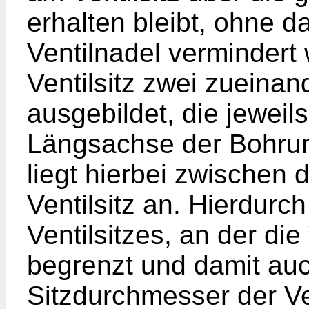
erhalten bleibt, ohne da
Ventilnadel vermindert 
Ventilsitz zwei zueinan
ausgebildet, die jeweil
Längsachse der Bohrung
liegt hierbei zwischen
Ventilsitz an. Hierdurc
Ventilsitzes, an der die
begrenzt und damit auc
Sitzdurchmesser der Ve