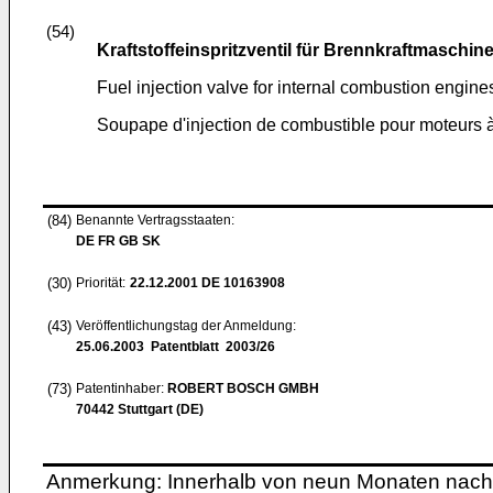
(54)
Kraftstoffeinspritzventil für Brennkraftmaschin
Fuel injection valve for internal combustion engine
Soupape d'injection de combustible pour moteurs 
(84)
Benannte Vertragsstaaten:
DE FR GB SK
(30)
Priorität:
22.12.2001
DE 10163908
(43)
Veröffentlichungstag der Anmeldung:
25.06.2003
Patentblatt 2003/26
(73)
Patentinhaber:
ROBERT BOSCH GMBH
70442 Stuttgart (DE)
Anmerkung: Innerhalb von neun Monaten nach 