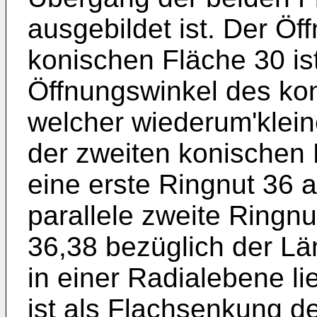
ausgebildet ist. Der Öf
konischen Fläche 30 ist
Öffnungswinkel des kon
welcher wiederum'kleine
der zweiten konischen F
eine erste Ringnut 36 
parallele zweite Ringn
36,38 bezüglich der L
in einer Radialebene li
ist als Flachsenkung d