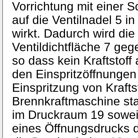
Vorrichtung mit einer S
auf die Ventilnadel 5 in
wirkt. Dadurch wird die
Ventildichtfläche 7 geg
so dass kein Kraftstof
den Einspritzöffnungen
Einspritzung von Krafts
Brennkraftmaschine sta
im Druckraum 19 soweit
eines Öffnungsdrucks d