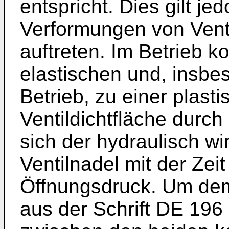
entspricht. Dies gilt je
Verformungen von Venti
auftreten. Im Betrieb k
elastischen und, insb
Betrieb, zu einer plast
Ventildichtfläche durch
sich der hydraulisch w
Ventilnadel mit der Zei
Öffnungsdruck. Um dem
aus der Schrift
DE 196 