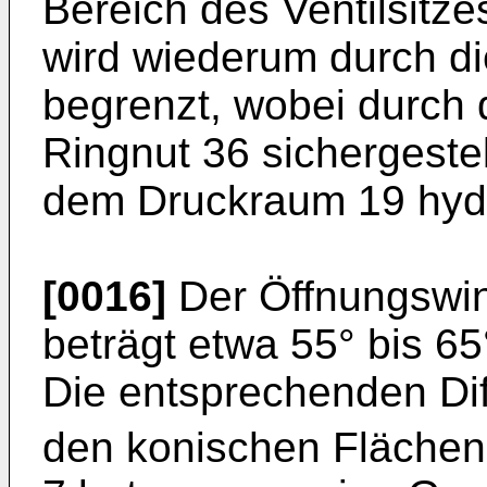
Bereich des Ventilsitze
wird wiederum durch d
begrenzt, wobei durch d
Ringnut 36 sichergestell
dem Druckraum 19 hydr
[0016]
Der Öffnungswink
beträgt etwa 55° bis 6
Die entsprechenden Dif
den konischen Flächen 