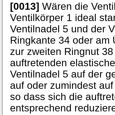
[0013]
Wären die Venti
Ventilkörper 1 ideal sta
Ventilnadel 5 und der Ve
Ringkante 34 oder am Ü
zur zweiten Ringnut 38
auftretenden elastisch
Ventilnadel 5 auf der 
auf oder zumindest auf
so dass sich die auft
entsprechend reduziere