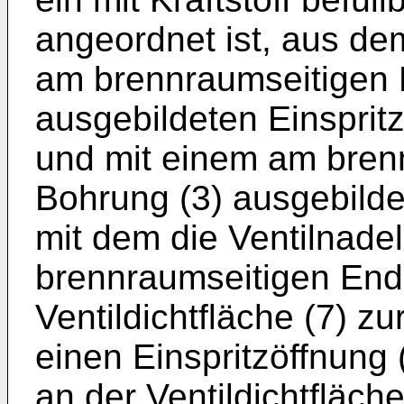
angeordnet ist, aus dem
am brennraumseitigen 
ausgebildeten Einspritz
und mit einem am bren
Bohrung (3) ausgebildet
mit dem die Ventilnadel
brennraumseitigen End
Ventildichtfläche (7) z
einen Einspritzöffnung
an der Ventildichtfläch