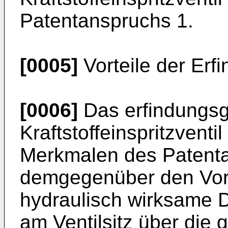
Patentanspruchs 1.
[0005]
Vorteile der Erf
[0006]
Das erfindungs
Kraftstoffeinspritzvent
Merkmalen des Patenta
demgegenüber den Vorte
hydraulisch wirksame 
am Ventilsitz über die