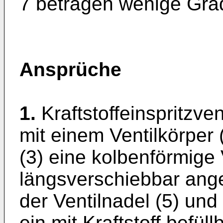
7 betragen wenige Grad
Ansprüche
1.
Kraftstoffeinspritzve
mit einem Ventilkörper 
(3) eine kolbenförmige 
längsverschiebbar ange
der Ventilnadel (5) un
ein mit Kraftstoff befül