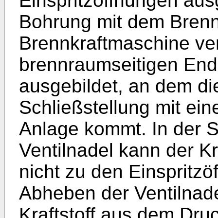
Einspritzöffnungen ausg
Bohrung mit dem Bren
Brennkraftmaschine ver
brennraumseitigen Ende 
ausgebildet, an dem die
Schließstellung mit eine
Anlage kommt. In der S
Ventilnadel kann der K
nicht zu den Einspritzö
Abheben der Ventilnadel
Kraftstoff aus dem Dr