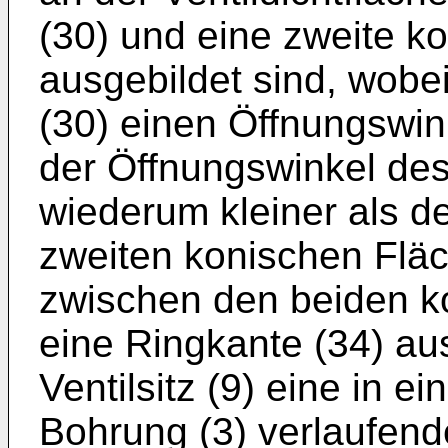
(30) und eine zweite k
ausgebildet sind, wobe
(30) einen Öffnungswink
der Öffnungswinkel des 
wiederum kleiner als d
zweiten konischen Fläc
zwischen den beiden k
eine Ringkante (34) aus
Ventilsitz (9) eine in e
Bohrung (3) verlaufend