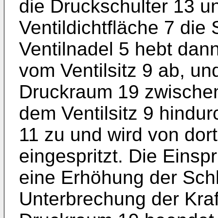
die Druckschulter 13 un
Ventildichtfläche 7 die 
Ventilnadel 5 hebt dann 
vom Ventilsitz 9 ab, und
Druckraum 19 zwischen 
dem Ventilsitz 9 hindu
11 zu und wird von dor
eingespritzt. Die Einsp
eine Erhöhung der Schl
Unterbrechung der Kraft