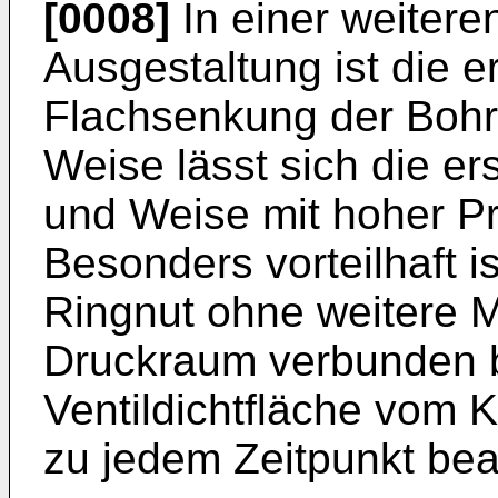
[0008]
In einer weiteren
Ausgestaltung ist die e
Flachsenkung der Bohru
Weise lässt sich die ers
und Weise mit hoher Prä
Besonders vorteilhaft is
Ringnut ohne weitere 
Druckraum verbunden bl
Ventildichtfläche vom 
zu jedem Zeitpunkt beau