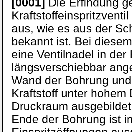
[0001]
Die Erfindung g
Kraftstoffeinspritzvent
aus, wie es aus der Sch
bekannt ist. Bei diesem 
eine Ventilnadel in der
längsverschiebbar ang
Wand der Bohrung und d
Kraftstoff unter hohem 
Druckraum ausgebildet 
Ende der Bohrung ist i