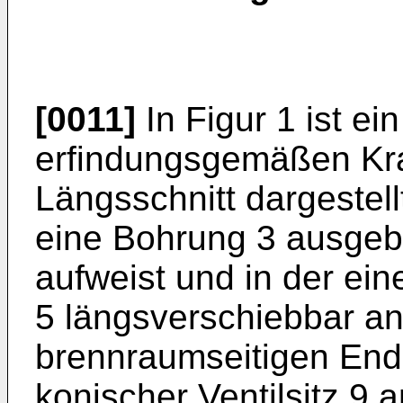
[0011]
In Figur 1 ist e
erfindungsgemäßen Kraft
Längsschnitt dargestellt
eine Bohrung 3 ausgebi
aufweist und in der ein
5 längsverschiebbar an
brennraumseitigen Ende
konischer Ventilsitz 9 