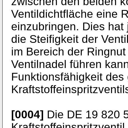
zwischen den beiden k
Ventildichtfläche eine R
einzubringen. Dies hat
die Steifigkeit der Vent
im Bereich der Ringnut
Ventilnadel führen kan
Funktionsfähigkeit de
Kraftstoffeinspritzventil
[0004]
Die
DE 19 820 
Kraftstoffeinspritzvent