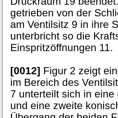
Druckraum 19 beendet. D
getrieben von der Schli
am Ventilsitz 9 in ihre 
unterbricht so die Kraft
Einspritzöffnungen 11.
[0012]
Figur 2 zeigt ei
im Bereich des Ventilsit
7 unterteilt sich in ein
und eine zweite konisc
Übergang der beiden F