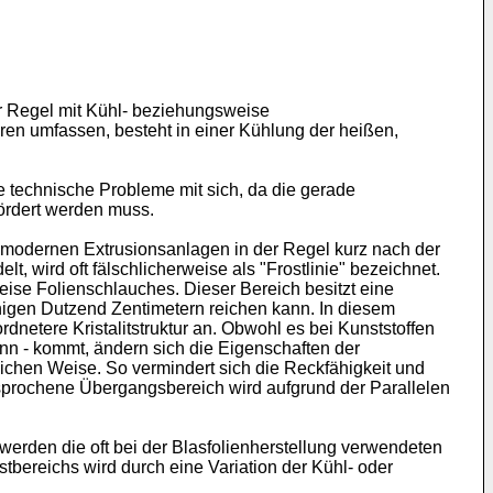
er Regel mit Kühl- beziehungsweise
ren umfassen, besteht in einer Kühlung der heißen,
 technische Probleme mit sich, da die gerade
fördert werden muss.
i modernen Extrusionsanlagen in der Regel kurz nach der
, wird oft fälschlicherweise als "Frostlinie" bezeichnet.
eise Folienschlauches. Dieser Bereich besitzt eine
nigen Dutzend Zentimetern reichen kann. In diesem
etere Kristalitstruktur an. Obwohl es bei Kunststoffen
nn - kommt, ändern sich die Eigenschaften der
ichen Weise. So vermindert sich die Reckfähigkeit und
esprochene Übergangsbereich wird aufgrund der Parallelen
erden die oft bei der Blasfolienherstellung verwendeten
bereichs wird durch eine Variation der Kühl- oder