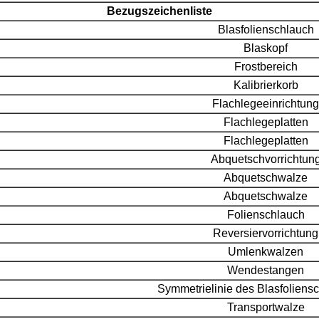
Bezugszeichenliste
Blasfolienschlauch
Blaskopf
Frostbereich
Kalibrierkorb
Flachlegeeinrichtung
Flachlegeplatten
Flachlegeplatten
Abquetschvorrichtun
Abquetschwalze
Abquetschwalze
Folienschlauch
Reversiervorrichtung
Umlenkwalzen
Wendestangen
Symmetrielinie des Blasfoliens
Transportwalze