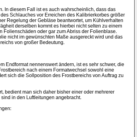
. In diesem Fall ist es auch wahrscheinlich, dass das
 des Schlauches vor Erreichen des Kalibrierkorbes größer
einer Regelung der Gebläse beantwortet, um Kühlverhalten
ägheit derselben kommt es hierbei nicht selten zu einem
n Folienschäden oder gar zum Abriss der Folienblase.
 Folie nicht im gewünschten Maße ausgereckt wird und das
bereichs von großer Bedeutung.
 Endformat nennenswert ändern, ist es sehr schwer, die
 Frostbereich nach einem Formatwechsel sowohl eine
rt sich die Sollposition des Frostbereichs von Auftrag zu
 bedient man sich daher bisher einer oder mehrerer
sind in den Luftleitungen angebracht.
ungen: