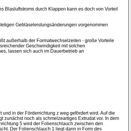
s Blasluftstroms durch Klappen kann es doch von Vorteil
stetigen Gebläseleistungsänderungen vorgenommen
ßt außerhalb der Formatwechselzeiten - große Vorteile
usreichender Geschwindigkeit mit solchen
es, lassen sich auch im Dauerbetrieb an
t und in der Förderrichtung z weg gefördert wird. Auf die
gt zunächst noch als schmelzeartiges Extrudat vor. In dem
einrichtung 5 wird der Folienschlauch zwischen den
cht. Der Folienschlauch 1 liegt dann in Form des