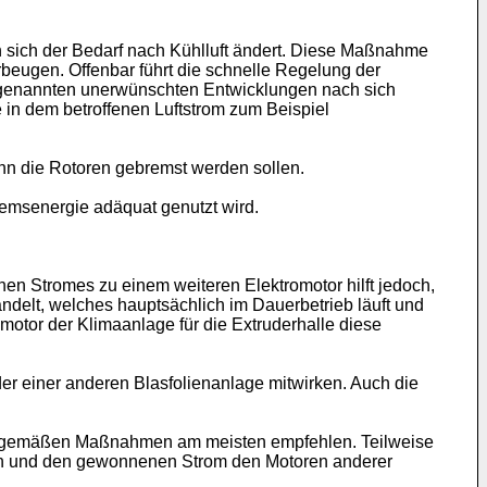
 sich der Bedarf nach Kühlluft ändert. Diese Maßnahme
rbeugen. Offenbar führt die schnelle Regelung der
e genannten unerwünschten Entwicklungen nach sich
e in dem betroffenen Luftstrom zum Beispiel
n die Rotoren gebremst werden sollen.
remsenergie adäquat genutzt wird.
en Stromes zu einem weiteren Elektromotor hilft jedoch,
andelt, welches hauptsächlich im Dauerbetrieb läuft und
motor der Klimaanlage für die Extruderhalle diese
 einer anderen Blasfolienanlage mitwirken. Auch die
ungsgemäßen Maßnahmen am meisten empfehlen. Teilweise
eiben und den gewonnenen Strom den Motoren anderer