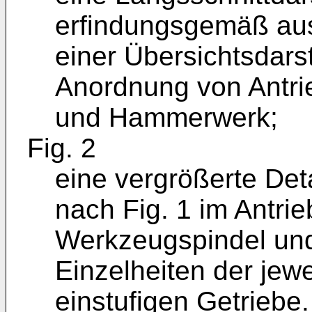
erfindungsgemäß au
einer Übersichtsdars
Anordnung von Antri
und Hammerwerk;
Fig. 2
eine vergrößerte Det
nach Fig. 1 im Antri
Werkzeugspindel un
Einzelheiten der jew
einstufigen Getriebe.