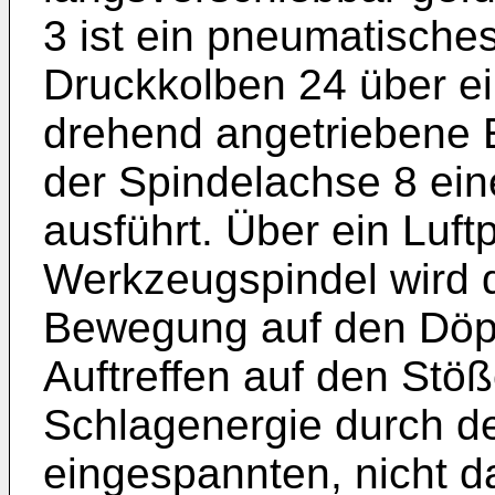
3 ist ein pneumatisch
Druckkolben 24 über ei
drehend angetriebene 
der Spindelachse 8 ein
ausführt. Über ein Luft
Werkzeugspindel wird d
Bewegung auf den Döpp
Auftreffen auf den Stöß
Schlagenergie durch d
eingespannten, nicht d