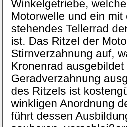
Winkelgetriebe, welches
Motorwelle und ein mit d
stehendes Tellerrad de
ist. Das Ritzel der Moto
Stirnverzahnung auf, w
Kronenrad ausgebildet 
Geradverzahnung ausge
des Ritzels ist kostengü
winkligen Anordnung de
führt dessen Ausbildun