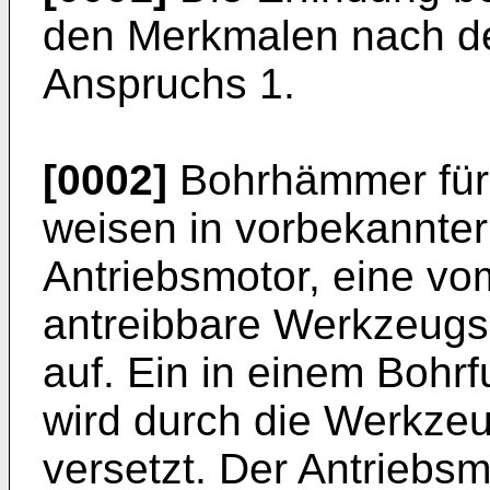
den Merkmalen nach de
Anspruchs 1.
[0002]
Bohrhämmer für 
weisen in vorbekannte
Antriebsmotor, eine vo
antreibbare Werkzeug
auf. Ein in einem Bohrf
wird durch die Werkze
versetzt. Der Antriebsm