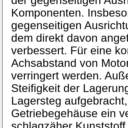
der gegenseitigen Ausr
Komponenten. Insbesond
gegenseitigen Ausricht
dem direkt davon ang
verbessert. Für eine 
Achsabstand von Moto
verringert werden. Auße
Steifigkeit der Lagerun
Lagersteg aufgebracht,
Getriebegehäuse ein ve
schlagzäher Kunststoff