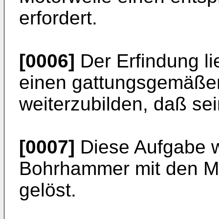
erfordert.
[0006]
Der Erfindung li
einen gattungsgemäße
weiterzubilden, daß sei
[0007]
Diese Aufgabe w
Bohrhammer mit den M
gelöst.