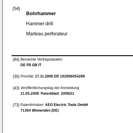
(54)
Bohrhammer
Hammer drill
Marteau perforateur
(84)
Benannte Vertragsstaaten:
DE FR GB IT
(30)
Priorität:
17.11.2006
DE 102006054288
(43)
Veröffentlichungstag der Anmeldung:
21.05.2008
Patentblatt 2008/21
(73)
Patentinhaber:
AEG Electric Tools GmbH
71364 Winnenden (DE)