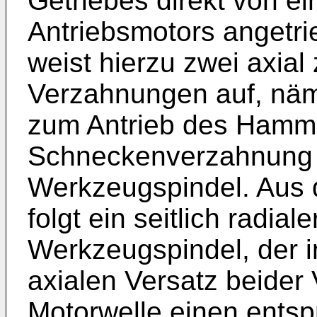
Getriebes direkt von ei
Antriebsmotors angetri
weist hierzu zwei axial
Verzahnungen auf, näm
zum Antrieb des Hamm
Schneckenverzahnung 
Werkzeugspindel. Aus
folgt ein seitlich radia
Werkzeugspindel, der 
axialen Versatz beider
Motorwelle einen ent