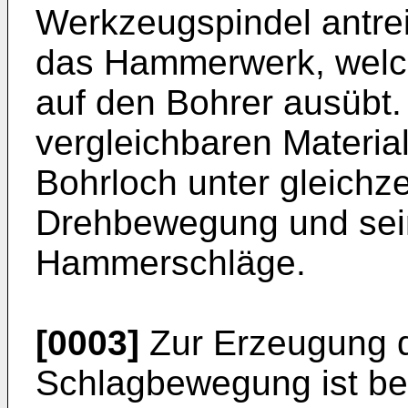
Werkzeugspindel antrei
das Hammerwerk, welc
auf den Bohrer ausübt.
vergleichbaren Material
Bohrloch unter gleichze
Drehbewegung und sein
Hammerschläge.
[0003]
Zur Erzeugung d
Schlagbewegung ist b