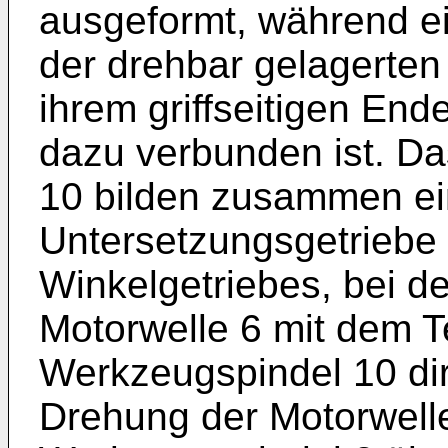
ausgeformt, während ein
der drehbar gelagerte
ihrem griffseitigen End
dazu verbunden ist. Das
10 bilden zusammen ein
Untersetzungsgetriebe 
Winkelgetriebes, bei d
Motorwelle 6 mit dem T
Werkzeugspindel 10 dire
Drehung der Motorwelle