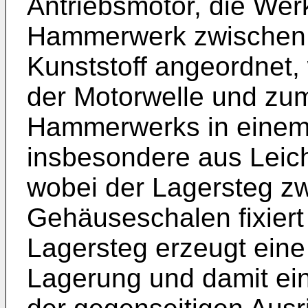
Antriebsmotor, die We
Hammerwerk zwischen 
Kunststoff angeordnet,
der Motorwelle und zum
Hammerwerks in einem
insbesondere aus Leich
wobei der Lagersteg z
Gehäuseschalen fixiert
Lagersteg erzeugt eine 
Lagerung und damit ei