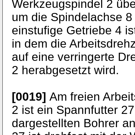
Werkzeugspindel 2 über
um die Spindelachse 8
einstufige Getriebe 4 i
in dem die Arbeitsdreh
auf eine verringerte D
2 herabgesetzt wird.
[0019]
Am freien Arbei
2 ist ein Spannfutter 27
dargestellten Bohrer a