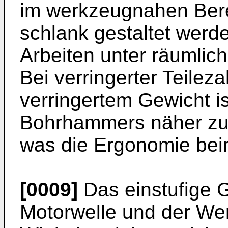
im werkzeugnahen Bere
schlank gestaltet werd
Arbeiten unter räumli
Bei verringerter Teilez
verringertem Gewicht i
Bohrhammers näher zu
was die Ergonomie beim
[0009]
Das einstufige 
Motorwelle und der Wer