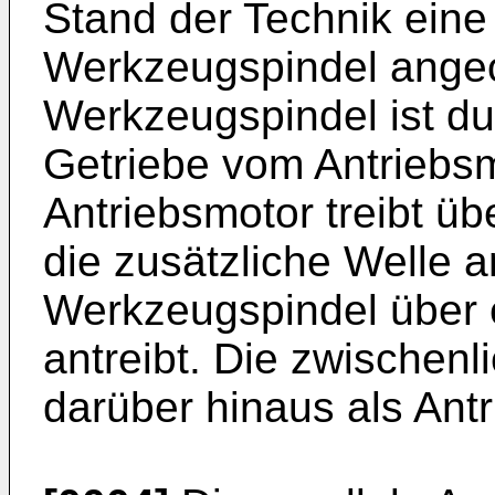
Stand der Technik eine 
Werkzeugspindel angeo
Werkzeugspindel ist du
Getriebe vom Antriebsm
Antriebsmotor treibt üb
die zusätzliche Welle an
Werkzeugspindel über e
antreibt. Die zwischenl
darüber hinaus als Ant