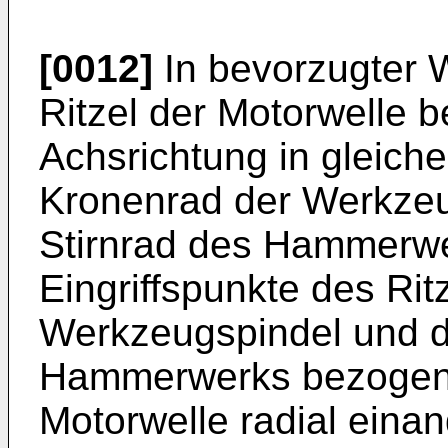
[0012]
In bevorzugter W
Ritzel der Motorwelle 
Achsrichtung in gleiche
Kronenrad der Werkzeu
Stirnrad des Hammerwe
Eingriffspunkte des Rit
Werkzeugspindel und d
Hammerwerks bezogen a
Motorwelle radial eina