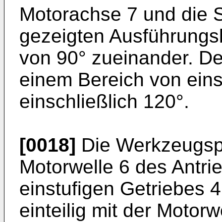
Motorachse 7 und die S
gezeigten Ausführungsb
von 90° zueinander. Der 
einem Bereich von einsc
einschließlich 120°.
[0018]
Die Werkzeugspin
Motorwelle 6 des Antri
einstufigen Getriebes 4
einteilig mit der Motorw