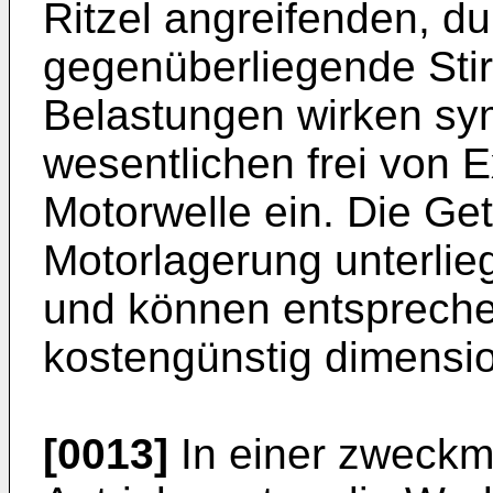
Ritzel angreifenden, du
gegenüberliegende Sti
Belastungen wirken sy
wesentlichen frei von E
Motorwelle ein. Die Get
Motorlagerung unterli
und können entsprechen
kostengünstig dimension
[0013]
In einer zweckm