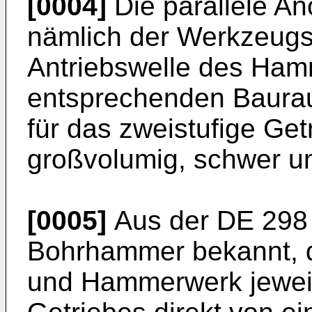
[0004]
Die parallele A
nämlich der Werkzeugs
Antriebswelle des Ham
entsprechenden Baurau
für das zweistufige Get
großvolumig, schwer un
[0005]
Aus der
DE 298
Bohrhammer bekannt, 
und Hammerwerk jeweils