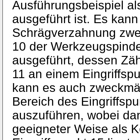
Ausführungsbeispiel a
ausgeführt ist. Es kann
Schrägverzahnung zwec
10 der Werkzeugspindel
ausgeführt, dessen Zäh
11 an einem Eingriffspu
kann es auch zweckmäßi
Bereich des Eingriffspu
auszuführen, wobei dan
geeigneter Weise als K