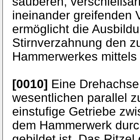
sauberen, verschleiß
ineinander greifenden 
ermöglicht die Ausbildu
Stirnverzahnung den zu
Hammerwerkes mittels d
[0010]
Eine Drehachse 
wesentlichen parallel 
einstufige Getriebe zw
dem Hammerwerk durch 
gebildet ist. Das Ritzel