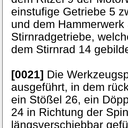
einstufige Getriebe 5 
und dem Hammerwerk 3 
Stirnradgetriebe, welc
dem Stirnrad 14 gebildet
[0021]
Die Werkzeugspin
ausgeführt, in dem rüc
ein Stößel 26, ein Döp
24 in Richtung der Spi
längsverschiebbar gef