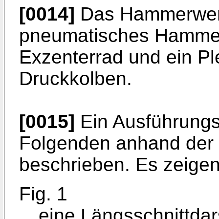
[0014]
Das Hammerwerk i
pneumatisches Hammer
Exzenterrad und ein Pl
Druckkolben.
[0015]
Ein Ausführungsb
Folgenden anhand der
beschrieben. Es zeigen
Fig. 1
eine Längsschnittdar