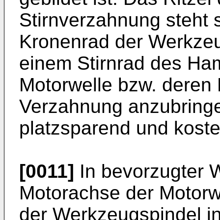
Stirnverzahnung steht 
Kronenrad der Werkzeu
einem Stirnrad des Ha
Motorwelle bzw. deren R
Verzahnung anzubringe
platzsparend und koste
[0011]
In bevorzugter W
Motorachse der Motorw
der Werkzeugspindel i