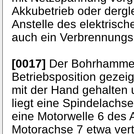
Akkubetrieb oder derg
Anstelle des elektrisc
auch ein Verbrennungs
[0017]
Der Bohrhammer 
Betriebsposition gezeig
mit der Hand gehalten u
liegt eine Spindelachs
eine Motorwelle 6 des A
Motorachse 7 etwa verti