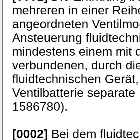
mehreren in einer Rei
angeordneten Ventilmod
Ansteuerung fluidtechn
mindestens einem mit de
verbundenen, durch die
fluidtechnischen Gerät,
Ventilbatterie separate 
1586780
).
[0002]
Bei dem fluidtec