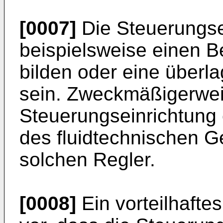
[0007]
Die Steuerungse
beispielsweise einen Be
bilden oder eine überl
sein. Zweckmäßigerweis
Steuerungseinrichtung
des fluidtechnischen Ge
solchen Regler.
[0008]
Ein vorteilhafte