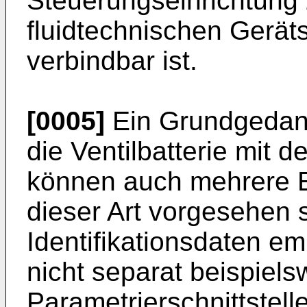
Steuerungseinrichtung
fluidtechnischen Gerät
verbindbar ist.
[0005]
Ein Grundgedank
die Ventilbatterie mit 
können auch mehrere 
dieser Art vorgesehen s
Identifikationsdaten e
nicht separat beispiels
Parametrierschnittstelle