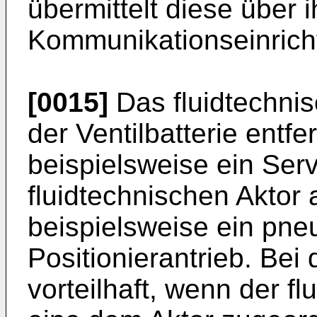
übermittelt diese über 
Kommunikationseinricht
[0015]
Das fluidtechni
der Ventilbatterie entfe
beispielsweise ein Serv
fluidtechnischen Aktor a
beispielsweise ein pne
Positionierantrieb. Bei
vorteilhaft, wenn der f