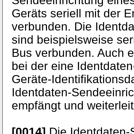
Sendeeinrichtung eines
Geräts seriell mit der 
verbunden. Die Identd
sind beispielsweise seri
Bus verbunden. Auch e
bei der eine Identdate
Geräte-Identifikations
Identdaten-Sendeeinric
empfängt und weiterleitet
[0014]
Die Identdaten-