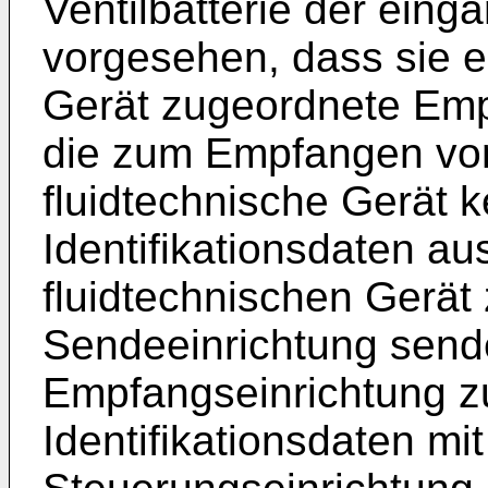
Ventilbatterie der eing
vorgesehen, dass sie e
Gerät zugeordnete Emp
die zum Empfangen vo
fluidtechnische Gerät
Identifikationsdaten aus
fluidtechnischen Gerät
Sendeeinrichtung sende
Empfangseinrichtung zu
Identifikationsdaten mit