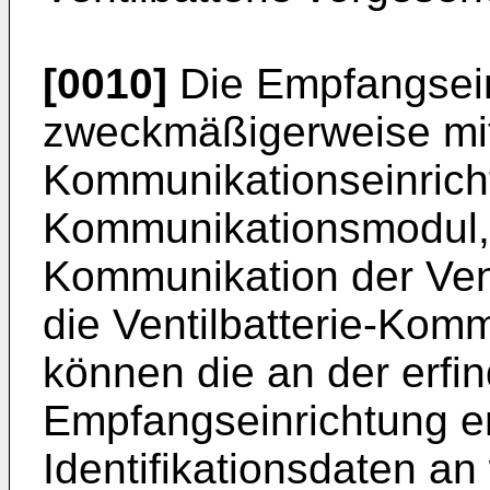
[0010]
Die Empfangsein
zweckmäßigerweise mit 
Kommunikationseinrich
Kommunikationsmodul, 
Kommunikation der Vent
die Ventilbatterie-Kom
können die an der erf
Empfangseinrichtung 
Identifikationsdaten a