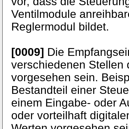
vor, dass die Steuerung
Ventilmodule anreihba
Reglermodul bildet.
[0009]
Die Empfangsein
verschiedenen Stellen d
vorgesehen sein. Beisp
Bestandteil einer Steue
einem Eingabe- oder 
oder vorteilhaft digita
Werten vorgesehen sei