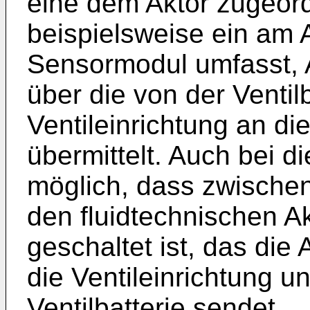
eine dem Aktor zugeord
beispielsweise ein am 
Sensormodul umfasst, A
über die von der Ventil
Ventileinrichtung an die 
übermittelt. Auch bei di
möglich, dass zwischen
den fluidtechnischen A
geschaltet ist, das die 
die Ventileinrichtung u
Ventilbatterie sendet.