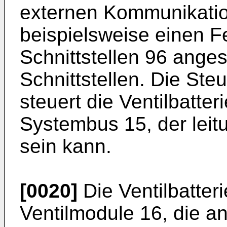
externen Kommunikatio
beispielsweise einen F
Schnittstellen 96 ange
Schnittstellen. Die Ste
steuert die Ventilbatte
Systembus 15, der lei
sein kann.
[0020]
Die Ventilbatter
Ventilmodule 16, die an