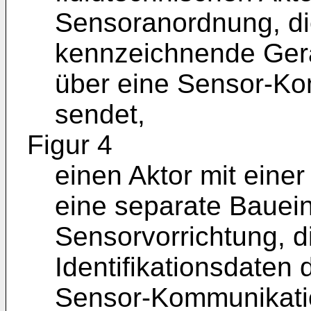
Sensoranordnung, di
kennzeichnende Gerä
über eine Sensor-Ko
sendet,
Figur 4
einen Aktor mit eine
eine separate Bauein
Sensorvorrichtung, d
Identifikationsdaten 
Sensor-Kommunikatio