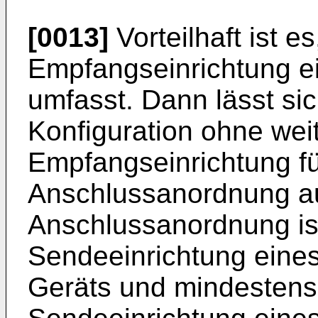
[0013]
Vorteilhaft ist e
Empfangseinrichtung ei
umfasst. Dann lässt s
Konfiguration ohne weit
Empfangseinrichtung fü
Anschlussanordnung aus
Anschlussanordnung ist
Sendeeinrichtung eines
Geräts und mindestens 