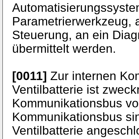
Automatisierungssystem
Parametrierwerkzeug, a
Steuerung, an ein Diag
übermittelt werden.
[0011]
Zur internen Ko
Ventilbatterie ist zwec
Kommunikationsbus vo
Kommunikationsbus sin
Ventilbatterie angesch