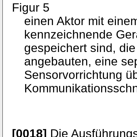
Figur 5
einen Aktor mit eine
kennzeichnende Gerä
gespeichert sind, die
angebauten, eine se
Sensorvorrichtung ü
Kommunikationsschni
[0018]
Die Ausführungs