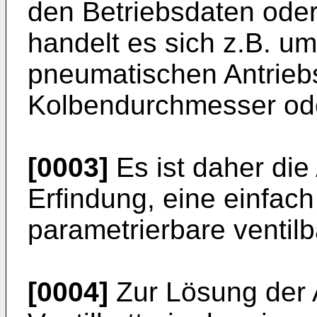
den Betriebsdaten oder 
handelt es sich z.B. u
pneumatischen Antrieb
Kolbendurchmesser ode
[0003]
Es ist daher die
Erfindung, eine einfach
parametrierbare ventilba
[0004]
Zur Lösung der A