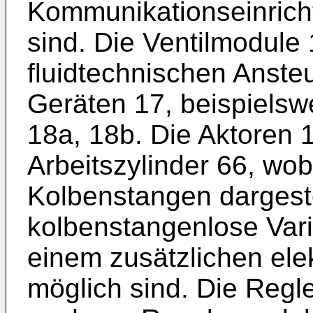
Kommunikationseinrich
sind. Die Ventilmodule
fluidtechnischen Anste
Geräten 17, beispiels
18a, 18b. Die Aktoren 
Arbeitszylinder 66, wob
Kolbenstangen dargeste
kolbenstangenlose Vari
einem zusätzlichen elek
möglich sind. Die Regl