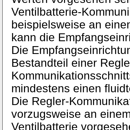
Ventilbatterie-Kommuni
beispielsweise an ein
kann die Empfangseinr
Die Empfangseinrichtu
Bestandteil einer Regle
Kommunikationsschnitt
mindestens einen fluid
Die Regler-Kommunikati
vorzugsweise an einem
Ventilbatterie vorgeseh