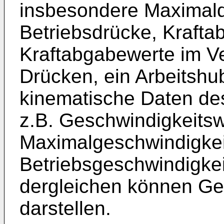
insbesondere Maximal
Betriebsdrücke, Krafta
Kraftabgabewerte im Ver
Drücken, ein Arbeitshu
kinematische Daten des
z.B. Geschwindigkeitsw
Maximalgeschwindigkei
Betriebsgeschwindigke
dergleichen können Ger
darstellen.