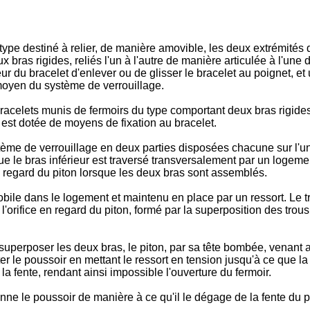
ype destiné à relier, de manière amovible, les deux extrémités d'
x bras rigides, reliés l'un à l'autre de manière articulée à l'une
r du bracelet d'enlever ou de glisser le bracelet au poignet, et
 moyen du système de verrouillage.
acelets munis de fermoirs du type comportant deux bras rigides re
 est dotée de moyens de fixation au bracelet.
ème de verrouillage en deux parties disposées chacune sur l'un 
que le bras inférieur est traversé transversalement par un loge
n regard du piton lorsque les deux bras sont assemblés.
obile dans le logement et maintenu en place par un ressort. Le 
 l'orifice en regard du piton, formé par la superposition des tro
 de superposer les deux bras, le piton, par sa tête bombée, venan
er le poussoir en mettant le ressort en tension jusqu'à ce que la
la fente, rendant ainsi impossible l'ouverture du fermoir.
ionne le poussoir de manière à ce qu'il le dégage de la fente du pit