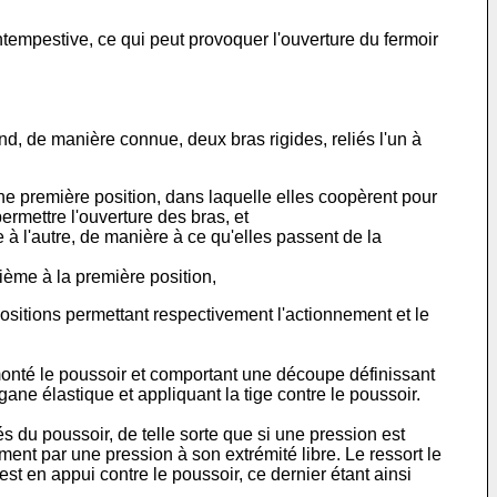
ntempestive, ce qui peut provoquer l'ouverture du fermoir
d, de manière connue, deux bras rigides, reliés l'un à
une première position, dans laquelle elles coopèrent pour
ermettre l'ouverture des bras, et
à l'autre, de manière à ce qu'elles passent de la
ième à la première position,
sitions permettant respectivement l'actionnement et le
monté le poussoir et comportant une découpe définissant
organe élastique et appliquant la tige contre le poussoir.
 du poussoir, de telle sorte que si une pression est
ement par une pression à son extrémité libre. Le ressort le
t en appui contre le poussoir, ce dernier étant ainsi