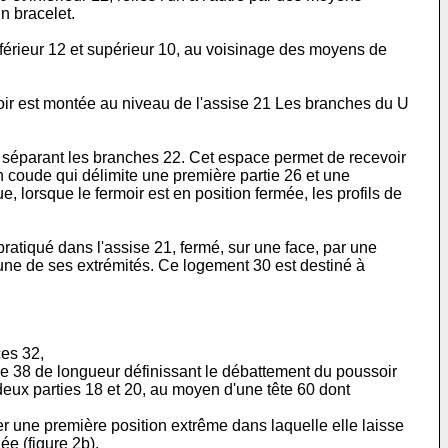
n bracelet.
férieur 12 et supérieur 10, au voisinage des moyens de
oir est montée au niveau de l'assise 21 Les branches du U
re séparant les branches 22. Cet espace permet de recevoir
n coude qui délimite une première partie 26 et une
 lorsque le fermoir est en position fermée, les profils de
ratiqué dans l'assise 21, fermé, sur une face, par une
une de ses extrémités. Ce logement 30 est destiné à
ces 32,
e 38 de longueur définissant le débattement du poussoir
deux parties 18 et 20, au moyen d'une tête 60 dont
 une première position extrême dans laquelle elle laisse
ée (figure 2b).