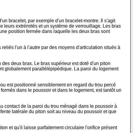
un bracelet, par exemple d'un bracelet-montre. Il s'agit
 de leurs extrémités et un système de verrouillage. Les bras
 une position fermée dans laquelle les deux bras sont
liés l'un à l'autre par des moyens d'articulation situés à
des deux bras. Le bras supérieur est doté d'un piton
ment globalement parallélépipédique. La paroi du logement
trou est positionné sensiblement en regard du trou percé
us formés dans le poussoir et dans le logement, est tantôt un
t au contact de la paroi du trou ménagé dans le poussoir à
 fente latérale du piton soit au niveau du poussoir et que
on et qu'il laisse parfaitement circulaire l'orifice présent