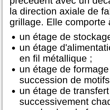
précédent avec un déc
la direction axiale de f
grillage. Elle comporte à
un étage de stockage 
un étage d'alimentat
en fil métallique ;
un étage de formage c
succession de motifs
un étage de transfer
successivement chaqu