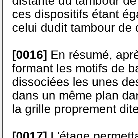
distante du tambour d
ces dispositifs étant 
celui dudit tambour de
[0016]
En résumé, après
formant les motifs de b
dissociées les unes de
dans un même plan dans
la grille proprement dite
[0017]
L'étage permett