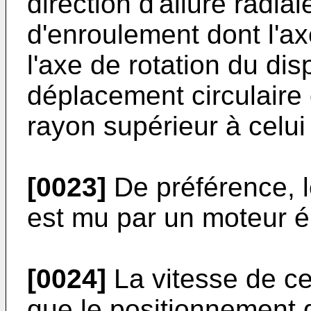
direction d'allure radia
d'enroulement dont l'a
l'axe de rotation du dis
déplacement circulaire 
rayon supérieur à celu
[0023]
De préférence, l
est mu par un moteur él
[0024]
La vitesse de ce
que le positionnement d