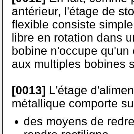
antérieur, l'étage de st
flexible consiste simpl
libre en rotation dans 
bobine n'occupe qu'un 
aux multiples bobines so
[0013]
L'étage d'aliment
métallique comporte s
des moyens de redres