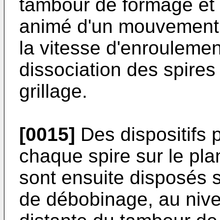
tambour de formage et d
animé d'un mouvement 
la vitesse d'enroulement
dissociation des spires
grillage.
[0015]
Des dispositifs 
chaque spire sur le pla
sont ensuite disposés s
de débobinage, au nive