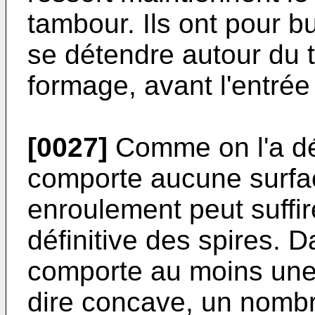
tambour. Ils ont pour b
se détendre autour du 
formage, avant l'entrée
[0027]
Comme on l'a déj
comporte aucune surfac
enroulement peut suffir
définitive des spires. Da
comporte au moins une 
dire concave, un nomb