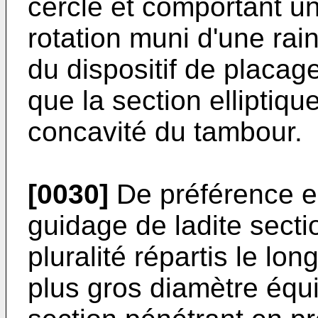
cercle et comportant un
rotation muni d'une rai
du dispositif de placage
que la section elliptiq
concavité du tambour.
[0030]
De préférence en
guidage de ladite secti
pluralité répartis le lo
plus gros diamètre équi