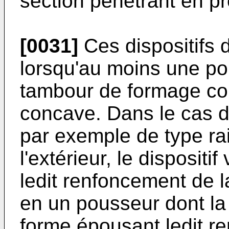
section pénétrant en pr
[0031]
Ces dispositifs 
lorsqu'au moins une por
tambour de formage co
concave. Dans le cas d
par exemple de type ra
l'extérieur, le dispositif
ledit renfoncement de l
en un pousseur dont la
forme épousant ledit re