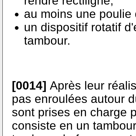
rendre rectiligne,
au moins une poulie 
un dispositif rotatif 
tambour.
[0014]
Après leur réalis
pas enroulées autour 
sont prises en charge pa
consiste en un tambou