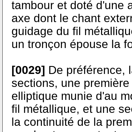
tambour et doté d'une a
axe dont le chant exte
guidage du fil métalliq
un tronçon épouse la f
[0029]
De préférence, l
sections, une première
elliptique munie d'au m
fil métallique, et une 
la continuité de la pre