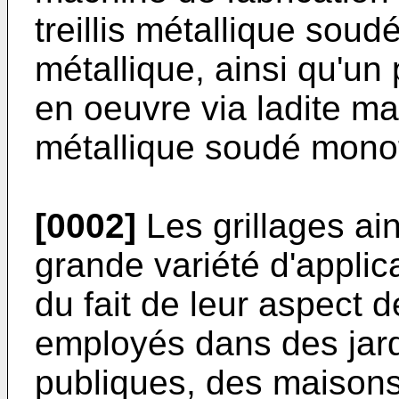
treillis métallique soudé
métallique, ainsi qu'un
en oeuvre via ladite mach
métallique soudé monof
[0002]
Les grillages ain
grande variété d'appli
du fait de leur aspect d
employés dans des jard
publiques, des maisons 