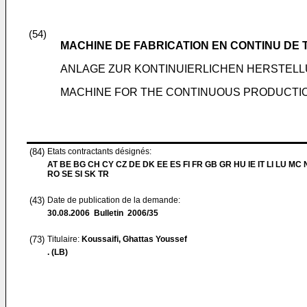
(54)
MACHINE DE FABRICATION EN CONTINU DE 
ANLAGE ZUR KONTINUIERLICHEN HERSTEL
MACHINE FOR THE CONTINUOUS PRODUCTI
(84)
Etats contractants désignés:
AT BE BG CH CY CZ DE DK EE ES FI FR GB GR HU IE IT LI LU MC 
RO SE SI SK TR
(43)
Date de publication de la demande:
30.08.2006
Bulletin 2006/35
(73)
Titulaire:
Koussaifi, Ghattas Youssef
. (LB)