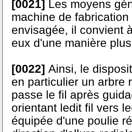
[0021]
Les moyens géné
machine de fabrication 
envisagée, il convient 
eux d'une manière plus 
[0022]
Ainsi, le dispos
en particulier un arbre 
passe le fil après guid
orientant ledit fil vers l
équipée d'une poulie ré