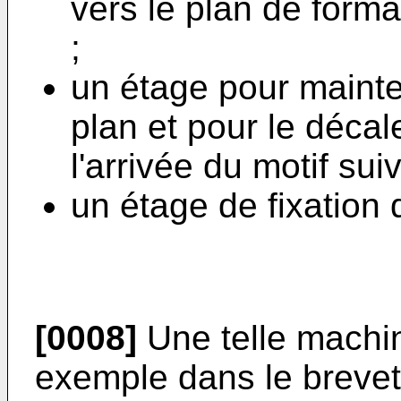
vers le plan de forma
;
un étage pour mainte
plan et pour le décal
l'arrivée du motif suiv
un étage de fixation 
[0008]
Une telle machin
exemple dans le breve