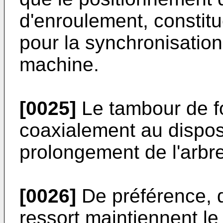
d'enroulement, consti
pour la synchronisation
machine.
[0025]
Le tambour de f
coaxialement au disposi
prolongement de l'arbr
[0026]
De préférence, 
ressort maintiennent le 