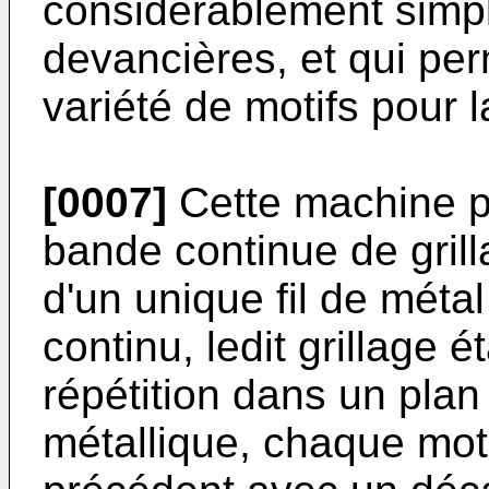
considérablement simpli
devancières, et qui per
variété de motifs pour l
[0007]
Cette machine pe
bande continue de gril
d'un unique fil de métal
continu, ledit grillage é
répétition dans un plan
métallique, chaque mot