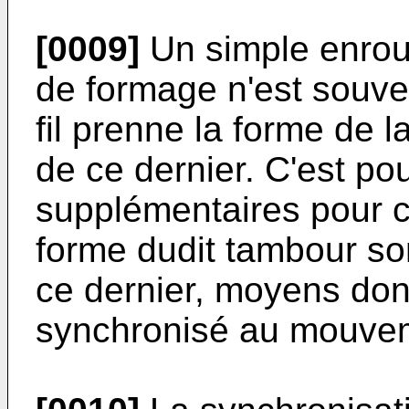
[0009]
Un simple enrou
de formage n'est souven
fil prenne la forme de l
de ce dernier. C'est p
supplémentaires pour co
forme dudit tambour so
ce dernier, moyens do
synchronisé au mouveme