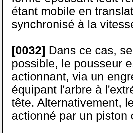
étant mobile en transl
synchronisé à la vitess
[0032]
Dans ce cas, sel
possible, le pousseur
actionnant, via un eng
équipant l'arbre à l'extr
tête. Alternativement, 
actionné par un piston 