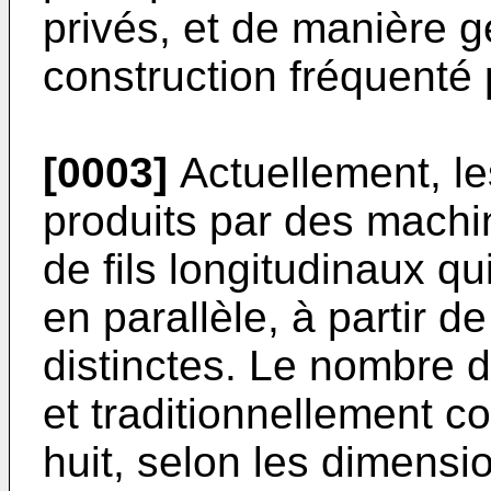
privés, et de manière g
construction fréquenté
[0003]
Actuellement, le
produits par des machine
de fils longitudinaux q
en parallèle, à partir d
distinctes. Le nombre d
et traditionnellement c
huit, selon les dimension