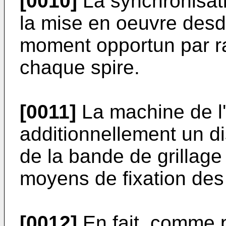
[0010]
La synchronisati
la mise en oeuvre desd
moment opportun par rap
chaque spire.
[0011]
La machine de l'
additionnellement un d
de la bande de grillage
moyens de fixation des 
[0012]
En fait, comme p