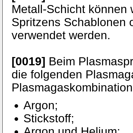
Metall-Schicht können
Spritzens Schablonen
verwendet werden.
[0019]
Beim Plasmaspr
die folgenden Plasmag
Plasmagaskombination
Argon;
Stickstoff;
Argon und Helium;