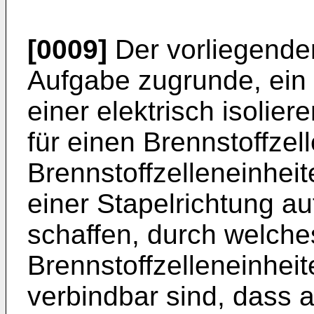
[0009]
Der vorliegenden
Aufgabe zugrunde, ein 
einer elektrisch isoli
für einen Brennstoffzel
Brennstoffzelleneinhei
einer Stapelrichtung au
schaffen, durch welch
Brennstoffzelleneinhei
verbindbar sind, dass 