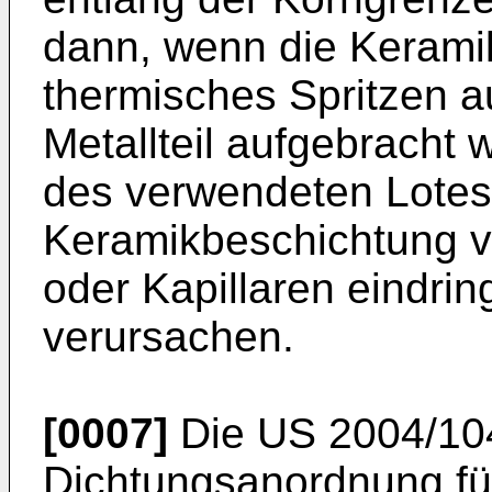
dann, wenn die Kerami
thermisches Spritzen au
Metallteil aufgebracht w
des verwendeten Lotes 
Keramikbeschichtung v
oder Kapillaren eindri
verursachen.
[0007]
Die
US 2004/10
Dichtungsanordnung fü