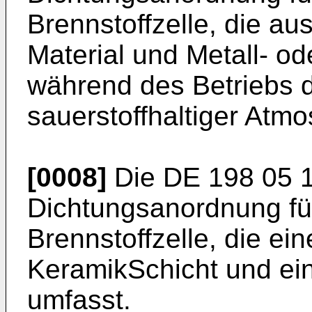
Brennstoffzelle, die a
Material und Metall- od
während des Betriebs de
sauerstoffhaltiger Atmo
[0008]
Die
DE 198 05 
Dichtungsanordnung fü
Brennstoffzelle, die ein
KeramikSchicht und ein
umfasst.