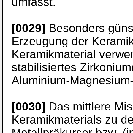
umfasst.
[0029]
Besonders günsti
Erzeugung der Keramik-
Keramikmaterial verwen
stabilisiertes Zirkoniu
Aluminium-Magnesium-S
[0030]
Das mittlere Mi
Keramikmaterials zu de
Metallpräkursor bzw. (