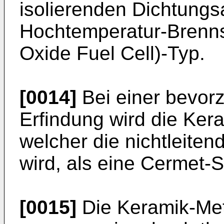
isolierenden Dichtung
Hochtemperatur-Brenns
Oxide Fuel Cell)-Typ.
[0014]
Bei einer bevor
Erfindung wird die Kera
welcher die nichtleiten
wird, als eine Cermet-S
[0015]
Die Keramik-Meta