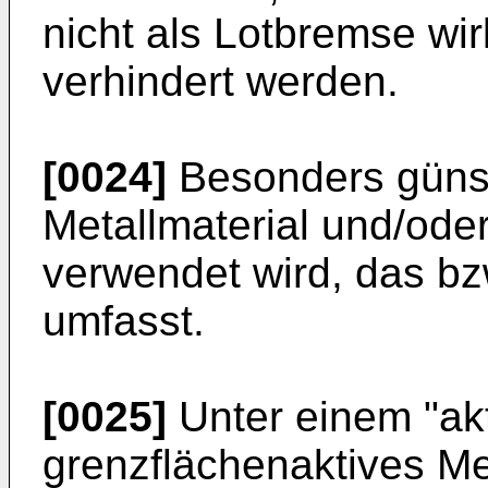
nicht als Lotbremse wi
verhindert werden.
[0024]
Besonders günsti
Metallmaterial und/oder
verwendet wird, das bzw
umfasst.
[0025]
Unter einem "akt
grenzflächenaktives Me