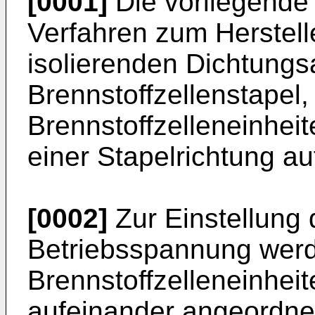
[0001]
Die vorliegende E
Verfahren zum Herstelle
isolierenden Dichtungs
Brennstoffzellenstapel
Brennstoffzelleneinhei
einer Stapelrichtung au
[0002]
Zur Einstellung
Betriebsspannung wer
Brennstoffzelleneinheit
aufeinander angeordne