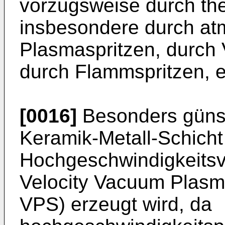
vorzugsweise durch the
insbesondere durch at
Plasmaspritzen, durch
durch Flammspritzen, e
[0016]
Besonders günsti
Keramik-Metall-Schicht
Hochgeschwindigkeits
Velocity Vacuum Plasm
VPS) erzeugt wird, da