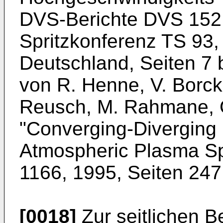
DVS-Berichte DVS 152
Spritzkonferenz TS 93,
Deutschland, Seiten 7 
von
R. Henne, V. Borck
Reusch, M. Rahmane, G
"Converging-Diverging 
Atmospheric Plasma Spr
1166, 1995, Seiten 247
[0018]
Zur seitlichen 