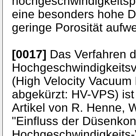
hochgeschwindigkeitsp
eine besonders hohe D
geringe Porosität aufw
[0017]
Das Verfahren 
Hochgeschwindigkeits
(High Velocity Vacuum
abgekürzt: HV-VPS) ist
Artikel von
R. Henne, W
"Einfluss der Düsenkon
Hochgeschwindigkeits-