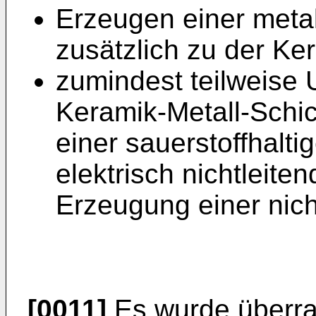
Erzeugen einer metal
zusätzlich zu der Ke
zumindest teilweise
Keramik-Metall-Schic
einer sauerstoffhalt
elektrisch nichtleite
Erzeugung einer nich
[0011]
Es wurde überr