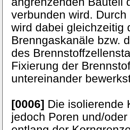
angrenzenden Bauteil d
verbunden wird. Durch 
wird dabei gleichzeitig
Brenngaskanäle bzw. de
des Brennstoffzellenst
Fixierung der Brennstof
untereinander bewerkste
[0006]
Die isolierende
jedoch Poren und/oder 
entlang der Korngrenze