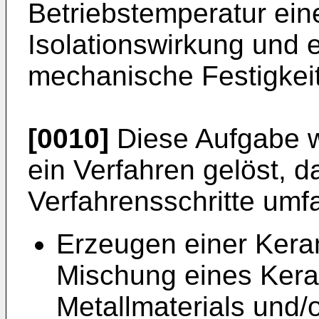
Betriebstemperatur ein
Isolationswirkung und 
mechanische Festigkeit
[0010]
Diese Aufgabe w
ein Verfahren gelöst, d
Verfahrensschritte umfa
Erzeugen einer Keram
Mischung eines Kera
Metallmaterials und/