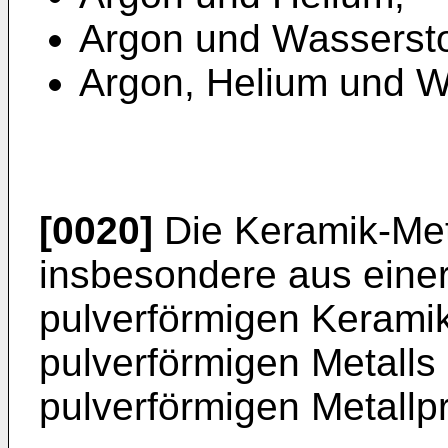
Argon und Wassersto
Argon, Helium und W
[0020]
Die Keramik-Met
insbesondere aus eine
pulverförmigen Keramik
pulverförmigen Metalls
pulverförmigen Metallpr