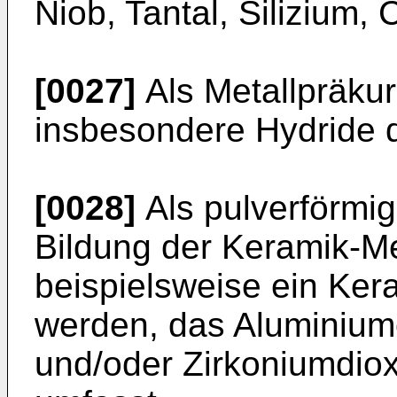
Niob, Tantal, Silizium,
[0027]
Als Metallpräkur
insbesondere Hydride d
[0028]
Als pulverförmig
Bildung der Keramik-Me
beispielsweise ein Ker
werden, das Aluminiumo
und/oder Zirkoniumdio