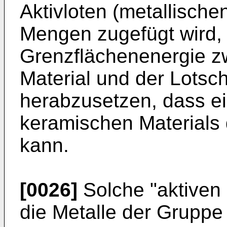
Aktivloten (metallische
Mengen zugefügt wird,
Grenzflächenenergie z
Material und der Lotsc
herabzusetzen, dass e
keramischen Materials 
kann.
[0026]
Solche "aktiven 
die Metalle der Gruppe