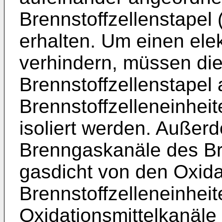
Brennstoffzellenstapel 
erhalten. Um einen ele
verhindern, müssen di
Brennstoffzellenstapel
Brennstoffzelleneinheit
isoliert werden. Außerde
Brenngaskanäle des Br
gasdicht von den Oxida
Brennstoffzelleneinheit
Oxidationsmittelkanäle