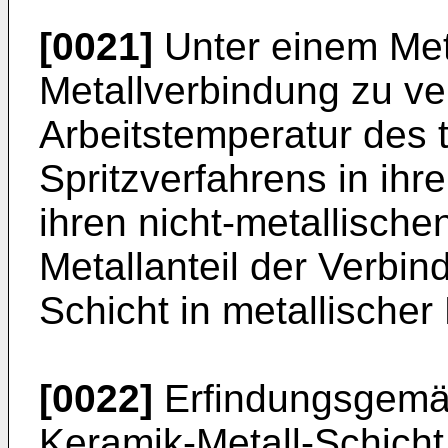
[0021]
Unter einem Meta
Metallverbindung zu ve
Arbeitstemperatur des
Spritzverfahrens in ihr
ihren nicht-metallischen
Metallanteil der Verbin
Schicht in metallischer 
[0022]
Erfindungsgemä
Keramik-Metall-Schicht