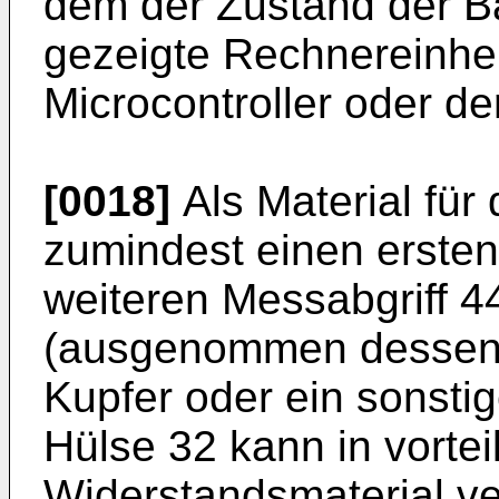
dem der Zustand der Ba
gezeigte Rechnereinhei
Microcontroller oder der
[0018]
Als Material für
zumindest einen ersten
weiteren Messabgriff 4
(ausgenommen dessen Is
Kupfer oder ein sonstig
Hülse 32 kann in vorte
Widerstandsmaterial v