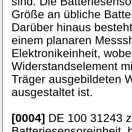
sind. Die Batteriesenso
Größe an übliche Batt
Darüber hinaus besteht
einem planaren Messsh
Elektronikeinheit, wob
Widerstandselement mi
Träger ausgebildeten 
ausgestaltet ist.
[0004]
DE 100 31243
z
Batteriesensoreinheit,