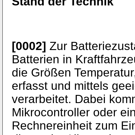
Stand der Technik
[0002]
Zur Batteriezus
Batterien in Kraftfahr
die Größen Temperatur
erfasst und mittels gee
verarbeitet. Dabei kom
Mikrocontroller oder e
Rechnereinheit zum Ei