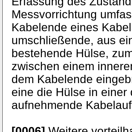
Erfassung des Zustands
Messvorrichtung umfasst
Kabelende eines Kabel
umschließende, aus ei
bestehende Hülse, zum
zwischen einem innere
dem Kabelende eingebr
eine die Hülse in eine
aufnehmende Kabelau
[0006]
Weitere vorteilh