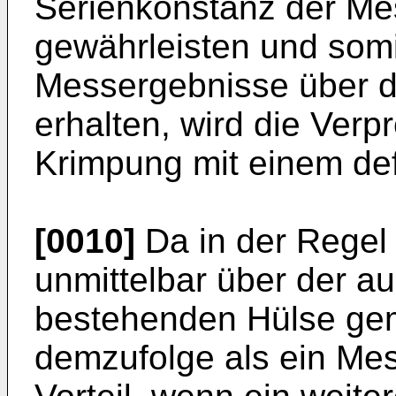
Serienkonstanz der Me
gewährleisten und somi
Messergebnisse über d
erhalten, wird die Ver
Krimpung mit einem def
[0010]
Da in der Regel
unmittelbar über der a
bestehenden Hülse gem
demzufolge als ein Mess