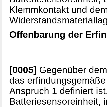
Klemmkontakt und dem 
Widerstandsmateriallag
Offenbarung der Erfi
[0005]
Gegenüber dem S
das erfindungsgemäße 
Anspruch 1 definiert ist
Batteriesensoreinheit,