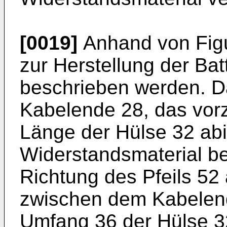
[0019]
Anhand von Figu
zur Herstellung der Bat
beschrieben werden. D
Kabelende 28, das vorz
Länge der Hülse 32 abis
Widerstandsmaterial b
Richtung des Pfeils 52
zwischen dem Kabelen
Umfang 36 der Hülse 32