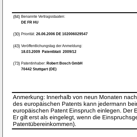
(84)
Benannte Vertragsstaaten:
DE FR HU
(30)
Priorität:
26.06.2006
DE 102006029547
(43)
Veröffentlichungstag der Anmeldung:
18.03.2009
Patentblatt 2009/12
(73)
Patentinhaber:
Robert Bosch GmbH
70442 Stuttgart (DE)
Anmerkung: Innerhalb von neun Monaten nach 
des europäischen Patents kann jedermann bei
europäischen Patent Einspruch einlegen. Der Ei
Er gilt erst als eingelegt, wenn die Einspruchsg
Patentübereinkommen).