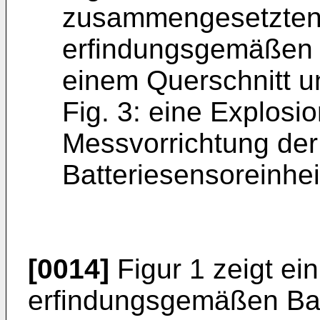
zusammengesetzten 
erfindungsgemäßen B
einem Querschnitt u
Fig. 3: eine Explosi
Messvorrichtung de
Batteriesensoreinhei
[0014]
Figur 1 zeigt ei
erfindungsgemäßen Batt