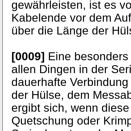
gewährleisten, ist es v
Kabelende vor dem Auf
über die Länge der Hüls
[0009]
Eine besonders 
allen Dingen in der Ser
dauerhafte Verbindung
der Hülse, dem Messab
ergibt sich, wenn dies
Quetschung oder Krimp