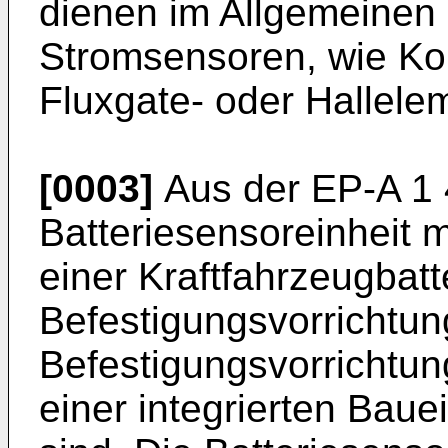
dienen im Allgemeinen
Stromsensoren, wie K
Fluxgate- oder Hallele
[0003]
Aus der
EP-A 1
Batteriesensoreinheit m
einer Kraftfahrzeugbat
Befestigungsvorrichtun
Befestigungsvorrichtun
einer integrierten Bau