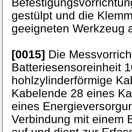
Befestigungsvorrichtun
gestülpt und die Klem
geeigneten Werkzeug 
[0015]
Die Messvorrich
Batteriesensoreinheit 1
hohlzylinderförmige Ka
Kabelende 28 eines Ka
eines Energieversorgu
Verbindung mit einem 