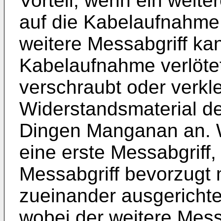
Vorteil, wenn ein weite
auf die Kabelaufnahme 
weitere Messabgriff ka
Kabelaufnahme verlötet
verschraubt oder verkl
Widerstandsmaterial der
Dingen Manganan an. W
eine erste Messabgriff,
Messabgriff bevorzugt m
zueinander ausgerichte
wobei der weitere Mess