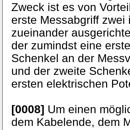
Zweck ist es von Vorte
erste Messabgriff zwei 
zueinander ausgerichte
der zumindst eine erst
Schenkel an der Messvo
und der zweite Schenk
ersten elektrischen Pote
[0008]
Um einen möglic
dem Kabelende, dem Me