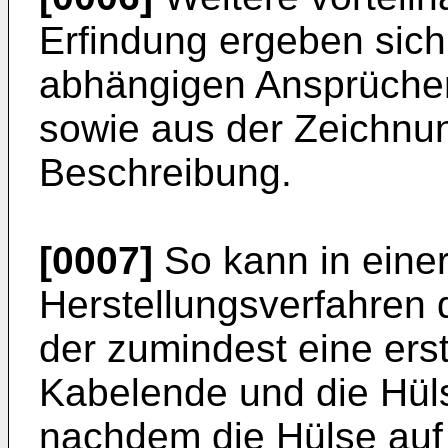
Erfindung ergeben sich
abhängigen Ansprüch
sowie aus der Zeichnu
Beschreibung.
[0007]
So kann in einer
Herstellungsverfahren 
der zumindest eine ers
Kabelende und die Hül
nachdem die Hülse auf