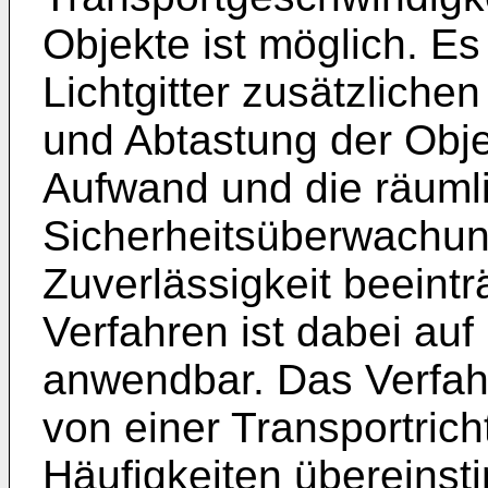
Objekte ist möglich. E
Lichtgitter zusätzlich
und Abtastung der Objek
Aufwand und die räum
Sicherheitsüberwachun
Zuverlässigkeit beeint
Verfahren ist dabei auf
anwendbar. Das Verfah
von einer Transportrich
Häufigkeiten übereins