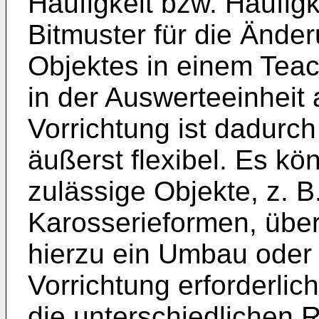
Häufigkeit bzw. Häufigk
Bitmuster für die Ände
Objektes in einem Teac
in der Auswerteeinheit
Vorrichtung ist dadurc
äußerst flexibel. Es kö
zulässige Objekte, z. B
Karosserieformen, übe
hierzu ein Umbau oder
Vorrichtung erforderlic
die unterschiedlichen 