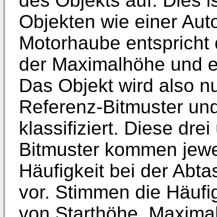
des Objekts auf. Dies i
Objekten wie einer Aut
Motorhaube entspricht 
der Maximalhöhe und e
Das Objekt wird also nu
Referenz-Bitmuster und
klassifiziert. Diese dre
Bitmuster kommen jewei
Häufigkeit bei der Abta
vor. Stimmen die Häufi
von Starthöhe, Maxima