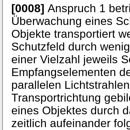
[0008]
Anspruch 1 betri
Überwachung eines Sch
Objekte transportiert 
Schutzfeld durch wenigs
einer Vielzahl jeweils
Empfangselementen des
parallelen Lichtstrahle
Transportrichtung gebil
eines Objektes durch d
zeitlich aufeinander fo