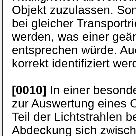
Objekt zuzulassen. So
bei gleicher Transport
werden, was einer geän
entsprechen würde. Au
korrekt identifiziert wer
[0010]
In einer besond
zur Auswertung eines O
Teil der Lichtstrahlen b
Abdeckung sich zwische