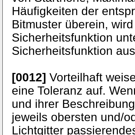
Häufigkeiten der ents
Bitmuster überein, wird
Sicherheitsfunktion unt
Sicherheitsfunktion aus
[0012]
Vorteilhaft weis
eine Toleranz auf. We
und ihrer Beschreibun
jeweils obersten und/o
Lichtgitter passierend