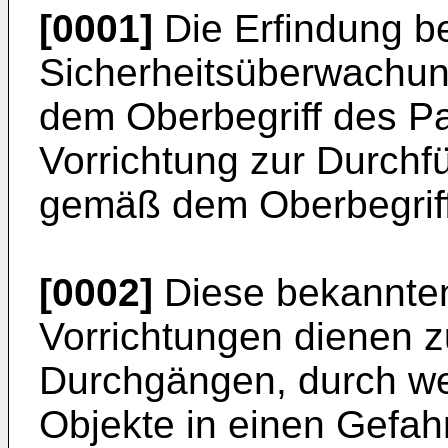
[0001]
Die Erfindung bet
Sicherheitsüberwachu
dem Oberbegriff des P
Vorrichtung zur Durchf
gemäß dem Oberbegriff
[0002]
Diese bekannten
Vorrichtungen dienen 
Durchgängen, durch we
Objekte in einen Gefah