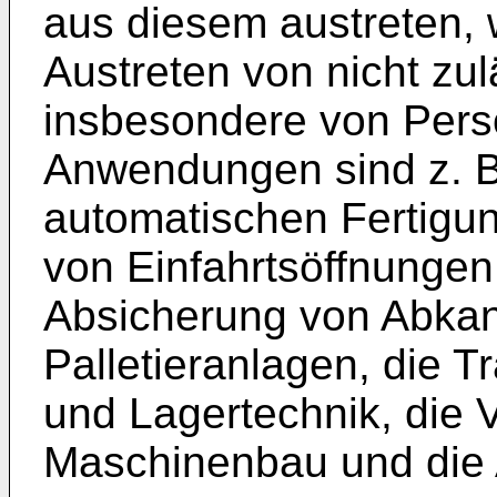
aus diesem austreten, 
Austreten von nicht zu
insbesondere von Perso
Anwendungen sind z. B
automatischen Fertigu
von Einfahrtsöffnungen
Absicherung von Abka
Palletieranlagen, die T
und Lagertechnik, die 
Maschinenbau und die A