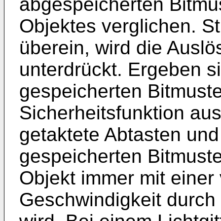
abgespeicherten Bitmus
Objektes verglichen. S
überein, wird die Auslö
unterdrückt. Ergeben 
gespeicherten Bitmuster
Sicherheitsfunktion aus
getaktete Abtasten und
gespeicherten Bitmuste
Objekt immer mit eine
Geschwindigkeit durch d