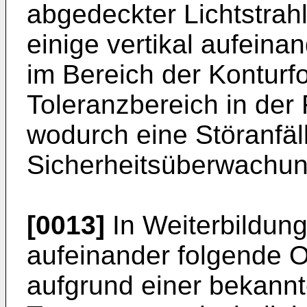
abgedeckter Lichtstrah
einige vertikal aufeina
im Bereich der Konturf
Toleranzbereich in de
wodurch eine Störanfäll
Sicherheitsüberwachung
[0013]
In Weiterbildun
aufeinander folgende O
aufgrund einer bekann