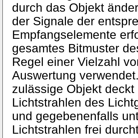
durch das Objekt ände
der Signale der entsp
Empfangselemente erfol
gesamtes Bitmuster des 
Regel einer Vielzahl vo
Auswertung verwendet
zulässige Objekt deckt
Lichtstrahlen des Licht
und gegebenenfalls unt
Lichtstrahlen frei durch