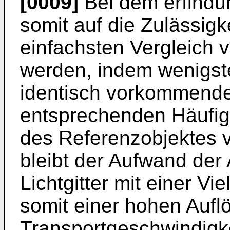
[0009]
Bei dem erfind
somit auf die Zulässigk
einfachsten Vergleich 
werden, indem wenigste
identisch vorkommender
entsprechenden Häufigk
des Referenzobjektes v
bleibt der Aufwand der
Lichtgitter mit einer Vi
somit einer hohen Aufl
Transportgeschwindigke