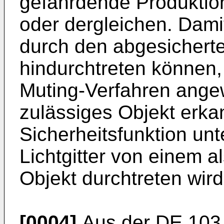
gefährdende Produktio
oder dergleichen. Dami
durch den abgesichert
hindurchtreten können
Muting-Verfahren ange
zulässiges Objekt erka
Sicherheitsfunktion unt
Lichtgitter von einem al
Objekt durchtreten wird
[0004]
Aus der
DE 103