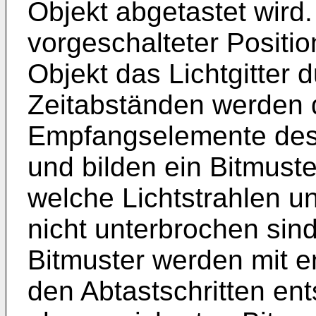
Objekt abgetastet wird.
vorgeschalteter Positio
Objekt das Lichtgitter 
Zeitabständen werden d
Empfangselemente des
und bilden ein Bitmuster
welche Lichtstrahlen u
nicht unterbrochen si
Bitmuster werden mit e
den Abtastschritten en