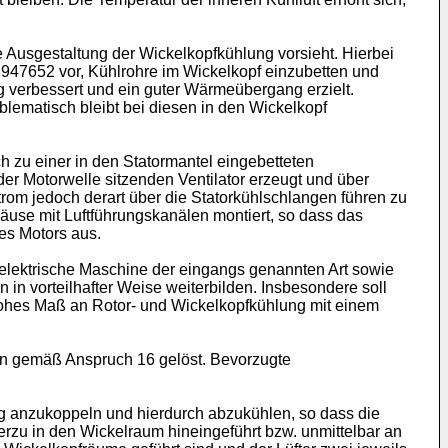
 Ausgestaltung der Wickelkopfkühlung vorsieht. Hierbei
 947652
vor, Kühlrohre im Wickelkopf einzubetten und
g verbessert und ein guter Wärmeübergang erzielt.
blematisch bleibt bei diesen in den Wickelkopf
h zu einer in den Statormantel eingebetteten
der Motorwelle sitzenden Ventilator erzeugt und über
rom jedoch derart über die Statorkühlschlangen führen zu
äuse mit Luftführungskanälen montiert, so dass das
es Motors aus.
 elektrische Maschine der eingangs genannten Art sowie
in vorteilhafter Weise weiterbilden. Insbesondere soll
 hohes Maß an Rotor- und Wickelkopfkühlung mit einem
en gemäß Anspruch 16 gelöst. Bevorzugte
ng anzukoppeln und hierdurch abzukühlen, so dass die
rzu in den Wickelraum hineingeführt bzw. unmittelbar an