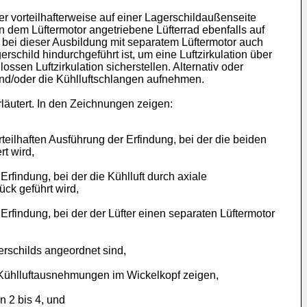
er vorteilhafterweise auf einer Lagerschildaußenseite
on dem Lüftermotor angetriebene Lüfterrad ebenfalls auf
 bei dieser Ausbildung mit separatem Lüftermotor auch
child hindurchgeführt ist, um eine Luftzirkulation über
ssen Luftzirkulation sicherstellen. Alternativ oder
und/oder die Kühlluftschlangen aufnehmen.
äutert. In den Zeichnungen zeigen:
teilhaften Ausführung der Erfindung, bei der die beiden
t wird,
rfindung, bei der die Kühlluft durch axiale
ck geführt wird,
Erfindung, bei der der Lüfter einen separaten Lüftermotor
erschilds angeordnet sind,
e Kühlluftausnehmungen im Wickelkopf zeigen,
n 2 bis 4, und