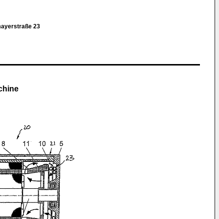
mayerstraße 23
chine