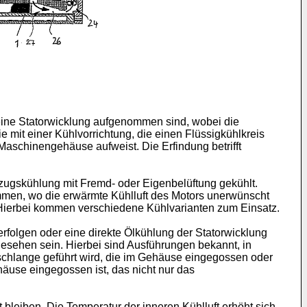
 eine Statorwicklung aufgenommen sind, wobei die
mit einer Kühlvorrichtung, die einen Flüssigkühlkreis
aschinengehäuse aufweist. Die Erfindung betrifft
ugskühlung mit Fremd- oder Eigenbelüftung gekühlt.
mmen, wo die erwärmte Kühlluft des Motors unerwünscht
. Hierbei kommen verschiedene Kühlvarianten zum Einsatz.
rfolgen oder eine direkte Ölkühlung der Statorwicklung
esehen sein. Hierbei sind Ausführungen bekannt, in
schlange geführt wird, die im Gehäuse eingegossen oder
häuse eingegossen ist, das nicht nur das
bleiben. Die Temperatur der inneren Kühlluft erhöht sich,