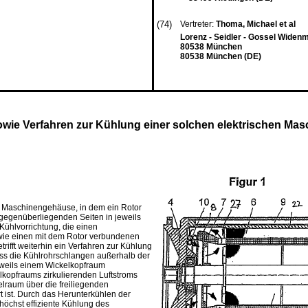
(74)
Vertreter:
Thoma, Michael et al
Lorenz - Seidler - Gossel Widen
80538 München
80538 München (DE)
owie Verfahren zur Kühlung einer solchen elektrischen Mas
em Maschinengehäuse, in dem ein Rotor
gegenüberliegenden Seiten in jeweils
Kühlvorrichtung, die einen
owie einen mit dem Rotor verbundenen
ifft weiterhin ein Verfahren zur Kühlung
ass die Kühlrohrschlangen außerhalb der
jeweils einem Wickelkopfraum
lkopfraums zirkulierenden Luftstroms
kelraum über die freiliegenden
t ist. Durch das Herunterkühlen der
höchst effiziente Kühlung des