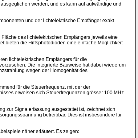
t ausgeglichen werden, und es kann auf aufwändige und
ponenten und der lichtelektrische Empfänger exakt
Fläche des lichtelektrischen Empfängers jeweils eine
et bieten die Hilfsphotodioden eine einfache Möglichkeit
ren lichtelektrischen Empfängers für die
se vorzusehen. Die integrierte Bauweise hat dabei wiederum
erenzstrahlung wegen der Homogenität des
mend für die Steuerfrequenz, mit der der
tnisses erweisen sich Steuerfrequenzen grösser 100 MHz
zur Signalerfassung ausgestattet ist, zeichnet sich
rsorgungsspannung betreibbar. Dies ist insbesondere für
ispiele näher erläutert. Es zeigen: