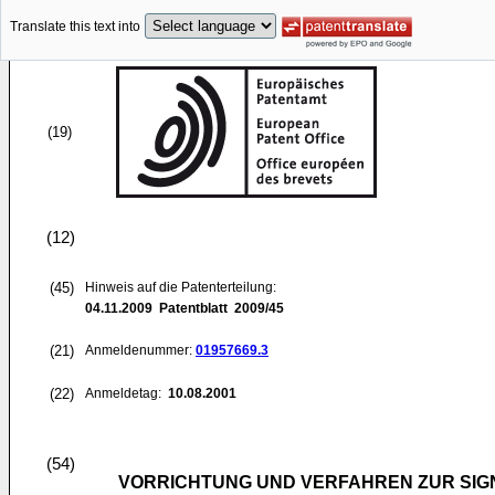
Translate this text into
(19)
(12)
(45)
Hinweis auf die Patenterteilung:
04.11.2009
Patentblatt 2009/45
(21)
Anmeldenummer:
01957669.3
(22)
Anmeldetag:
10.08.2001
(54)
VORRICHTUNG UND VERFAHREN ZUR SI