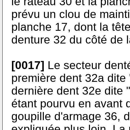
le râteau 30 et la plan
prévu un clou de maint
planche 17, dont la tête
denture 32 du côté de 
[0017]
Le secteur denté
première dent 32a dite 
dernière dent 32e dite
étant pourvu en avant d
goupille d'armage 36, d
expliquée plus loin. La