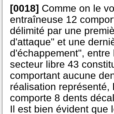
[0018]
Comme on le voit
entraîneuse 12 comport
délimité par une premiè
d'attaque" et une derni
d'échappement", entre 
secteur libre 43 consti
comportant aucune den
réalisation représenté,
comporte 8 dents décal
Il est bien évident que