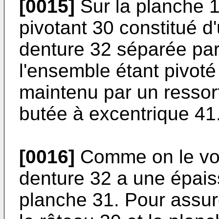
[0015]
Sur la planche 1
pivotant 30 constitué d
denture 32 séparée pa
l'ensemble étant pivoté
maintenu par un ressor
butée à excentrique 41
[0016]
Comme on le voit 
denture 32 a une épaiss
planche 31. Pour assur