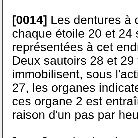
[0014]
Les dentures à d
chaque étoile 20 et 24 s
représentées à cet endr
Deux sautoirs 28 et 29 
immobilisent, sous l'act
27, les organes indicat
ces organe 2 est entraî
raison d'un pas par he