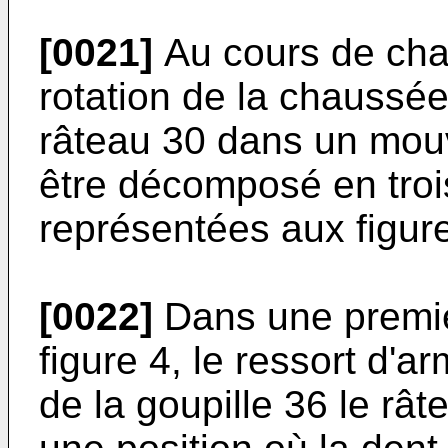
[0021]
Au cours de cha
rotation de la chaussée
râteau 30 dans un mou
être décomposé en tro
représentées aux figure
[0022]
Dans une premiè
figure 4, le ressort d'
de la goupille 36 le rât