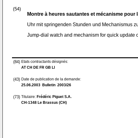
(54)
Montre à heures sautantes et mécanisme pour la
Uhr mit springenden Stunden und Mechanismus z
Jump-dial watch and mechanism for quick update o
(84)
Etats contractants désignés:
AT CH DE FR GB LI
(43)
Date de publication de la demande:
25.06.2003
Bulletin 2003/26
(73)
Titulaire:
Frédéric Piguet S.A.
CH-1348 Le Brassus (CH)