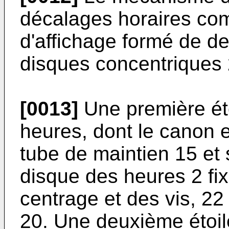
décalages horaires co
d'affichage formé de de
disques concentriques 
[0013]
Une première éto
heures, dont le canon e
tube de maintien 15 et s
disque des heures 2 fix
centrage et des vis, 22 
20. Une deuxième étoile 