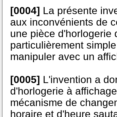
[0004]
La présente inv
aux inconvénients de ce
une pièce d'horlogeri
particulièrement simple,
manipuler avec un affich
[0005]
L'invention a do
d'horlogerie à affichag
mécanisme de changem
horaire et d'heure sau