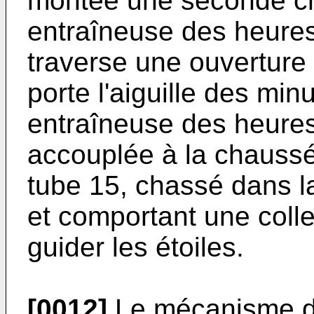
montée une seconde ch
entraîneuse des heures,
traverse une ouverture 
porte l'aiguille des mi
entraîneuse des heures
accouplée à la chaussé
tube 15, chassé dans 
et comportant une colle
guider les étoiles.
[0012]
Le mécanisme d