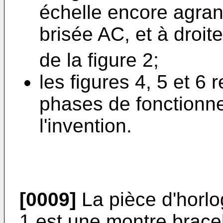
échelle encore agran
brisée AC, et à droit
de la figure 2;
les figures 4, 5 et 6 
phases de fonction
l'invention.
[0009]
La pièce d'horlo
1 est une montre brace