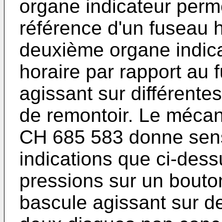
organe indicateur perme
référence d'un fuseau h
deuxième organe indicat
horaire par rapport au 
agissant sur différente
de remontoir. Le mécan
CH 685 583
donne sen
indications que ci-des
pressions sur un bouto
bascule agissant sur de