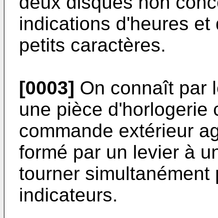
deux disques non conce
indications d'heures et
petits caractères.
[0003]
On connaît par 
une pièce d'horlogeri
commande extérieur agi
formé par un levier à u
tourner simultanément
indicateurs.