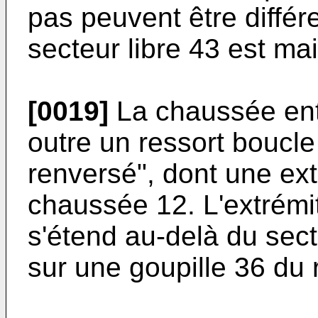
pas peuvent être différ
secteur libre 43 est ma
[0019]
La chaussée ent
outre un ressort boucle
renversé", dont une ext
chaussée 12. L'extrémit
s'étend au-delà du sec
sur une goupille 36 du 