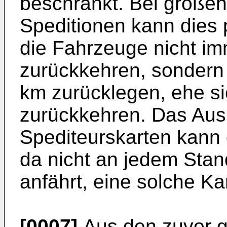
beschränkt. Bei großen
Speditionen kann dies 
die Fahrzeuge nicht im
zurückkehren, sondern
km zurücklegen, ehe si
zurückkehren. Das Aus
Spediteurskarten kann
da nicht an jedem Stan
anfährt, eine solche Ka
[0007]
Aus den zuvor g