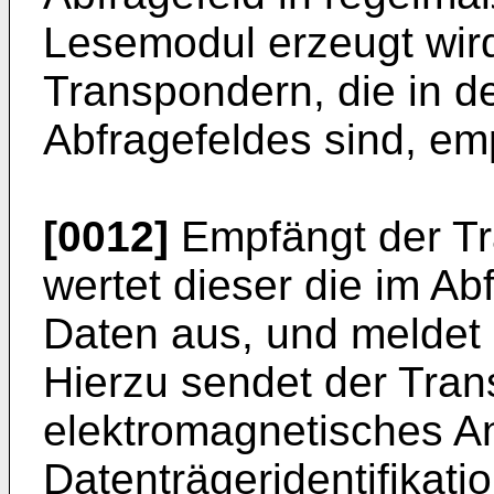
Lesemodul erzeugt wird
Transpondern, die in d
Abfragefeldes sind, e
[0012]
Empfängt der Tr
wertet dieser die im Ab
Daten aus, und meldet
Hierzu sendet der Tran
elektromagnetisches An
Datenträgeridentifikatio