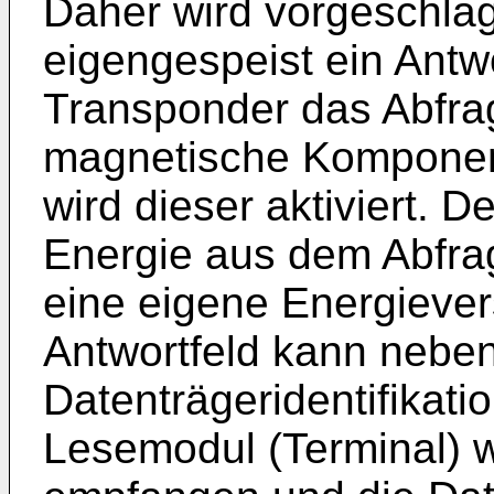
Daher wird vorgeschla
eigengespeist ein Antwo
Transponder das Abfrag
magnetische Komponent
wird dieser aktiviert. 
Energie aus dem Abfrag
eine eigene Energieve
Antwortfeld kann nebe
Datenträgeridentifikati
Lesemodul (Terminal) w