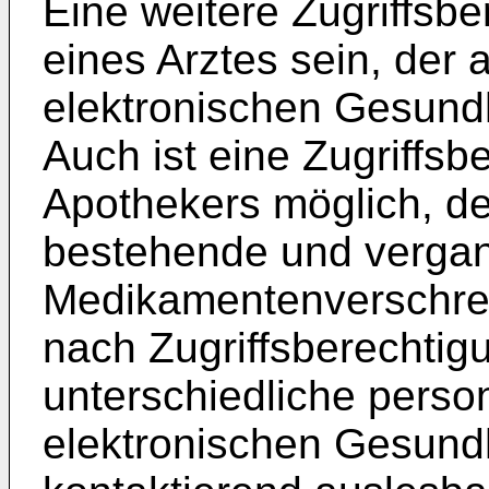
Eine weitere Zugriffsb
eines Arztes sein, der a
elektronischen Gesundh
Auch ist eine Zugriffs
Apothekers möglich, de
bestehende und verga
Medikamentenverschrei
nach Zugriffsberechti
unterschiedliche pers
elektronischen Gesundh