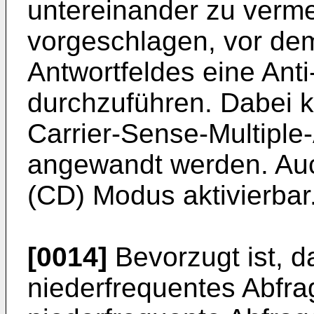
untereinander zu verme
vorgeschlagen, vor d
Antwortfeldes eine Anti
durchzuführen. Dabei k
Carrier-Sense-Multipl
angewandt werden. Auch
(CD) Modus aktivierbar
[0014]
Bevorzugt ist, 
niederfrequentes Abfra