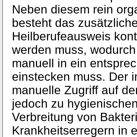
Neben diesem rein org
besteht das zusätzlich
Heilberufeausweis kon
werden muss, wodurch 
manuell in ein entspre
einstecken muss. Der 
manuelle Zugriff auf d
jedoch zu hygienische
Verbreitung von Bakte
Krankheitserregern in