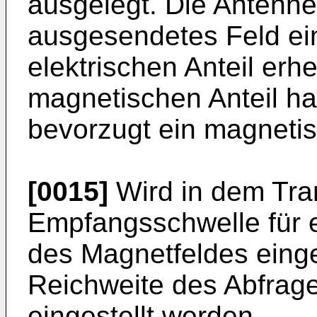
ausgelegt. Die Antenne
ausgesendetes Feld ei
elektrischen Anteil erh
magnetischen Anteil hat
bevorzugt ein magnetis
[0015]
Wird in dem Tra
Empfangsschwelle für 
des Magnetfeldes einges
Reichweite des Abfrag
eingestellt werden.