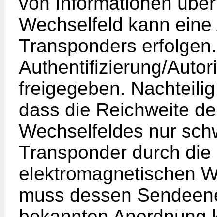
von Informationen über
Wechselfeld kann eine 
Transponders erfolgen. 
Authentifizierung/Auto
freigegeben. Nachteilig
dass die Reichweite d
Wechselfeldes nur schwe
Transponder durch die 
elektromagnetischen We
muss dessen Sendeener
bekannten Anordnung 