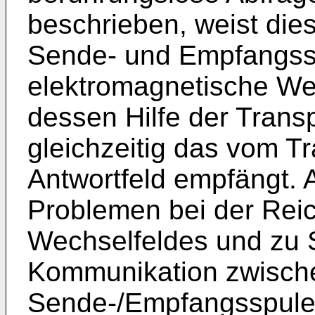
beschrieben, weist die
Sende- und Empfangssp
elektromagnetische Wec
dessen Hilfe der Trans
gleichzeitig das vom T
Antwortfeld empfängt. 
Problemen bei der Reic
Wechselfeldes und zu 
Kommunikation zwisch
Sende-/Empfangsspule