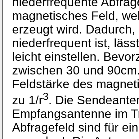
niederfrequente Abfrage
magnetisches Feld, wel
erzeugt wird. Dadurch,
niederfrequent ist, läs
leicht einstellen. Bevo
zwischen 30 und 90cm. 
Feldstärke des magneti
3
zu 1/r
. Die Sendeante
Empfangsantenne im Tr
Abfragefeld sind für e