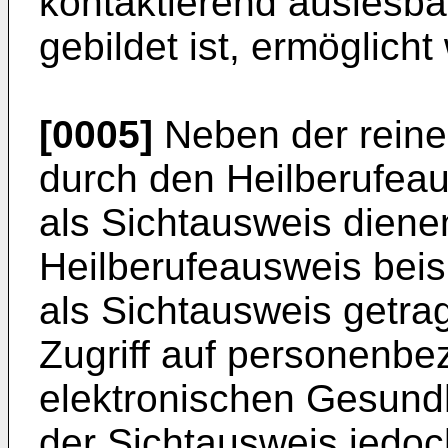
kontaktierend auslesba
gebildet ist, ermöglicht
[0005]
Neben der reine
durch den Heilberufeaus
als Sichtausweis dienen
Heilberufeausweis bei
als Sichtausweis getra
Zugriff auf personenbe
elektronischen Gesundh
der Sichtausweis jed