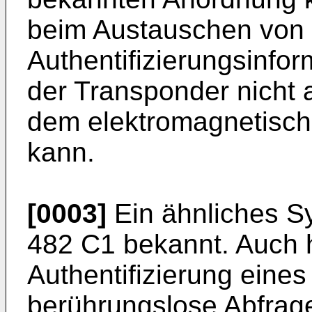
beim Austauschen von
Authentifizierungsinfo
der Transponder nicht 
dem elektromagnetisch
kann.
[0003]
Ein ähnliches S
482 C1
bekannt. Auch h
Authentifizierung eines
berührungslose Abfrag