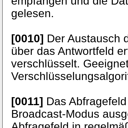
empfangen und die Date
gelesen.
[0010]
Der Austausch de
über das Antwortfeld er
verschlüsselt. Geeigne
Verschlüsselungsalgori
[0011]
Das Abfragefeld 
Broadcast-Modus ausge
Abfragefeld in regelm