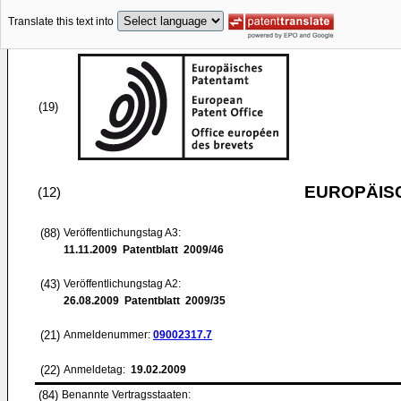
Translate this text into
(19)
EUROPÄIS
(12)
(88)
Veröffentlichungstag A3:
11.11.2009
Patentblatt 2009/46
(43)
Veröffentlichungstag A2:
26.08.2009
Patentblatt 2009/35
(21)
Anmeldenummer:
09002317.7
(22)
Anmeldetag:
19.02.2009
(84)
Benannte Vertragsstaaten: