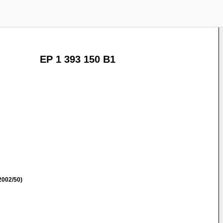
EP 1 393 150 B1
2002/50)