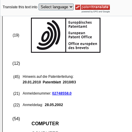
Translate this text into
(19)
(12)
(45)
Hinweis auf die Patenterteilung:
20.01.2010
Patentblatt 2010/03
(21)
Anmeldenummer:
02748558.0
(22)
Anmeldetag:
28.05.2002
(54)
COMPUTER