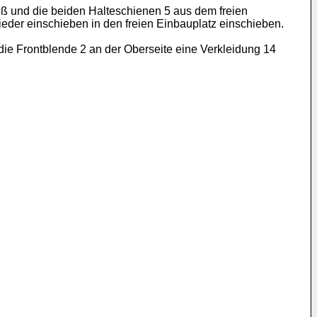
uß und die beiden Halteschienen 5 aus dem freien
der einschieben in den freien Einbauplatz einschieben.
die Frontblende 2 an der Oberseite eine Verkleidung 14