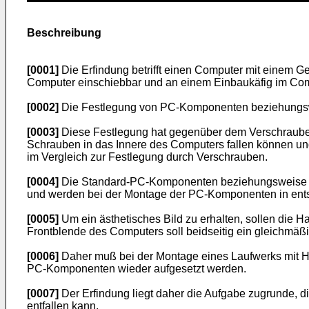
Beschreibung
[0001]
Die Erfindung betrifft einen Computer mit einem G
Computer einschiebbar und an einem Einbaukäfig im Compu
[0002]
Die Festlegung von PC-Komponenten beziehungswei
[0003]
Diese Festlegung hat gegenüber dem Verschrauben 
Schrauben in das Innere des Computers fallen können und
im Vergleich zur Festlegung durch Verschrauben.
[0004]
Die Standard-PC-Komponenten beziehungsweise Lau
und werden bei der Montage der PC-Komponenten in en
[0005]
Um ein ästhetisches Bild zu erhalten, sollen di
Frontblende des Computers soll beidseitig ein gleichmäß
[0006]
Daher muß bei der Montage eines Laufwerks mit Ha
PC-Komponenten wieder aufgesetzt werden.
[0007]
Der Erfindung liegt daher die Aufgabe zugrunde,
entfallen kann.