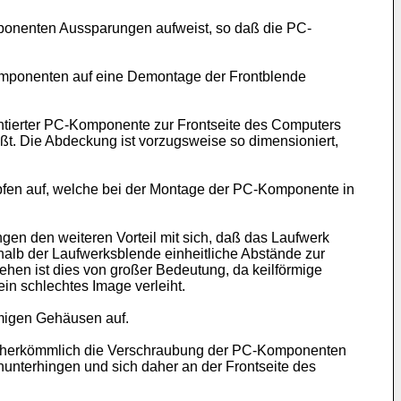
ponenten Aussparungen aufweist, so daß die PC-
omponenten auf eine Demontage der Frontblende
ntierter PC-Komponente zur Frontseite des Computers
ßt. Die Abdeckung ist vorzugsweise so dimensioniert,
pfen auf, welche bei der Montage der PC-Komponente in
en den weiteren Vorteil mit sich, daß das Laufwerk
rhalb der Laufwerksblende einheitliche Abstände zur
hen ist dies von großer Bedeutung, da keilförmige
in schlechtes Image verleiht.
migen Gehäusen auf.
lgte herkömmlich die Verschraubung der PC-Komponenten
nunterhingen und sich daher an der Frontseite des