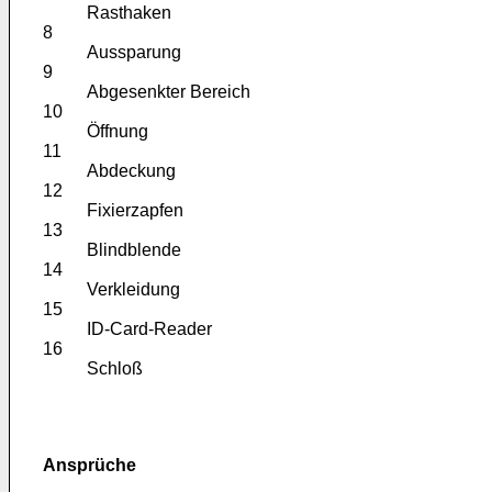
Rasthaken
8
Aussparung
9
Abgesenkter Bereich
10
Öffnung
11
Abdeckung
12
Fixierzapfen
13
Blindblende
14
Verkleidung
15
ID-Card-Reader
16
Schloß
Ansprüche