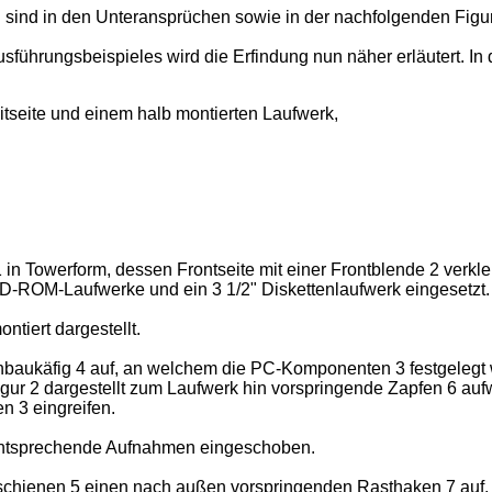
g sind in den Unteransprüchen sowie in der nachfolgenden Figu
führungsbeispieles wird die Erfindung nun näher erläutert. I
itseite und einem halb montierten Laufwerk,
n Towerform, dessen Frontseite mit einer Frontblende 2 verklei
D-ROM-Laufwerke und ein 3 1/2" Diskettenlaufwerk eingesetzt.
tiert dargestellt.
nbaukäfig 4 auf, an welchem die PC-Komponenten 3 festgelegt
Figur 2 dargestellt zum Laufwerk hin vorspringende Zapfen 6 a
 3 eingreifen.
 entsprechende Aufnahmen eingeschoben.
schienen 5 einen nach außen vorspringenden Rasthaken 7 auf, 