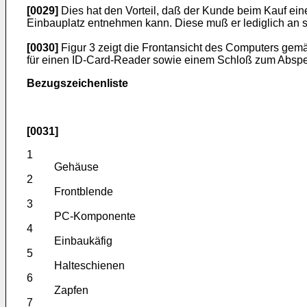
[0029]
Dies hat den Vorteil, daß der Kunde beim Kauf ein
Einbauplatz entnehmen kann. Diese muß er lediglich an 
[0030]
Figur 3 zeigt die Frontansicht des Computers gemä
für einen ID-Card-Reader sowie einem Schloß zum Absperr
Bezugszeichenliste
[0031]
1
Gehäuse
2
Frontblende
3
PC-Komponente
4
Einbaukäfig
5
Halteschienen
6
Zapfen
7