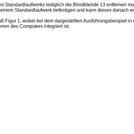
es Standardlaufwerks lediglich die Blindblende 13 entfernen m
seinem Standardlaufwerk befestigen und kann dieses danach wie
ß Figur 1, wobei bei dem dargestellten Ausführungsbeispiel in 
en des Computers integriert ist.