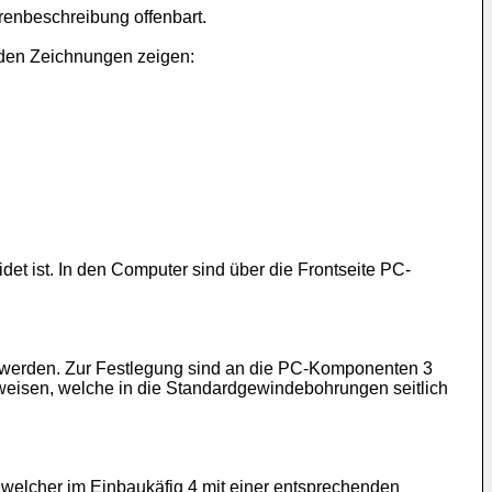
renbeschreibung offenbart.
n den Zeichnungen zeigen:
det ist. In den Computer sind über die Frontseite PC-
 werden. Zur Festlegung sind an die PC-Komponenten 3
ufweisen, welche in die Standardgewindebohrungen seitlich
welcher im Einbaukäfig 4 mit einer entsprechenden