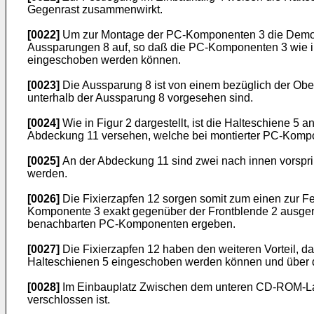
Gegenrast zusammenwirkt.
[0022]
Um zur Montage der PC-Komponenten 3 die Demont
Aussparungen 8 auf, so daß die PC-Komponenten 3 wie in 
eingeschoben werden können.
[0023]
Die Aussparung 8 ist von einem bezüglich der Obe
unterhalb der Aussparung 8 vorgesehen sind.
[0024]
Wie in Figur 2 dargestellt, ist die Halteschiene 5
Abdeckung 11 versehen, welche bei montierter PC-Kompo
[0025]
An der Abdeckung 11 sind zwei nach innen vorspr
werden.
[0026]
Die Fixierzapfen 12 sorgen somit zum einen zur F
Komponente 3 exakt gegenüber der Frontblende 2 ausgeri
benachbarten PC-Komponenten ergeben.
[0027]
Die Fixierzapfen 12 haben den weiteren Vorteil, 
Halteschienen 5 eingeschoben werden können und über die
[0028]
Im Einbauplatz Zwischen dem unteren CD-ROM-Laufw
verschlossen ist.