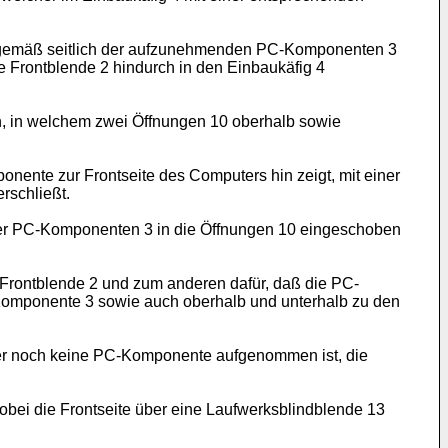
sgemäß seitlich der aufzunehmenden PC-Komponenten 3
e Frontblende 2 hindurch in den Einbaukäfig 4
n, in welchem zwei Öffnungen 10 oberhalb sowie
onente zur Frontseite des Computers hin zeigt, mit einer
rschließt.
der PC-Komponenten 3 in die Öffnungen 10 eingeschoben
 Frontblende 2 und zum anderen dafür, daß die PC-
-Komponente 3 sowie auch oberhalb und unterhalb zu den
her noch keine PC-Komponente aufgenommen ist, die
bei die Frontseite über eine Laufwerksblindblende 13