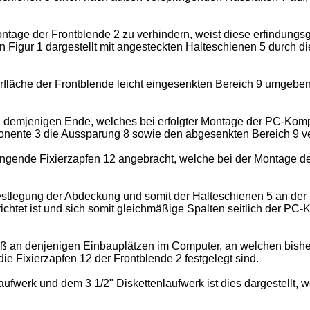
age der Frontblende 2 zu verhindern, weist diese erfindung
Figur 1 dargestellt mit angesteckten Halteschienen 5 durch di
rfläche der Frontblende leicht eingesenkten Bereich 9 umgebe
 an demjenigen Ende, welches bei erfolgter Montage der PC-Komp
nente 3 die Aussparung 8 sowie den abgesenkten Bereich 9 ve
ingende Fixierzapfen 12 angebracht, welche bei der Montage 
estlegung der Abdeckung und somit der Halteschienen 5 an der
chtet ist und sich somit gleichmäßige Spalten seitlich der PC
daß an denjenigen Einbauplätzen im Computer, an welchen bis
 Fixierzapfen 12 der Frontblende 2 festgelegt sind.
erk und dem 3 1/2" Diskettenlaufwerk ist dies dargestellt, wo