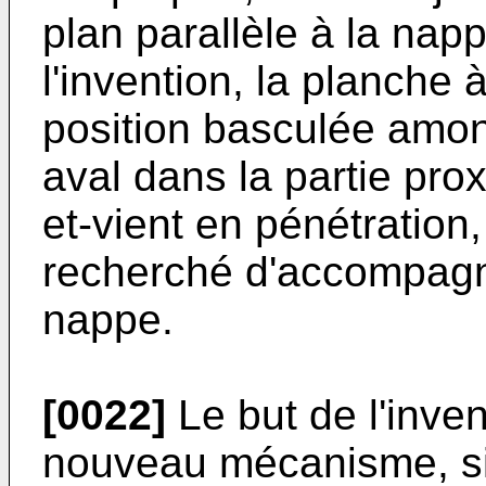
plan parallèle à la nap
l'invention, la planche 
position basculée amon
aval dans la partie pro
et-vient en pénétration, 
recherché d'accompagn
nappe.
[0022]
Le but de l'inven
nouveau mécanisme, si