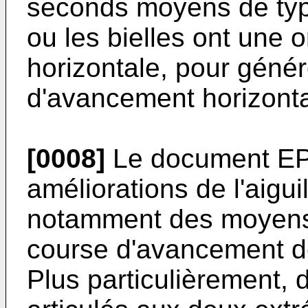
seconds moyens de type
ou les bielles ont une 
horizontale, pour géné
d'avancement horizontal
[0008]
Le document
EP
améliorations de l'aigui
notamment des moyens p
course d'avancement de 
Plus particulièrement, 