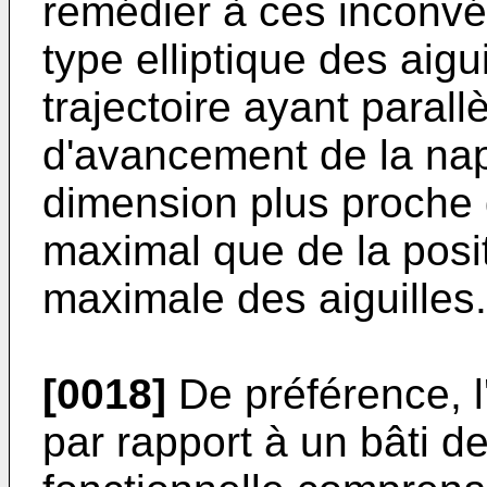
remédier à ces inconv
type elliptique des aigu
trajectoire ayant parall
d'avancement de la na
dimension plus proche d
maximal que de la posi
maximale des aiguilles.
[0018]
De préférence, l
par rapport à un bâti d