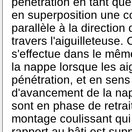
pénétration en tant qu
en superposition une 
parallèle à la directio
travers l'aiguilleteus
s'effectue dans le mê
la nappe lorsque les ai
pénétration, et en sens
d'avancement de la napp
sont en phase de retra
montage coulissant qui
rapport au bâti est sup