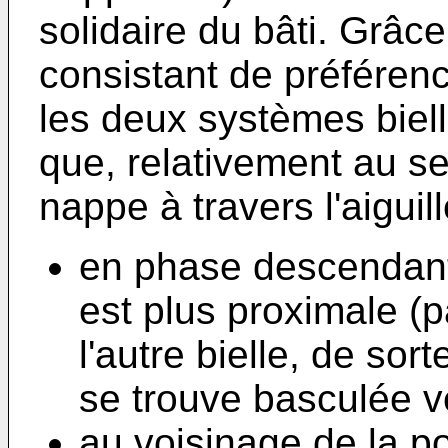
solidaire du bâti. Grâc
consistant de préféren
les deux systèmes biell
que, relativement au s
nappe à travers l'aiguil
en phase descendante
est plus proximale (p
l'autre bielle, de sor
se trouve basculée ve
au voisinage de la po