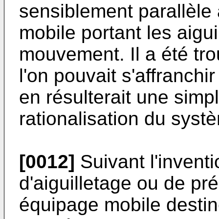
sensiblement parallèle
mobile portant les aigu
mouvement. Il a été tro
l'on pouvait s'affranchir
en résulterait une simpl
rationalisation du syst
[0012]
Suivant l'inventi
d'aiguilletage ou de pr
équipage mobile destiné