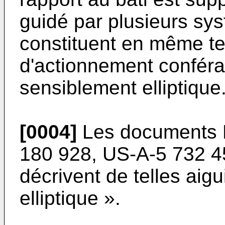
guidé par plusieurs sys
constituent en même t
d'actionnement confér
sensiblement elliptique
[0004]
Les documents
180 928
,
US-A-5 732 4
décrivent de telles ai
elliptique ».