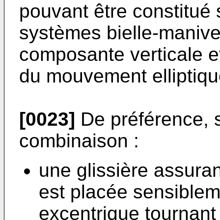
pouvant être constitué
systèmes bielle-manivell
composante verticale e
du mouvement elliptiqu
[0023]
De préférence, 
combinaison :
une glissière assuran
est placée sensible
excentrique tournant