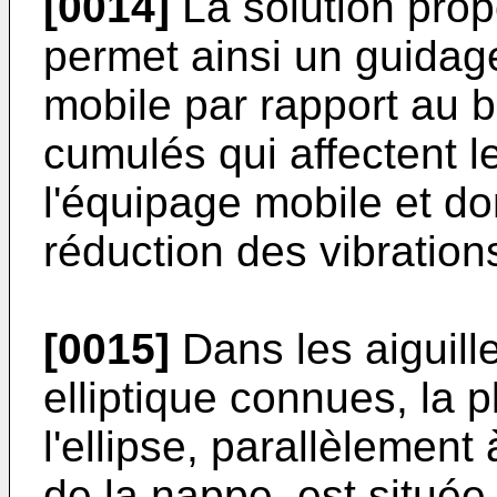
[0014]
La solution prop
permet ainsi un guidage
mobile par rapport au b
cumulés qui affectent 
l'équipage mobile et do
réduction des vibration
[0015]
Dans les aiguil
elliptique connues, la 
l'ellipse, parallèlement
de la nappe, est située