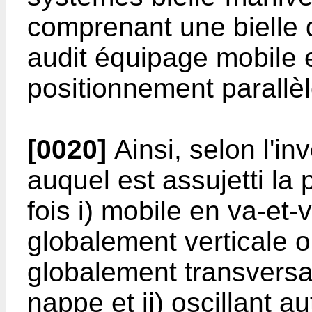
comprenant une bielle d
audit équipage mobile 
positionnement parallèle
[0020]
Ainsi, selon l'in
auquel est assujetti la 
fois i) mobile en va-et-
globalement verticale 
globalement transversal
nappe et ii) oscillant au