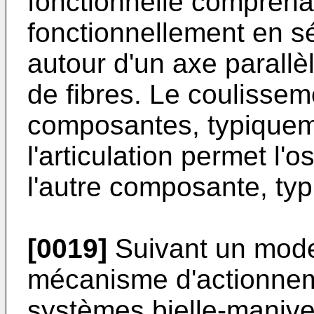
fonctionnelle comprena
fonctionnellement en sé
autour d'un axe parallè
de fibres. Le coulissem
composantes, typiqueme
l'articulation permet l'
l'autre composante, ty
[0019]
Suivant un mode 
mécanisme d'actionne
systèmes bielle-manive