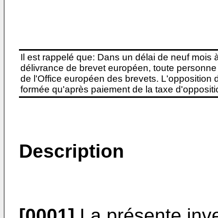
Il est rappelé que: Dans un délai de neuf mois 
délivrance de brevet européen, toute personne 
de l'Office européen des brevets. L'opposition do
formée qu'après paiement de la taxe d'oppositio
Description
[0001]
La présente inve