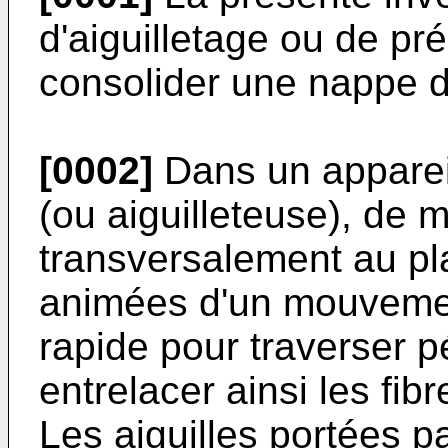
d'aiguilletage ou de pré
consolider une nappe d
[0002]
Dans un appareil
(ou aiguilleteuse), de m
transversalement au pl
animées d'un mouvement
rapide pour traverser 
entrelacer ainsi les fib
Les aiguilles portées p