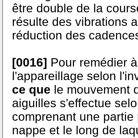
être double de la course
résulte des vibrations a
réduction des cadence
[0016]
Pour remédier à
l'appareillage selon l'i
ce que
le mouvement de
aiguilles s'effectue sel
comprenant une partie p
nappe et le long de la