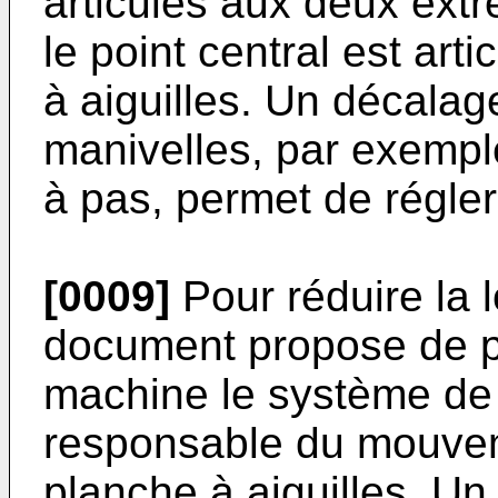
articulés aux deux extr
le point central est art
à aiguilles. Un décalag
manivelles, par exemp
à pas, permet de régle
[0009]
Pour réduire la 
document propose de pl
machine le système de 
responsable du mouve
planche à aiguilles. Un