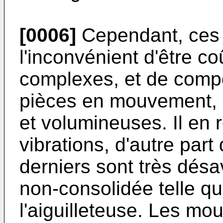
[0006]
Cependant, ces a
l'inconvénient d'être 
complexes, et de comp
pièces en mouvement, d
et volumineuses. Il en 
vibrations, d'autre par
derniers sont très dés
non-consolidée telle qu
l'aiguilleteuse. Les mo