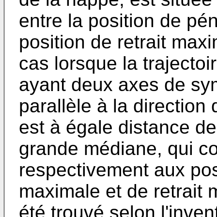
entre la position de pé
position de retrait max
cas lorsque la trajectoi
ayant deux axes de symé
parallèle à la directio
est à égale distance de
grande médiane, qui c
respectivement aux pos
maximale et de retrait m
été trouvé selon l'inven