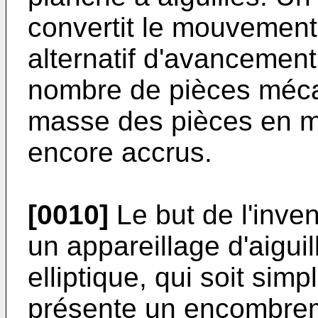
convertit le mouvemen
alternatif d'avancement
nombre de pièces méca
masse des pièces en mo
encore accrus.
[0010]
Le but de l'inve
un appareillage d'aigu
elliptique, qui soit sim
présente un encombreme