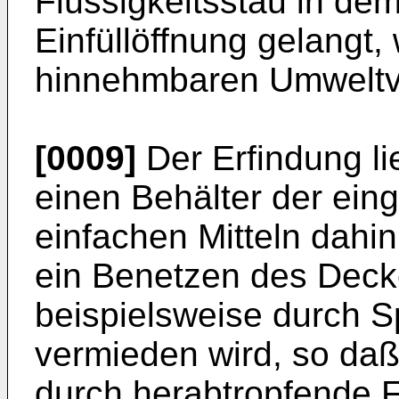
Flüssigkeitsstau in dem
Einfüllöffnung gelangt,
hinnehmbaren Umweltv
[0009]
Der Erfindung li
einen Behälter der ein
einfachen Mitteln dahi
ein Benetzen des Decke
beispielsweise durch S
vermieden wird, so d
durch herabtropfende F