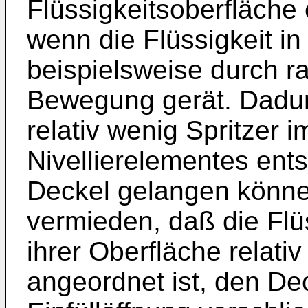
Flüssigkeitsoberfläche e
wenn die Flüssigkeit i
beispielsweise durch r
Bewegung gerät. Dadurc
relativ wenig Spritzer 
Nivellierelementes ent
Deckel gelangen können
vermieden, daß die Flüs
ihrer Oberfläche relativ
angeordnet ist, den Dec