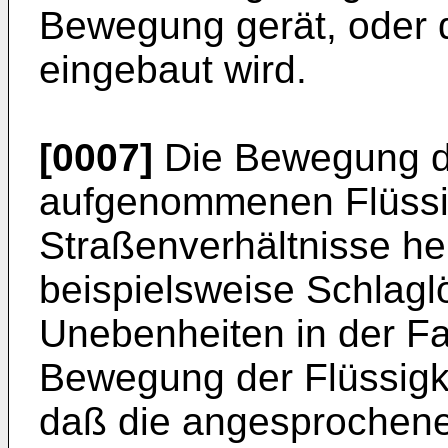
Bewegung gerät, oder d
eingebaut wird.
[0007]
Die Bewegung de
aufgenommenen Flüssig
Straßenverhältnisse h
beispielsweise Schlagl
Unebenheiten in der Fa
Bewegung der Flüssigke
daß die angesprochene