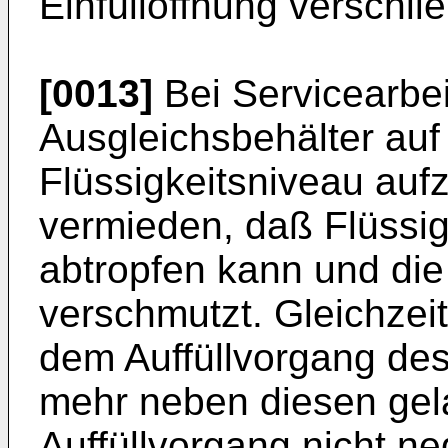
Einfüllöffnung verschlie
[0013]
Bei Servicearbei
Ausgleichsbehälter auf 
Flüssigkeitsniveau aufzu
vermieden, daß Flüssi
abtropfen kann und die
verschmutzt. Gleichzeiti
dem Auffüllvorgang des
mehr neben diesen gel
Auffüllvorgang nicht ne