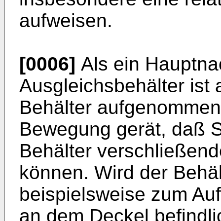
aufweisen.
[0006]
Als ein Hauptna
Ausgleichsbehälter ist
Behälter aufgenommene 
Bewegung gerät, daß S
Behälter verschließen
können. Wird der Behä
beispielsweise zum Auff
an dem Deckel befindli