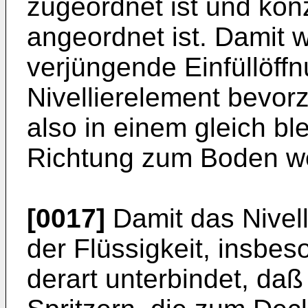
zugeordnet ist und kon
angeordnet ist. Damit w
verjüngende Einfüllöff
Nivellierelement bevorz
also in einem gleich bl
Richtung zum Boden wei
[0017]
Damit das Nivel
der Flüssigkeit, insbes
derart unterbindet, da