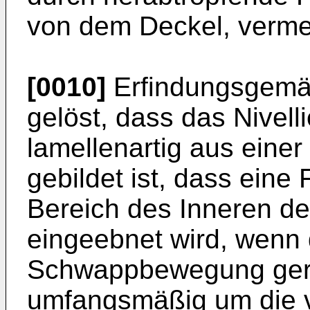
von dem Deckel, verme
[0010]
Erfindungsgemäß
gelöst, dass das Nivell
lamellenartig aus einer
gebildet ist, dass eine
Bereich des Inneren de
eingeebnet wird, wenn d
Schwappbewegung gerä
umfangsmäßig um die ve