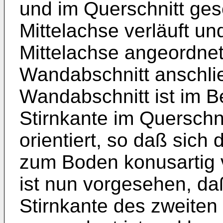
und im Querschnitt ges
Mittelachse verläuft un
Mittelachse angeordnet 
Wandabschnitt anschli
Wandabschnitt ist im B
Stirnkante im Querschn
orientiert, so daß sich 
zum Boden konusartig v
ist nun vorgesehen, da
Stirnkante des zweite