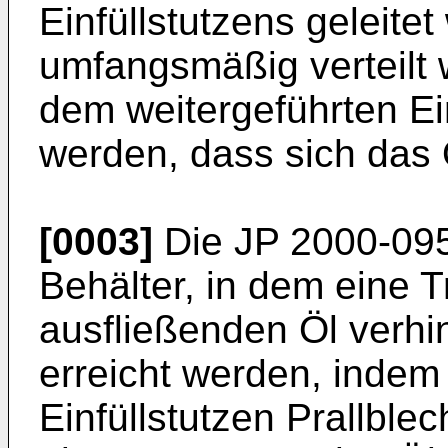
Einfüllstutzens geleite
umfangsmäßig verteilt w
dem weitergeführten Ei
werden, dass sich das Ö
[0003]
Die
JP 2000-09
Behälter, in dem eine T
ausfließenden Öl verhin
erreicht werden, indem
Einfüllstutzen Prallble