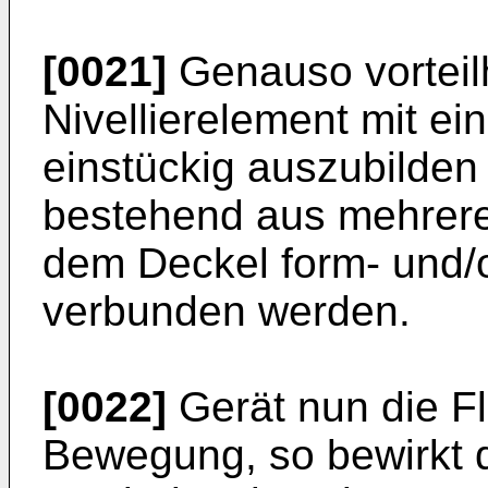
[0021]
Genauso vorteilh
Nivellierelement mit e
einstückig auszubilden 
bestehend aus mehreren
dem Deckel form- und/o
verbunden werden.
[0022]
Gerät nun die Fl
Bewegung, so bewirkt d