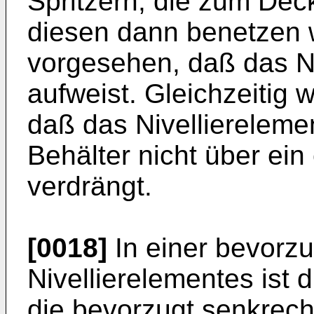
Spritzern, die zum Dec
diesen dann benetzen 
vorgesehen, daß das N
aufweist. Gleichzeitig 
daß das Nivellierelemen
Behälter nicht über ei
verdrängt.
[0018]
In einer bevorz
Nivellierelementes ist 
die bevorzugt senkrec