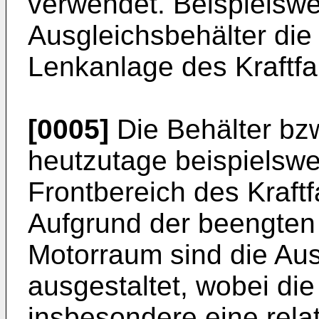
verwendet. Beispielswe
Ausgleichsbehälter die 
Lenkanlage des Kraftf
[0005]
Die Behälter bzw
heutzutage beispielsw
Frontbereich des Kraft
Aufgrund der beengten
Motorraum sind die Ausg
ausgestaltet, wobei di
insbesondere eine rela