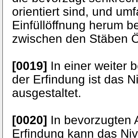
orientiert sind, und u
Einfüllöffnung herum b
zwischen den Stäben Ö
[0019]
In einer weiter 
der Erfindung ist das N
ausgestaltet.
[0020]
In bevorzugten 
Erfindung kann das Niv