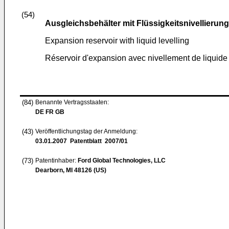
(54)
Ausgleichsbehälter mit Flüssigkeitsnivellierung
Expansion reservoir with liquid levelling
Réservoir d'expansion avec nivellement de liquide
(84)
Benannte Vertragsstaaten:
DE FR GB
(43)
Veröffentlichungstag der Anmeldung:
03.01.2007
Patentblatt 2007/01
(73)
Patentinhaber:
Ford Global Technologies, LLC
Dearborn, MI 48126 (US)