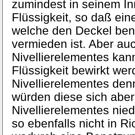
zumindest in seinem In
Flüssigkeit, so daß ein
welche den Deckel ben
vermieden ist. Aber au
Nivellierelementes kan
Flüssigkeit bewirkt wer
Nivellierelementes den
würden diese sich ab
Nivellierelementes nie
so ebenfalls nicht in R