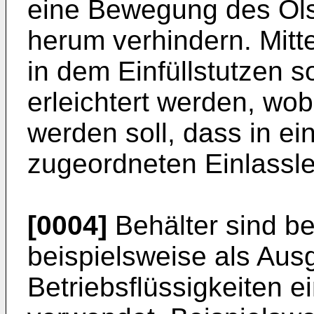
eine Bewegung des Öls
herum verhindern. Mitte
in dem Einfüllstutzen s
erleichtert werden, wob
werden soll, dass in ei
zugeordneten Einlasslei
[0004]
Behälter sind b
beispielsweise als Ausg
Betriebsflüssigkeiten e