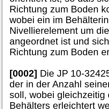
Richtung zum Boden ko
wobei ein im Behälteri
Nivellierelement um die
angeordnet ist und sich
Richtung zum Boden er
[0002]
Die
JP 10-3242
der in der Anzahl seiner
soll, wobei gleichzeit
Behälters erleichtert w