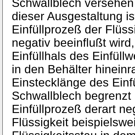
Schwallblech versehen 
dieser Ausgestaltung is
Einfüllprozeß der Flüss
negativ beeinflußt wird,
Einfüllhals des Einfüll
in den Behälter hinein
Einstecklänge des Einf
Schwallblech begrenzt 
Einfüllprozeß derart ne
Flüssigkeit beispielswe