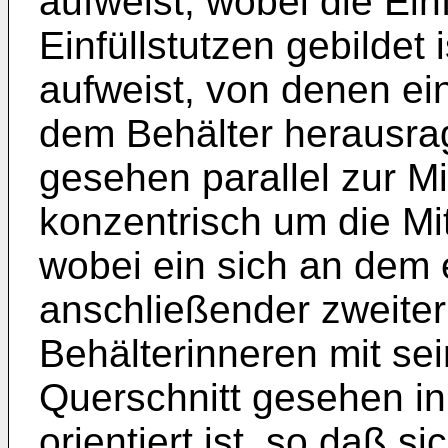
aufweist, wobei die Ein
Einfüllstutzen gebildet
aufweist, von denen ei
dem Behälter herausrag
gesehen parallel zur Mi
konzentrisch um die Mi
wobei ein sich an dem
anschließender zweite
Behälterinneren mit sei
Querschnitt gesehen in
orientiert ist, so daß si