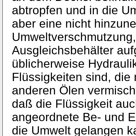
abtropfen und in die U
aber eine nicht hinzu
Umweltverschmutzung, 
Ausgleichsbehälter au
üblicherweise Hydraulik
Flüssigkeiten sind, die
anderen Ölen vermischt 
daß die Flüssigkeit au
angeordnete Be- und En
die Umwelt gelangen ka