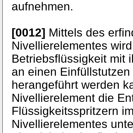
aufnehmen.
[0012]
Mittels des erf
Nivellierelementes wird
Betriebsflüssigkeit mit 
an einen Einfüllstutze
herangeführt werden k
Nivellierelement die E
Flüssigkeitsspritzern i
Nivellierelementes unte