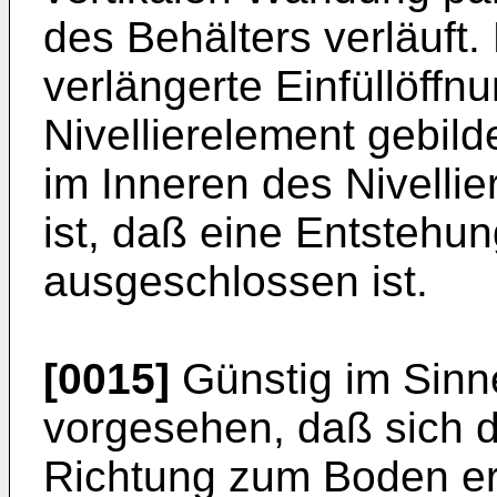
des Behälters verläuft.
verlängerte Einfüllöffn
Nivellierelement gebild
im Inneren des Nivellie
ist, daß eine Entstehu
ausgeschlossen ist.
[0015]
Günstig im Sinne
vorgesehen, daß sich da
Richtung zum Boden ers