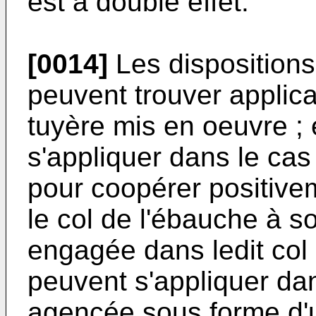
est à double effet.
[0014]
Les dispositions
peuvent trouver applica
tuyère mis en oeuvre ; 
s'appliquer dans le cas
pour coopérer positive
le col de l'ébauche à s
engagée dans ledit col 
peuvent s'appliquer dan
agencée sous forme d'