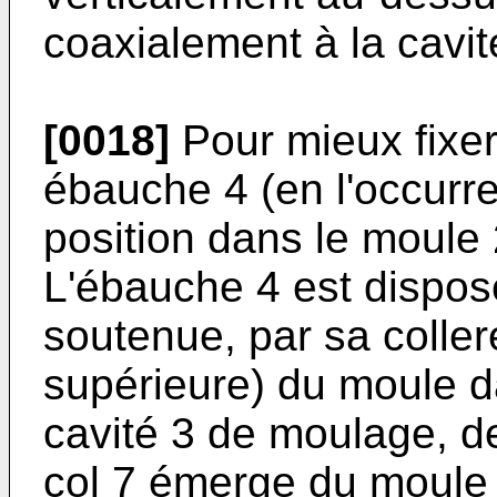
coaxialement à la cavi
[0018]
Pour mieux fixer
ébauche 4 (en l'occurr
position dans le moule 
L'ébauche 4 est dispos
soutenue, par sa collere
supérieure) du moule d
cavité 3 de moulage, de
col 7 émerge du moule 