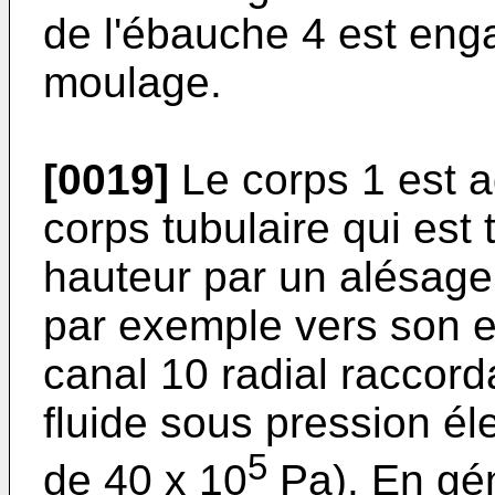
de l'ébauche 4 est eng
moulage.
[0019]
Le corps 1 est 
corps tubulaire qui est 
hauteur par un alésage
par exemple vers son e
canal 10 radial raccor
fluide sous pression él
5
de 40 x 10
Pa). En gén