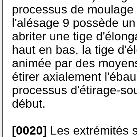
processus de moulage p
l'alésage 9 possède un 
abriter une tige d'élong
haut en bas, la tige d'
animée par des moyens
étirer axialement l'éb
processus d'étirage-sou
début.
[0020]
Les extrémités s