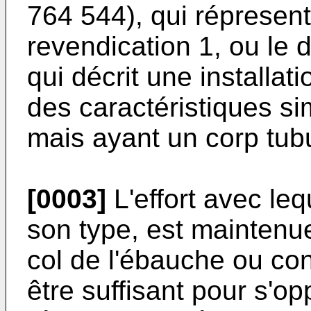
764 544
), qui répresen
revendication 1, ou le
qui décrit une installat
des caractéristiques sim
mais ayant un corp tub
[0003]
L'effort avec leq
son type, est maintenu
col de l'ébauche ou con
être suffisant pour s'o