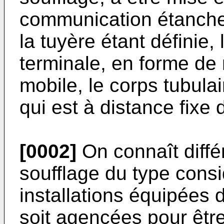
communication étanche 
la tuyère étant définie,
terminale, en forme de
mobile, le corps tubula
qui est à distance fixe 
[0002]
On connaît différ
soufflage du type consid
installations équipées 
soit agencées pour êt