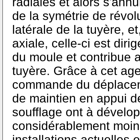
radiales et alors s'ann
de la symétrie de révolu
latérale de la tuyère, e
axiale, celle-ci est diri
du moule et contribue 
tuyère. Grâce à cet a
commande du déplaceme
de maintien en appui de
soufflage ont à dévelop
considérablement moin
installations actuelles 