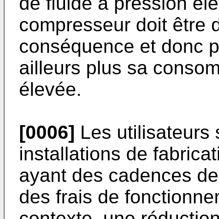
de fluide à pression él
compresseur doit être
conséquence et donc plu
ailleurs plus sa consom
élevée.
[0006]
Les utilisateurs
installations de fabrica
ayant des cadences de
des frais de fonctionn
contexte, une réduction