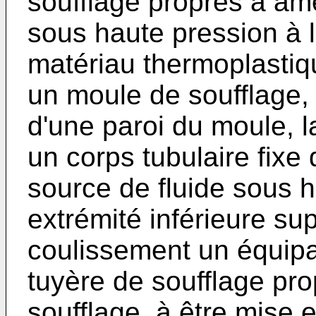
soufflage propres à ame
sous haute pression à l
matériau thermoplastiq
un moule de soufflage,
d'une paroi du moule, l
un corps tubulaire fixe 
source de fluide sous h
extrémité inférieure su
coulissement un équip
tuyère de soufflage pro
soufflage, à être mise e