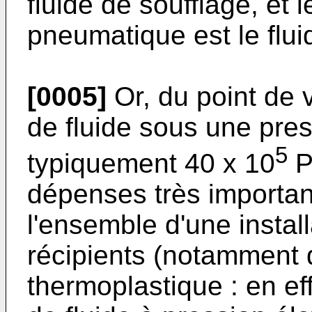
fluide de soufflage, et l
pneumatique est le flui
[0005]
Or, du point de v
de fluide sous une pres
5
typiquement 40 x 10
P
dépenses très importan
l'ensemble d'une instal
récipients (notamment 
thermoplastique : en ef