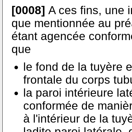
[0008]
A ces fins, une i
que mentionnée au pré
étant agencée conformé
que
le fond de la tuyère e
frontale du corps tubu
la paroi intérieure l
conformée de manière
à l'intérieur de la tu
ladite paroi latérale