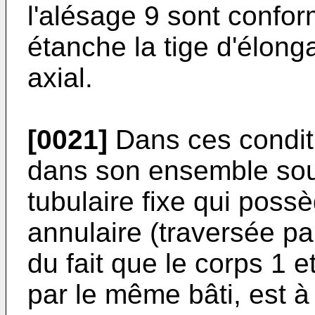
l'alésage 9 sont confo
étanche la tige d'élon
axial.
[0021]
Dans ces conditi
dans son ensemble sous
tubulaire fixe qui poss
annulaire (traversée par
du fait que le corps 1 
par le même bâti, est à 