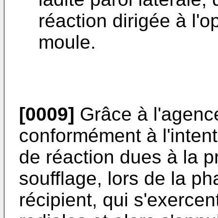
réaction dirigée à l'
moule.
[0009]
Grâce à l'agenc
conformément à l'inten
de réaction dues à la p
soufflage, lors de la p
récipient, qui s'exercen