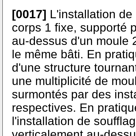
[0017]
L'installation d
corps 1 fixe, supporté 
au-dessus d'un moule 2 
le même bâti. En pratiqu
d'une structure tournan
une multiplicité de moul
surmontés par des insta
respectives. En pratiqu
l'installation de souffl
verticalement au-dessu