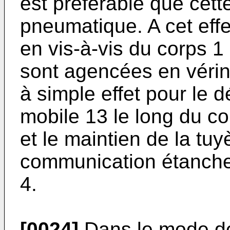
est préférable que cet
pneumatique. A cet effe
en vis-à-vis du corps 1
sont agencées en véri
à simple effet pour le 
mobile 13 le long du co
et le maintien de la tuy
communication étanche 
4.
[0024]
Dans le mode de 