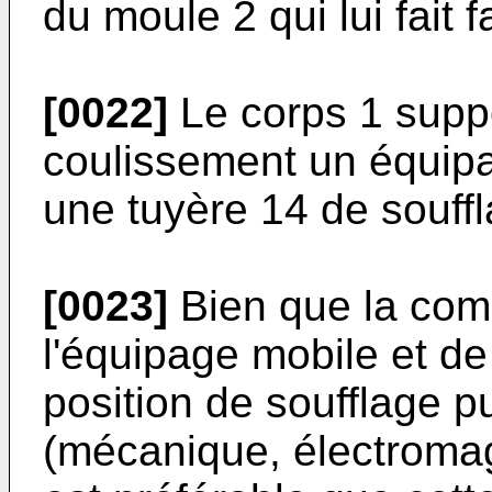
du moule 2 qui lui fait f
[0022]
Le corps 1 suppo
coulissement un équip
une tuyère 14 de souffl
[0023]
Bien que la co
l'équipage mobile et de
position de soufflage p
(mécanique, électromag