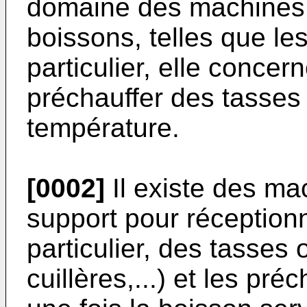
domaine des machines 
boissons, telles que le
particulier, elle conce
préchauffer des tasses 
température.
[0002]
Il existe des ma
support pour réceptionn
particulier, des tasses
cuillères,...) et les pré