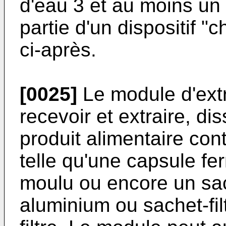
d'eau 3 et au moins un 
partie d'un dispositif "c
ci-après.
[0025]
Le module d'extr
recevoir et extraire, di
produit alimentaire co
telle qu'une capsule f
moulu ou encore un sac
aluminium ou sachet-fil