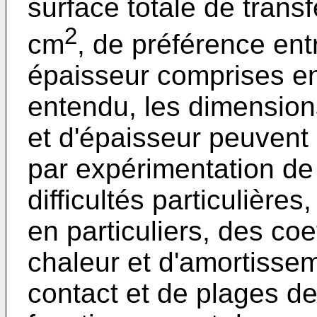
surface totale de transf
2
cm
, de préférence ent
épaisseur comprises en
entendu, les dimensions
et d'épaisseur peuvent
par expérimentation de
difficultés particulière
en particuliers, des coe
chaleur et d'amortisse
contact et de plages d