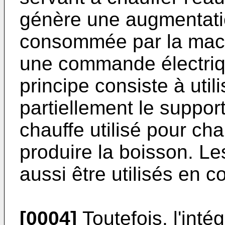
génère une augmentati
consommée par la mach
une commande électriq
principe consiste à util
partiellement le suppor
chauffe utilisé pour cha
produire la boisson. L
aussi être utilisés en 
[0004]
Toutefois, l'inté