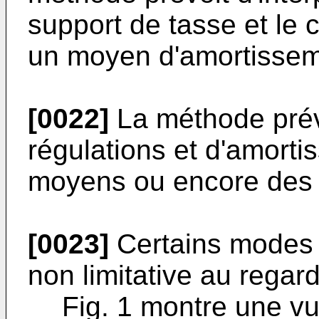
support de tasse et le 
un moyen d'amortisseme
[0022]
La méthode prév
régulations et d'amort
moyens ou encore des
[0023]
Certains modes s
non limitative au regard
Fig. 1 montre une v