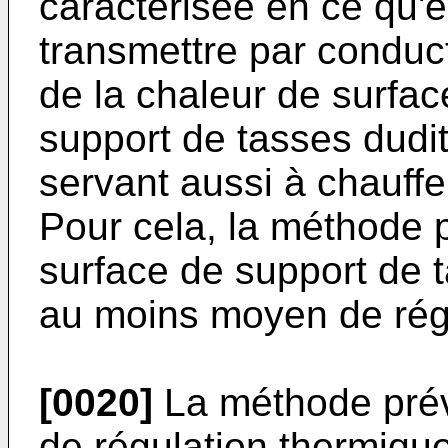
caractérisée en ce qu'el
transmettre par conduc
de la chaleur de surfa
support de tasses dudit 
servant aussi à chauffe
Pour cela, la méthode p
surface de support de t
au moins moyen de rég
[0020]
La méthode prév
de régulation thermiqu