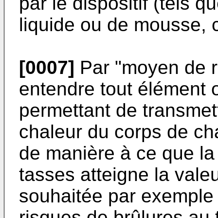
par le dispositif (tels
liquide ou de mousse, cu
[0007]
Par "moyen de ré
entendre tout élément 
permettant de transmettr
chaleur du corps de ch
de manière à ce que la
tasses atteigne la valeu
souhaitée par exemple 
risques de brûlures au