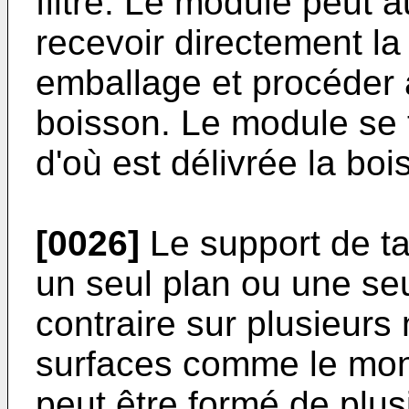
filtre. Le module peut 
recevoir directement l
emballage et procéder à
boisson. Le module se 
d'où est délivrée la boi
[0026]
Le support de ta
un seul plan ou une se
contraire sur plusieurs
surfaces comme le montr
peut être formé de plus