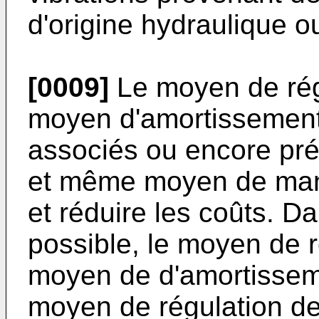
d'origine hydraulique 
[0009]
Le moyen de régu
moyen d'amortissement
associés ou encore pré
et même moyen de maniè
et réduire les coûts. 
possible, le moyen de r
moyen de d'amortissem
moyen de régulation de