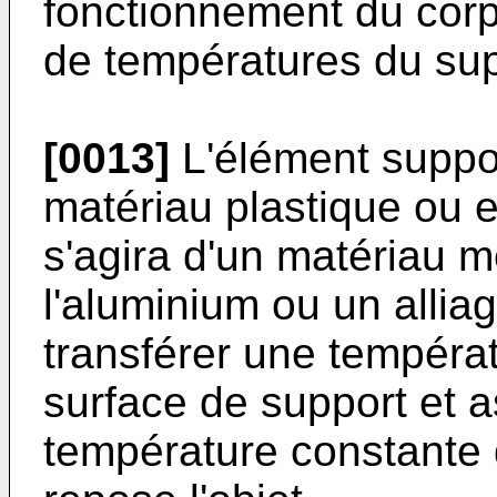
fonctionnement du corp
de températures du sup
[0013]
L'élément suppor
matériau plastique ou e
s'agira d'un matériau m
l'aluminium ou un alli
transférer une tempéra
surface de support et a
température constante q