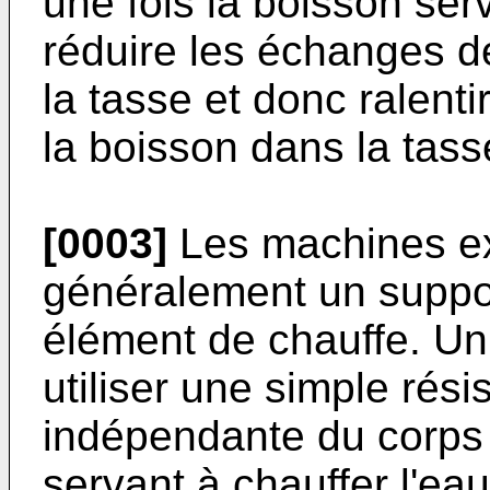
une fois la boisson ser
réduire les échanges de
la tasse et donc ralent
la boisson dans la tass
[0003]
Les machines exi
généralement un suppor
élément de chauffe. Un
utiliser une simple rés
indépendante du corps 
servant à chauffer l'ea