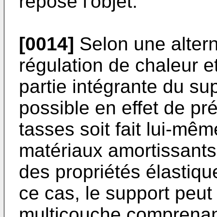
repose l'objet.
[0014]
Selon une altern
régulation de chaleur e
partie intégrante du sup
possible en effet de pr
tasses soit fait lui-mê
matériaux amortissants
des propriétés élastiq
ce cas, le support peut 
multicouche comprenan