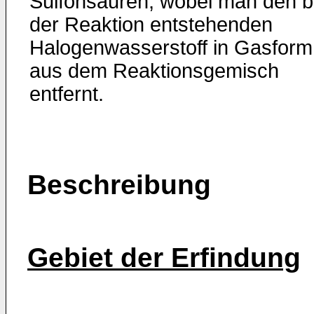
Sulfonsäuren, wobei man den b
der Reaktion entstehenden
Halogenwasserstoff in Gasform
aus dem Reaktionsgemisch
entfernt.
Beschreibung
Gebiet der Erfindung