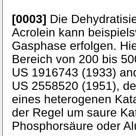
[0003]
Die Dehydratisi
Acrolein kann beispiel
Gasphase erfolgen. Hie
Bereich von 200 bis 500
US 1916743 (1933
) an
US 2558520 (1951
), d
eines heterogenen Kata
der Regel um saure Kat
Phosphorsäure oder Al