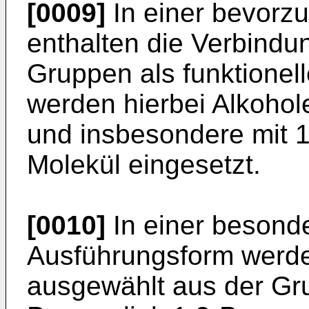
[0009]
In einer bevorz
enthalten die Verbindu
Gruppen als funktione
werden hierbei Alkohol
und insbesondere mit 
Molekül eingesetzt.
[0010]
In einer besond
Ausführungsform werde
ausgewählt aus der Gru