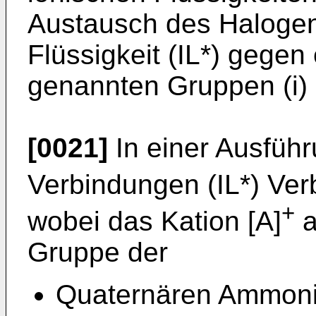
Austausch des Halogen
Flüssigkeit (IL*) gegen
genannten Gruppen (i) u
[0021]
In einer Ausführ
Verbindungen (IL*) Ver
+
wobei das Kation [A]
a
Gruppe der
Quaternären Ammoni