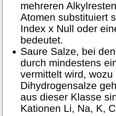
mehreren Alkylresten 
Atomen substituiert 
Index x Null oder ein
bedeutet.
Saure Salze, bei den
durch mindestens ein
vermittelt wird, woz
Dihydrogensalze geh
aus dieser Klasse si
Kationen Li, Na, K, 