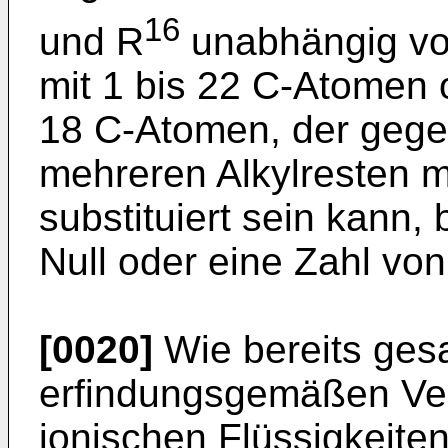
16
und R
unabhängig von
mit 1 bis 22 C-Atomen o
18 C-Atomen, der gegeb
mehreren Alkylresten m
substituiert sein kann,
Null oder eine Zahl von
[0020]
Wie bereits ges
erfindungsgemäßen Ve
ionischen Flüssigkeiten