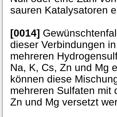
sauren Katalysatoren e
[0014]
Gewünschtenfall
dieser Verbindungen in
mehreren Hydrogensulfa
Na, K, Cs, Zn und Mg e
können diese Mischunge
mehreren Sulfaten mit 
Zn und Mg versetzt we