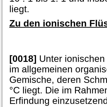
liegt.
Zu den ionischen Flüs
[0018]
Unter ionischen 
im allgemeinen organi
Gemische, deren Schme
°C liegt. Die im Rahme
Erfindung einzusetzend