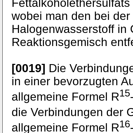
Fettalkoholethersulfats
wobei man den bei der
Halogenwasserstoff in
Reaktionsgemisch entfe
[0019]
Die Verbindunge
in einer bevorzugten A
15
allgemeine Formel R
die Verbindungen der G
16
allgemeine Formel R