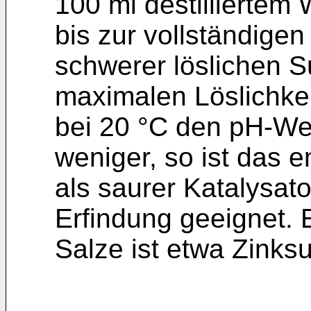
100 ml destilliertem
bis zur vollständigen 
schwerer löslichen S
maximalen Löslichke
bei 20 °C den pH-Wert
weniger, so ist das 
als saurer Katalysat
Erfindung geeignet. E
Salze ist etwa Zinksul