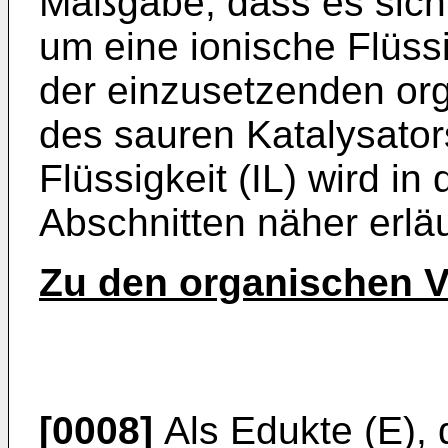
Maßgabe, dass es sich
um eine ionische Flüssi
der einzusetzenden or
des sauren Katalysator
Flüssigkeit (IL) wird i
Abschnitten näher erläu
Zu den organischen V
[0008]
Als Edukte (E), d