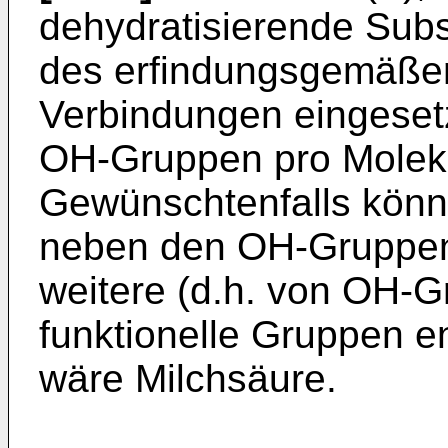
dehydratisierende Su
des erfindungsgemäßen
Verbindungen eingesetz
OH-Gruppen pro Molekü
Gewünschtenfalls könn
neben den OH-Gruppen
weitere (d.h. von OH-
funktionelle Gruppen en
wäre Milchsäure.