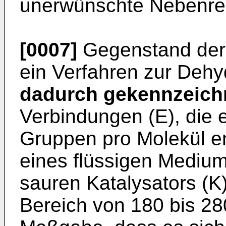
unerwünschte Nebenrea
[0007]
Gegenstand der 
ein Verfahren zur Dehy
dadurch gekennzeich
Verbindungen (E), die 
Gruppen pro Molekül en
eines flüssigen Mediu
sauren Katalysators (K
Bereich von 180 bis 280