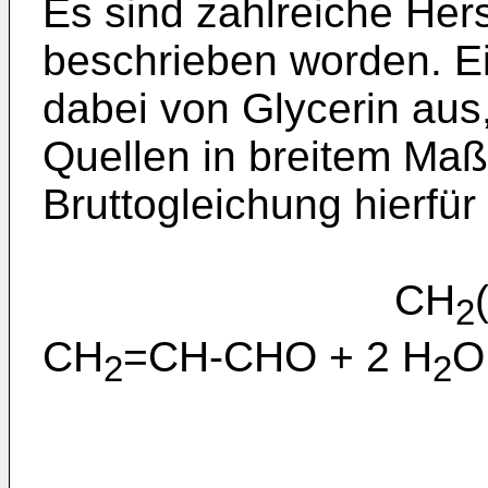
Es sind zahlreiche Hers
beschrieben worden. Ei
dabei von Glycerin aus
Quellen in breitem Maß
Bruttogleichung hierfür 
CH
2
CH
=CH-CHO + 2 H
O
2
2