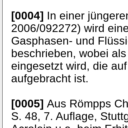
[0004]
In einer jünger
2006/092272
) wird ei
Gasphasen- und Flüss
beschrieben, wobei als
eingesetzt wird, die au
aufgebracht ist.
[0005]
Aus Römpps Che
S. 48, 7. Auflage, Stutt