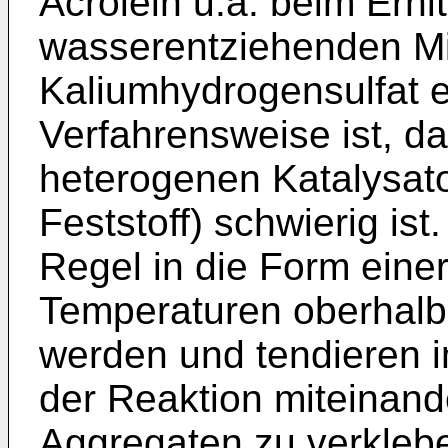
Acrolein u.a. beim Erhi
wasserentziehenden Mi
Kaliumhydrogensulfat en
Verfahrensweise ist, 
heterogenen Katalysator
Feststoff) schwierig is
Regel in die Form eine
Temperaturen oberhalb 
werden und tendieren i
der Reaktion miteinand
Aggregaten zu verklebe