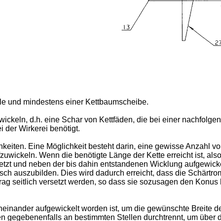
elle und mindestens einer Kettbaumscheibe.
ickeln, d.h. eine Schar von Kettfäden, die bei einer nachfolge
 der Wirkerei benötigt.
chkeiten. Eine Möglichkeit besteht darin, eine gewisse Anzahl 
wickeln. Wenn die benötigte Länge der Kette erreicht ist, al
etzt und neben der bis dahin entstandenen Wicklung aufgewicke
onisch auszubilden. Dies wird dadurch erreicht, dass die Schär
g seitlich versetzt werden, so dass sie sozusagen den Konus 
ander aufgewickelt worden ist, um die gewünschte Breite der 
 gegebenenfalls an bestimmten Stellen durchtrennt, um über di