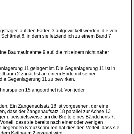
ngsträger, auf den Fäden 3 aufgewickelt werden, die von
chärriet 6, in dem sie letztendlich zu einem Band 7
eine Baumaufnahme 9 auf, die mit einem nicht näher
lagerung 11 gelagert ist. Die Gegenlagerung 11 ist in
 Kettbaum 2 zunächst an einem Ende mit seiner
 die Gegenlagerung 11 zu bewirken.
hnurspulen 15 angeordnet ist. Von jeder
en. Ein Zangenaufsatz 18 ist vorgesehen, der eine
en, dass der Zangenaufsatz 18 parallel zur Achse 13
gern, beispielsweise um die Breite eines Bändchens 7.
orteil, dass sie bereits nach einer oder wenigen
liegenden Kreuzschnüren hat dies den Vorteil, dass sie
f dem Kettbaum 2 erzeugt wird.