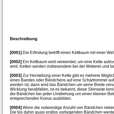
Beschreibung
[0001]
Die Erfindung betrifft einen Kettbaum mit einer W
[0002]
Ein Kettbaum wird verwendet, um eine Kette aufzuw
wird. Ketten werden insbesondere bei der Weberei und bei
[0003]
Zur Herstellung einer Kette gibt es mehrere Mögli
eines Bandes oder Bändchens auf eine Schärtrommel aufzu
worden ist, dann wird das Bändchen um seine Breite vers
Wicklung herabfallen, ist es bekannt, diese Stirnseite k
die Bändchen bei jeder Umdrehung um einen kleinen Betra
entsprechenden Konus ausbilden.
[0004]
Wenn die notwendige Anzahl von Bändchen nebenein
Die bis dahin quasi endlos vorliegenden Bändchen werden