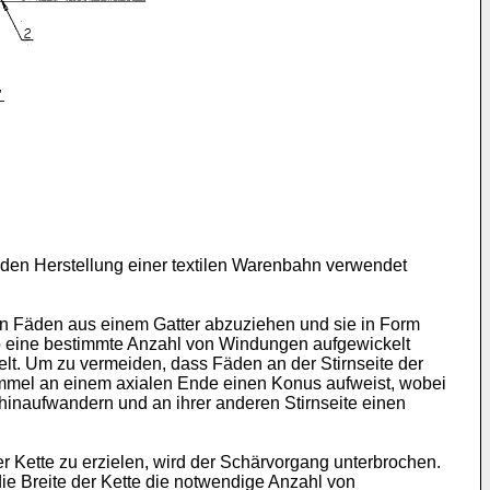
nden Herstellung einer textilen Warenbahn verwendet
von Fäden aus einem Gatter abzuziehen und sie in Form
so eine bestimmte Anzahl von Windungen aufgewickelt
lt. Um zu vermeiden, dass Fäden an der Stirnseite der
trommel an einem axialen Ende einen Konus aufweist, wobei
hinaufwandern und an ihrer anderen Stirnseite einen
Kette zu erzielen, wird der Schärvorgang unterbrochen.
e Breite der Kette die notwendige Anzahl von