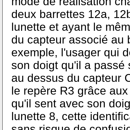
mode de réalisation ch
deux barrettes 12a, 12b
lunette et ayant le mê
du capteur associé au b
exemple, l'usager qui d
son doigt qu'il a passé 
au dessus du capteur C
le repère R3 grâce aux
qu'il sent avec son doig
lunette 8, cette identifi
sans risque de confusi