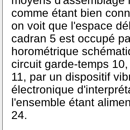
moyens d'assemblage n
comme étant bien conn
on voit que l'espace dél
cadran 5 est occupé p
horométrique schémati
circuit garde-temps 10
11, par un dispositif vib
électronique d'interpré
l'ensemble étant alime
24.