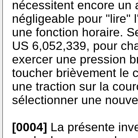
nécessitent encore un 
négligeable pour "lire
une fonction horaire. S
US 6,052,339
, pour cha
exercer une pression b
toucher brièvement le c
une traction sur la cou
sélectionner une nouve
[0004]
La présente inve