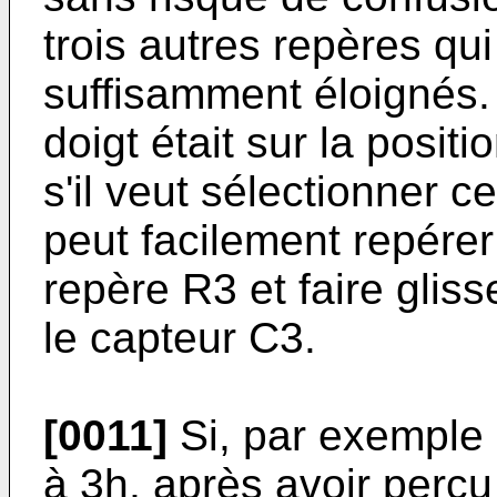
trois autres repères qu
suffisamment éloignés. 
doigt était sur la posit
s'il veut sélectionner ce
peut facilement repérer
repère R3 et faire gliss
le capteur C3.
[0011]
Si, par exemple 
à 3h, après avoir perçu 