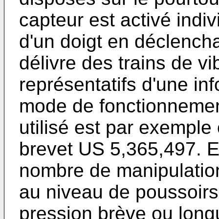
capteur est activé indi
d'un doigt en déclenchan
délivre des trains de v
représentatifs d'une in
mode de fonctionnement.
utilisé est par exemple 
brevet US 5,365,497
. 
nombre de manipulatio
au niveau de poussoirs
pression brève ou longu