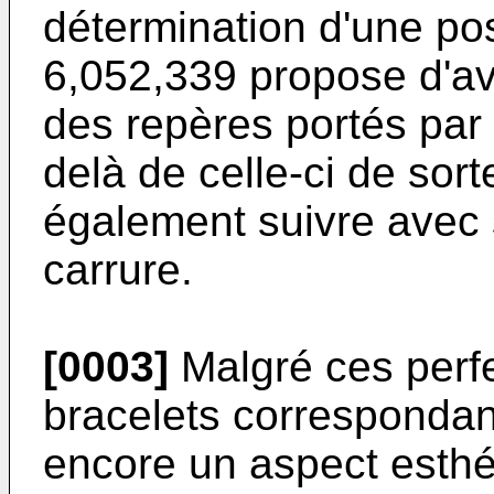
détermination d'une pos
6,052,339
propose d'avo
des repères portés par 
delà de celle-ci de sort
également suivre avec s
carrure.
[0003]
Malgré ces perf
bracelets correspondant 
encore un aspect esthét