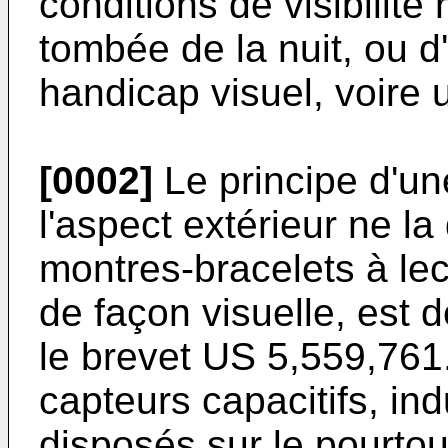
conditions de visibilité
tombée de la nuit, ou 
handicap visuel, voire
[0002]
Le principe d'un
l'aspect extérieur ne la
montres-bracelets à le
de façon visuelle, est
le
brevet US 5,559,761
capteurs capacitifs, ind
disposés sur le pourtou