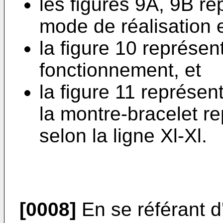
les figures 9A, 9B r
mode de réalisation 
la figure 10 représe
fonctionnement, et
la figure 11 représe
la montre-bracelet re
selon la ligne Xl-Xl.
[0008]
En se référant d'