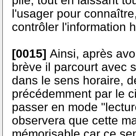
pile, tout en laissant t
l'usager pour connaître,
contrôler l'information h
[0015]
Ainsi, après avo
brève il parcourt avec s
dans le sens horaire, 
précédemment par le ci
passer en mode "lectur
observera que cette ma
mémorisable car ce se