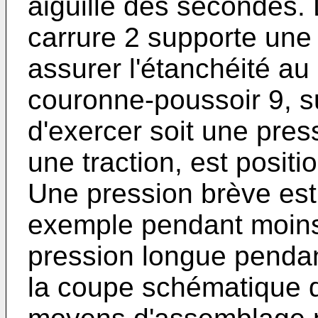
aiguille des secondes. 
carrure 2 supporte une 
assurer l'étanchéité au
couronne-poussoir 9, su
d'exercer soit une pres
une traction, est positi
Une pression brève est
exemple pendant moins
pression longue penda
la coupe schématique de