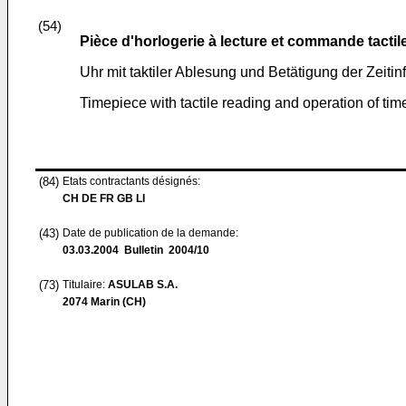
(54)
Pièce d'horlogerie à lecture et commande tactil
Uhr mit taktiler Ablesung und Betätigung der Zeitin
Timepiece with tactile reading and operation of tim
(84)
Etats contractants désignés:
CH DE FR GB LI
(43)
Date de publication de la demande:
03.03.2004
Bulletin 2004/10
(73)
Titulaire:
ASULAB S.A.
2074 Marin (CH)