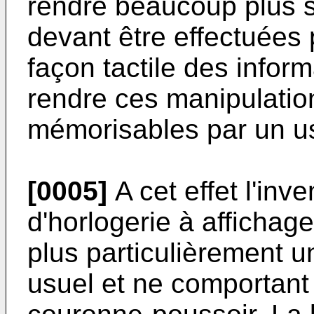
rendre beaucoup plus s
devant être effectuées
façon tactile des inform
rendre ces manipulation
mémorisables par un u
[0005]
A cet effet l'in
d'horlogerie à affichage
plus particulièrement u
usuel et ne comportant 