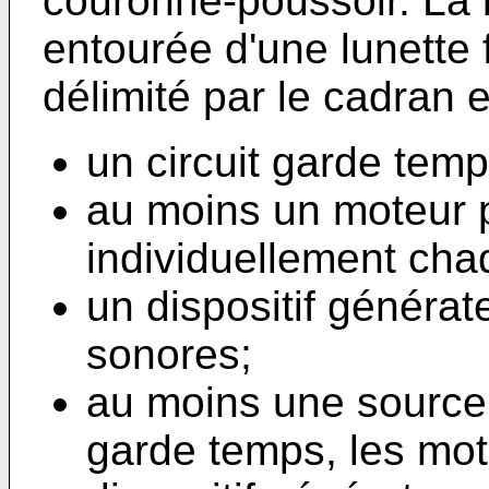
couronne-poussoir. La 
entourée d'une lunette 
délimité par le cadran e
un circuit garde temp
au moins un moteur p
individuellement chaq
un dispositif générat
sonores;
au moins une source d
garde temps, les mot