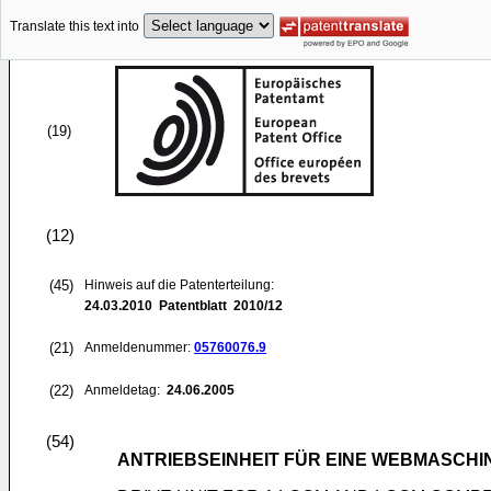
Translate this text into
(19)
(12)
(45)
Hinweis auf die Patenterteilung:
24.03.2010
Patentblatt 2010/12
(21)
Anmeldenummer:
05760076.9
(22)
Anmeldetag:
24.06.2005
(54)
ANTRIEBSEINHEIT FÜR EINE WEBMASCHI