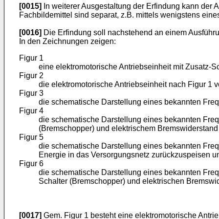
[0015]
In weiterer Ausgestaltung der Erfindung kann der 
Fachbildemittel sind separat, z.B. mittels wenigstens ein
[0016]
Die Erfindung soll nachstehend an einem Ausführun
In den Zeichnungen zeigen:
Figur 1
eine elektromotorische Antriebseinheit mit Zusat
Figur 2
die elektromotorische Antriebseinheit nach Figur 1
Figur 3
die schematische Darstellung eines bekannten Frequ
Figur 4
die schematische Darstellung eines bekannten Frequ
(Bremschopper) und elektrischem Bremswiderstand 
Figur 5
die schematische Darstellung eines bekannten Frequ
Energie in das Versorgungsnetz zurückzuspeisen u
Figur 6
die schematische Darstellung eines bekannten Freque
Schalter (Bremschopper) und elektrischen Bremswid
[0017]
Gem. Figur 1 besteht eine elektromotorische Antrie