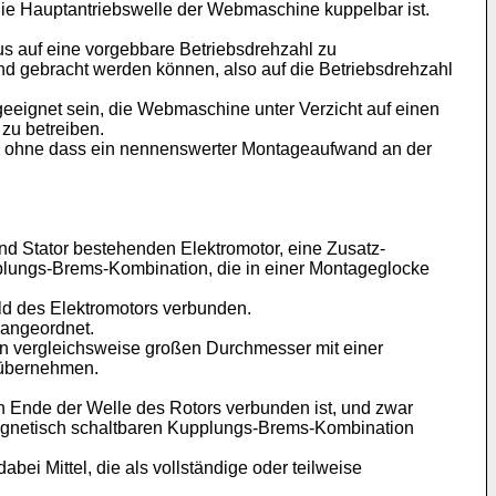
ie Hauptantriebswelle der Webmaschine kuppelbar ist.
us auf eine vorgebbare Betriebsdrehzahl zu
d gebracht werden können, also auf die Betriebsdrehzahl
eeignet sein, die Webmaschine unter Verzicht auf einen
 zu betreiben.
n, ohne dass ein nennenswerter Montageaufwand an der
nd Stator bestehenden Elektromotor, eine Zusatz-
plungs-Brems-Kombination, die in einer Montageglocke
d des Elektromotors verbunden.
 angeordnet.
en vergleichsweise großen Durchmesser mit einer
 übernehmen.
n Ende der Welle des Rotors verbunden ist, und zwar
magnetisch schaltbaren Kupplungs-Brems-Kombination
i Mittel, die als vollständige oder teilweise