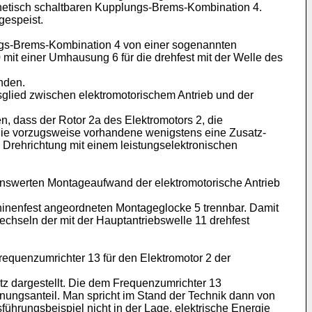
netisch schaltbaren Kupplungs-Brems-Kombination 4.
gespeist.
ngs-Brems-Kombination 4 von einer sogenannten
mit einer Umhausung 6 für die drehfest mit der Welle des
nden.
glied zwischen elektromotorischem Antrieb und der
n, dass der Rotor 2a des Elektromotors 2, die
die vorzugsweise vorhandene wenigstens eine Zusatz-
Drehrichtung mit einem leistungselektronischen
nenswerten Montageaufwand der elektromotorische Antrieb
chinenfest angeordneten Montageglocke 5 trennbar. Damit
chseln der mit der Hauptantriebswelle 11 drehfest
equenzumrichter 13 für den Elektromotor 2 der
etz dargestellt. Die dem Frequenzumrichter 13
ungsanteil. Man spricht im Stand der Technik dann von
hrungsbeispiel nicht in der Lage, elektrische Energie