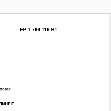
EP 1 766 119 B1
2006/03)
INHEIT