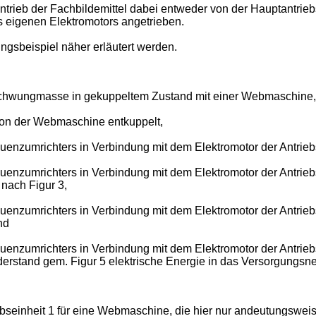
Antrieb der Fachbildemittel dabei entweder von der Hauptantrie
es eigenen Elektromotors angetrieben.
gsbeispiel näher erläutert werden.
z-Schwungmasse in gekuppeltem Zustand mit einer Webmaschine,
 von der Webmaschine entkuppelt,
enzumrichters in Verbindung mit dem Elektromotor der Antriebs
enzumrichters in Verbindung mit dem Elektromotor der Antriebse
nach Figur 3,
enzumrichters in Verbindung mit dem Elektromotor der Antriebse
nd
nzumrichters in Verbindung mit dem Elektromotor der Antriebsei
erstand gem. Figur 5 elektrische Energie in das Versorgungsn
bseinheit 1 für eine Webmaschine, die hier nur andeutungsweise