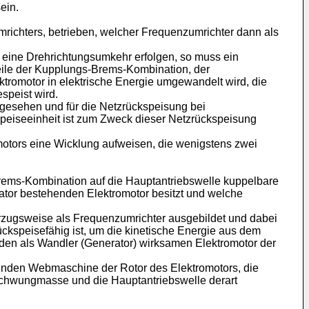
ein.
umrichters, betrieben, welcher Frequenzumrichter dann als
ll eine Drehrichtungsumkehr erfolgen, so muss ein
eile der Kupplungs-Brems-Kombination, der
romotor in elektrische Energie umgewandelt wird, die
speist wird.
orgesehen und für die Netzrückspeisung bei
nspeiseeinheit ist zum Zweck dieser Netzrückspeisung
motors eine Wicklung aufweisen, die wenigstens zwei
rems-Kombination auf die Hauptantriebswelle kuppelbare
tator bestehenden Elektromotor besitzt und welche
 vorzugsweise als Frequenzumrichter ausgebildet und dabei
ckspeisefähig ist, um die kinetische Energie aus dem
en als Wandler (Generator) wirksamen Elektromotor der
senden Webmaschine der Rotor des Elektromotors, die
Schwungmasse und die Hauptantriebswelle derart