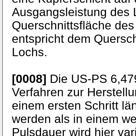
Ausgangsleistung des L
Querschnittsfläche de
entspricht dem Quersch
Lochs.
[0008]
Die
US-PS 6,47
Verfahren zur Herstell
einem ersten Schritt l
werden als in einem wei
Pulsdauer wird hier var