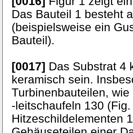
[0016]
Figur 1 zeigt ein
Das Bauteil 1 besteht 
(beispielsweise ein Gu
Bauteil).
[0017]
Das Substrat 4 
keramisch sein. Insbes
Turbinenbauteilen, wie 
-leitschaufeln 130 (Fig.
Hitzeschildelementen 1
Gehäuseteilen einer D