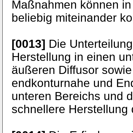
Maßnahmen können in v
beliebig miteinander k
[0013]
Die Unterteilung
Herstellung in einen u
äußeren Diffusor sowie 
endkonturnahe und End
unteren Bereichs und d
schnellere Herstellung 