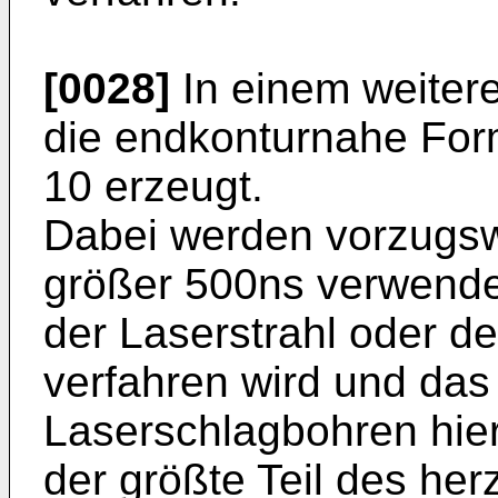
[0028]
In einem weitere
die endkonturnahe For
10 erzeugt.
Dabei werden vorzugsw
größer 500ns verwendet
der Laserstrahl oder de
verfahren wird und das
Laserschlagbohren hie
der größte Teil des he