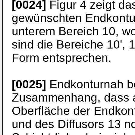
[0024]
Figur 4 zeigt da
gewünschten Endkontur
unterem Bereich 10, wo
sind die Bereiche 10', 
Form entsprechen.
[0025]
Endkonturnah be
Zusammenhang, dass a
Oberfläche der Endkont
und des Diffusors 13 n