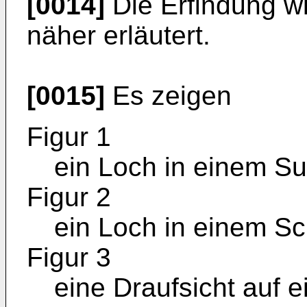
[0014]
Die Erfindung w
näher erläutert.
[0015]
Es zeigen
Figur 1
ein Loch in einem Su
Figur 2
ein Loch in einem Sc
Figur 3
eine Draufsicht auf e