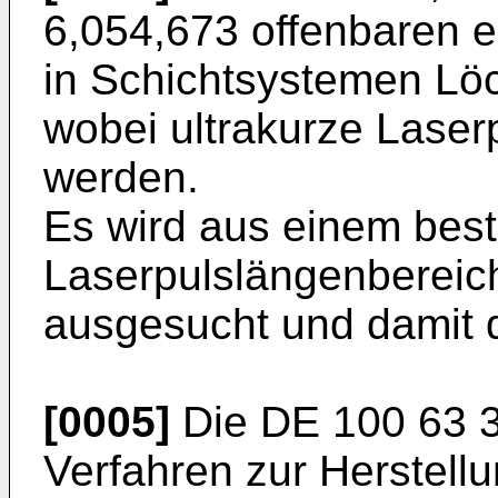
6,054,673
offenbaren 
in Schichtsystemen Lö
wobei ultrakurze Lase
werden.
Es wird aus einem bes
Laserpulslängenbereic
ausgesucht und damit 
[0005]
Die
DE 100 63 
Verfahren zur Herstellu