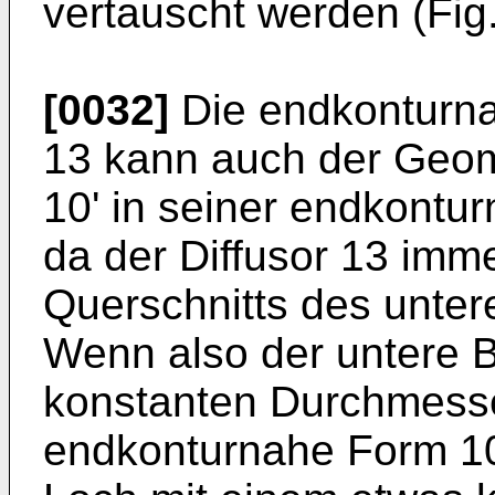
vertauscht werden (Fig.
[0032]
Die endkonturna
13 kann auch der Geom
10' in seiner endkontu
da der Diffusor 13 imm
Querschnitts des untere
Wenn also der untere B
konstanten Durchmesser 
endkonturnahe Form 10