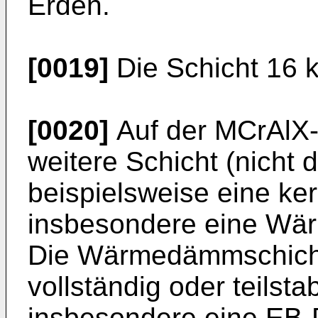
Erden.
[0019]
Die Schicht 16 
[0020]
Auf der MCrAlX-
weitere Schicht (nicht 
beispielsweise eine ke
insbesondere eine Wä
Die Wärmedämmschicht 
vollständig oder teilsta
insbesondere eine EB-