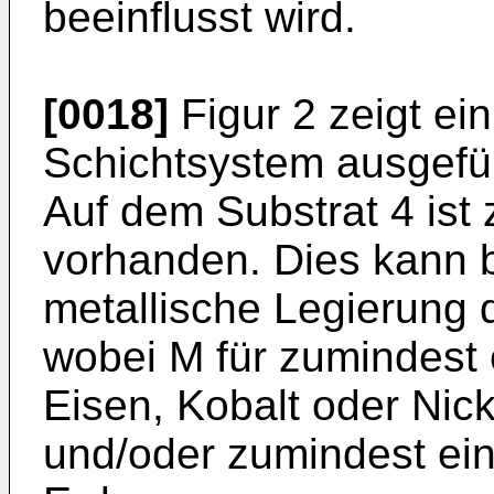
beeinflusst wird.
[0018]
Figur 2 zeigt ein
Schichtsystem ausgeführ
Auf dem Substrat 4 ist
vorhanden. Dies kann b
metallische Legierung
wobei M für zumindest
Eisen, Kobalt oder Nicke
und/oder zumindest ei