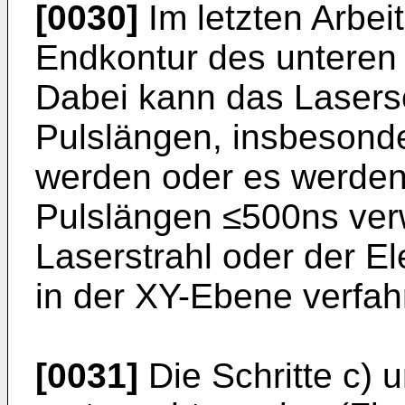
[0030]
Im letzten Arbeit
Endkontur des unteren 
Dabei kann das Lasers
Pulslängen, insbesond
werden oder es werden 
Pulslängen ≤500ns ver
Laserstrahl oder der E
in der XY-Ebene verfah
[0031]
Die Schritte c) 