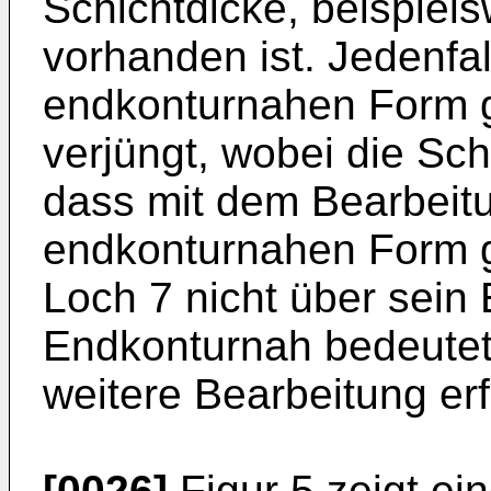
Schichtdicke, beispiel
vorhanden ist. Jedenfal
endkonturnahen Form 
verjüngt, wobei die Sch
dass mit dem Bearbeit
endkonturnahen Form ge
Loch 7 nicht über sein 
Endkonturnah bedeutet
weitere Bearbeitung er
[0026]
Figur 5 zeigt e