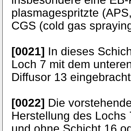
plasmagespritzte (APS
CGS (cold gas spraying
[0021]
In dieses Schich
Loch 7 mit dem untere
Diffusor 13 eingebracht
[0022]
Die vorstehende
Herstellung des Lochs 7
und ohne Schicht 16 od