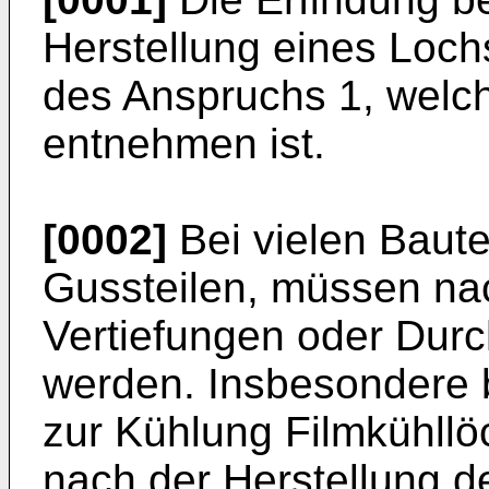
Herstellung eines Loc
des Anspruchs 1, welc
entnehmen ist.
[0002]
Bei vielen Baute
Gussteilen, müssen na
Vertiefungen oder Dur
werden. Insbesondere b
zur Kühlung Filmkühllö
nach der Herstellung d