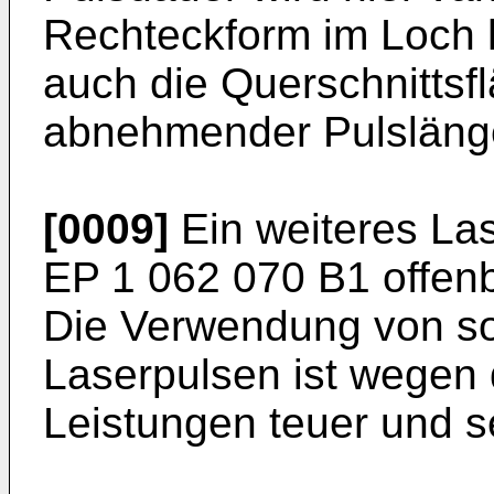
Rechteckform im Loch h
auch die Querschnittsfl
abnehmender Pulslänge
[0009]
Ein weiteres Las
EP 1 062 070 B1
offenb
Die Verwendung von so
Laserpulsen ist wegen 
Leistungen teuer und se