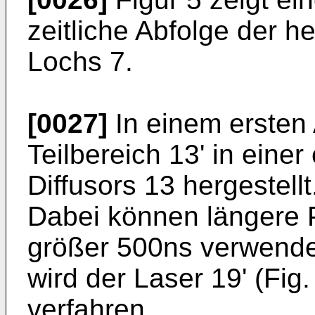
zeitliche Abfolge der h
Lochs 7.
[0027]
In einem ersten A
Teilbereich 13' in ein
Diffusors 13 hergestellt
Dabei können längere 
größer 500ns verwende
wird der Laser 19' (Fig
verfahren.