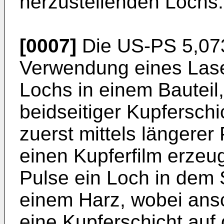
herzustellenden Lochs.
[0007]
Die
US-PS 5,07
Verwendung eines Lase
Lochs in einem Bauteil
beidseitiger Kupferschic
zuerst mittels längerer
einen Kupferfilm erzeug
Pulse ein Loch in dem 
einem Harz, wobei ans
eine Kupferschicht auf