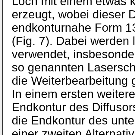
Loch mit einem etwas 
erzeugt, wobei dieser
endkonturnahe Form 13'
(Fig. 7). Dabei werden
verwendet, insbesonde
so genannten Laserschl
die Weiterbearbeitung g
In einem ersten weitere
Endkontur des Diffusor
die Endkontur des unte
einer zweiten Alternati