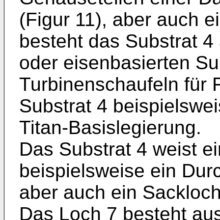
(Figur 11), aber auch e
besteht das Substrat 4 
oder eisenbasierten Su
Turbinenschaufeln für 
Substrat 4 beispielswei
Titan-Basislegierung.
Das Substrat 4 weist ei
beispielsweise ein Dur
aber auch ein Sackloch
Das Loch 7 besteht aus