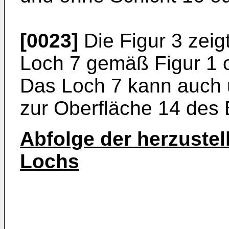
[0023]
Die Figur 3 zeigt
Loch 7 gemäß Figur 1 o
Das Loch 7 kann auch 
zur Oberfläche 14 des B
Abfolge der herzustel
Lochs