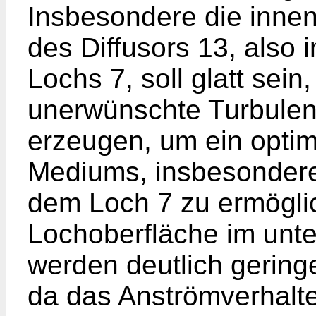
Insbesondere die innen
des Diffusors 13, also
Lochs 7, soll glatt sei
unerwünschte Turbule
erzeugen, um ein opti
Mediums, insbesonder
dem Loch 7 zu ermöglic
Lochoberfläche im unt
werden deutlich gering
da das Anströmverhalte