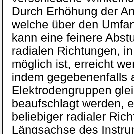
Durch Erhöhung der An
welche über den Umfang
kann eine feinere Abst
radialen Richtungen, i
möglich ist, erreicht we
indem gegebenenfalls 
Elektrodengruppen glei
beaufschlagt werden, e
beliebiger radialer Ric
Längsachse des Instru