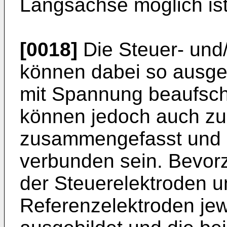
Längsachse möglich ist
[0018]
Die Steuer- und
können dabei so ausgeb
mit Spannung beaufsch
können jedoch auch z
zusammengefasst und e
verbunden sein. Bevorz
der Steuerelektroden u
Referenzelektroden jew