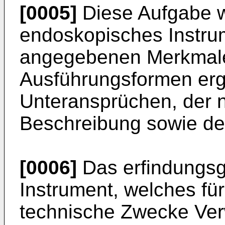
[0005]
Diese Aufgabe w
endoskopisches Instru
angegebenen Merkmale
Ausführungsformen erg
Unteransprüchen, der 
Beschreibung sowie de
[0006]
Das erfindungs
Instrument, welches fü
technische Zwecke Ver