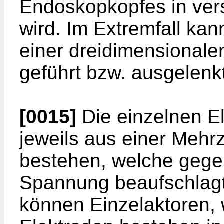
Endoskopkopfes in ver
wird. Im Extremfall kan
einer dreidimensiona
geführt bzw. ausgelenk
[0015]
Die einzelnen E
jeweils aus einer Mehr
bestehen, welche gegeb
Spannung beaufschlag
können Einzelaktoren, 