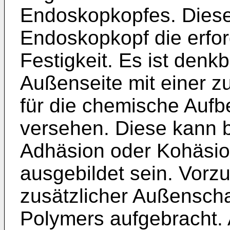
Endoskopkopfes. Diese
Endoskopkopf die erfo
Festigkeit. Es ist denk
Außenseite mit einer z
für die chemische Auf
versehen. Diese kann b
Adhäsion oder Kohäsio
ausgebildet sein. Vorz
zusätzlicher Außenscha
Polymers aufgebracht. 