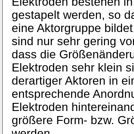
Elektroden bestehen in
gestapelt werden, so d
eine Aktorgruppe bildet
sind nur sehr gering v
dass die Größenänder
Elektroden sehr klein s
derartiger Aktoren in e
entsprechende Anordnu
Elektroden hintereinan
größere Form- bzw. Gr
werden.