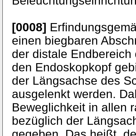
Beleuchtungseinrichtu
[0008]
Erfindungsgemäß
einen biegbaren Abschn
der distale Endbereich
den Endoskopkopf gebi
der Längsachse des Sc
ausgelenkt werden. Dab
Beweglichkeit in allen 
bezüglich der Längsac
gegeben. Das heißt, d