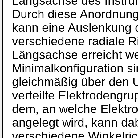
Längsachse des Instru
Durch diese Anordnung
kann eine Auslenkung 
verschiedene radiale R
Längsachse erreicht we
Minimalkonfiguration s
gleichmäßig über den
verteilte Elektrodengr
dem, an welche Elekt
angelegt wird, kann da
verschiedene Winkelric