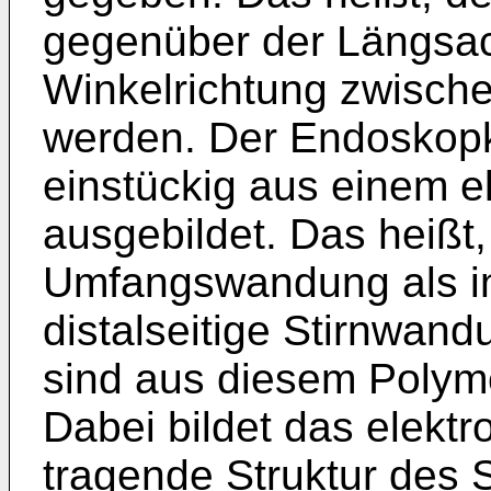
gegenüber der Längsac
Winkelrichtung zwisch
werden. Der Endoskopk
einstückig aus einem e
ausgebildet. Das heißt,
Umfangswandung als i
distalseitige Stirnwa
sind aus diesem Polyme
Dabei bildet das elektr
tragende Struktur des 