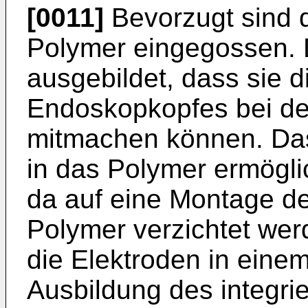
[0011]
Bevorzugt sind d
Polymer eingegossen. D
ausgebildet, dass sie
Endoskopkopfes bei d
mitmachen können. Das
in das Polymer ermögli
da auf eine Montage d
Polymer verzichtet we
die Elektroden in einem
Ausbildung des integri