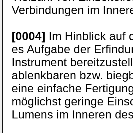
Verbindungen im Inner
[0004]
Im Hinblick auf 
es Aufgabe der Erfindu
Instrument bereitzustel
ablenkbaren bzw. biegb
eine einfache Fertigun
möglichst geringe Ein
Lumens im Inneren des