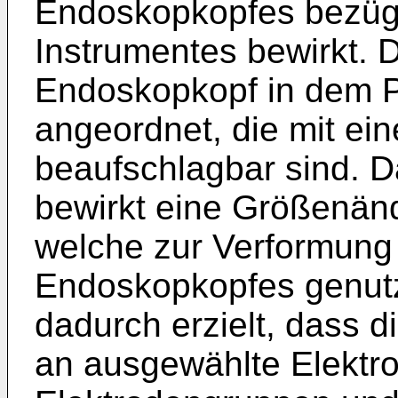
Endoskopkopfes bezüg
Instrumentes bewirkt. 
Endoskopkopf in dem P
angeordnet, die mit ei
beaufschlagbar sind. 
bewirkt eine Größenän
welche zur Verformung
Endoskopkopfes genutz
dadurch erzielt, dass 
an ausgewählte Elektr