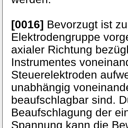
[0016]
Bevorzugt ist z
Elektrodengruppe vorg
axialer Richtung bezüg
Instrumentes voneinan
Steuerelektroden aufwe
unabhängig voneinand
beaufschlagbar sind. 
Beaufschlagung der ein
Spannung kann die Bew