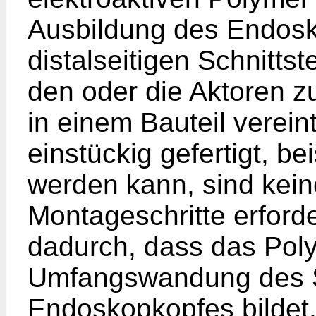
Ausbildung des Endosk
distalseitigen Schnitts
den oder die Aktoren z
in einem Bauteil verein
einstückig gefertigt, b
werden kann, sind kei
Montageschritte erford
dadurch, dass das Poly
Umfangswandung des S
Endoskopkopfes bildet, 