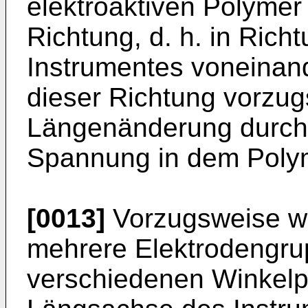
elektroaktiven Polymer 
Richtung, d. h. in Ric
Instrumentes voneinand
dieser Richtung vorzu
Längenänderung durch 
Spannung in dem Polym
[0013]
Vorzugsweise we
mehrere Elektrodengru
verschiedenen Winkelpo