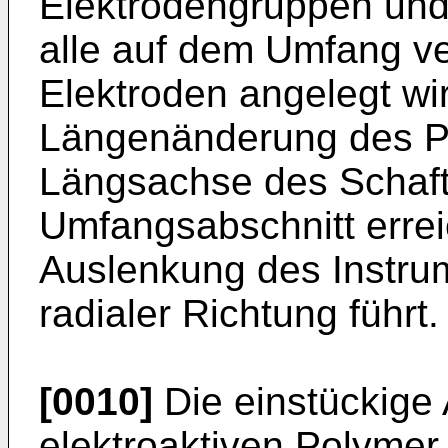
Elektrodengruppen und 
alle auf dem Umfang ve
Elektroden angelegt wir
Längenänderung des Po
Längsachse des Schaft
Umfangsabschnitt errei
Auslenkung des Instru
radialer Richtung führt.
[0010]
Die einstückige
elektroaktiven Polymer 