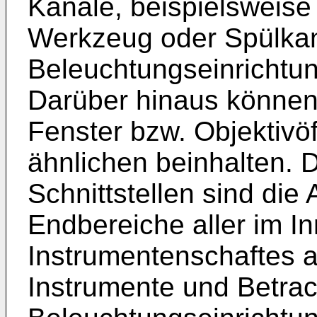
Kanäle, beispielsweise
Werkzeug oder Spülkan
Beleuchtungseinrichtu
Darüber hinaus können 
Fenster bzw. Objektiv
ähnlichen beinhalten. D
Schnittstellen sind die
Endbereiche aller im I
Instrumentenschaftes 
Instrumente und Betra