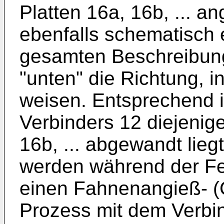
Platten 16a, 16b, ... an
ebenfalls schematisch e
gesamten Beschreibung
"unten" die Richtung, in
weisen. Entsprechend i
Verbinders 12 diejenige
16b, ... abgewandt liegt
werden während der Fer
einen Fahnenangieß- (C
Prozess mit dem Verbi