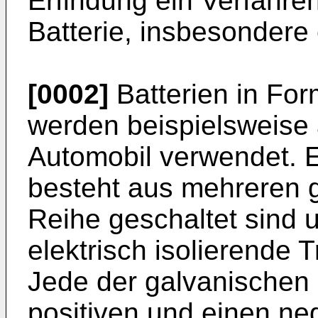
Erfindung ein Verfahren
Batterie, insbesondere
[0002]
Batterien in Fo
werden beispielsweise a
Automobil verwendet. E
besteht aus mehreren g
Reihe geschaltet sind 
elektrisch isolierende 
Jede der galvanischen 
positiven und einen neg