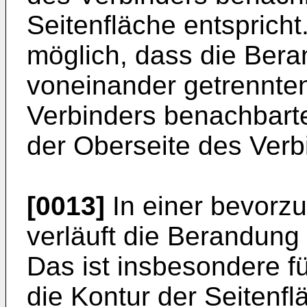
Seitenfläche entspricht
möglich, dass die Ber
voneinander getrennte
Verbinders benachbart
der Oberseite des Verbi
[0013]
In einer bevorz
verläuft die Berandung 
Das ist insbesondere für
die Kontur der Seitenf