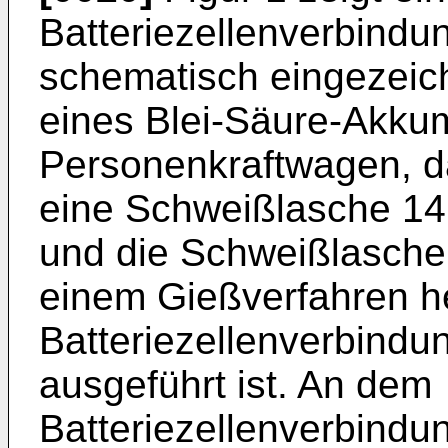
Batteriezellenverbindu
schematisch eingezeich
eines Blei-Säure-Akkum
Personenkraftwagen, d
eine Schweißlasche 14 
und die Schweißlasche 
einem Gießverfahren he
Batteriezellenverbindu
ausgeführt ist. An dem
Batteriezellenverbindu