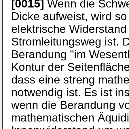
[0015]
Wenn die Schwei
Dicke aufweist, wird so
elektrische Widerstan
Stromleitungsweg ist. D
Berandung "im Wesentli
Kontur der Seitenfläche 
dass eine streng mathe
notwendig ist. Es ist 
wenn die Berandung vo
mathematischen Äquidi