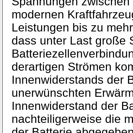
Spannungen zwischen 6
modernen Kraftfahrzeu
Leistungen bis zu mehre
dass unter Last große 
Batteriezellenverbindu
derartigen Strömen ko
Innenwiderstands der B
unerwünschten Erwärmun
Innenwiderstand der Ba
nachteiligerweise die 
der Batterie abgegebe