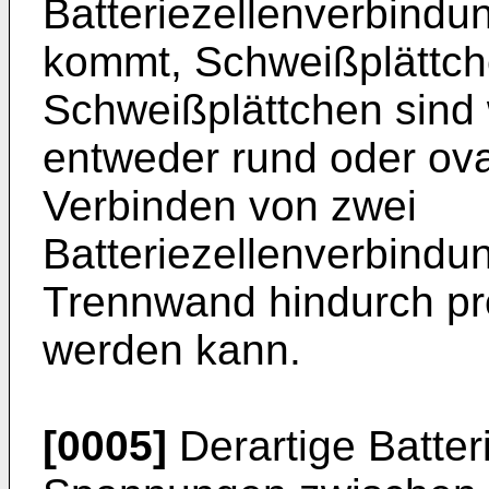
Batteriezellenverbindu
kommt, Schweißplättch
Schweißplättchen sind
entweder rund oder ova
Verbinden von zwei
Batteriezellenverbindu
Trennwand hindurch pr
werden kann.
[0005]
Derartige Batter