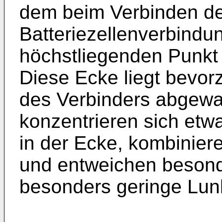
dem beim Verbinden de
Batteriezellenverbind
höchstliegenden Punkt 
Diese Ecke liegt bevor
des Verbinders abgewan
konzentrieren sich etw
in der Ecke, kombinier
und entweichen besonde
besonders geringe Lunk