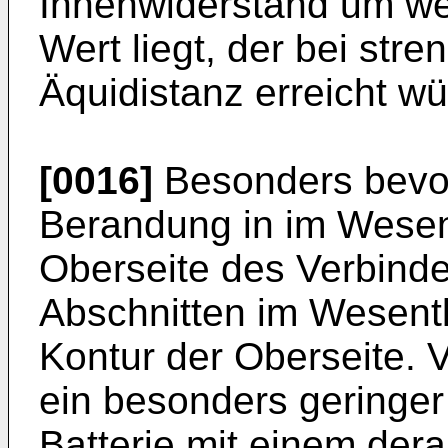
Innenwiderstand um we
Wert liegt, der bei str
Äquidistanz erreicht wü
[0016]
Besonders bevorz
Berandung in im Wesent
Oberseite des Verbind
Abschnitten im Wesentl
Kontur der Oberseite. Vo
ein besonders geringer
Batterie mit einem dera