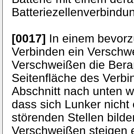
Batteriezellenverbindun
[0017]
In einem bevorzu
Verbinden ein Verschw
Verschweißen die Bera
Seitenfläche des Verb
Abschnitt nach unten wei
dass sich Lunker nicht
störenden Stellen bild
Verschweißen steigen 