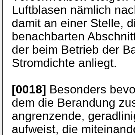
Luftblasen nämlich na
damit an einer Stelle, 
benachbarten Abschnitt
der beim Betrieb der Ba
Stromdichte anliegt.
[0018]
Besonders bevorz
dem die Berandung zus
angrenzende, geradlini
aufweist, die miteinand