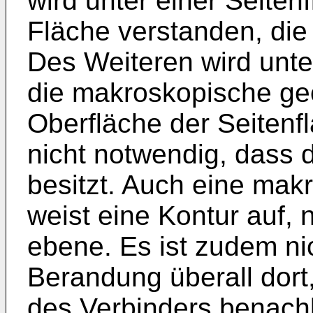
wird unter einer Seite
Fläche verstanden, die
Des Weiteren wird unte
die makroskopische ge
Oberfläche der Seitenfl
nicht notwendig, dass d
besitzt. Auch eine mak
weist eine Kontur auf, 
ebene. Es ist zudem ni
Berandung überall dort,
des Verbinders benachba