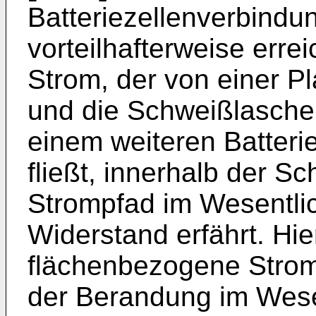
Batteriezellenverbindu
vorteilhafterweise errei
Strom, der von einer P
und die Schweißlasche
einem weiteren Batter
fließt, innerhalb der 
Strompfad im Wesentl
Widerstand erfährt. Hier
flächenbezogene Stromd
der Berandung im Wesen