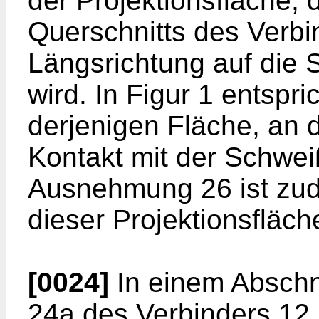
der Projektionsfläche, 
Querschnitts des Verbi
Längsrichtung auf die 
wird. In Figur 1 entspri
derjenigen Fläche, an d
Kontakt mit der Schwei
Ausnehmung 26 ist zud
dieser Projektionsfläc
[0024]
In einem Abschni
24a des Verbinders 12 b