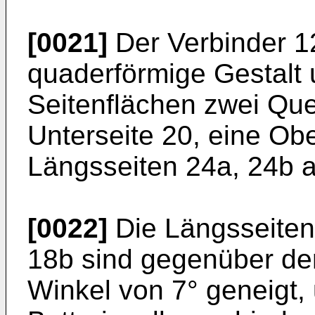
[0021]
Der Verbinder 1
quaderförmige Gestalt 
Seitenflächen zwei Que
Unterseite 20, eine Ob
Längsseiten 24a, 24b a
[0022]
Die Längsseiten
18b sind gegenüber de
Winkel von 7° geneigt,