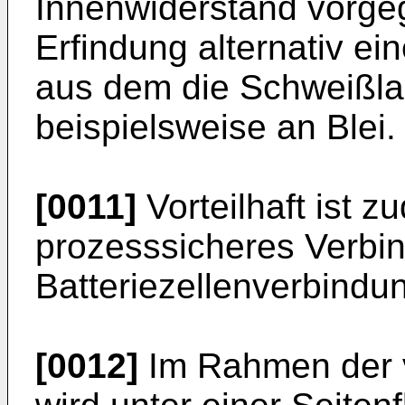
Innenwiderstand vorgeg
Erfindung alternativ ei
aus dem die Schweißla
beispielsweise an Blei.
[0011]
Vorteilhaft ist z
prozesssicheres Verbi
Batteriezellenverbindu
[0012]
Im Rahmen der 