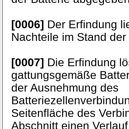
[0006]
Der Erfindung li
Nachteile im Stand der
[0007]
Die Erfindung lö
gattungsgemäße Batteri
der Ausnehmung des
Batteriezellenverbind
Seitenfläche des Verb
Abschnitt einen Verlauf