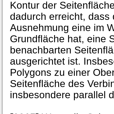
Kontur der Seitenfläch
dadurch erreicht, dass
Ausnehmung eine im W
Grundfläche hat, eine 
benachbarten Seitenfl
ausgerichtet ist. Insbe
Polygons zu einer Ober
Seitenfläche des Verbi
insbesondere parallel 