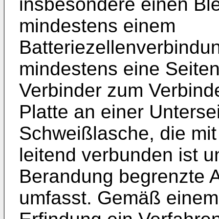
insbesondere einen Ble
mindestens einem
Batteriezellenverbindu
mindestens eine Seite
Verbinder zum Verbinde
Platte an einer Unterse
Schweißlasche, die mit
leitend verbunden ist u
Berandung begrenzte 
umfasst. Gemäß einem z