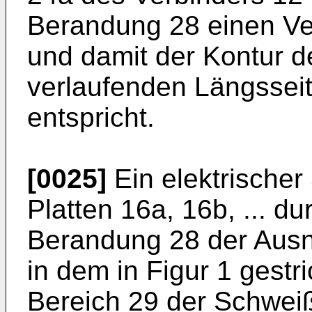
Berandung 28 einen Verl
und damit der Kontur de
verlaufenden Längssei
entspricht.
[0025]
Ein elektrischer
Platten 16a, 16b, ... d
Berandung 28 der Ausne
in dem in Figur 1 gestr
Bereich 29 der Schwei