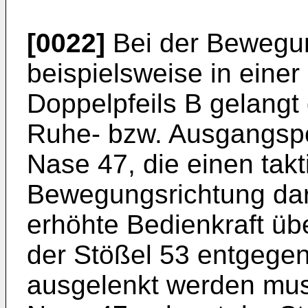
[0022]
Bei der Bewegu
beispielsweise in eine
Doppelpfeils B gelangt 
Ruhe- bzw. Ausgangspos
Nase 47, die einen takt
Bewegungsrichtung dars
erhöhte Bedienkraft ü
der Stößel 53 entgegen
ausgelenkt werden muss