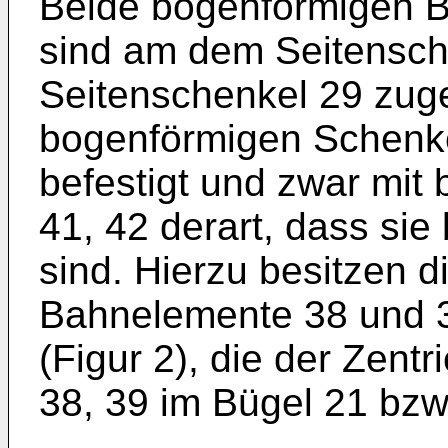
Beide bogenförmigen 
sind am dem Seitensch
Seitenschenkel 29 zu
bogenförmigen Schenk
befestigt und zwar mit
41, 42 derart, dass si
sind. Hierzu besitzen 
Bahnelemente 38 und 3
(Figur 2), die der Zen
38, 39 im Bügel 21 bzw