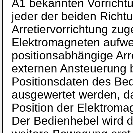
A1
bekannten Vorrichtu
jeder der beiden Richt
Arretiervorrichtung zug
Elektromagneten aufwei
positionsabhängige Arre
externen Ansteuerung b
Positionsdaten des Be
ausgewertet werden, d
Position der Elektromag
Der Bedienhebel wird de