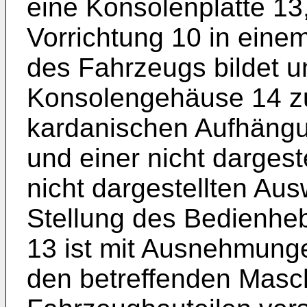
eine Konsolenplatte 13
Vorrichtung 10 in eine
des Fahrzeugs bildet u
Konsolengehäuse 14 z
kardanischen Aufhängu
und einer nicht dargest
nicht dargestellten Aus
Stellung des Bedienheb
13 ist mit Ausnehmung
den betreffenden Masc