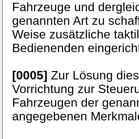
Fahrzeuge und derglei
genannten Art zu schaff
Weise zusätzliche takt
Bedienenden eingerich
[0005]
Zur Lösung diese
Vorrichtung zur Steue
Fahrzeugen der genann
angegebenen Merkmale