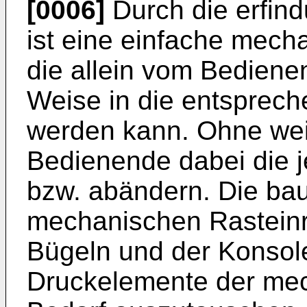
[0006]
Durch die erfi
ist eine einfache mech
die allein vom Bedien
Weise in die entsprech
werden kann. Ohne we
Bedienende dabei die je
bzw. abändern. Die ba
mechanischen Rasteinr
Bügeln und der Konsol
Druckelemente der mec