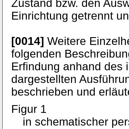
Zustand bzw. den Aus
Einrichtung getrennt un
[0014]
Weitere Einzelhe
folgenden Beschreibung
Erfindung anhand des 
dargestellten Ausführu
beschrieben und erläute
Figur 1
in schematischer per