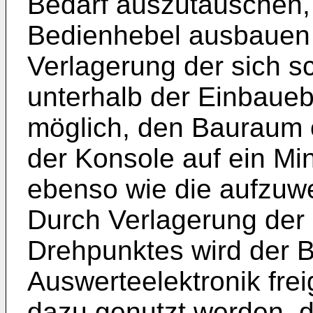
Bedarf auszutauschen
Bedienhebel ausbauen
Verlagerung der sich 
unterhalb der Einbaue
möglich, den Bauraum 
der Konsole auf ein M
ebenso wie die aufzu
Durch Verlagerung der
Drehpunktes wird der B
Auswerteelektronik fre
dazu genutzt werden, d