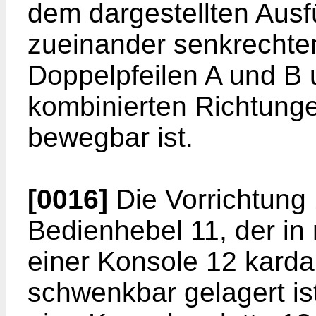
dem dargestellten Ausf
zueinander senkrecht
Doppelpfeilen A und B
kombinierten Richtung
bewegbar ist.
[0016]
Die Vorrichtung 
Bedienhebel 11, der in 
einer Konsole 12 karda
schwenkbar gelagert ist