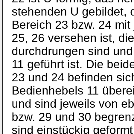
stehenden U gebildet,
Bereich 23 bzw. 24 mit
25, 26 versehen ist, d
durchdrungen sind und
11 geführt ist. Die be
23 und 24 befinden sich
Bedienhebels 11 übere
und sind jeweils von 
bzw. 29 und 30 begrenz
sind einstückig geform