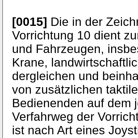
[0015]
Die in der Zeich
Vorrichtung 10 dient 
und Fahrzeugen, insb
Krane, landwirtschaftl
dergleichen und beinha
von zusätzlichen takti
Bedienenden auf dem j
Verfahrweg der Vorrich
ist nach Art eines Joys