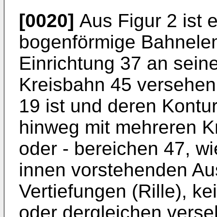
[0020]
Aus Figur 2 ist e
bogenförmige Bahnele
Einrichtung 37 an seine
Kreisbahn 45 versehen 
19 ist und deren Kontu
hinweg mit mehreren K
oder - bereichen 47, wi
innen vorstehenden Au
Vertiefungen (Rille), k
oder dergleichen verseh