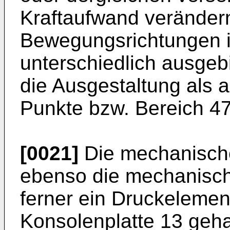
Kraftaufwand veränder
Bewegungsrichtungen i
unterschiedlich ausgeb
die Ausgestaltung als 
Punkte bzw. Bereich 47 
[0021]
Die mechanische
ebenso die mechanische
ferner ein Druckelement
Konsolenplatte 13 gehal