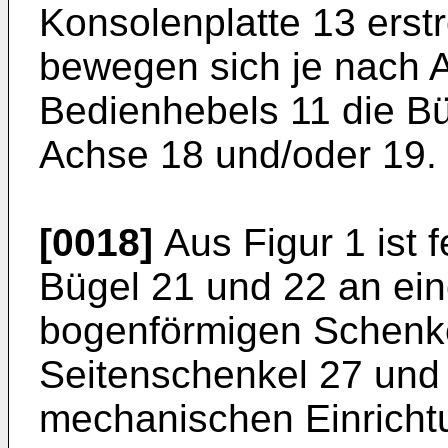
Konsolenplatte 13 erst
bewegen sich je nach 
Bedienhebels 11 die Bü
Achse 18 und/oder 19.
[0018]
Aus Figur 1 ist f
Bügel 21 und 22 an e
bogenförmigen Schenke
Seitenschenkel 27 und 
mechanischen Einrichtu