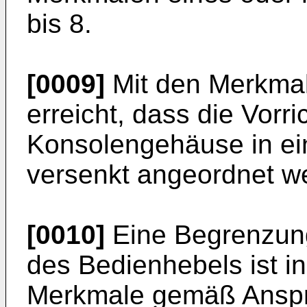
bis 8.
[0009]
Mit den Merkmal
erreicht, dass die Vorr
Konsolengehäuse in ein
versenkt angeordnet w
[0010]
Eine Begrenzun
des Bedienhebels ist i
Merkmale gemäß Anspr