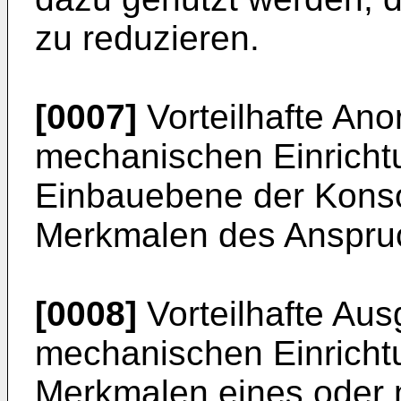
zu reduzieren.
[0007]
Vorteilhafte An
mechanischen Einricht
Einbauebene der Konso
Merkmalen des Anspruc
[0008]
Vorteilhafte Aus
mechanischen Einricht
Merkmalen eines oder 