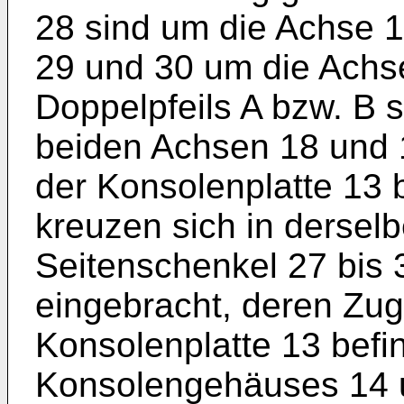
28 sind um die Achse 1
29 und 30 um die Achs
Doppelpfeils A bzw. B 
beiden Achsen 18 und 1
der Konsolenplatte 13
kreuzen sich in dersel
Seitenschenkel 27 bis 
eingebracht, deren Zug
Konsolenplatte 13 befi
Konsolengehäuses 14 u