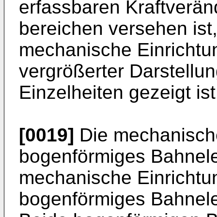
erfassbaren Kraftverä
bereichen versehen ist
mechanische Einrichtu
vergrößerter Darstellun
Einzelheiten gezeigt ist
[0019]
Die mechanische 
bogenförmiges Bahnele
mechanische Einrichtun
bogenförmiges Bahnele