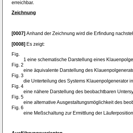
erreichbar.
Zeichnung
[0007]
Anhand der Zeichnung wird die Erfindung nachstehen
[0008]
Es zeigt:
Fig.
1 eine schematische Darstellung eines Klauenpolge
Fig. 2
eine äquivalente Darstellung des Klauenpolgenerat
Fig. 3
die Unterteilung des Systems Klauenpolgenerator 
Fig. 4
eine nähere Darstellung des beobachtbaren Untersy
Fig. 5
eine alternative Ausgestaltungsmöglichkeit des be
Fig. 6
eine Meßschaltung zur Ermittlung der Läuferposition