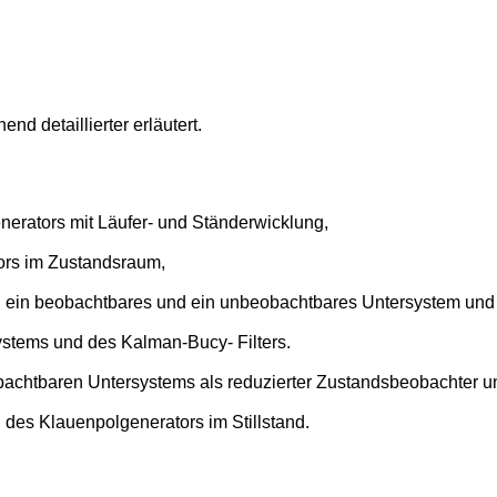
d detaillierter erläutert.
nerators mit Läufer- und Ständerwicklung,
ors im Zustandsraum,
in ein beobachtbares und ein unbeobachtbares Untersystem und
stems und des Kalman-Bucy- Filters.
obachtbaren Untersystems als reduzierter Zustandsbeobachter u
 des Klauenpolgenerators im Stillstand.