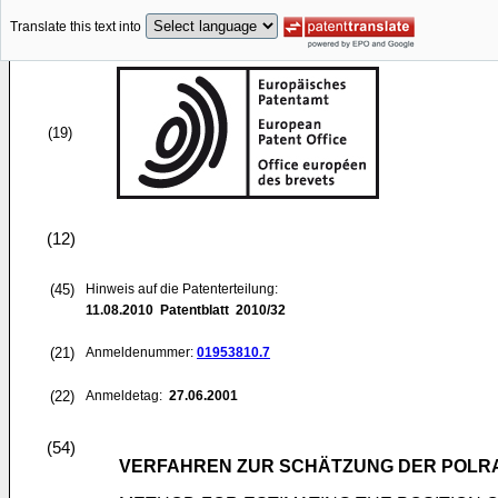
Translate this text into
(19)
(12)
(45)
Hinweis auf die Patenterteilung:
11.08.2010
Patentblatt 2010/32
(21)
Anmeldenummer:
01953810.7
(22)
Anmeldetag:
27.06.2001
(54)
VERFAHREN ZUR SCHÄTZUNG DER POLR