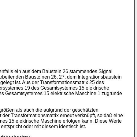
nfalls ein aus dem Baustein 26 stammendes Signal
rbeitenden Bausteinen 26, 27, dem Integrationsbaustein
elegt ist. Aus der Transformationsmatrix 25 des
ersystemes 19 des Gesamtsystemes 15 elektrische
des Gesamtsystemes 15 elektrische Maschine 1 zugrunde
rößen als auch die aufgrund der geschätzten
r Transformationsmatrix erneut verknüpft, so daß eine
es 15 elektrische Maschine erfolgen kann. Diese Werte
ntspricht oder mit diesem identisch ist.