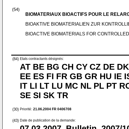
(54)
BIOMATERIAUX BIOACTIFS POUR LE RELAR
BIOAKTIVE BIOMATERIALIEN ZUR KONTROL
BIOACTIVE BIOMATERIALS FOR CONTROLLED
(84)
Etats contractants désignés:
AT BE BG CH CY CZ DE DK
EE ES FI FR GB GR HU IE I
IT LI LT LU MC NL PL PT R
SE SI SK TR
(30)
Priorité:
21.06.2004
FR 0406708
(43)
Date de publication de la demande:
07.03.2007
Bulletin 2007/1