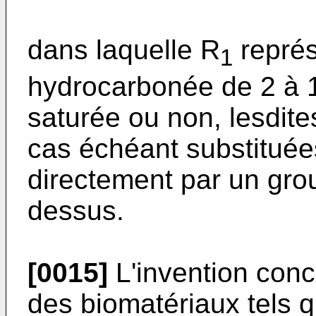
dans laquelle R
représ
1
hydrocarbonée de 2 à 
saturée ou non, lesdit
cas échéant substituée
directement par un grou
dessus.
[0015]
L'invention conc
des biomatériaux tels q