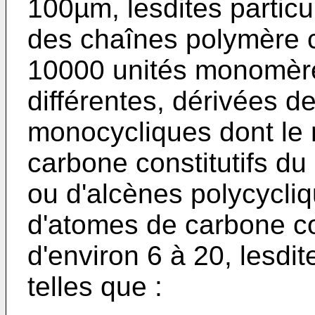
100µm, lesdites particu
des chaînes polymère 
10000 unités monomère
différentes, dérivées d
monocycliques dont le
carbone constitutifs du 
ou d'alcènes polycycliq
d'atomes de carbone con
d'environ 6 à 20, lesdi
telles que :