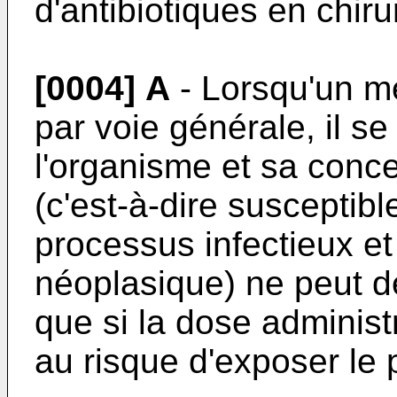
d'antibiotiques en chir
[0004]
A
- Lorsqu'un m
par voie générale, il se
l'organisme et sa concen
(c'est-à-dire susceptibl
processus infectieux et 
néoplasique) ne peut dé
que si la dose adminis
au risque d'exposer le p