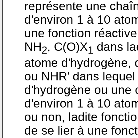
représente une chaîn
d'environ 1 à 10 at
une fonction réactiv
NH
, C(O)X
dans la
2
1
atome d'hydrogène, 
ou NHR' dans lequel
d'hydrogène ou une 
d'environ 1 à 10 ato
ou non, ladite foncti
de se lier à une fonct