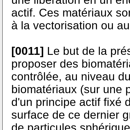
actif. Ces matériaux so
à la vectorisation ou a
[0011]
Le but de la pré
proposer des biomatéria
contrôlée, au niveau du
biomatériaux (sur une 
d'un principe actif fix
surface de ce dernier 
de particules sphériqu