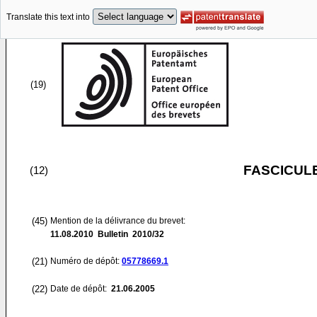
Translate this text into
(19)
FASCICUL
(12)
(45)
Mention de la délivrance du brevet:
11.08.2010
Bulletin 2010/32
(21)
Numéro de dépôt:
05778669.1
(22)
Date de dépôt:
21.06.2005