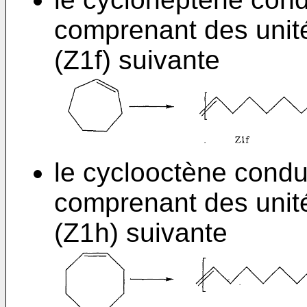
comprenant des unit
(Z1f) suivante
le cyclooctène condu
comprenant des unit
(Z1h) suivante