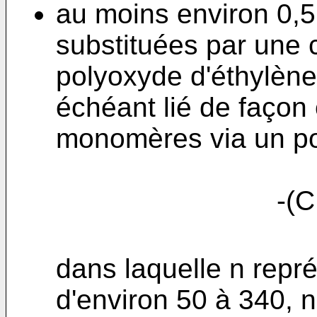
au moins environ 0,5
substituées par une
polyoxyde d'éthylène
échéant lié de façon
monomères via un po
-(C
dans laquelle n repr
d'environ 50 à 340, 