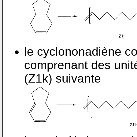
le cyclononadiène c
comprenant des unit
(Z1k) suivante