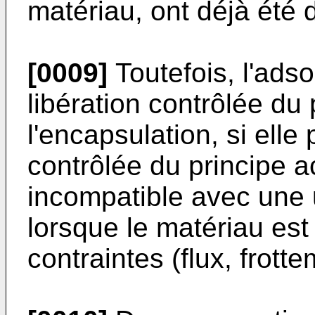
matériau, ont déjà été d
[0009]
Toutefois, l'ads
libération contrôlée du 
l'encapsulation, si elle
contrôlée du principe ac
incompatible avec une u
lorsque le matériau est
contraintes (flux, frotte