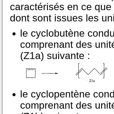
caractérisés en ce que
dont sont issues les u
le cyclobutène condu
comprenant des unit
(Z1a) suivante :
le cyclopentène con
comprenant des unit