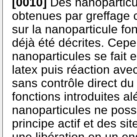
[0010]
Des nanoparticu
obtenues par greffage c
sur la nanoparticule fo
déjà été décrites. Cepe
nanoparticules se fait
latex puis réaction avec
sans contrôle direct d
fonctions introduites al
nanoparticules ne poss
principe actif et des s
une libération en un en