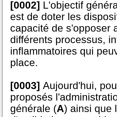
[0002]
L'objectif généra
est de doter les disposi
capacité de s'opposer
différents processus, in
inflammatoires qui peuv
place.
[0003]
Aujourd'hui, pour
proposés l'administrat
générale (
A
) ainsi que 