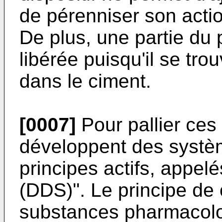
de pérenniser son actio
De plus, une partie du p
libérée puisqu'il se tr
dans le ciment.
[0007]
Pour pallier ces
développent des systè
principes actifs, appel
(DDS)". Le principe de
substances pharmacolog