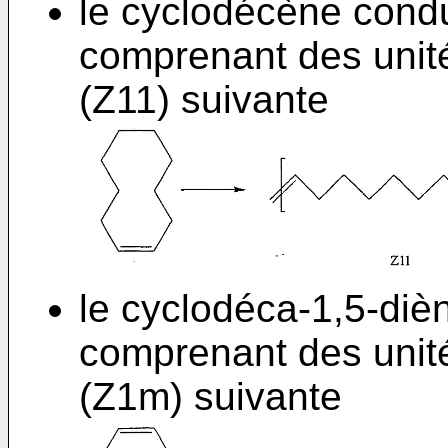
le cyclodécène cond
comprenant des unit
(Z11) suivante
le cyclodéca-1,5-diè
comprenant des unit
(Z1m) suivante