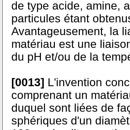
de type acide, amine, a
particules étant obtenu
Avantageusement, la lia
matériau est une liaison
du pH et/ou de la temp
[0013]
L'invention con
comprenant un matériau
duquel sont liées de fa
sphériques d'un diamèt