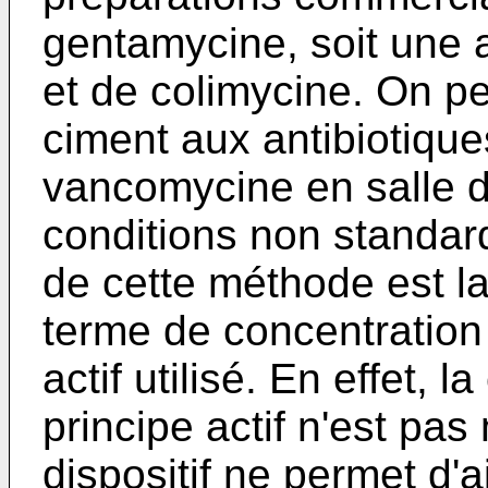
gentamycine, soit une 
et de colimycine. On p
ciment aux antibiotiqu
vancomycine en salle d
conditions non standard
de cette méthode est la
terme de concentration 
actif utilisé. En effet, l
principe actif n'est pa
dispositif ne permet d'