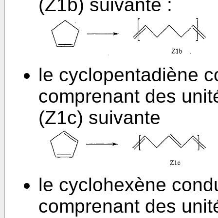
(Z1b) suivante :
le cyclopentadiène c
comprenant des unit
(Z1c) suivante
le cyclohexène cond
comprenant des unit