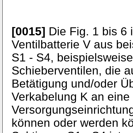
[0015]
Die Fig. 1 bis 6 
Ventilbatterie V aus be
S1 - S4, beispielswei
Schieberventilen, die 
Betätigung und/oder Ü
Verkabelung K an eine 
Versorgungseinrichtun
können oder werden kö