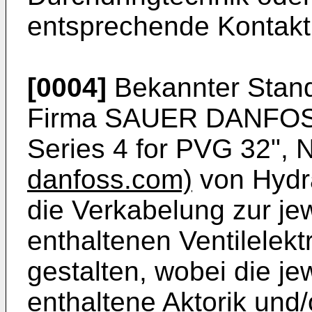
entsprechende Kontakt
[0004]
Bekannter Standa
Firma SAUER DANFOSS
Series 4 for PVG 32",
danfoss.com)
von Hydrau
die Verkabelung zur jew
enthaltenen Ventilelekt
gestalten, wobei die jew
enthaltene Aktorik und/