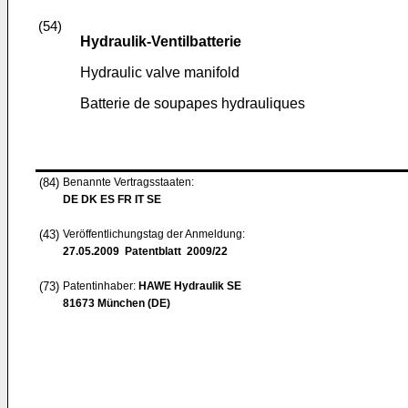
(54)
Hydraulik-Ventilbatterie
Hydraulic valve manifold
Batterie de soupapes hydrauliques
(84)
Benannte Vertragsstaaten:
DE DK ES FR IT SE
(43)
Veröffentlichungstag der Anmeldung:
27.05.2009
Patentblatt 2009/22
(73)
Patentinhaber:
HAWE Hydraulik SE
81673 München (DE)