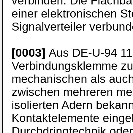
verbinden. Die Flachban
einer elektronischen S
Signalverteiler verbund
[0003]
Aus
DE-U-94 11
Verbindungsklemme zum
mechanischen als auch
zwischen mehreren meh
isolierten Adern bekann
Kontaktelemente eingeb
Durchdringtechnik ode