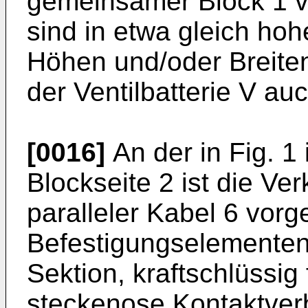
gemeinsamer Block 1 v
sind in etwa gleich ho
Höhen und/oder Breiten
der Ventilbatterie V au
[0016]
An der in Fig. 1
Blockseite 2 ist die Ve
paralleler Kabel 6 vorg
Befestigungselementen
Sektion, kraftschlüssig
steckenose Kontaktver