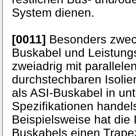
System dienen.
[0011]
Besonders zweck
Buskabel und Leistung
zweiadrig mit parallele
durchstechbaren Isolier
als ASI-Buskabel in un
Spezifikationen handel
Beispielsweise hat die 
Buskabels einen Trapez