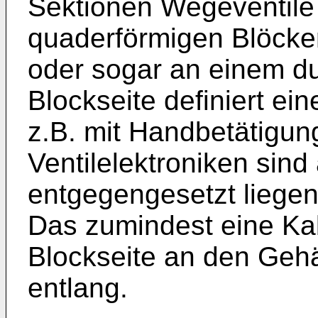
Sektionen Wegeventile 
quaderförmigen Blöcke
oder sogar an einem d
Blockseite definiert ein
z.B. mit Handbetätigu
Ventilelektroniken sind
entgegengesetzt liegen
Das zumindest eine Kab
Blockseite an den Gehä
entlang.