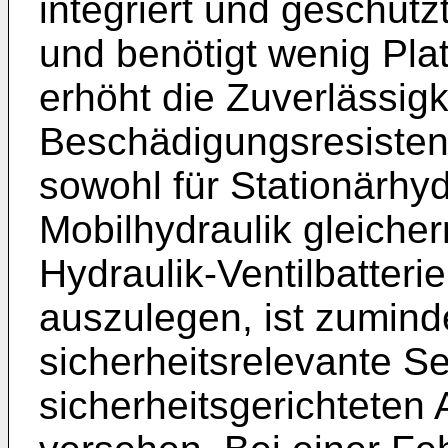
integriert und geschützt 
und benötigt wenig Platz
erhöht die Zuverlässigk
Beschädigungsresistenz
sowohl für Stationärhyd
Mobilhydraulik gleiche
Hydraulik-Ventilbatterie
auszulegen, ist zumind
sicherheitsrelevante Se
sicherheitsgerichteten 