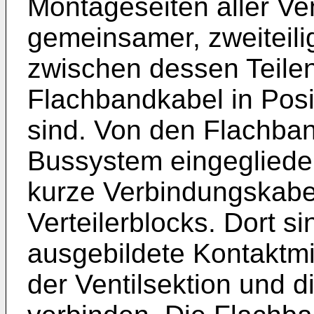
Montageseiten aller Ven
gemeinsamer, zweiteilig
zwischen dessen Teile
Flachbandkabel in Posit
sind. Von den Flachband
Bussystem eingeglieder
kurze Verbindungskabe
Verteilerblocks. Dort s
ausgebildete Kontaktmitt
der Ventilsektion und 