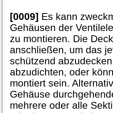
[0009]
Es kann zweckm
Gehäusen der Ventilele
zu montieren. Die Dec
anschließen, um das j
schützend abzudecken
abzudichten, oder kön
montiert sein. Alternat
Gehäuse durchgehender
mehrere oder alle Sek