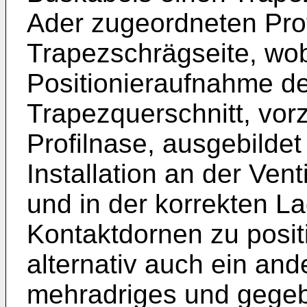
Ader zugeordneten Prof
Trapezschrägseite, wo
Positionieraufnahme d
Trapezquerschnitt, vor
Profilnase, ausgebildet
Installation an der Ven
und in der korrekten La
Kontaktdornen zu posit
alternativ auch ein and
mehradriges und gegeb