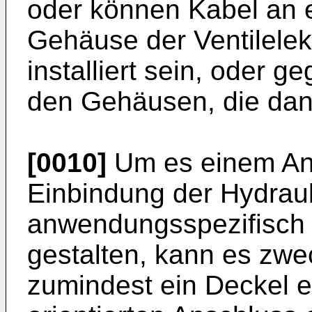
oder können Kabel an e
Gehäuse der Ventilelek
installiert sein, oder g
den Gehäusen, die dann
[0010]
Um es einem Anw
Einbindung der Hydrauli
anwendungsspezifisch u
gestalten, kann es zw
zumindest ein Deckel e