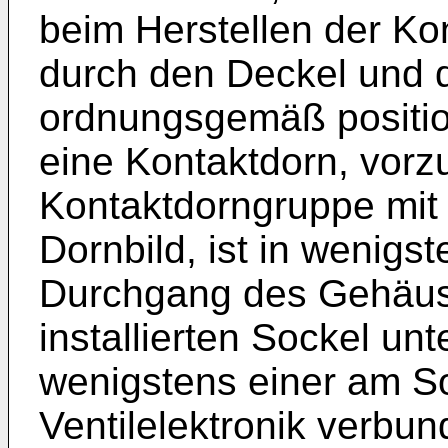
beim Herstellen der Ko
durch den Deckel und 
ordnungsgemäß position
eine Kontaktdorn, vorz
Kontaktdorngruppe mit
Dornbild, ist in wenigs
Durchgang des Gehäuse
installierten Sockel un
wenigstens einer am So
Ventilelektronik verbun