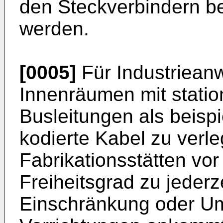
den Steckverbindern be
werden.
[0005]
Für Industriean
Innenräumen mit statio
Busleitungen als beisp
kodierte Kabel zu verl
Fabrikationsstätten vo
Freiheitsgrad zu jederz
Einschränkung oder Um