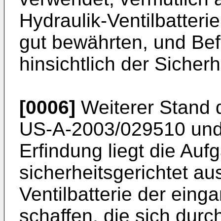
Hydraulik-Ventilbatter
gut bewährten, und Bef
hinsichtlich der Sicherh
[0006]
Weiterer Stand d
US-A-2003/029510
un
Erfindung liegt die Auf
sicherheitsgerichtet au
Ventilbatterie der eing
schaffen, die sich durc