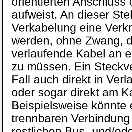
orientierten Anschluss
aufweist. An dieser Ste
Verkabelung eine Ver
werden, ohne Zwang, da
verlaufende Kabel an e
zu müssen. Ein Steckve
Fall auch direkt in Ver
oder sogar direkt am K
Beispielsweise könnte 
trennbaren Verbindung 
restlichen Bus- und/od