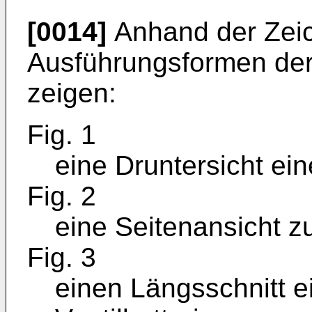
[0014]
Anhand der Zei
Ausführungsformen der 
zeigen:
Fig. 1
eine Druntersicht ein
Fig. 2
eine Seitenansicht zu
Fig. 3
einen Längsschnitt e