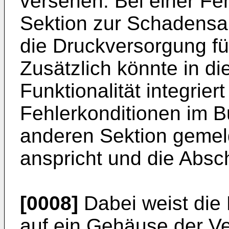
versehen. Bei einer Feh
Sektion zur Schadensa
die Druckversorgung fü
Zusätzlich könnte in di
Funktionalität integriert
Fehlerkonditionen im B
anderen Sektion gemel
anspricht und die Absc
[0008]
Dabei weist die
auf ein Gehäuse der Ven