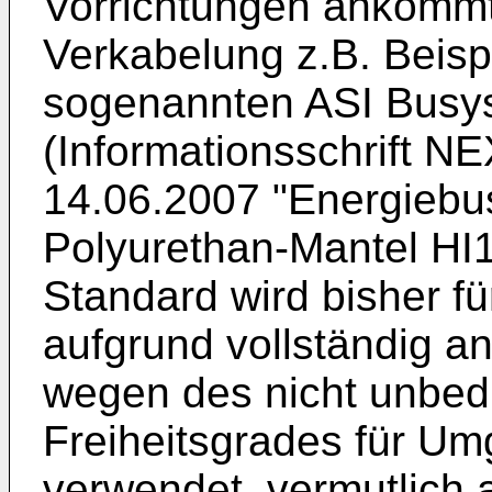
Vorrichtungen ankommt,
Verkabelung z.B. Beisp
sogenannten ASI Busys
(Informationsschrift 
14.06.2007 "Energiebus
Polyurethan-Mantel HI1
Standard wird bisher fü
aufgrund vollständig a
wegen des nicht unbedi
Freiheitsgrades für Um
verwendet, vermutlich a