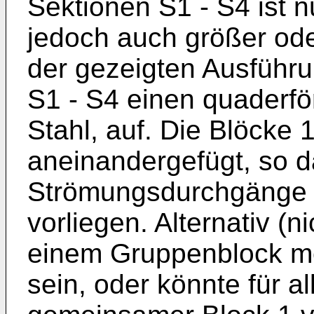
Sektionen S1 - S4 ist n
jedoch auch größer oder
der gezeigten Ausführu
S1 - S4 einen quaderfö
Stahl, auf. Die Blöcke 1
aneinandergefügt, so d
Strömungsdurchgänge 
vorliegen. Alternativ (n
einem Gruppenblock me
sein, oder könnte für a