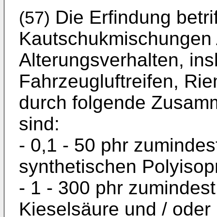
Die Erfindung betrif
(57)
Kautschukmischungen 
Alterungsverhalten, in
Fahrzeugluftreifen, Rie
durch folgende Zusam
sind:
- 0,1 - 50 phr zumindes
synthetischen Polyiso
- 1 - 300 phr zumindes
Kieselsäure und / oder