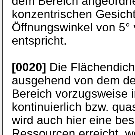
dem Bereich angeordne
konzentrischen Gesicht
Öffnungswinkel von 5° 
entspricht.
[0020]
Die Flächendich
ausgehend von dem de
Bereich vorzugsweise i
kontinuierlich bzw. qua
wird auch hier eine be
Ressourcen erreicht, w