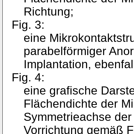
Richtung;
Fig. 3:
eine Mikrokontaktstr
parabelförmiger Anor
Implantation, ebenfal
Fig. 4:
eine grafische Darste
Flächendichte der Mi
Symmetrieachse der 
Vorrichtung gemäß Fi