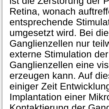
ist die Zerstörung der 
Retina, wonach auftref
entsprechende Stimulat
umgesetzt wird. Bei di
Ganglienzellen nur teil
externe Stimulation d
Ganglienzellen eine v
erzeugen kann. Auf die
einiger Zeit Entwicklu
Implantation einer Mikr
Kontaktierung der Gang