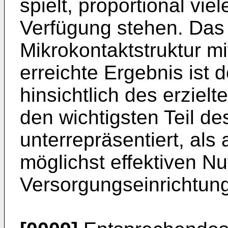
spielt, proportional vie
Verfügung stehen. Das 
Mikrokontaktstruktur m
erreichte Ergebnis ist 
hinsichtlich des erzielt
den wichtigsten Teil de
unterrepräsentiert, als 
möglichst effektiven N
Versorgungseinrichtung