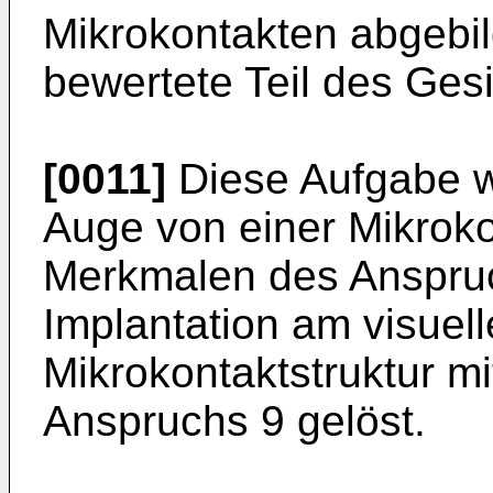
Mikrokontakten abgebild
bewertete Teil des Gesi
[0011]
Diese Aufgabe wi
Auge von einer Mikroko
Merkmalen des Anspruc
Implantation am visuell
Mikrokontaktstruktur m
Anspruchs 9 gelöst.