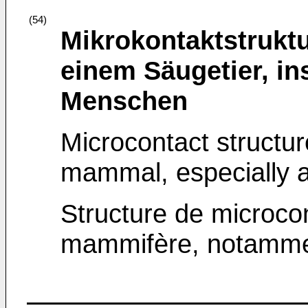
(54)
Mikrokontaktstruktu
einem Säugetier, i
Menschen
Microcontact structure
mammal, especially 
Structure de microco
mammifère, notamme