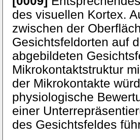
[0009]
Entsprechendes g
des visuellen Kortex. A
zwischen der Oberfläc
Gesichtsfeldorten auf 
abgebildeten Gesichtsfe
Mikrokontaktstruktur m
der Mikrokontakte würd
physiologische Bewert
einer Unterrepräsentie
des Gesichtsfeldes füh