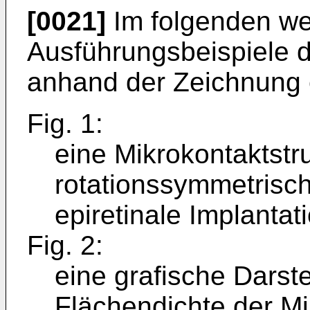
[0021]
Im folgenden we
Ausführungsbeispiele d
anhand der Zeichnung e
Fig. 1:
eine Mikrokontaktstr
rotationssymmetrisch
epiretinale Implantati
Fig. 2:
eine grafische Darste
Flächendichte der Mi