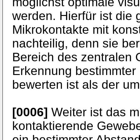
möglichst optimale vi
werden. Hierfür ist die
Mikrokontakte mit kons
nachteilig, denn sie ber
Bereich des zentralen G
Erkennung bestimmter
bewerten ist als der 
[0006]
Weiter ist das m
kontaktierende Gewebe
ein bestimmter Abstan