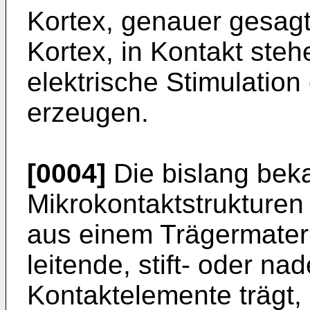
Kortex, genauer gesagt
Kortex, in Kontakt steh
elektrische Stimulatio
erzeugen.
[0004]
Die bislang bek
Mikrokontaktstrukturen
aus einem Trägermateria
leitende, stift- oder na
Kontaktelemente trägt,