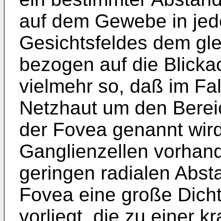
auf dem Gewebe in jed
Gesichtsfeldes dem gl
bezogen auf die Blickac
vielmehr so, daß im Fal
Netzhaut um den Berei
der Fovea genannt wird
Ganglienzellen vorhand
geringen radialen Abst
Fovea eine große Dicht
vorliegt, die zu einer 