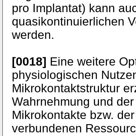
pro Implantat) kann au
quasikontinuierlichen 
werden.
[0018]
Eine weitere Op
physiologischen Nutzen
Mikrokontaktstruktur er
Wahrnehmung und der 
Mikrokontakte bzw. der
verbundenen Ressource