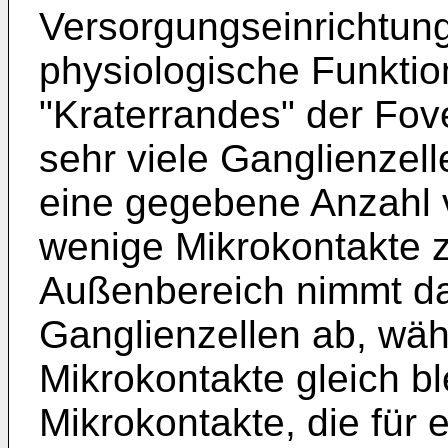
Versorgungseinrichtun
physiologische Funktio
"Kraterrandes" der Fov
sehr viele Ganglienzel
eine gegebene Anzahl v
wenige Mikrokontakte z
Außenbereich nimmt da
Ganglienzellen ab, wäh
Mikrokontakte gleich bl
Mikrokontakte, die für