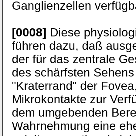
Ganglienzellen verfügba
[0008]
Diese physiolog
führen dazu, daß ausge
der für das zentrale Ge
des schärfsten Sehens 
"Kraterrand" der Fovea,
Mikrokontakte zur Verf
dem umgebenden Bereich
Wahrnehmung eine eher