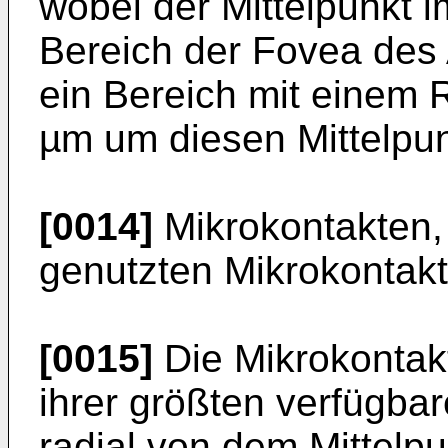
wobei der Mittelpunkt i
Bereich der Fovea des
ein Bereich mit einem 
µm um diesen Mittelpun
[0014]
Mikrokontakten,
genutzten Mikrokontakte
[0015]
Die Mikrokontak
ihrer größten verfügba
radial von dem Mittelp