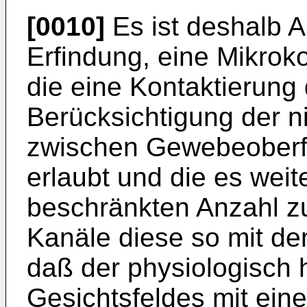
[0010]
Es ist deshalb 
Erfindung, eine Mikroko
die eine Kontaktierun
Berücksichtigung der n
zwischen Gewebeoberf
erlaubt und die es weite
beschränkten Anzahl z
Kanäle diese so mit d
daß der physiologisch 
Gesichtsfeldes mit ein