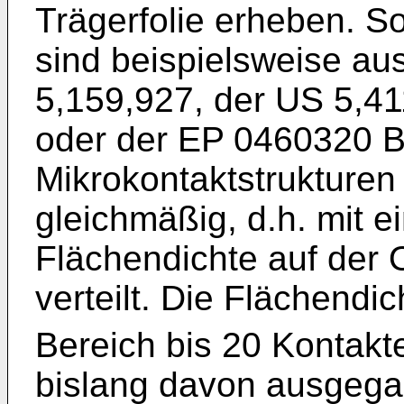
Trägerfolie erheben. S
sind beispielsweise au
5,159,927
, der
US 5,41
oder der
EP 0460320 
Mikrokontaktstrukturen
gleichmäßig, d.h. mit e
Flächendichte auf der 
verteilt. Die Flächendic
Bereich bis 20 Kontak
bislang davon ausgega