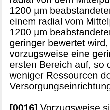
1200 µm beabstandeten
einem radial vom Mitte
1200 µm beabstandeten
geringer bewertet wird
vorzugsweise eine geri
ersten Bereich auf, so 
weniger Ressourcen de
Versorgungseinrichtung 
[0016]
Vorzugsweise si