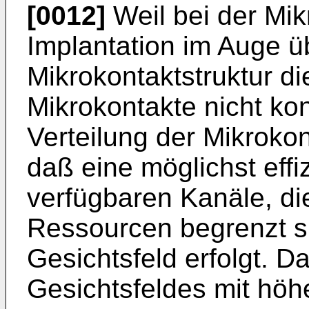
[0012]
Weil bei der Mik
Implantation im Auge ü
Mikrokontaktstruktur di
Mikrokontakte nicht kon
Verteilung der Mikroko
daß eine möglichst eff
verfügbaren Kanäle, di
Ressourcen begrenzt s
Gesichtsfeld erfolgt. D
Gesichtsfeldes mit höh