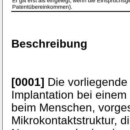
Er gilt erst als eingelegt, wenn die Einspruchsg
Patentübereinkommen).
Beschreibung
[0001]
Die vorliegende E
Implantation bei einem
beim Menschen, vorge
Mikrokontaktstruktur, d