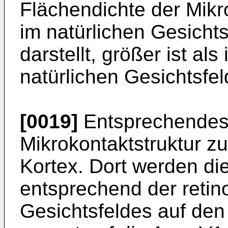
Flächendichte der Mikr
im natürlichen Gesichts
darstellt, größer ist al
natürlichen Gesichtsfe
[0019]
Entsprechendes g
Mikrokontaktstruktur zu
Kortex. Dort werden di
entsprechend der retin
Gesichtsfeldes auf den