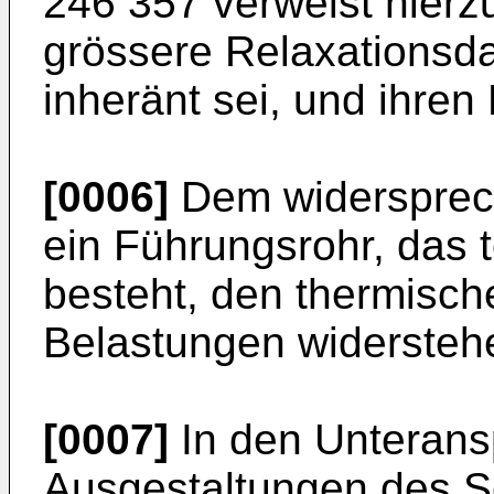
246 357
verweist hierz
grössere Relaxationsda
inheränt sei, und ihren
[0006]
Dem widersprec
ein Führungsrohr, das t
besteht, den thermisc
Belastungen widersteh
[0007]
In den Unterans
Ausgestaltungen des Sc