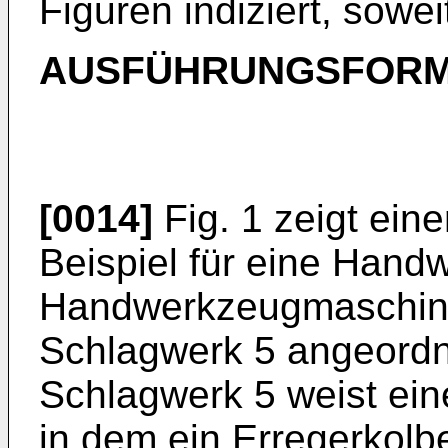
Figuren indiziert, sowe
AUSFÜHRUNGSFORM
[0014]
Fig. 1 zeigt ein
Beispiel für eine Hand
Handwerkzeugmaschine
Schlagwerk 5 angeordn
Schlagwerk 5 weist ein
in dem ein Erregerkolb