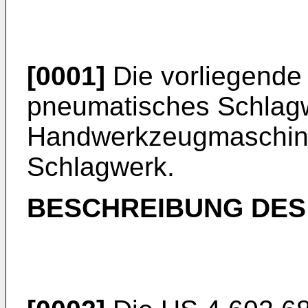
[0001]
Die vorliegende E
pneumatisches Schlag
Handwerkzeugmaschine
Schlagwerk.
BESCHREIBUNG DES