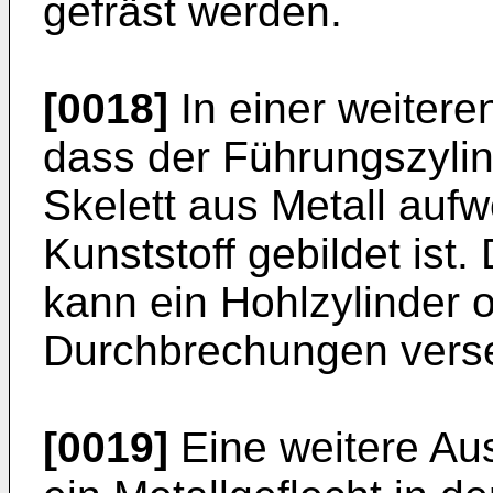
gefräst werden.
[0018]
In einer weitere
dass der Führungszyli
Skelett aus Metall auf
Kunststoff gebildet ist
kann ein Hohlzylinder o
Durchbrechungen verse
[0019]
Eine weitere Aus