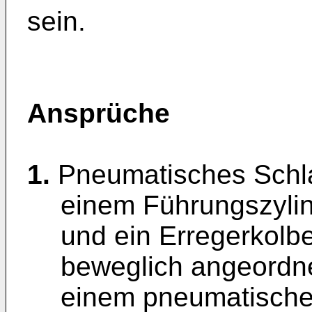
sein.
Ansprüche
1.
Pneumatisches Schl
einem Führungszylin
und ein Erregerkolb
beweglich angeordne
einem pneumatisch