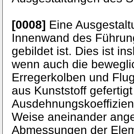
[0008]
Eine Ausgestaltu
Innenwand des Führung
gebildet ist. Dies ist i
wenn auch die bewegl
Erregerkolben und Flug
aus Kunststoff gefertig
Ausdehnungskoeffizient
Weise aneinander angep
Abmessungen der Elem