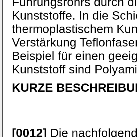
Führungsrohrs durch d
Kunststoffe. In die Sch
thermoplastischem Kuns
Verstärkung Teflonfase
Beispiel für einen gee
Kunststoff sind Polyam
KURZE BESCHREIBU
[0012]
Die nachfolgend