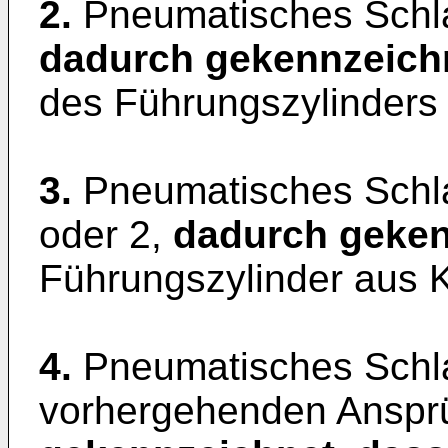
2.
Pneumatisches Schl
dadurch gekennzeich
des Führungszylinders a
3.
Pneumatisches Schl
oder 2,
dadurch geken
Führungszylinder aus Ku
4.
Pneumatisches Schl
vorhergehenden Anspr