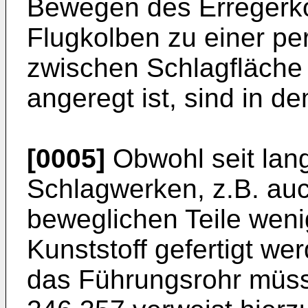
Bewegen des Erregerko
Flugkolben zu einer p
zwischen Schlagfläche
angeregt ist, sind in 
[0005]
Obwohl seit lan
Schlagwerken, z.B. au
beweglichen Teile weni
Kunststoff gefertigt w
das Führungsrohr müss