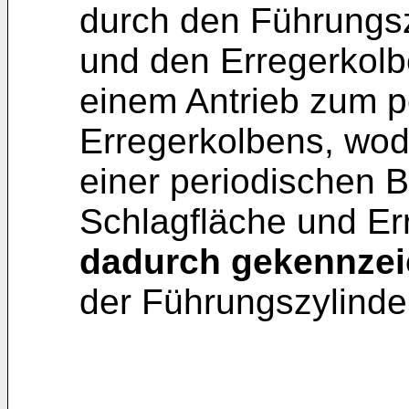
durch den Führungsz
und den Erregerkolb
einem Antrieb zum 
Erregerkolbens, wod
einer periodischen
Schlagfläche und Err
dadurch gekennzei
der Führungszylinder