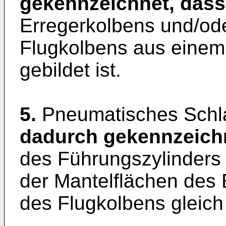
gekennzeichnet, dass
Erregerkolbens und/ode
Flugkolbens aus einem 
gebildet ist.
5.
Pneumatisches Schl
dadurch gekennzeich
des Führungszylinders 
der Mantelflächen des 
des Flugkolbens gleich