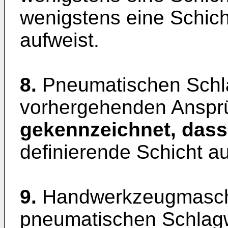
wenigstens eine Schic
aufweist.
8.
Pneumatischen Schl
vorhergehenden Anspr
gekennzeichnet, dass
definierende Schicht a
9.
Handwerkzeugmasch
pneumatischen Schlag