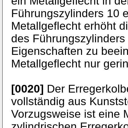
ein Metallgeflecht in d
Führungszylinders 10 ei
Metallgeflecht erhöht d
des Führungszylinders
Eigenschaften zu beein
Metallgeflecht nur geri
[0020]
Der Erregerkolb
vollständig aus Kunststo
Vorzugsweise ist eine 
zylindrischen Erregerk