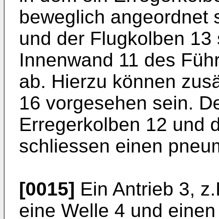
beweglich angeordnet s
und der Flugkolben 13 
Innenwand 11 des Führu
ab. Hierzu können zusä
16 vorgesehen sein. De
Erregerkolben 12 und 
schliessen einen pneu
[0015]
Ein Antrieb 3, z.
eine Welle 4 und einen