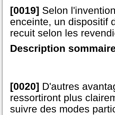
[0019]
Selon l'invention
enceinte, un dispositif
recuit selon les revend
Description sommaire
[0020]
D'autres avantag
ressortiront plus claire
suivre des modes partic