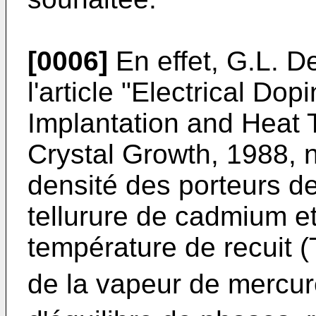
[0006]
En effet,
G.L. De
l'article "Electrical D
Implantation and Heat 
Crystal Growth, 1988, 
densité des porteurs d
tellurure de cadmium e
température de recuit (
de la vapeur de mercur