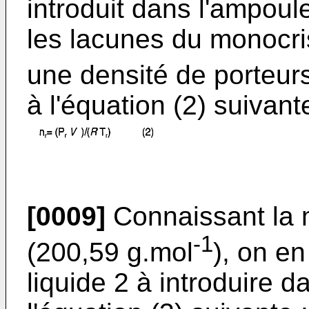
introduit dans l'ampoul
les lacunes du monocri
une densité de porteu
à l'équation (2) suivante
[0009]
Connaissant la 
-1
(200,59 g.mol
), on e
liquide 2 à introduire d