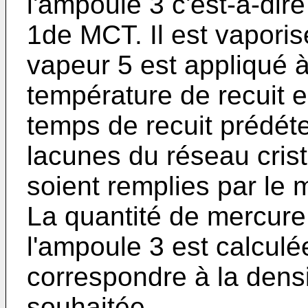
l'ampoule 3 c'est-à-dire
1de MCT. Il est vapori
vapeur 5 est appliqué 
température de recuit 
temps de recuit prédét
lacunes du réseau crist
soient remplies par le
La quantité de mercure 
l'ampoule 3 est calculé
correspondre à la dens
souhaitée.