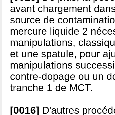
avant chargement dans 
source de contaminatio
mercure liquide 2 néces
manipulations, classiq
et une spatule, pour aj
manipulations successi
contre-dopage ou un d
tranche 1 de MCT.
[0016]
D'autres procéd