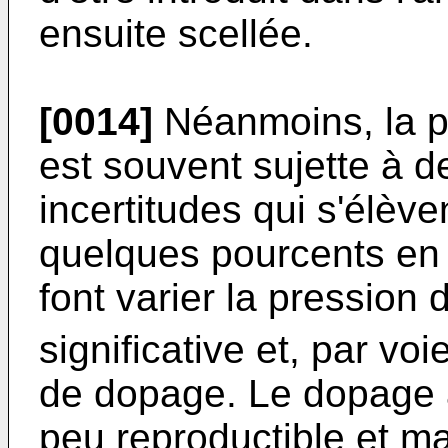
ensuite scellée.
[0014]
Néanmoins, la p
est souvent sujette à d
incertitudes qui s'élè
quelques pourcents en 
font varier la pression 
significative et, par v
de dopage. Le dopage à p
peu reproductible et m