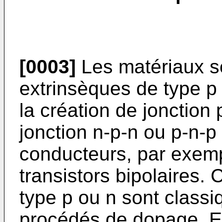
[0003]
Les matériaux s
extrinsèques de type p
la création de jonction
jonction n-p-n ou p-n-p 
conducteurs, par exem
transistors bipolaires.
type p ou n sont class
procédés de dopage. En 