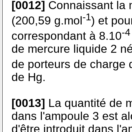
[0012]
Connaissant la 
-1
(200,59 g.mol
) et po
-4
correspondant à 8.10
de mercure liquide 2 n
de porteurs de charge 
de Hg.
[0013]
La quantité de m
dans l'ampoule 3 est a
d'être introduit dans l