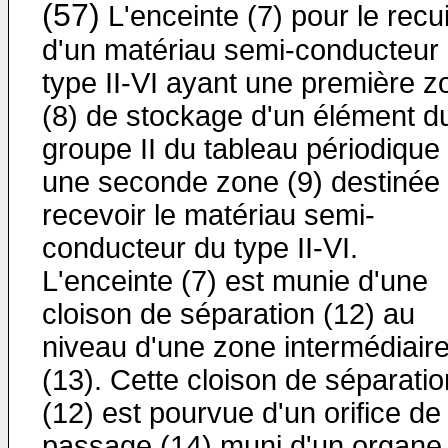
(57)
L'enceinte (7) pour le recui
d'un matériau semi-conducteur
type II-VI ayant une première z
(8) de stockage d'un élément d
groupe II du tableau périodique 
une seconde zone (9) destinée
recevoir le matériau semi-
conducteur du type II-VI.
L'enceinte (7) est munie d'une
cloison de séparation (12) au
niveau d'une zone intermédiair
(13). Cette cloison de séparatio
(12) est pourvue d'un orifice de
passage (14) muni d'un organe