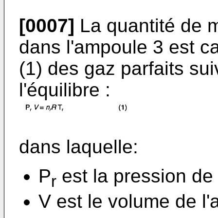
[0007]
La quantité de m
dans l'ampoule 3 est cal
(1) des gaz parfaits sui
l'équilibre :
dans laquelle:
P
est la pression de 
r
V est le volume de l