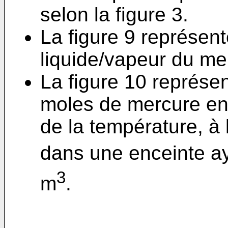
selon la figure 3.
La figure 9 représen
liquide/vapeur du me
La figure 10 représe
moles de mercure en
de la température, à
dans une enceinte a
3
m
.