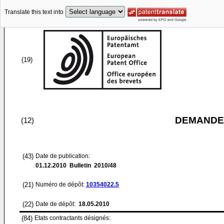
Translate this text into
(19)
DEMANDE
(12)
(43)
Date de publication:
01.12.2010
Bulletin 2010/48
(21)
Numéro de dépôt:
10354022.5
(22)
Date de dépôt:
18.05.2010
(84)
Etats contractants désignés: