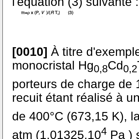
l'équation (3) suivante :
[0010]
À titre d'exempl
monocristal Hg
Cd
0,8
0,2
porteurs de charge de 
recuit étant réalisé à 
de 400°C (673,15 K), l
4
atm (1,01325.10
Pa ) 