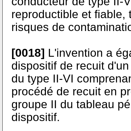
conducteur de type II-V
reproductible et fiable,
risques de contaminati
[0018]
L'invention a ég
dispositif de recuit d'
du type II-VI comprenan
procédé de recuit en p
groupe II du tableau pér
dispositif.