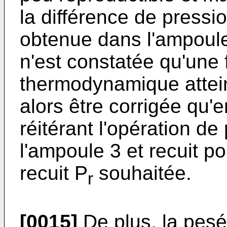
la différence de pressio
obtenue dans l'ampoule
n'est constatée qu'une f
thermodynamique attein
alors être corrigée qu'
réitérant l'opération d
l'ampoule 3 et recuit po
recuit P
souhaitée.
r
[0015]
De plus, la pesé