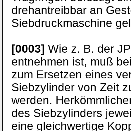
drehantreibbar an Gest
Siebdruckmaschine gel
[0003]
Wie z. B. der
JP
entnehmen ist, muß be
zum Ersetzen eines ve
Siebzylinder von Zeit z
werden. Herkömmlicher
des Siebzylinders jewe
eine gleichwertige Kopp