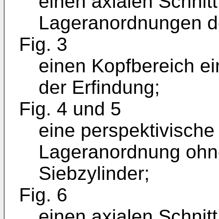
einen axialen Schnitt
Lageranordnungen de
Fig. 3
einen Kopfbereich e
der Erfindung;
Fig. 4 und 5
eine perspektivische
Lageranordnung ohne
Siebzylinder;
Fig. 6
einen axialen Schnitt