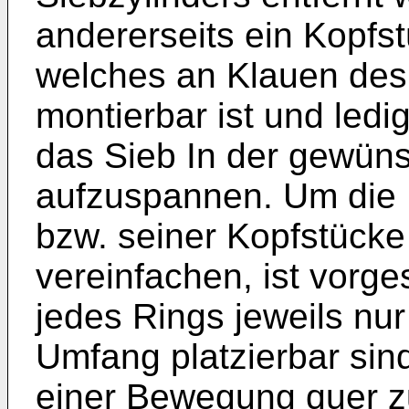
andererseits ein Kopfst
welches an Klauen des
montierbar ist und ledi
das Sieb In der gewüns
aufzuspannen. Um die 
bzw. seiner Kopfstück
vereinfachen, ist vorg
jedes Rings jeweils nur
Umfang platzierbar sin
einer Bewegung quer z