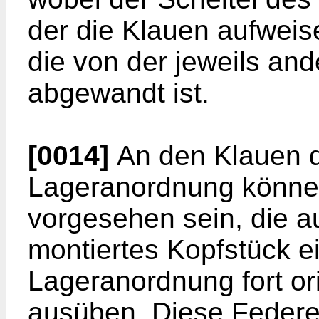
der die Klauen aufwei
die von der jeweils a
abgewandt ist.
[0014]
An den Klauen d
Lageranordnung könne
vorgesehen sein, die a
montiertes Kopfstück e
Lageranordnung fort ori
ausüben. Diese Feder