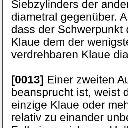
Siebzylinders der and
diametral gegenüber. 
dass der Schwerpunkt 
Klaue dem der wenigste
verdrehbaren Klaue dia
[0013]
Einer zweiten Au
beansprucht ist, weist d
einzige Klaue oder meh
relativ zu einander un