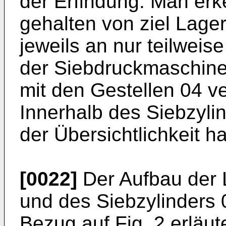
der Erfindung. Man erk
gehalten von ziel Lage
jeweils an nur teilweis
der Siebdruckmaschine 
mit den Gestellen 04 ve
Innerhalb des Siebzylin
der Übersichtlichkeit ha
[0022]
Der Aufbau der 
und des Siebzylinders 
Bezug auf Fig. 2 erläu