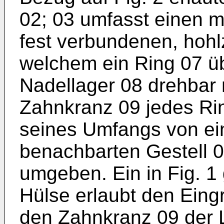
02; 03 umfasst einen m
fest verbundenen, hohl
welchem ein Ring 07 übe
Nadellager 08 drehbar m
Zahnkranz 09 jedes Rin
seines Umfangs von ein
benachbarten Gestell 
umgeben. Ein in Fig. 1
Hülse erlaubt den Eingr
den Zahnkranz 09 der 