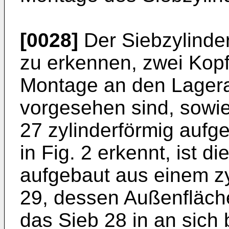
[0028]
Der Siebzylinder
zu erkennen, zwei Kopfs
Montage an den Lager
vorgesehen sind, sowi
27 zylinderförmig auf
in Fig. 2 erkennt, ist d
aufgebaut aus einem zy
29, dessen Außenfläch
das Sieb 28 in an sich