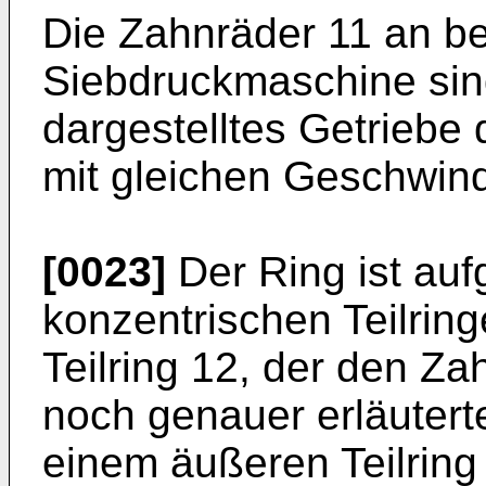
Die Zahnräder 11 an be
Siebdruckmaschine sind
dargestelltes Getriebe
mit gleichen Geschwind
[0023]
Der Ring ist auf
konzentrischen Teilrin
Teilring 12, der den Z
noch genauer erläuterte
einem äußeren Teilring