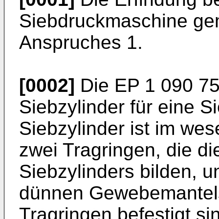
Siebdruckmaschine ge
Anspruches 1.
[0002]
Die
EP 1 090 7
Siebzylinder für eine 
Siebzylinder ist im we
zwei Tragringen, die d
Siebzylinders bilden, 
dünnen Gewebemantels
Tragringen befestigt si