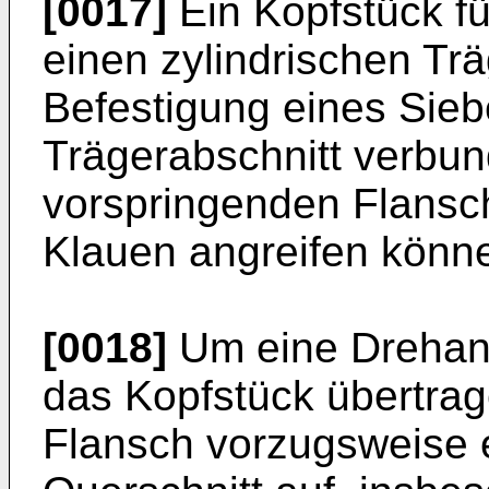
[0017]
Ein Kopfstück fü
einen zylindrischen Trä
Befestigung eines Sie
Trägerabschnitt verbun
vorspringenden Flansc
Klauen angreifen könn
[0018]
Um eine Drehant
das Kopfstück übertra
Flansch vorzugsweise 