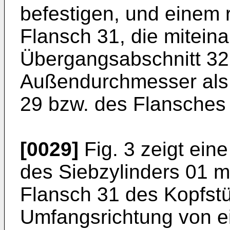
befestigen, und einem 
Flansch 31, die mitein
Übergangsabschnitt 32 
Außendurchmesser als 
29 bzw. des Flansches
[0029]
Fig. 3 zeigt eine
des Siebzylinders 01 m
Flansch 31 des Kopfstü
Umfangsrichtung von ei