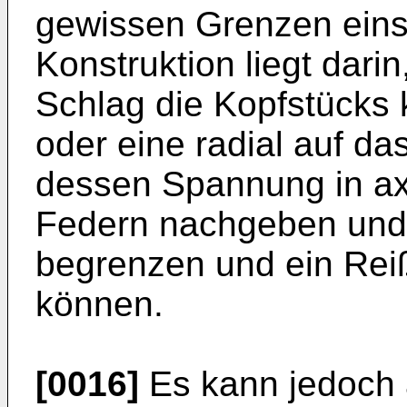
gewissen Grenzen einste
Konstruktion liegt dari
Schlag die Kopfstücks k
oder eine radial auf da
dessen Spannung in axi
Federn nachgeben und
begrenzen und ein Rei
können.
[0016]
Es kann jedoch