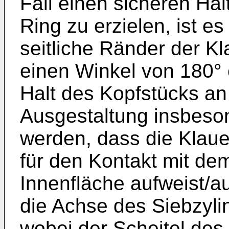
Fall einen sicheren Ha
Ring zu erzielen, ist e
seitliche Ränder der K
einen Winkel von 180° 
Halt des Kopfstücks an
Ausgestaltung insbeson
werden, dass die Klaue
für den Kontakt mit d
Innenfläche aufweist/a
die Achse des Siebzylin
wobei der Scheitel des