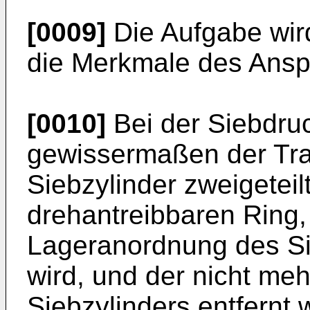
[0009]
Die Aufgabe wir
die Merkmale des Ansp
[0010]
Bei der Siebdru
gewissermaßen der Tr
Siebzylinder zweigeteilt
drehantreibbaren Ring, 
Lageranordnung des S
wird, und der nicht me
Siebzylinders entfernt