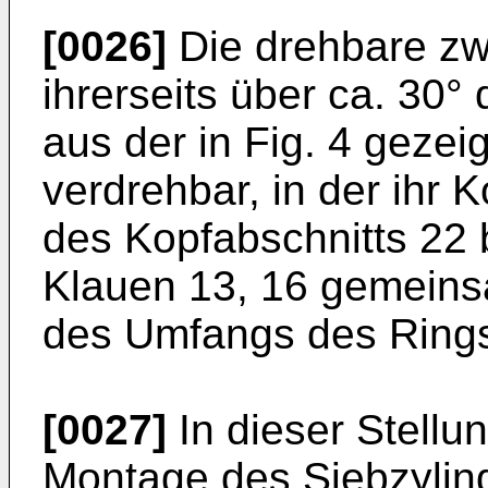
[0026]
Die drehbare zwe
ihrerseits über ca. 30°
aus der in Fig. 4 gezeig
verdrehbar, in der ihr 
des Kopfabschnitts 22 
Klauen 13, 16 gemeinsa
des Umfangs des Rings
[0027]
In dieser Stellun
Montage des Siebzylin