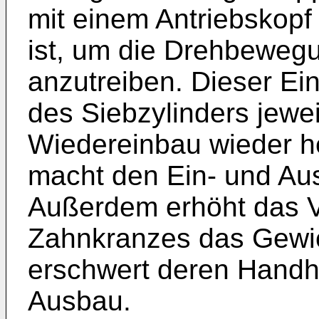
mit einem Antriebskopf 
ist, um die Drehbewegu
anzutreiben. Dieser Ei
des Siebzylinders jewe
Wiedereinbau wieder he
macht den Ein- und Aus
Außerdem erhöht das 
Zahnkranzes das Gewic
erschwert deren Handh
Ausbau.