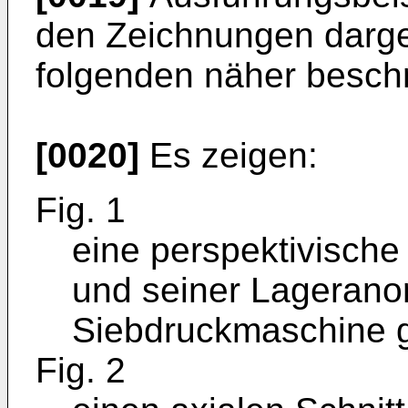
den Zeichnungen darge
folgenden näher besch
[0020]
Es zeigen:
Fig. 1
eine perspektivische
und seiner Lagerano
Siebdruckmaschine g
Fig. 2