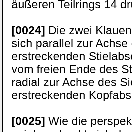
äußeren Teilrings 14 dr
[0024]
Die zwei Klauen 
sich parallel zur Achse
erstreckenden Stielabsc
vom freien Ende des St
radial zur Achse des Si
erstreckenden Kopfabsc
[0025]
Wie die perspekt