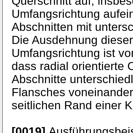
Querschnitt auf, insbe
Umfangsrichtung aufei
Abschnitten mit untersch
Die Ausdehnung dieser 
Umfangsrichtung ist v
dass radial orientierte 
Abschnitte unterschiedl
Flansches voneinander 
seitlichen Rand einer K
[0019]
Ausführungsbeisp