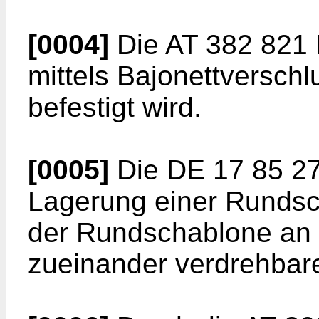
[0004]
Die
AT 382 821
mittels Bajonettverschl
befestigt wird.
[0005]
Die
DE 17 85 2
Lagerung einer Rundsc
der Rundschablone an 
zueinander verdrehbar