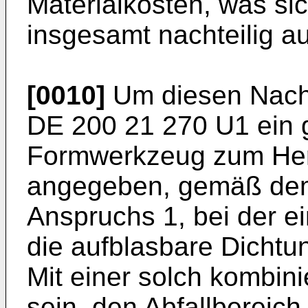
Materialkosten, was si
insgesamt nachteilig au
[0010]
Um diesen Nacht
DE 200 21 270 U1
ein 
Formwerkzeug zum Hers
angegeben, gemäß dem
Anspruchs 1, bei der e
die aufblasbare Dichtung
Mit einer solch kombini
sein, den Abfallbereich 