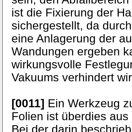
ist die Fixierung der H
sichergestellt, da dur
eine Anlagerung der au
Wandungen ergeben ka
wirkungsvolle Festlegu
Vakuums verhindert wir
[0011]
Ein Werkzeug z
Folien ist überdies aus
Bei der darin beschrie