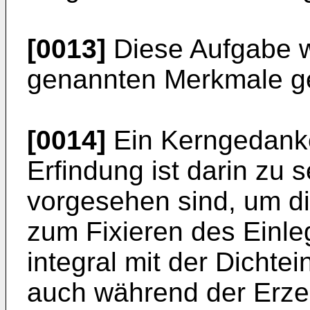
[0013]
Diese Aufgabe w
genannten Merkmale ge
[0014]
Ein Kerngedanke
Erfindung ist darin zu 
vorgesehen sind, um di
zum Fixieren des Einleg
integral mit der Dichtei
auch während der Erz