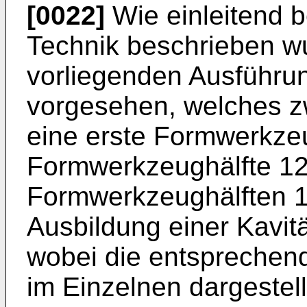
[0022]
Wie einleitend b
Technik beschrieben wu
vorliegenden Ausführu
vorgesehen, welches z
eine erste Formwerkzeu
Formwerkzeughälfte 12
Formwerkzeughälften 1
Ausbildung einer Kavit
wobei die entsprechende
im Einzelnen dargestell