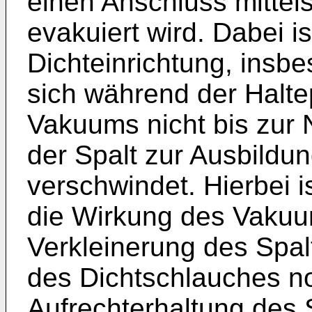
einen Anschluss mitte
evakuiert wird. Dabei i
Dichteinrichtung, insb
sich während der Halt
Vakuums nicht bis zur
der Spalt zur Ausbild
verschwindet. Hierbei i
die Wirkung des Vakuum
Verkleinerung des Spal
des Dichtschlauches no
Aufrechterhaltung des 