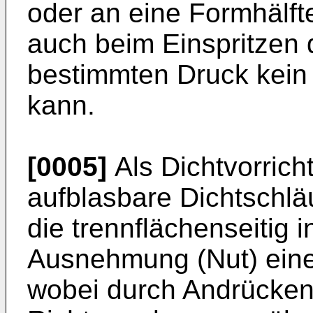
oder an eine Formhälf
auch beim Einspritzen 
bestimmten Druck kein
kann.
[0005]
Als Dichtvorric
aufblasbare Dichtschl
die trennflächenseitig 
Ausnehmung (Nut) einer
wobei durch Andrücken