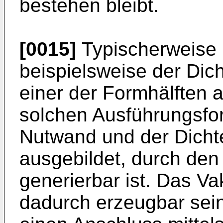
bestehen bleibt.
[0015]
Typischerweise i
beispielsweise der Dich
einer der Formhälften 
solchen Ausführungsfor
Nutwand und der Dichte
ausgebildet, durch den
generierbar ist. Das V
dadurch erzeugbar sei