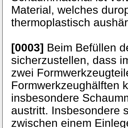
Material, welches durop
thermoplastisch aushär
[0003]
Beim Befüllen de
sicherzustellen, dass 
zwei Formwerkzeugteil
Formwerkzeughälften ke
insbesondere Schaumm
austritt. Insbesondere 
zwischen einem Einlege