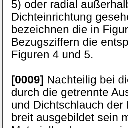
5) oder radial außerhal
Dichteinrichtung geseh
bezeichnen die in Figu
Bezugsziffern die ents
Figuren 4 und 5.
[0009]
Nachteilig bei d
durch die getrennte A
und Dichtschlauch der
breit ausgebildet sein 