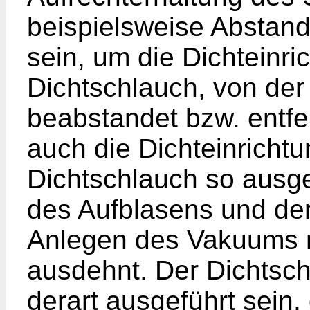
beispielsweise Abstan
sein, um die Dichteinr
Dichtschlauch, von de
beabstandet bzw. entfer
auch die Dichteinricht
Dichtschlauch so ausgeb
des Aufblasens und de
Anlegen des Vakuums ni
ausdehnt. Der Dichtsc
derart ausgeführt sein,