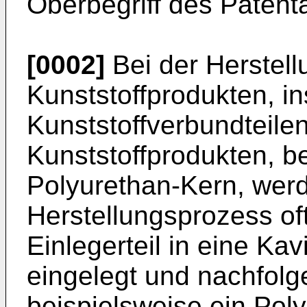
Oberbegriff des Patent
[0002]
Bei der Herstel
Kunststoffprodukten, i
Kunststoffverbundteile
Kunststoffprodukten, b
Polyurethan-Kern, wer
Herstellungsprozess of
Einlegerteil in eine Ka
eingelegt und nachfolg
beispielsweise ein Poly