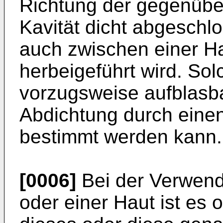
Richtung der gegenübe
Kavität dicht abgeschl
auch zwischen einer Ha
herbeigeführt wird. So
vorzugsweise aufblasba
Abdichtung durch einen
bestimmt werden kann.
[0006]
Bei der Verwendu
oder einer Haut ist es