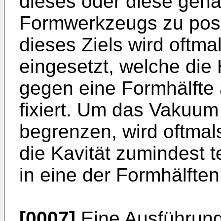
dieses oder diese genau
Formwerkzeugs zu posit
dieses Ziels wird oftm
eingesetzt, welche die 
gegen eine Formhälfte 
fixiert. Um das Vakuu
begrenzen, wird oftma
die Kavität zumindest t
in eine der Formhälften
[0007]
Eine Ausführung