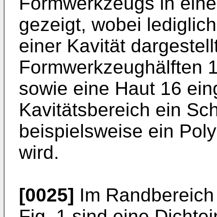
Formwerkzeugs in einer
gezeigt, wobei ledigli
einer Kavität dargestel
Formwerkzeughälften 10,
sowie eine Haut 16 ein
Kavitätsbereich ein Sc
beispielsweise ein Poly
wird.
[0025]
Im Randbereich
Fig. 1 sind eine Dichte