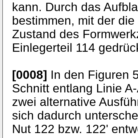
kann. Durch das Aufbla
bestimmen, mit der di
Zustand des Formwerk
Einlegerteil 114 gedrü
[0008]
In den Figuren 5
Schnitt entlang Linie A
zwei alternative Ausfüh
sich dadurch untersch
Nut 122 bzw. 122' entwe