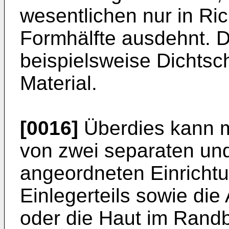
wesentlichen nur in Ri
Formhälfte ausdehnt. D
beispielsweise Dichtsc
Material.
[0016]
Überdies kann 
von zwei separaten und
angeordneten Einrichtu
Einlegerteils sowie die
oder die Haut im Randbe