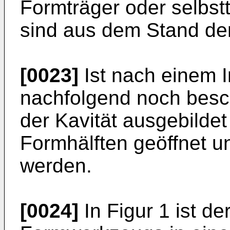
Formträger oder selbs
sind aus dem Stand der
[0023]
Ist nach einem I
nachfolgend noch besch
der Kavität ausgebilde
Formhälften geöffnet 
werden.
[0024]
In Figur 1 ist d