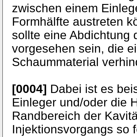
zwischen einem Einlege
Formhälfte austreten 
sollte eine Abdichtung 
vorgesehen sein, die e
Schaummaterial verhind
[0004]
Dabei ist es bei
Einleger und/oder die 
Randbereich der Kavit
Injektionsvorgangs so 