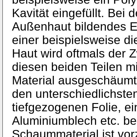
Kavität eingefüllt. Bei
Außenhaut bildendes Ei
einer beispielsweise d
Haut wird oftmals der
diesen beiden Teilen m
Material ausgeschäumt.
den unterschiedlichsten
tiefgezogenen Folie, e
Aluminiumblech etc. b
Schaummaterial ist vor