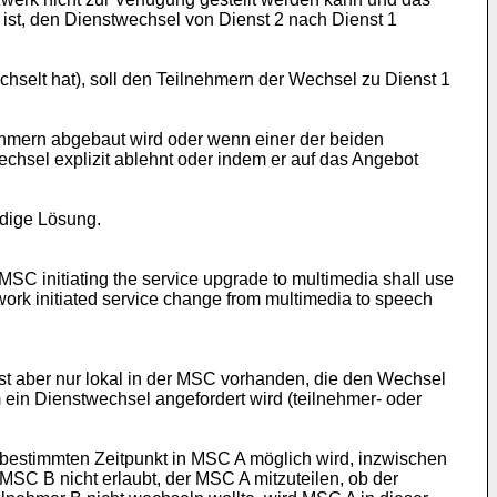
t ist, den Dienstwechsel von Dienst 2 nach Dienst 1
chselt hat), soll den Teilnehmern der Wechsel zu Dienst 1
hmern abgebaut wird oder wenn einer der beiden
hsel explizit ablehnt oder indem er auf das Angebot
ndige Lösung.
 MSC initiating the service upgrade to multimedia shall use
work initiated service change from multimedia to speech
 ist aber nur lokal in der MSC vorhanden, die den Wechsel
ein Dienstwechsel angefordert wird (teilnehmer- oder
estimmten Zeitpunkt in MSC A möglich wird, inzwischen
SC B nicht erlaubt, der MSC A mitzuteilen, ob der