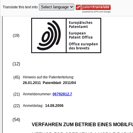
Translate this text into
(19)
(12)
(45)
Hinweis auf die Patenterteilung:
26.01.2011
Patentblatt 2011/04
(21)
Anmeldenummer:
06792812.7
(22)
Anmeldetag:
14.08.2006
(54)
VERFAHREN ZUM BETRIEB EINES MOBIL