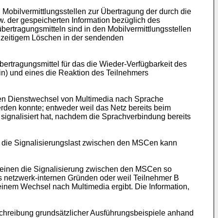
Mobilvermittlungsstellen zur Übertragung der durch die
w. der gespeicherten Information bezüglich des
tragungsmitteln sind in den Mobilvermittlungsstellen
chzeitigem Löschen in der sendenden
rtragungsmittel für das die Wieder-Verfügbarkeit des
in) und eines die Reaktion des Teilnehmers
nen Dienstwechsel von Multimedia nach Sprache
rden konnte; entweder weil das Netz bereits beim
signalisiert hat, nachdem die Sprachverbindung bereits
 die Signalisierungslast zwischen den MSCen kann
 einen die Signalisierung zwischen den MSCen so
s netzwerk-internen Gründen oder weil Teilnehmer B
inem Wechsel nach Multimedia ergibt. Die Information,
schreibung grundsätzlicher Ausführungsbeispiele anhand