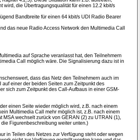
 wird, die Übertragungsqualität für einen 12.2 kbit/s
nügend Bandbreite für einen 64 kbit/s UDI Radio Bearer
nd das neue Radio Access Network den Multimedia Call
Multimedia auf Sprache veranlasst hat, den Teilnehmern
media Call möglich wäre. Die Signalisierung dazu ist in
 wünschenswert, dass das Netz den Teilnehmern auch im
 auf einer der beiden Seiten zum Zeitpunkt des
er sich zum Zeitpunkt des Call-Aufbaus in einer GSM-
der einen Seite wieder möglich wird, z.B. nach einem
in Multimedia Call mehr möglich ist, z.B. nach einem
erät MSA wechselt zurück von GERAN (2) zu UTRAN (1),
die Figurenbeschreibung weiter unten.)
ur in Teilen des Netzes zur Verfügung steht oder wegen
werk nicht zur Verfügung gestellt werden kann und das