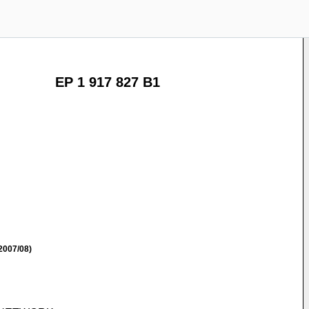
EP 1 917 827 B1
2007/08)