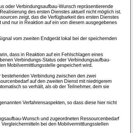
atus oder Verbindungsaufbau-Wunsch repräsentierende
Realisierung des ersten Dienstes aktuell nicht möglich ist.
ssourcen zeigt, das die Verfügbarkeit des ersten Dienstes
 und nur in Reaktion auf ein von diesem ausgegebenes
-Signal vom zweiten Endgerät lokal bei der speichernden
rin, dass in Reaktion auf ein Fehlschlagen eines
gebenen Verbindungs-Status oder Verbindungsaufbau-
en Mobilvermittlungsstelle gespeichert wird.
ner bestehenden Verbindung zwischen den zwei
urcenbedarf auf den zweiten Dienst mit niedrigerem
tomatisch so verhält, als ob der Teilnehmer, dem sie
enannten Verfahrensaspekten, so dass diese hier nicht
ndungsaufbau-Wunsch und zugeordneten Ressourcenbedarf
ergleichermitteln bei den Mobilvermittlungsstellen