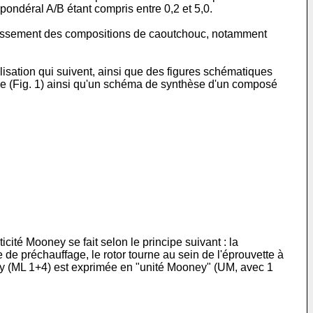
pondéral A/B étant compris entre 0,2 et 5,0.
eillissement des compositions de caoutchouc, notamment
isation qui suivent, ainsi que des figures schématiques
le (Fig. 1) ainsi qu'un schéma de synthèse d'un composé
cité Mooney se fait selon le principe suivant : la
 de préchauffage, le rotor tourne au sein de l'éprouvette à
ney (ML 1+4) est exprimée en "unité Mooney" (UM, avec 1