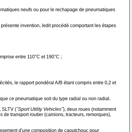
pneumatiques neufs ou pour le rechapage de pneumatiques
 présente invention, ledit procédé comportant les étapes
mprise entre 110°C et 190°C ;
cités, le rapport pondéral A/B étant compris entre 0,2 et
ue ce pneumatique soit du type radial ou non radial.
, SLTV (
"Sport Utility Vehicles"
), deux roues (notamment
s de transport routier (camions, tracteurs, remorques),
llissement d'une composition de caoutchouc pour