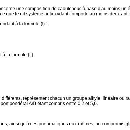
concerne une composition de caoutchouc à base d'au moins un é
 ce que le dit système antioxydant comporte au moins deux antio
dant à la formule (I) :
à la formule (II):
u différents, représentent chacun un groupe alkyle, linéaire ou
port pondéral A/B étant compris entre 0,2 et 5,0.
iques, ainsi qu'à ces pneumatiques eux-mêmes, un compromis glo