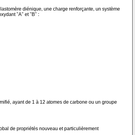
lastomère diénique, une charge renforçante, un système
xydant "A" et "B" :
 ramifié, ayant de 1 à 12 atomes de carbone ou un groupe
bal de propriétés nouveau et particulièrement