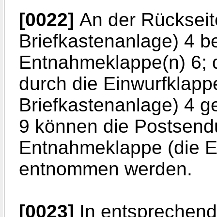
[0022]
An der Rückseite
Briefkastenanlage) 4 be
Entnahmeklappe(n) 6;
durch die Einwurfklappe
Briefkastenanlage) 4 g
9 können die Postsend
Entnahmeklappe (die 
entnommen werden.
[0023]
In entsprechend