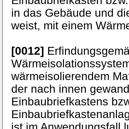
Einbaubriefkästen bzw
in das Gebäude und di
weist, mit einem Wärm
[0012]
Erfindungsgemä
Wärmeisolationssystem
wärmeisolierendem Mate
der nach innen gewand
Einbaubriefkastens bzw
Einbaubriefkastenanlag
ist im Anwendungsfall 