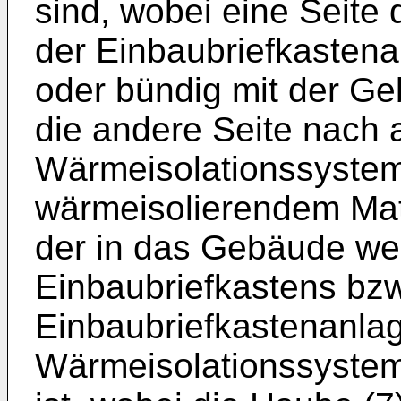
sind, wobei eine Seite
der Einbaubriefkastena
oder bündig mit der G
die andere Seite nach 
Wärmeisolationssystem
wärmeisolierendem Mate
der in das Gebäude we
Einbaubriefkastens bzw
Einbaubriefkastenanlag
Wärmeisolationssystem 