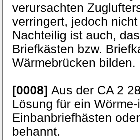
verursachten Zuglufter
verringert, jedoch nich
Nachteilig ist auch, d
Briefkästen bzw. Brief
Wärmebrücken bilden.
[0008]
Aus der
CA 2 2
Lösung für ein Wörme-i
Einbanbriefhästen ode
behannt.