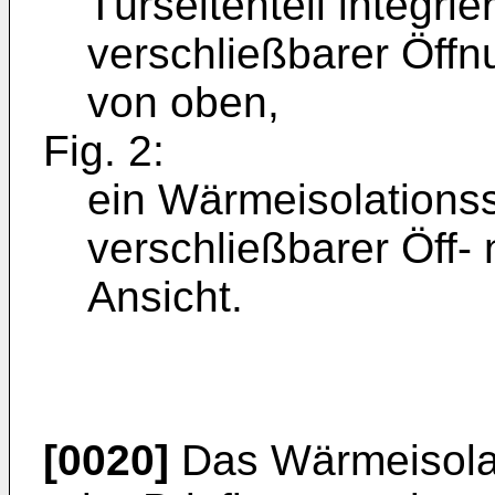
Türseitenteil integri
verschließbarer Öffn
von oben,
Fig. 2:
ein Wärmeisolations
verschließbarer Öff- 
Ansicht.
[0020]
Das Wärmeisolat