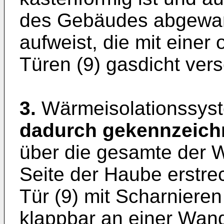
des Gebäudes abgewan
aufweist, die mit eine
Türen (9) gasdicht vers
3.
Wärmeisolationssys
dadurch gekennzeich
über die gesamte der
Seite der Haube erstre
Tür (9) mit Scharniere
klappbar an einer Wand 