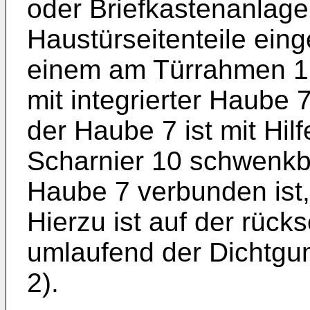
oder Briefkastenanlagen
Haustürseitenteile eing
einem am Türrahmen 1 b
mit integrierter Haube 7
der Haube 7 ist mit Hilf
Scharnier 10 schwenkb
Haube 7 verbunden ist, 
Hierzu ist auf der rück
umlaufend der Dichtgum
2).