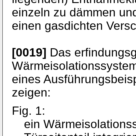
einzeln zu dämmen und 
einen gasdichten Versc
[0019]
Das erfindungs
Wärmeisolationssystem
eines Ausführungsbeispi
zeigen:
Fig. 1:
ein Wärmeisolationss