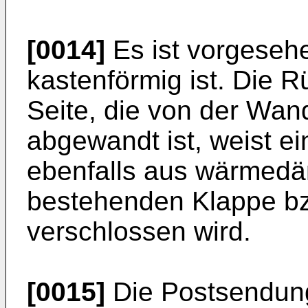
[0014]
Es ist vorgeseh
kastenförmig ist. Die R
Seite, die von der Wa
abgewandt ist, weist ei
ebenfalls aus wärmed
bestehenden Klappe bzw
verschlossen wird.
[0015]
Die Postsendun