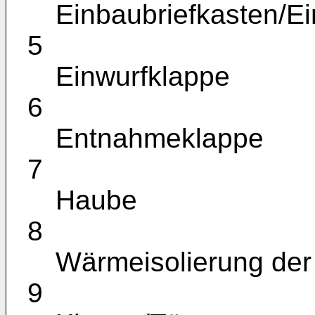
Einbaubriefkasten/E
5
Einwurfklappe
6
Entnahmeklappe
7
Haube
8
Wärmeisolierung de
9