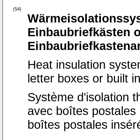
(54)
Wärmeisolationssys
Einbaubriefkästen 
Einbaubriefkastena
Heat insulation syste
letter boxes or built 
Système d'isolation 
avec boîtes postales 
boîtes postales insér