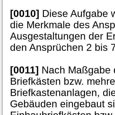
[0010]
Diese Aufgabe w
die Merkmale des Anspr
Ausgestaltungen der E
den Ansprüchen 2 bis 7
[0011]
Nach Maßgabe d
Briefkästen bzw. mehr
Briefkastenanlagen, d
Gebäuden eingebaut sin