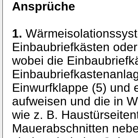
Ansprüche
1.
Wärmeisolationssyst
Einbaubriefkästen oder
wobei die Einbaubriefk
Einbaubriefkastenanla
Einwurfklappe (5) und 
aufweisen und die in
wie z. B. Haustürseiten
Mauerabschnitten nebe