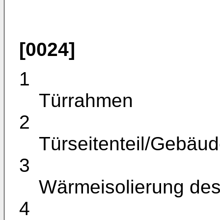
[0024]
1
Türrahmen
2
Türseitenteil/Gebä
3
Wärmeisolierung des 
4