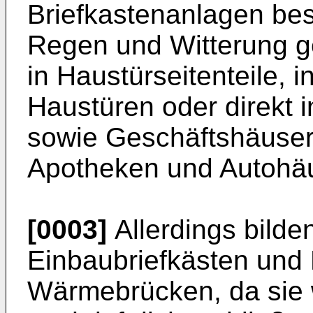
Briefkastenanlagen bes
Regen und Witterung ge
in Haustürseitenteile, 
Haustüren oder direkt i
sowie Geschäftshäuser
Apotheken und Autohä
[0003]
Allerdings bilde
Einbaubriefkästen und
Wärmebrücken, da sie