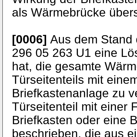
als Wärmebrücke über
[0006]
Aus dem Stand d
296 05 263 U1
eine Lös
hat, die gesamte Wär
Türseitenteils mit eine
Briefkastenanlage zu ve
Türseitenteil mit einer 
Briefkasten oder eine 
beschrieben, die aus e