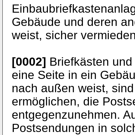
Einbaubriefkastenanlag
Gebäude und deren an
weist, sicher vermiede
[0002]
Briefkästen und
eine Seite in ein Gebä
nach außen weist, sind 
ermöglichen, die Post
entgegenzunehmen. Au
Postsendungen in solc