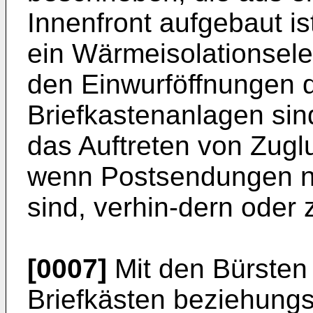
Innenfront aufgebaut i
ein Wärmeisolationsele
den Einwurföffnungen d
Briefkastenanlagen sin
das Auftreten von Zugl
wenn Postsendungen ni
sind, verhin-dern oder 
[0007]
Mit den Bürsten
Briefkästen beziehung