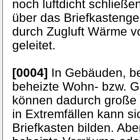
noch luftdicht schließen
über das Briefkasteng
durch Zugluft Wärme v
geleitet.
[0004]
In Gebäuden, be
beheizte Wohn- bzw. G
können dadurch große 
in Extremfällen kann 
Briefkasten bilden. Abe