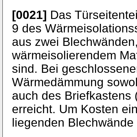
[0021]
Das Türseitentei
9 des Wärmeisolations
aus zwei Blechwänden,
wärmeisolierendem Mate
sind. Bei geschlossener
Wärmedämmung sowohl d
auch des Briefkastens 
erreicht. Um Kosten ei
liegenden Blechwände