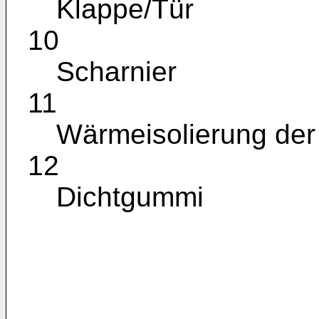
Klappe/Tür
10
Scharnier
11
Wärmeisolierung der
12
Dichtgummi