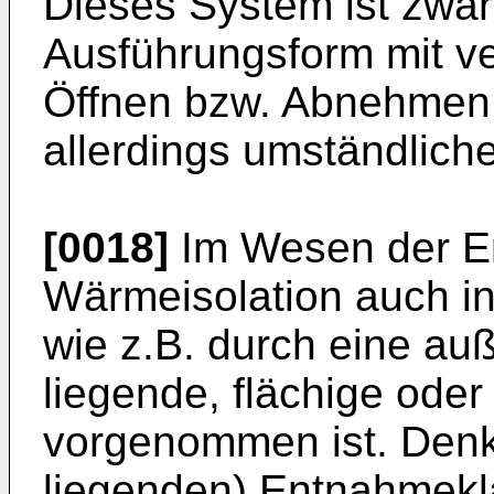
Dieses System ist zwar
Ausführungsform mit ve
Öffnen bzw. Abnehmen 
allerdings umständliche
[0018]
Im Wesen der Erf
Wärmeisolation auch in
wie z.B. durch eine au
liegende, flächige ode
vorgenommen ist. Denkb
liegenden) Entnahmekl