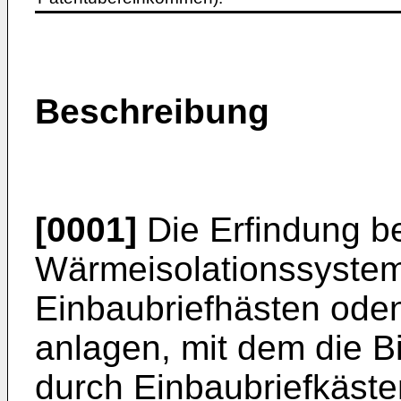
Beschreibung
[0001]
Die Erfindung bet
Wärmeisolationssystem
Einbaubriefhästen ode
anlagen, mit dem die 
durch Einbaubriefkäst