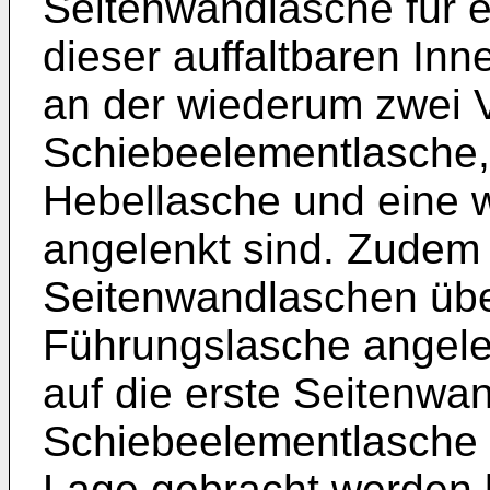
Seitenwandlasche für ei
dieser auffaltbaren In
an der wiederum zwei V
Schiebeelementlasche, 
Hebellasche und eine 
angelenkt sind. Zudem 
Seitenwandlaschen über
Führungslasche angelen
auf die erste Seitenwan
Schiebeelementlasche t
Lage gebracht werden k