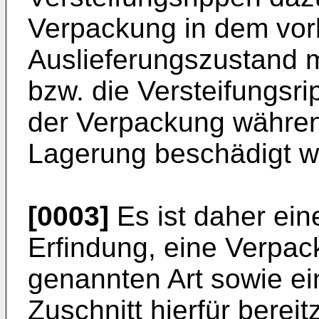
Verpackung in dem vork
Auslieferungszustand
bzw. die Versteifungsr
der Verpackung währen
Lagerung beschädigt w
[0003]
Es ist daher ein
Erfindung, eine Verpa
genannten Art sowie ei
Zuschnitt hierfür bereit