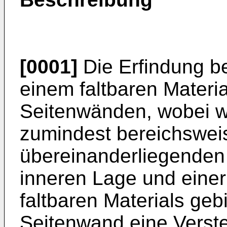
[0001]
Die Erfindung be
einem faltbaren Materi
Seitenwänden, wobei w
zumindest bereichswei
übereinanderliegenden
inneren Lage und eine
faltbaren Materials gebi
Seitenwand eine Verst