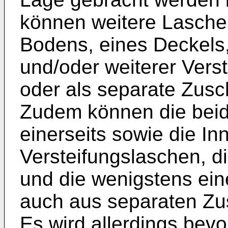
können weitere Lasche
Bodens, eines Deckels
und/oder weiterer Verst
oder als separate Zusc
Zudem können die bei
einerseits sowie die I
Versteifungslaschen, 
und die wenigstens ein
auch aus separaten Zus
Es wird allerdings bev