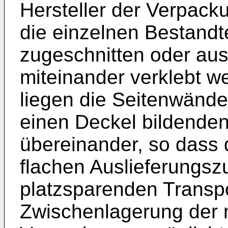
Hersteller der Verpacku
die einzelnen Bestandt
zugeschnitten oder aus
miteinander verklebt w
liegen die Seitenwänd
einen Deckel bildende
übereinander, so dass
flachen Auslieferungsz
platzsparenden Transpo
Zwischenlagerung der n