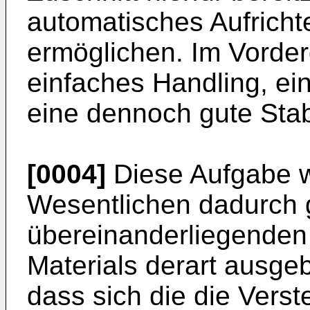
automatisches Aufricht
ermöglichen. Im Vorder
einfaches Handling, ei
eine dennoch gute Stabi
[0004]
Diese Aufgabe w
Wesentlichen dadurch g
übereinanderliegenden
Materials derart ausgeb
dass sich die die Verst