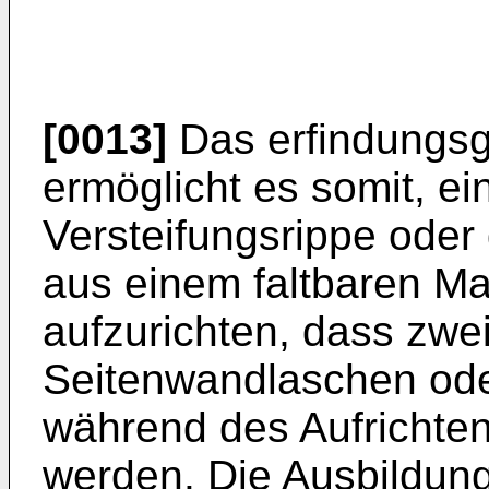
[0013]
Das erfindungs
ermöglicht es somit, ei
Versteifungsrippe oder 
aus einem faltbaren Ma
aufzurichten, dass zwe
Seitenwandlaschen oder
während des Aufrichte
werden. Die Ausbildung