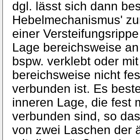
dgl. lässt sich dann be
Hebelmechanismus' zum
einer Versteifungsripp
Lage bereichsweise an 
bspw. verklebt oder mit
bereichsweise nicht fe
verbunden ist. Es best
inneren Lage, die fest
verbunden sind, so da
von zwei Laschen der ä