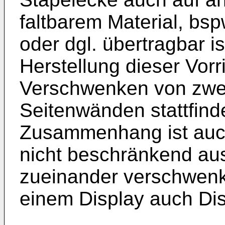
faltbarem Material, bsp
oder dgl. übertragbar i
Herstellung dieser Vorr
Verschwenken von zwe
Seitenwänden stattfind
Zusammenhang ist auch
nicht beschränkend au
zueinander verschwenk
einem Display auch Dis