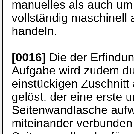
manuelles als auch um 
vollständig maschinell
handeln.
[0016]
Die der Erfindu
Aufgabe wird zudem du
einstückigen Zuschnitt 
gelöst, der eine erste 
Seitenwandlasche aufw
miteinander verbunden s