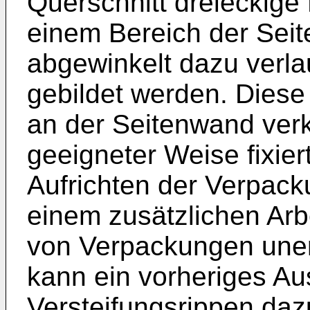
Querschnitt dreieckig
einem Bereich der Sei
abgewinkelt dazu verla
gebildet werden. Diese
an der Seitenwand verk
geeigneter Weise fixier
Aufrichten der Verpacku
einem zusätzlichen Arbei
von Verpackungen uner
kann ein vorheriges Aus
Versteifungsrippen daz