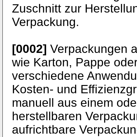
Zuschnitt zur Herstellu
Verpackung.
[0002]
Verpackungen au
wie Karton, Pappe oder
verschiedene Anwendu
Kosten- und Effizienzg
manuell aus einem ode
herstellbaren Verpack
aufrichtbare Verpacku