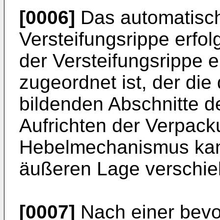
[0006]
Das automatisch
Versteifungsrippe erfo
der Versteifungsrippe
zugeordnet ist, der die
bildenden Abschnitte d
Aufrichten der Verpacku
Hebelmechanismus kan
äußeren Lage verschie
[0007]
Nach einer bevo