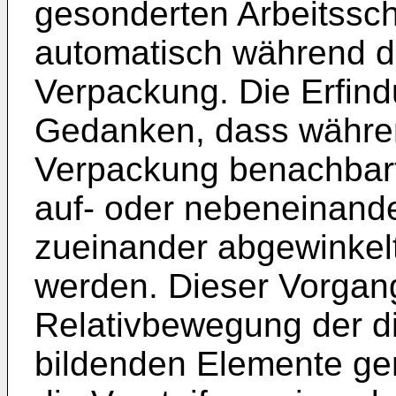
gesonderten Arbeitsschr
automatisch während de
Verpackung. Die Erfind
Gedanken, dass währen
Verpackung benachbart
auf- oder nebeneinande
zueinander abgewinkelt
werden. Dieser Vorgang
Relativbewegung der di
bildenden Elemente gen