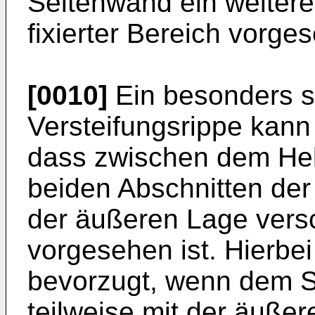
Seitenwand ein weiter
fixierter Bereich vorges
[0010]
Ein besonders si
Versteifungsrippe kann
dass zwischen dem He
beiden Abschnitten der
der äußeren Lage vers
vorgesehen ist. Hierbe
bevorzugt, wenn dem S
teilweise mit der äuße