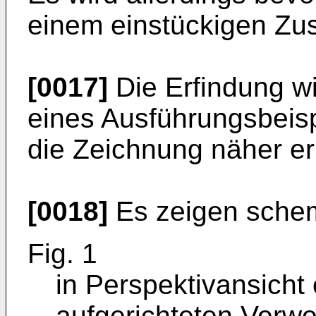
einem einstückigen Zusc
[0017]
Die Erfindung w
eines Ausführungsbeis
die Zeichnung näher erl
[0018]
Es zeigen schem
Fig. 1
in Perspektivansicht
aufgerichteten Verw