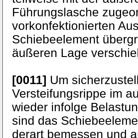
Führungslasche zugeord
vorkonfektionierten Au
Schiebeelement übergrei
äußeren Lage verschieb
[0011]
Um sicherzustell
Versteifungsrippe im au
wieder infolge Belastu
sind das Schiebeeleme
derart bemessen und a