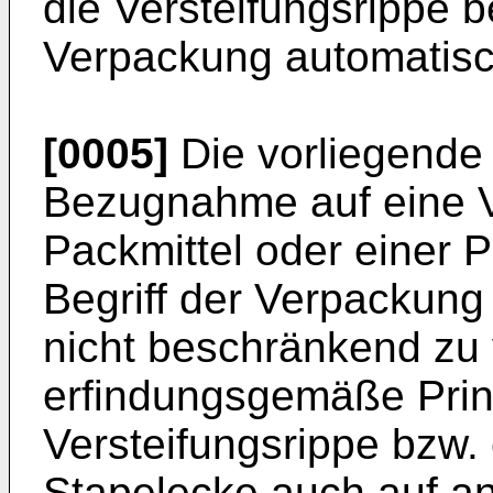
die Versteifungsrippe b
Verpackung automatisc
[0005]
Die vorliegende 
Bezugnahme auf eine V
Packmittel oder einer 
Begriff der Verpackung 
nicht beschränkend zu 
erfindungsgemäße Prinz
Versteifungsrippe bzw. e
Stapelecke auch auf a