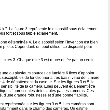
 à 7. La figure 3 représente le dispositif sous éclairement
us fort et sous faible éclairement.
ne déterminée 4. Le dispositif selon l'invention est bien
pilote. Cependant, on peut utiliser ce dispositif pour
 mires 3. Chaque mire 3 est représentée par un cercle
t une ou plusieurs sources de lumière 6 fixes d'appoint
as susceptibles de fonctionner à très bas niveau de lumière
 4 de débattement du casque. Sur les figures 3 et 5, la
 sensibilité de la caméra. Elles peuvent également être
ptiques fluorescentes détectables par les caméras. Ces
, d'une grande robustesse et d'une bonne fiabilité.
t représentée sur les figures 3 et 5. Les caméras sont
t constamment dans le champ des caméras. On estime