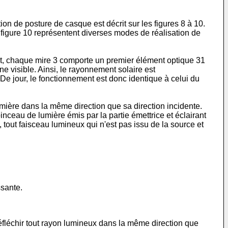
ion de posture de casque est décrit sur les figures 8 à 10.
la figure 10 représentent diverses modes de réalisation de
nt, chaque mire 3 comporte un premier élément optique 31
ine visible. Ainsi, le rayonnement solaire est
 De jour, le fonctionnement est donc identique à celui du
lumière dans la même direction que sa direction incidente.
pinceau de lumière émis par la partie émettrice et éclairant
tout faisceau lumineux qui n'est pas issu de la source et
ssante.
réfléchir tout rayon lumineux dans la même direction que