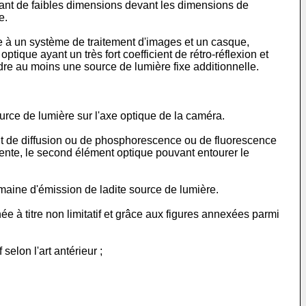
étant de faibles dimensions devant les dimensions de
e.
 à un système de traitement d'images et un casque,
ue ayant un très fort coefficient de rétro-réflexion et
dre au moins une source de lumière fixe additionnelle.
ce de lumière sur l'axe optique de la caméra.
nt de diffusion ou de phosphorescence ou de fluorescence
ente, le second élément optique pouvant entourer le
omaine d'émission de ladite source de lumière.
ée à titre non limitatif et grâce aux figures annexées parmi
elon l'art antérieur ;