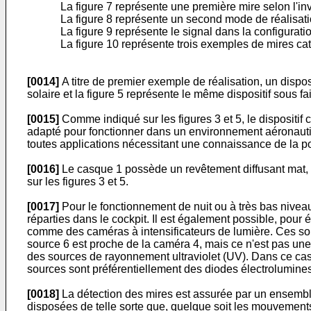
La figure 7 représente une première mire selon l'inv
La figure 8 représente un second mode de réalisation
La figure 9 représente le signal dans la configuratio
La figure 10 représente trois exemples de mires cat
[0014]
A titre de premier exemple de réalisation, un disposi
solaire et la figure 5 représente le même dispositif sous fa
[0015]
Comme indiqué sur les figures 3 et 5, le dispositif
adapté pour fonctionner dans un environnement aéronautique
toutes applications nécessitant une connaissance de la post
[0016]
Le casque 1 possède un revêtement diffusant mat, 
sur les figures 3 et 5.
[0017]
Pour le fonctionnement de nuit ou à très bas niveau
réparties dans le cockpit. Il est également possible, pour
comme des caméras à intensificateurs de lumière. Ces sourc
source 6 est proche de la caméra 4, mais ce n'est pas une
des sources de rayonnement ultraviolet (UV). Dans ce cas
sources sont préférentiellement des diodes électrolumines
[0018]
La détection des mires est assurée par un ensemble
disposées de telle sorte que, quelque soit les mouvement