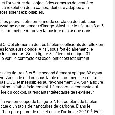
 l'ouverture de l'objectif des caméras doivent être
La résolution de la caméra doit être adaptée à la
rces soient exploitables.
lles peuvent être en forme de cercle ou de trait. Leur
ystème de traitement d'image. Ainsi, sur les figures 3 et 5,
ul, il permet de retrouver la posture du casque dans
. Cet élément a de très faibles coefficients de réflexion
es longueurs d'onde. Ainsi, sous fort éclairement, le
 les caméras. Sur la figure 3, l'élément optique 31
oit, le contraste est excellent et est totalement
des figures 3 et 5, le second élément optique 32 ayant
. Ainsi, de nuit ou sous faible éclairement, le contraste
ras CCD et insensibles au rayonnement UV. Sur la figure
 sous faible éclairement. Là encore, le contraste est
re du cockpit, la rendant indétectable de l'extérieur.
a vue en coupe de la figure 7, le trou étant de faibles
titué d'un tapis de nanotubes de carbone. Dans le
-4
on R du phosphure de nickel est de l'ordre de 20.10
. Enfin,