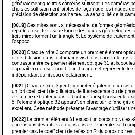
généralement que trois caméras suffisent. Les caméras pe
choisies suffisamment faibles de façon que les images des
précision de détection souhaitée. La sensibilité de la cam
[0019]
Ces mires sont, si nécessaire, de formes géométriqu
répartition sur le casque forme des figures géométriques, d
trois mires forment un triangle 5. Le système de traitement
l'espace.
[0020]
Chaque mire 3 comporte un premier élément optique 
et de diffusion dans le domaine visible et dans celui de la
contraste entre ce premier élément optique 31 et la couleur
apparaît en noir sur fond blanc. La figure 4 représente le 
indépendant du niveau d'éclairement.
[0021]
Chaque mire 3 peut comporter également un second
un fort coefficient de diffusion, de fluorescence ou de ph
de la mire est obtenu pas la bordure phosphorescente ex
5, l'élément optique 32 apparaît en blanc sur le fond gris 
excellent. Cette méthode présente l'avantage d'utiliser une
[0022]
Le premier élément 31 est soit un corps noir, c'est-
dimensions devant les dimensions de l'enceinte, soit com
premier cas, le coefficient de réflexion R du corps noir est