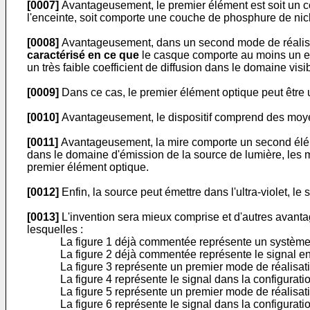
[0007]
Avantageusement, le premier élément est soit un cor
l'enceinte, soit comporte une couche de phosphure de nick
[0008]
Avantageusement, dans un second mode de réalisati
caractérisé en ce que
le casque comporte au moins un ens
un très faible coefficient de diffusion dans le domaine v
[0009]
Dans ce cas, le premier élément optique peut être 
[0010]
Avantageusement, le dispositif comprend des moyen
[0011]
Avantageusement, la mire comporte un second éléme
dans le domaine d'émission de la source de lumière, les 
premier élément optique.
[0012]
Enfin, la source peut émettre dans l'ultra-violet, 
[0013]
L'invention sera mieux comprise et d'autres avantage
lesquelles :
La figure 1 déjà commentée représente un système de
La figure 2 déjà commentée représente le signal en 
La figure 3 représente un premier mode de réalisatio
La figure 4 représente le signal dans la configuratio
La figure 5 représente un premier mode de réalisatio
La figure 6 représente le signal dans la configuratio