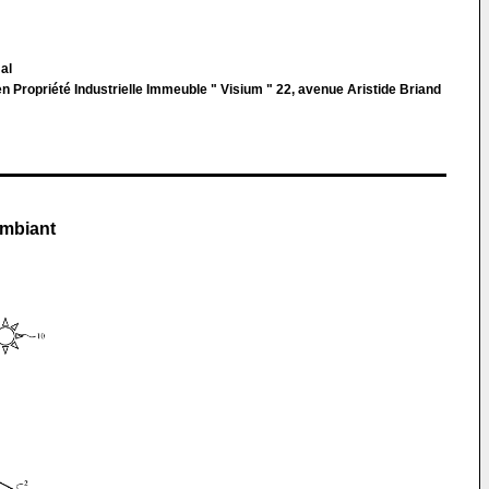
al
 Propriété Industrielle Immeuble " Visium " 22, avenue Aristide Briand
ambiant