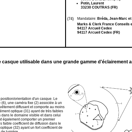
Potin, Laurent
33230 COUTRAS (FR)
(74)
Mandataire:
Bréda, Jean-Marc et 
Marks & Clerk France Conseils en
94117 Arcueil Cedex
94117 Arcueil Cedex (FR)
 de casque utilisable dans une grande gamme d'éclairement 
 position/orientation d'un casque. Le
e (6), une caméra fixe (2) associée à un
vêtement diffusant et comporte au moins
ment optique (31) ayant de très faibles
ion dans le domaine visible et dans celui
eut également comporter un premier
s faible coefficient de diffusion dans le
tique (32) ayant un fort coefficient de
 de lumière.