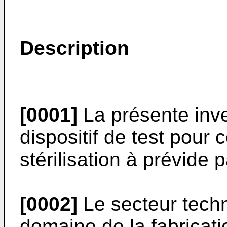
Description
[0001]
La présente inve
dispositif de test pour 
stérilisation à prévide 
[0002]
Le secteur techni
domaine de la fabricatio