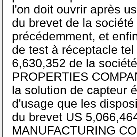
l'on doit ouvrir après 
du brevet de la socié
précédemment, et enfin d
de test à réceptacle te
6,630,352
de la socié
PROPERTIES COMPANY 
la solution de capteur é
d'usage que les disposi
du brevet
US 5,066,46
MANUFACTURING COMPA