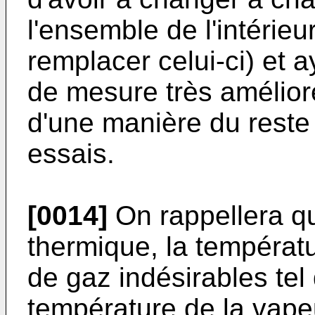
l'ensemble de l'intérie
remplacer celui-ci) et a
de mesure très amélior
d'une manière du reste
essais.
[0014]
On rappellera qu'
thermique, la températ
de gaz indésirables tel q
température de la vape