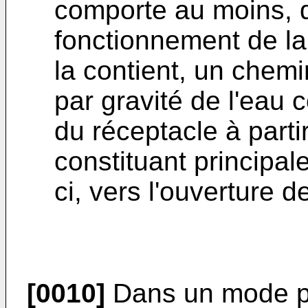
comporte au moins, d
fonctionnement de la
la contient, un chem
par gravité de l'eau
du réceptacle à parti
constituant principal
ci, vers l'ouverture d
[0010]
Dans un mode pré