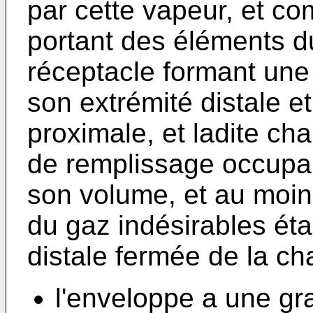
par cette vapeur, et c
portant des éléments du
réceptacle formant un
son extrémité distale e
proximale, et ladite c
de remplissage occupan
son volume, et au moin
du gaz indésirables éta
distale fermée de la ch
l'enveloppe a une gr