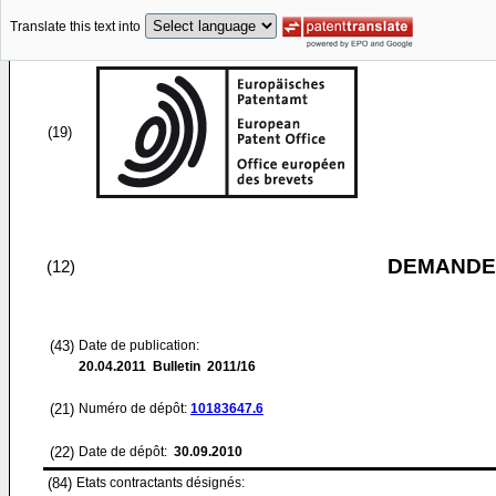
Translate this text into
(19)
DEMANDE
(12)
(43)
Date de publication:
20.04.2011
Bulletin 2011/16
(21)
Numéro de dépôt:
10183647.6
(22)
Date de dépôt:
30.09.2010
(84)
Etats contractants désignés: