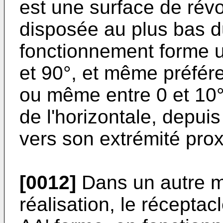
est une surface de révo
disposée au plus bas du
fonctionnement forme u
et 90°, et même préfére
ou même entre 0 et 10°
de l'horizontale, depui
vers son extrémité pro
[0012]
Dans un autre m
réalisation, le réceptac