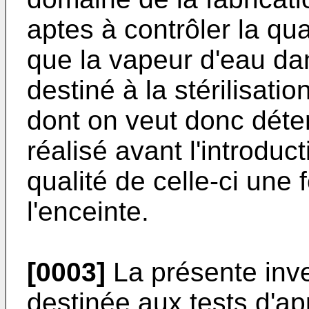
aptes à contrôler la qual
que la vapeur d'eau da
destiné à la stérilisati
dont on veut donc déter
réalisé avant l'introduc
qualité de celle-ci une 
l'enceinte.
[0003]
La présente inve
destinée aux tests d'ap