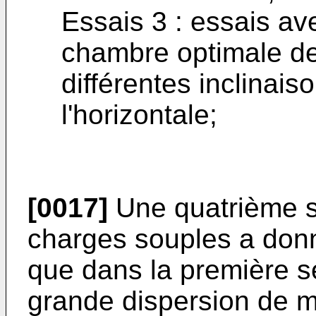
Essais 3 : essais av
chambre optimale de
différentes inclinais
l'horizontale;
[0017]
Une quatrième s
charges souples a donn
que dans la première s
grande dispersion de 