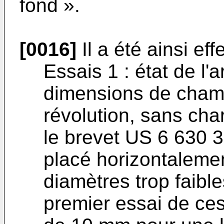
fond ».
[0016]
Il a été ainsi ef
Essais 1 : état de l'a
dimensions de chamb
révolution, sans ch
le brevet
US 6 630 
placé horizontaleme
diamètres trop faible
premier essai de ce