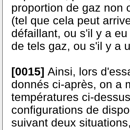
proportion de gaz non 
(tel que cela peut arrive
défaillant, ou s'il y a 
de tels gaz, ou s'il y a u
[0015]
Ainsi, lors d'ess
donnés ci-après, on a 
températures ci-dessus
configurations de dispos
suivant deux situations