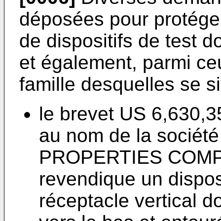
déposées pour protéger 
de dispositifs de test d
et également, parmi ce
famille desquelles se si
le brevet
US 6,630,352
au nom de la socié
PROPERTIES COMPAN
revendique un dispos
réceptacle vertical do