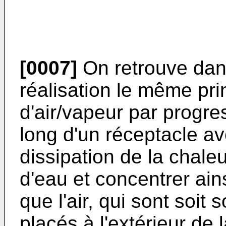
[0007]
On retrouve dan
réalisation le même pri
d'air/vapeur par progre
long d'un réceptacle av
dissipation de la chale
d'eau et concentrer ain
que l'air, qui sont soit
placés à l'extérieur de