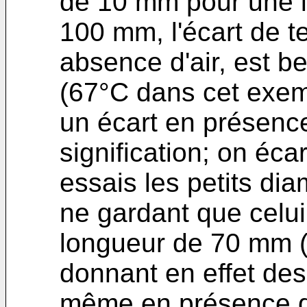
de 10 mm pour une 
100 mm, l'écart de 
absence d'air, est b
(67°C dans cet exem
un écart en présence
signification; on éca
essais les petits di
ne gardant que celu
longueur de 70 mm (
donnant en effet des
même en présence d'