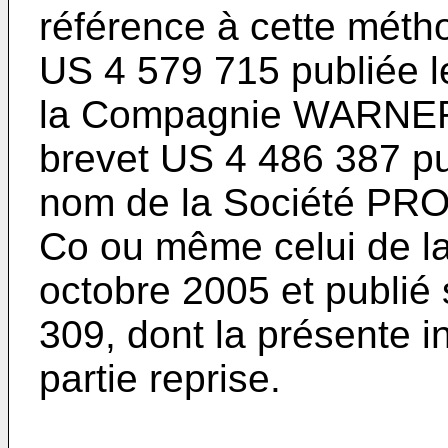
référence à cette méth
US 4 579 715 publiée le
la Compagnie WARNER
brevet
US 4 486 387 pu
nom de la Société 
Co ou même celui de l
octobre 2005 et publié
309
, dont la présente 
partie reprise.