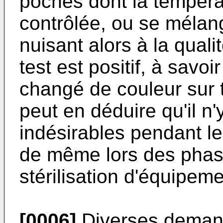
poches dont la températ
contrôlée, ou se mélang
nuisant alors à la qualité
test est positif, à savoi
changé de couleur sur t
peut en déduire qu'il n
indésirables pendant le 
de même lors des phase
stérilisation d'équipeme
[0006]
Diverses demand