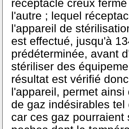
réceptacle creux fermé 
l'autre ; lequel récept
l'appareil de stérilisati
est effectué, jusqu'à 1
prédéterminée, avant d'u
stériliser des équipemen
résultat est vérifié donc
l'appareil, permet ainsi 
de gaz indésirables tel 
car ces gaz pourraient s