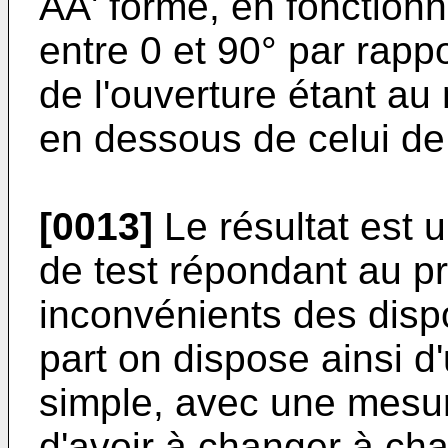
AA' forme, en fonction
entre 0 et 90° par rappo
de l'ouverture étant a
en dessous de celui de 
[0013]
Le résultat est 
de test répondant au p
inconvénients des dispo
part on dispose ainsi d'
simple, avec une mesur
d'avoir à changer à ch