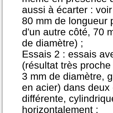
aussi à écarter : voi
80 mm de longueur p
d'un autre côté, 70
de diamètre) ;
Essais 2 : essais av
(résultat très proche
3 mm de diamètre, gr
en acier) dans deux
différente, cylindriq
horizontalement ;