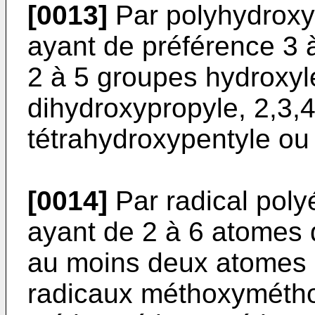
[0013]
Par polyhydroxya
ayant de préférence 3 
2 à 5 groupes hydroxyle
dihydroxypropyle, 2,3,4
tétrahydroxypentyle ou 
[0014]
Par radical poly
ayant de 2 à 6 atomes 
au moins deux atomes d
radicaux méthoxyméth