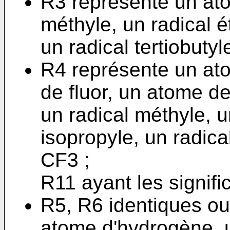
R3 représente un ato
méthyle, un radical é
un radical tertiobutyl
R4 représente un at
de fluor, un atome de
un radical méthyle, u
isopropyle, un radical
CF3 ;
R11 ayant les signifi
R5, R6 identiques ou 
atome d'hydrogène, u