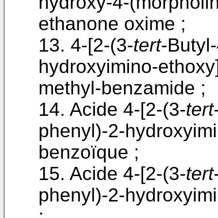
hydroxy-4-(morpholin
ethanone oxime ;
13. 4-[2-(3-
tert
-Butyl
hydroxyimino-ethoxy]
methyl-benzamide ;
14. Acide 4-[2-(3-
tert
phenyl)-2-hydroxyimi
benzoïque ;
15. Acide 4-[2-(3-
tert
phenyl)-2-hydroxyimi
;