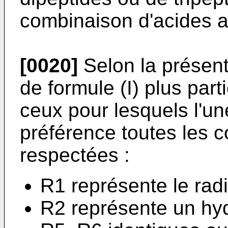
combinaison d'acides 
[0020]
Selon la présent
de formule (I) plus part
ceux pour lesquels l'un
préférence toutes les c
respectées :
R1 représente le rad
R2 représente un hy