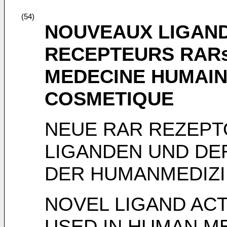
(54)
NOUVEAUX LIGAND
RECEPTEURS RARs,
MEDECINE HUMAINE
COSMETIQUE
NEUE RAR REZEPT
LIGANDEN UND DE
DER HUMANMEDIZI
NOVEL LIGAND AC
USED IN HUMAN M