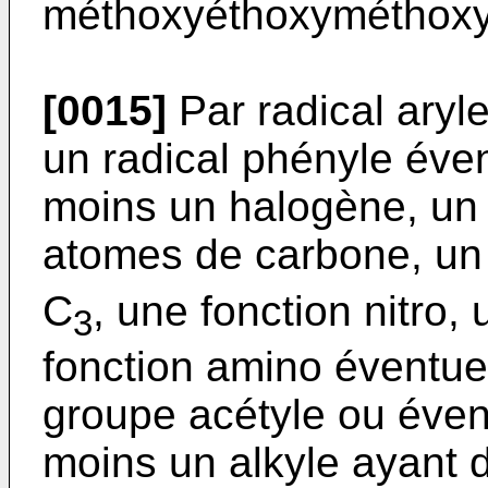
méthoxyéthoxyméthoxy
[0015]
Par radical aryl
un radical phényle éve
moins un halogène, un 
atomes de carbone, un 
C
, une fonction nitro,
3
fonction amino éventue
groupe acétyle ou éven
moins un alkyle ayant 