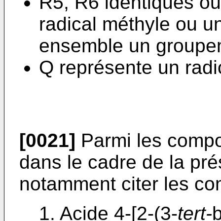
R5, R6 identiques ou
radical méthyle ou un
ensemble un groupeme
Q représente un radi
[0021]
Parmi les compos
dans le cadre de la pré
notamment citer les co
1. Acide 4-[2-(3-
tert-
b