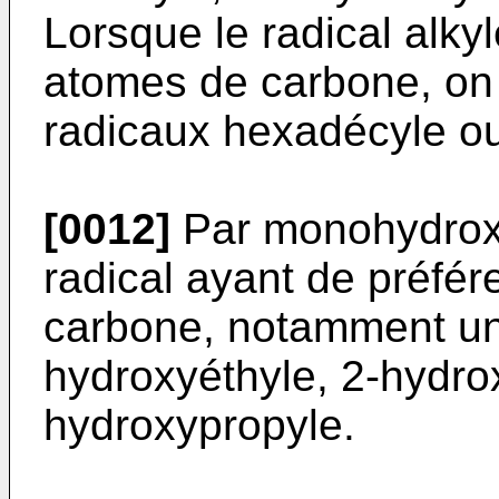
Lorsque le radical alky
atomes de carbone, on 
radicaux hexadécyle ou
[0012]
Par monohydroxy
radical ayant de préfé
carbone, notamment un 
hydroxyéthyle, 2-hydro
hydroxypropyle.