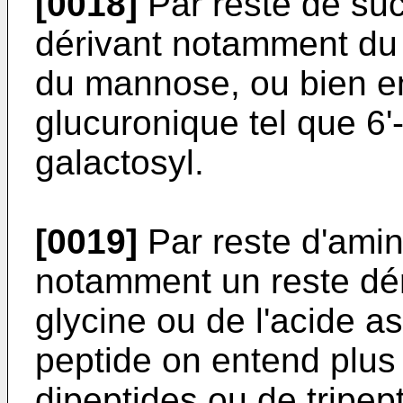
[0018]
Par reste de suc
dérivant notamment du 
du mannose, ou bien en
glucuronique tel que 6'-
galactosyl.
[0019]
Par reste d'ami
notamment un reste déri
glycine ou de l'acide as
peptide on entend plus 
dipeptides ou de tripept