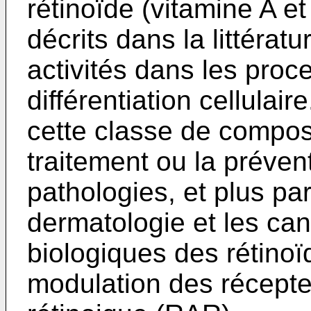
rétinoïde (vitamine A e
décrits dans la littéra
activités dans les proce
différentiation cellulai
cette classe de composé
traitement ou la préve
pathologies, et plus pa
dermatologie et les ca
biologiques des rétinoï
modulation des récepteu