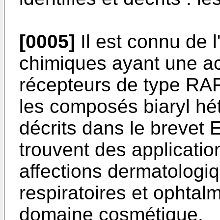
[0005]
Il est connu de 
chimiques ayant une act
récepteurs de type RA
les composés biaryl hé
décrits dans le brevet
E
trouvent des applicatio
affections dermatologi
respiratoires et ophtal
domaine cosmétique.