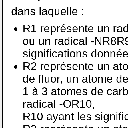
dans laquelle :
R1 représente un rad
ou un radical -NR8R9
significations donnée
R2 représente un at
de fluor, un atome de
1 à 3 atomes de carb
radical -OR10,
R10 ayant les signifi