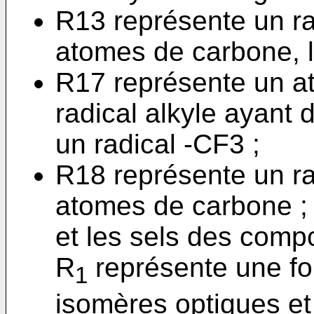
R13 représente un ra
atomes de carbone, li
R17 représente un a
radical alkyle ayant
un radical -CF3 ;
R18 représente un ra
atomes de carbone ;
et les sels des comp
R
représente une fo
1
isomères optiques et