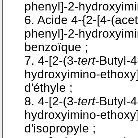
phenyl]-2-hydroxyimi
6. Acide 4-{2-[4-(ace
phenyl]-2-hydroxyimi
benzoïque ;
7. 4-[2-(3-
tert
-Butyl-
hydroxyimino-ethoxy
d'éthyle ;
8. 4-[2-(3-
tert
-Butyl-
hydroxyimino-ethoxy
d'isopropyle ;