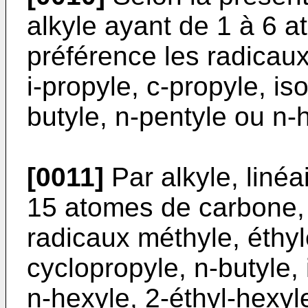
alkyle ayant de 1 à 6 
préférence les radicaux
i-propyle, c-propyle, iso
butyle, n-pentyle ou n-
[0011]
Par alkyle, linéa
15 atomes de carbone,
radicaux méthyle, éthyl
cyclopropyle, n-butyle, i
n-hexyle, 2-éthyl-hexyl