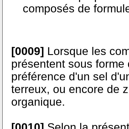
composés de formule 
[0009]
Lorsque les comp
présentent sous forme d'
préférence d'un sel d'un
terreux, ou encore de 
organique.
[0010]
Selon la présent