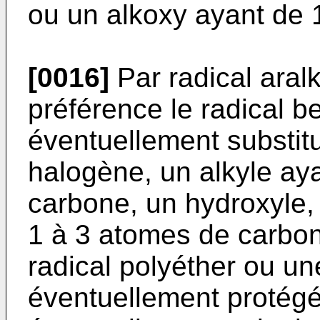
ou un alkoxy ayant de 
[0016]
Par radical aral
préférence le radical 
éventuellement substit
halogène, un alkyle ay
carbone, un hydroxyle, 
1 à 3 atomes de carbone
radical polyéther ou un
éventuellement protégé