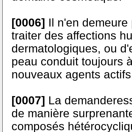
[0006]
Il n'en demeure 
traiter des affections
dermatologiques, ou d'
peau conduit toujours 
nouveaux agents actifs
[0007]
La demanderesse
de manière surprenant
composés hétérocycliqu