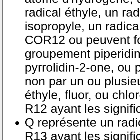
radical éthyle, un rad
isopropyle, un radical
COR12 ou peuvent f
groupement piperidin
pyrrolidin-2-one, ou 
non par un ou plusi
éthyle, fluor, ou chlor
R12 ayant les signifi
Q représente un radi
R13 ayant les signifi