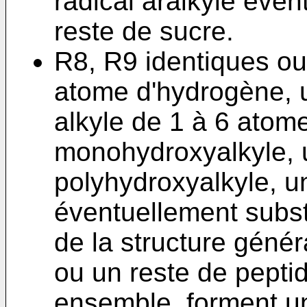
radical aralkyle éven
reste de sucre.
R8, R9 identiques ou 
atome d'hydrogène, u
alkyle de 1 à 6 atom
monohydroxyalkyle, u
polyhydroxyalkyle, un
éventuellement subst
de la structure géné
ou un reste de peptid
ensemble, forment u