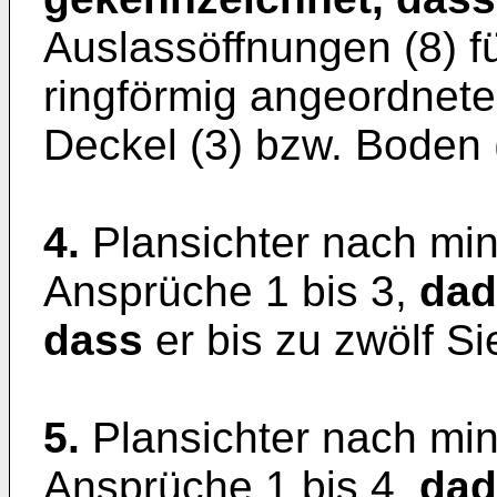
Auslassöffnungen (8) f
ringförmig angeordnet
Deckel (3) bzw. Boden 
4.
Plansichter nach mi
Ansprüche 1 bis 3,
dad
dass
er bis zu zwölf Si
5.
Plansichter nach mi
Ansprüche 1 bis 4,
dad