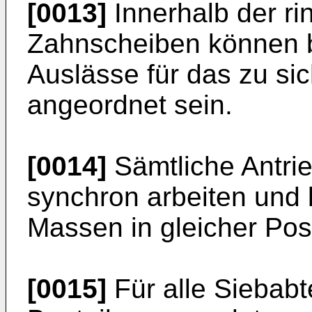
[0013]
Innerhalb der r
Zahnscheiben können b
Auslässe für das zu sic
angeordnet sein.
[0014]
Sämtliche Antri
synchron arbeiten und 
Massen in gleicher Posi
[0015]
Für alle Siebabt