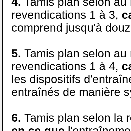
4.
Tamis plan selon au
revendications 1 à 3,
c
comprend jusqu'à douze
5.
Tamis plan selon au
revendications 1 à 4,
c
les dispositifs d'entr
entraînés de manière 
6.
Tamis plan selon la 
en ce que
l'entraîneme