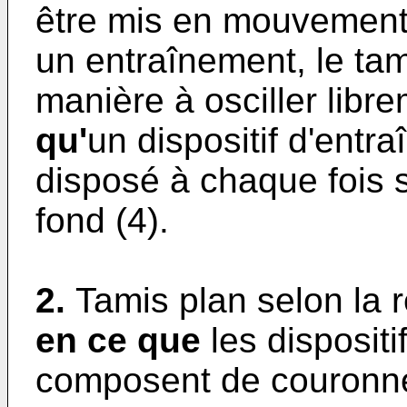
être mis en mouvement 
un entraînement, le tam
manière à osciller libr
qu'
un dispositif d'entr
disposé à chaque fois su
fond (4).
2.
Tamis plan selon la 
en ce que
les dispositi
composent de couronne