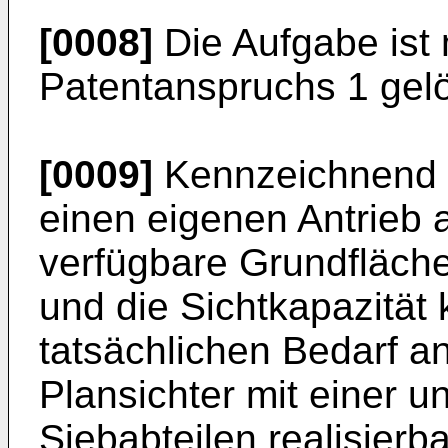
[0008]
Die Aufgabe ist
Patentanspruchs 1 gelö
[0009]
Kennzeichnend is
einen eigenen Antrieb 
verfügbare Grundfläch
und die Sichtkapazität
tatsächlichen Bedarf a
Plansichter mit einer 
Siebabteilen realisier