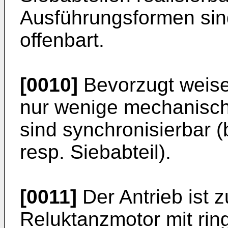
Ausführungsformen sin
offenbart.
[0010]
Bevorzugt weise
nur wenige mechanisch
sind synchronisierbar (
resp. Siebabteil).
[0011]
Der Antrieb ist z
Reluktanzmotor mit ri