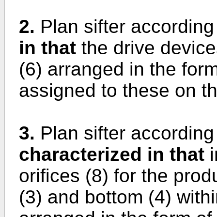
2.
Plan sifter according
in that
the drive device
(6) arranged in the form
assigned to these on th
3.
Plan sifter according
characterized in that
i
orifices (8) for the pro
(3) and bottom (4) withi