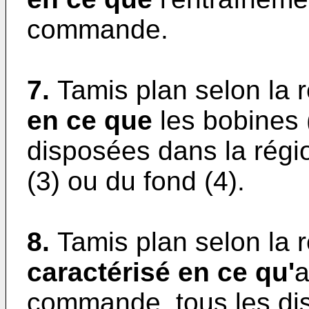
commande.
7.
Tamis plan selon la 
en ce que
les bobines 
disposées dans la régi
(3) ou du fond (4).
8.
Tamis plan selon la 
caractérisé en ce qu'
a
commande, tous les dis