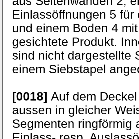
aus Seitenwänden 2, e
Einlassöffnungen 5 für
und einem Boden 4 mit
gesichtete Produkt. Inn
sind nicht dargestellte
einem Siebstapel ange
[0018]
Auf dem Deckel 
aussen in gleicher Wei
Segmenten ringförmig 
Einlass- resp. Auslassö