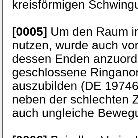
kreisförmigen Schwingu
[0005]
Um den Raum im 
nutzen, wurde auch vor
dessen Enden anzuord
geschlossene Ringanor
auszubilden (
DE 19746
neben der schlechten Z
auch ungleiche Bewegu