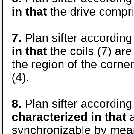
in that
the drive compri
7.
Plan sifter according
in that
the coils (7) ar
the region of the corne
(4).
8.
Plan sifter according
characterized in that
a
synchronizable by means