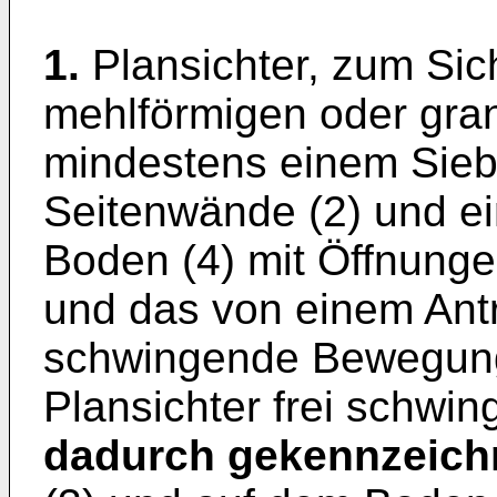
1.
Plansichter, zum Si
mehlförmigen oder gra
mindestens einem Sieba
Seitenwände (2) und ei
Boden (4) mit Öffnunge
und das von einem Antr
schwingende Bewegung 
Plansichter frei schwin
dadurch gekennzeich