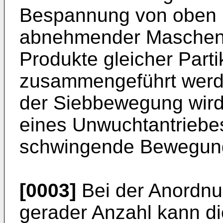
Bespannung von oben 
abnehmender Maschenwe
Produkte gleicher Part
zusammengeführt werd
der Siebbewegung wird 
eines Unwuchtantriebes
schwingende Bewegung
[0003]
Bei der Anordnu
gerader Anzahl kann d