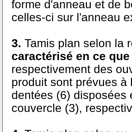
forme d'anneau et de b
celles-ci sur l'anneau e
3.
Tamis plan selon la 
caractérisé en ce que
respectivement des ouve
produit sont prévues à 
dentées (6) disposées 
couvercle (3), respecti