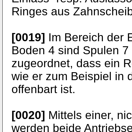
Ringes aus Zahnscheib
[0019]
Im Bereich der 
Boden 4 sind Spulen 7
zugeordnet, dass ein Re
wie er zum Beispiel in 
offenbart ist.
[0020]
Mittels einer, ni
werden beide Antriebs