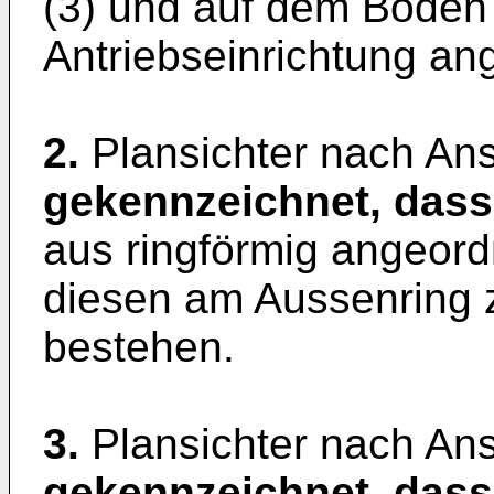
(3) und auf dem Boden 
Antriebseinrichtung ang
2.
Plansichter nach An
gekennzeichnet, dass
aus ringförmig angeor
diesen am Aussenring 
bestehen.
3.
Plansichter nach An
gekennzeichnet, dass