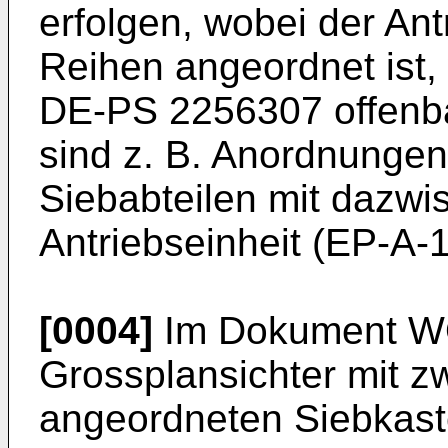
erfolgen, wobei der An
Reihen angeordnet ist, 
DE-PS 2256307
offenba
sind z. B. Anordnungen
Siebabteilen mit dazwi
Antriebseinheit (
EP-A-
[0004]
Im Dokument WO
Grossplansichter mit z
angeordneten Siebkaste