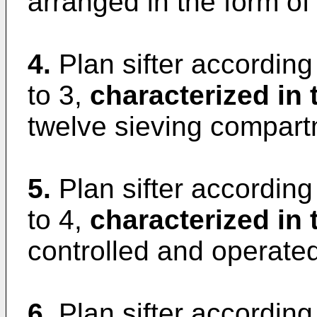
arranged in the form of 
4.
Plan sifter according
to 3,
characterized in 
twelve sieving compart
5.
Plan sifter according
to 4,
characterized in 
controlled and operate
6.
Plan sifter according