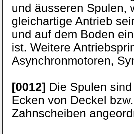
und äusseren Spulen, w
gleichartige Antrieb se
und auf dem Boden ein
ist. Weitere Antriebspri
Asynchronmotoren, Sy
[0012]
Die Spulen sind
Ecken von Deckel bzw.
Zahnscheiben angeord