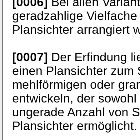
[0006]
Bei allen Varia
geradzahlige Vielfache
Plansichter arrangiert 
[0007]
Der Erfindung li
einen Plansichter zum 
mehlförmigen oder gra
entwickeln, der sowohl
ungerade Anzahl von Si
Plansichter ermöglicht.