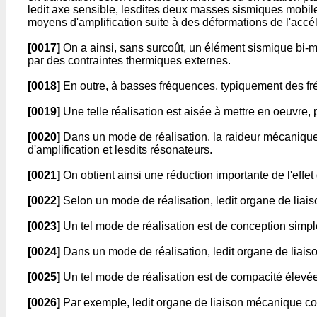
ledit axe sensible, lesdites deux masses sismiques mobile
moyens d'amplification suite à des déformations de l'acc
[0017]
On a ainsi, sans surcoût, un élément sismique bi-
par des contraintes thermiques externes.
[0018]
En outre, à basses fréquences, typiquement des f
[0019]
Une telle réalisation est aisée à mettre en oeuvre,
[0020]
Dans un mode de réalisation, la raideur mécanique 
d'amplification et lesdits résonateurs.
[0021]
On obtient ainsi une réduction importante de l'effet
[0022]
Selon un mode de réalisation, ledit organe de liai
[0023]
Un tel mode de réalisation est de conception simpl
[0024]
Dans un mode de réalisation, ledit organe de liais
[0025]
Un tel mode de réalisation est de compacité élevée
[0026]
Par exemple, ledit organe de liaison mécanique co