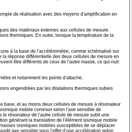
 exemple de réalisation avec des moyens d'amplification en
ques des matériaux externes aux cellules de mesure.
ions thermiques. En outre, lorsque la température de la
une à la base de l'accéléromètre, comme schématisé sur
e la réponse différentielle des deux cellules de mesure en
vent être différents de ceux de l'autre masse, ce qui nuit
mètre et notamment les points d'attache.
tions engendrées par les dilatations thermiques subies
ne base, et au moins deux cellules de mesure à résonateur
 sismique mobile commun selon l'axe sensible de
is le résonateur de l'autre cellule de mesure subit une
ion générant la translation de l'élément sismique mobile
masses sismiques mobiles susceptibles de se déplacer
 audit axe sensible sous l'effet d'une accélération selon