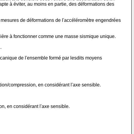
pte à éviter, au moins en partie, des déformations des
es mesures de déformations de l'accéléromètre engendrées
anière à fonctionner comme une masse sismique unique.
.
mécanique de l'ensemble formé par lesdits moyens
ion/compression, en considérant l'axe sensible.
n, en considérant l'axe sensible.