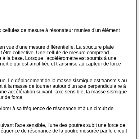
x cellules de mesure à résonateur munies d'un élément
vue d'une mesure différentielle. La structure plate
t être collective. Une cellule de mesure comprend
é à la base. Lorsque l'accéléromètre est soumis à une
nertie qui est amplifiée et transmise au capteur de force
ique. Le déplacement de la masse sismique est transmis au
ant à la masse de tourner autour d'un axe perpendiculaire à
 une accélération suivant l'axe sensible, la masse sismique
ur de force.
 vibrer à sa fréquence de résonance et à un circuit de
vant l'axe sensible, l'une des poutres subit une force de
 fréquence de résonance de la poutre mesurée par le circuit
.