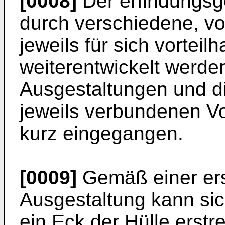
[0008]
Der erfindungsg
durch verschiedene, v
jeweils für sich vortei
weiterentwickelt werden
Ausgestaltungen und d
jeweils verbundenen Vo
kurz eingegangen.
[0009]
Gemäß einer erst
Ausgestaltung kann si
ein Eck der Hülle erstr