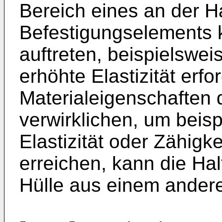
Bereich eines an der H
Befestigungselements
auftreten, beispielswe
erhöhte Elastizität erf
Materialeigenschaften 
verwirklichen, um beis
Elastizität oder Zähigk
erreichen, kann die H
Hülle aus einem anderem