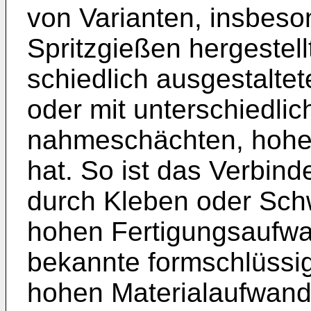
von Varianten, insbeso
Spritzgießen hergestell
schiedlich ausgestalte
oder mit unterschiedlic
nahmeschächten, hohe 
hat. So ist das Verbin
durch Kleben oder Schw
hohen Fertigungsaufw
bekannte formschlüssi
hohen Materialaufwand