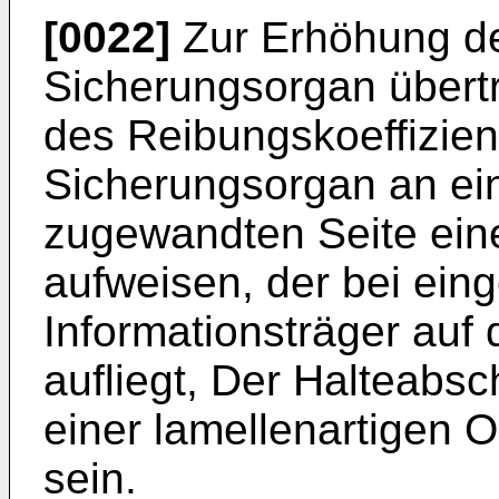
[0022]
Zur Erhöhung de
Sicherungsorgan übertr
des Reibungskoeffizie
Sicherungsorgan an e
zugewandten Seite einen
aufweisen, der bei ein
Informationsträger auf
aufliegt, Der Halteabsc
einer lamellenartigen 
sein.