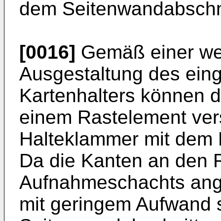
dem Seitenwandabschni
[0016]
Gemäß einer wei
Ausgestaltung des ein
Kartenhalters können d
einem Rastelement ver
Halteklammer mit dem R
Da die Kanten an den 
Aufnahmeschachts ange
mit geringem Aufwand se