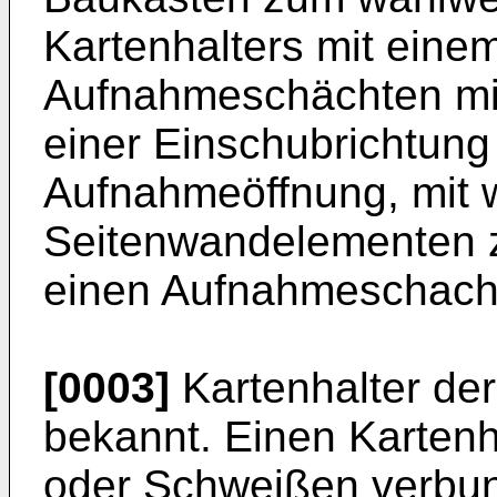
Kartenhalters mit eine
Aufnahmeschächten mit
einer Einschubrichtun
Aufnahmeöffnung, mit 
Seitenwandelementen z
einen Aufnahmeschach
[0003]
Kartenhalter der
bekannt. Einen Kartenh
oder Schweißen verbu