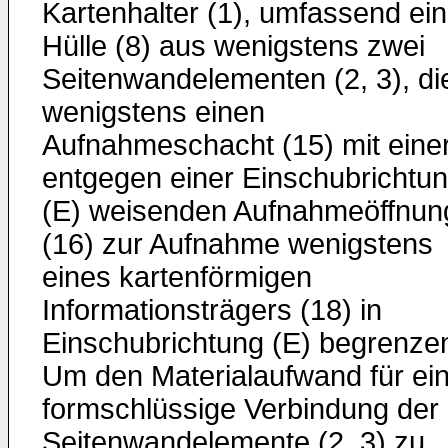
Kartenhalter (1), umfassend ei
Hülle (8) aus wenigstens zwei
Seitenwandelementen (2, 3), di
wenigstens einen
Aufnahmeschacht (15) mit eine
entgegen einer Einschubrichtu
(E) weisenden Aufnahmeöffnun
(16) zur Aufnahme wenigstens
eines kartenförmigen
Informationsträgers (18) in
Einschubrichtung (E) begrenze
Um den Materialaufwand für ei
formschlüssige Verbindung der
Seitenwandelemente (2, 3) zu