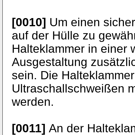
[0010]
Um einen sicher
auf der Hülle zu gewähr
Halteklammer in einer w
Ausgestaltung zusätzli
sein. Die Halteklammer
Ultraschallschweißen m
werden.
[0011]
An der Haltekla