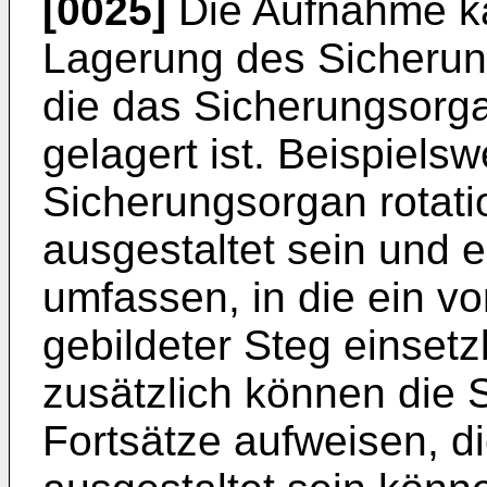
[0025]
Die Aufnahme k
Lagerung des Sicherun
die das Sicherungsorg
gelagert ist. Beispiels
Sicherungsorgan rotat
ausgestaltet sein und 
umfassen, in die ein v
gebildeter Steg einsetzb
zusätzlich können die
Fortsätze aufweisen, d