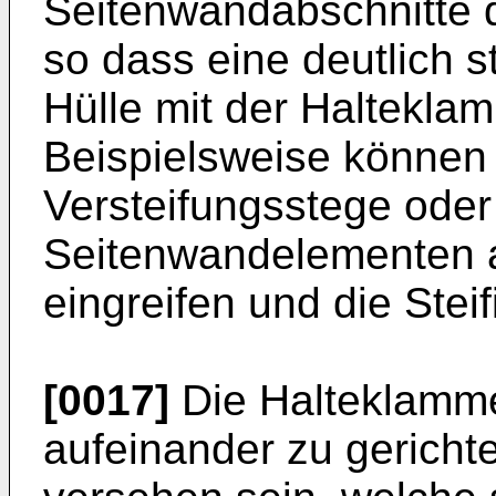
Seitenwandabschnitte d
so dass eine deutlich s
Hülle mit der Halteklam
Beispielsweise können
Versteifungsstege oder 
Seitenwandelementen a
eingreifen und die Stei
[0017]
Die Halteklamme
aufeinander zu gerich