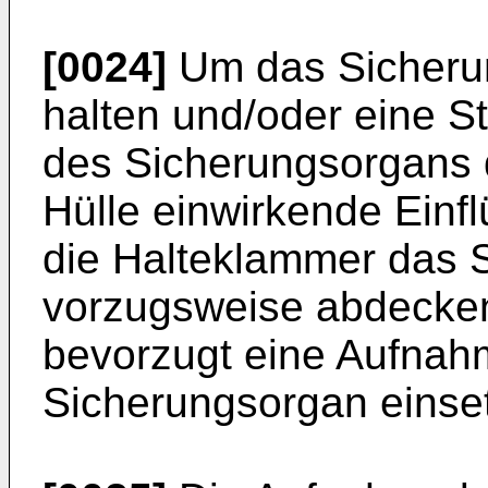
[0024]
Um das Sicherun
halten und/oder eine 
des Sicherungsorgans 
Hülle einwirkende Einf
die Halteklammer das 
vorzugsweise abdecken
bevorzugt eine Aufnahm
Sicherungsorgan einset