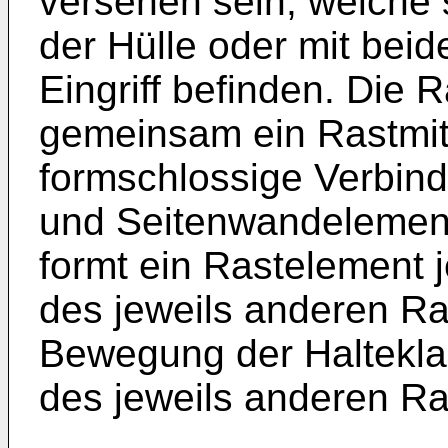
versehen sein, welche s
der Hülle oder mit bei
Eingriff befinden. Die 
gemeinsam ein Rastmitt
formschlossige Verbin
und Seitenwandelemente
formt ein Rastelement 
des jeweils anderen Ra
Bewegung der Haltekla
des jeweils anderen Ra