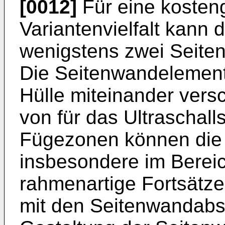
[0012]
Für eine kosten
Variantenvielfalt kann 
wenigstens zwei Seit
Die Seitenwandelemen
Hülle miteinander vers
von für das Ultraschal
Fügezonen können die
insbesondere im Bereic
rahmenartige Fortsätz
mit den Seitenwandabs