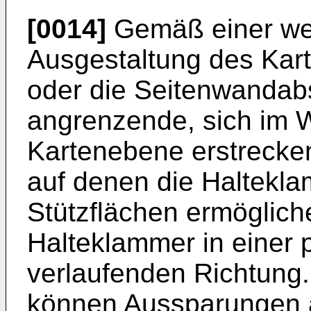
[0014]
Gemäß einer wei
Ausgestaltung des Kart
oder die Seitenwandabs
angrenzende, sich im W
Kartenebene erstrecken
auf denen die Halteklam
Stützflächen ermögliche
Halteklammer in einer 
verlaufenden Richtung
können Aussparungen a