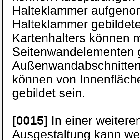
Halteklammer aufgenom
Halteklammer gebildet
Kartenhalters können m
Seitenwandelementen g
Außenwandabschnitten f
können von Innenfläch
gebildet sein.
[0015]
In einer weiteren
Ausgestaltung kann we