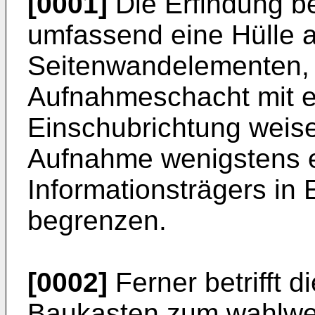
[0001]
Die Erfindung bet
umfassend eine Hülle 
Seitenwandelementen, 
Aufnahmeschacht mit e
Einschubrichtung weis
Aufnahme wenigstens e
Informationsträgers in
begrenzen.
[0002]
Ferner betrifft d
Baukasten zum wahlw