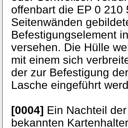
offenbart die
EP 0 210 
Seitenwänden gebildete
Befestigungselement i
versehen. Die Hülle we
mit einem sich verbreit
der zur Befestigung de
Lasche eingeführt wer
[0004]
Ein Nachteil de
bekannten Kartenhalter 