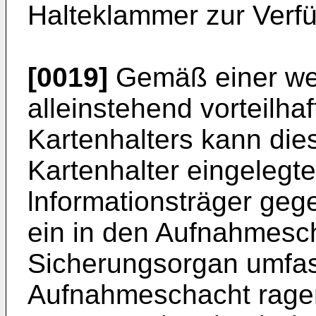
Halteklammer zur Verf
[0019]
Gemäß einer wei
alleinstehend vorteilha
Kartenhalters kann die
Kartenhalter eingelegt
lnformationsträger geg
ein in den Aufnahmesc
Sicherungsorgan umfas
Aufnahmeschacht ragen