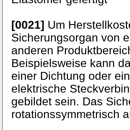
[0021]
Um Herstellkost
Sicherungsorgan von e
anderen Produktbereich
Beispielsweise kann d
einer Dichtung oder ei
elektrische Steckverbi
gebildet sein. Das Sic
rotationssymmetrisch au