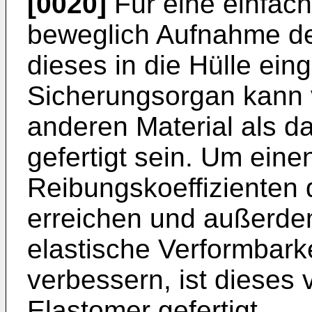
[0020]
Für eine einfac
beweglich Aufnahme d
dieses in die Hülle ein
Sicherungsorgan kann
anderen Material als da
gefertigt sein. Um ein
Reibungskoeffizienten
erreichen und außerdem
elastische Verformbark
verbessern, ist dieses
Elastomer gefertigt