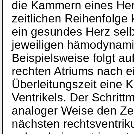
die Kammern eines Herz
zeitlichen Reihenfolge 
ein gesundes Herz selb
jeweiligen hämodynami
Beispielsweise folgt au
rechten Atriums nach ei
Überleitungszeit eine K
Ventrikels. Der Schritt
analoger Weise den Zei
nächsten rechtsventrik