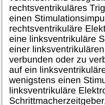
rechtsventrikuläres Tri
einen Stimulationsimpu
rechtsventrikuläre Ele
eine linksventrikuläre S
einer linksventrikuläre
verbunden oder zu verb
auf ein linksventrikulär
wenigstens einen Stimu
linksventrikuläre Elek
Schrittmacherzeitgeber,