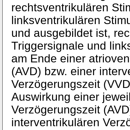
rechtsventrikulären Sti
linksventrikulären Stim
und ausgebildet ist, re
Triggersignale und link
am Ende einer atrioven
(AVD) bzw. einer interv
Verzögerungszeit (VVD
Auswirkung einer jeweil
Verzögerungszeit (AVD)
interventrikulären Ver