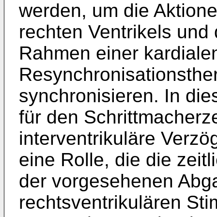
werden, um die Aktione
rechten Ventrikels und 
Rahmen einer kardiale
Resynchronisationsthe
synchronisieren. In d
für den Schrittmacherz
interventrikuläre Verz
eine Rolle, die die zei
der vorgesehenen Abg
rechtsventrikulären St