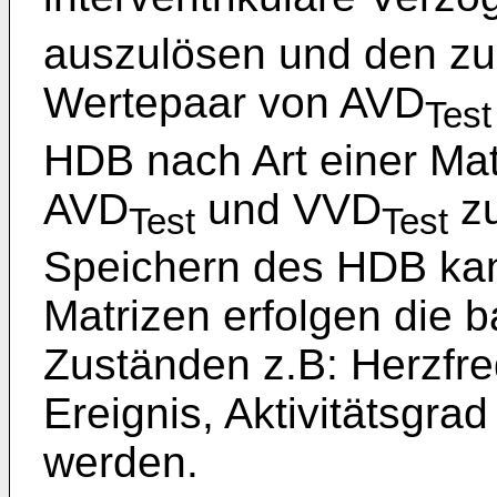
auszulösen und den zu
Wertepaar von AVD
Test
HDB nach Art einer Mat
AVD
und VVD
zu
Test
Test
Speichern des HDB kan
Matrizen erfolgen die 
Zuständen z.B: Herzfre
Ereignis, Aktivitätsgra
werden.