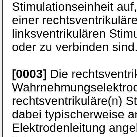
Stimulationseinheit auf
einer rechtsventrikulär
linksventrikulären Sti
oder zu verbinden sind
[0003]
Die rechtsventri
Wahrnehmungselektrod
rechtsventrikuläre(n) S
dabei typischerweise an
Elektrodenleitung ange