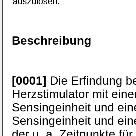
auszulösen.
Beschreibung
[0001]
Die Erfindung bet
Herzstimulator mit eine
Sensingeinheit und eine
Sensingeinheit und ein
der u. a. Zeitpunkte fü