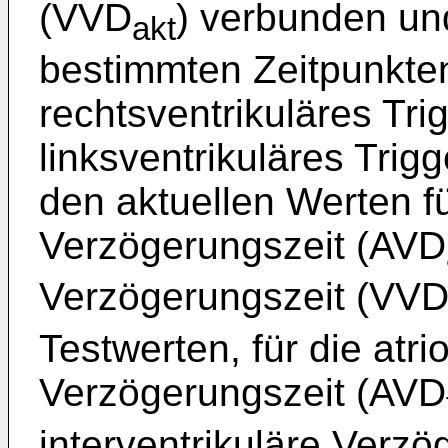
(VVD
) verbunden un
akt
bestimmten Zeitpunkten
rechtsventrikuläres Tri
linksventrikuläres Trig
den aktuellen Werten fü
Verzögerungszeit (AVD
Verzögerungszeit (VV
Testwerten, für die atri
Verzögerungszeit (AVD
interventrikuläre Verz