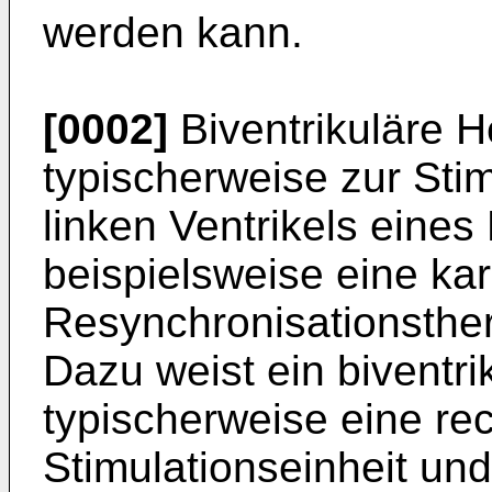
werden kann.
[0002]
Biventrikuläre H
typischerweise zur Sti
linken Ventrikels eine
beispielsweise eine kar
Resynchronisationsthe
Dazu weist ein biventri
typischerweise eine rec
Stimulationseinheit und