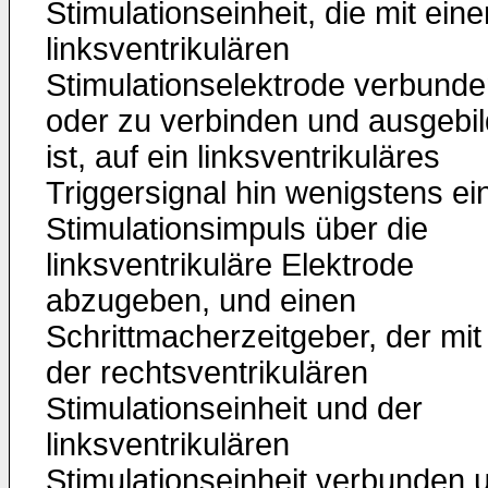
Stimulationseinheit, die mit eine
linksventrikulären
Stimulationselektrode verbund
oder zu verbinden und ausgebil
ist, auf ein linksventrikuläres
Triggersignal hin wenigstens ei
Stimulationsimpuls über die
linksventrikuläre Elektrode
abzugeben, und einen
Schrittmacherzeitgeber, der mit
der rechtsventrikulären
Stimulationseinheit und der
linksventrikulären
Stimulationseinheit verbunden 