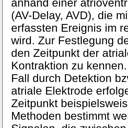
anhand einer atriovent
(AV-Delay, AVD), die mi
erfassten Ereignis im r
wird. Zur Festlegung d
den Zeitpunkt der atria
Kontraktion zu kennen.
Fall durch Detektion bz
atriale Elektrode erfolg
Zeitpunkt beispielswei
Methoden bestimmt we