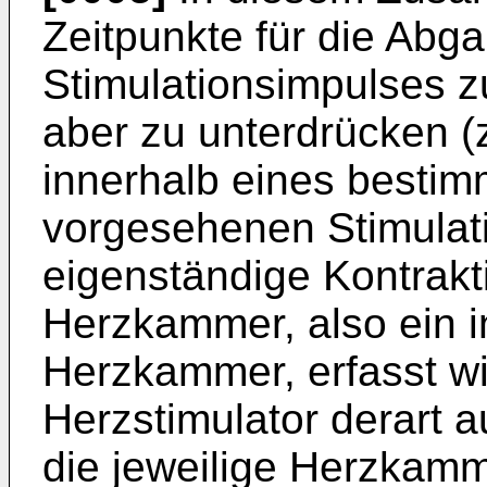
Zeitpunkte für die Abga
Stimulationsimpulses 
aber zu unterdrücken (zu
innerhalb eines bestim
vorgesehenen Stimulati
eigenständige Kontrakti
Herzkammer, also ein in
Herzkammer, erfasst w
Herzstimulator derart au
die jeweilige Herzkamm