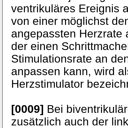
ventrikuläres Ereignis
von einer möglichst 
angepassten Herzrate a
der einen Schrittmacher
Stimulationsrate an d
anpassen kann, wird al
Herzstimulator bezeich
[0009]
Bei biventrikulä
zusätzlich auch der link