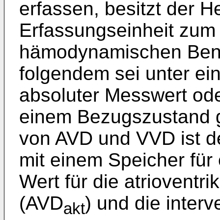
erfassen, besitzt der H
Erfassungseinheit zum
hämodynamischen Benef
folgendem sei unter e
absoluter Messwert ode
einem Bezugszustand g
von AVD und VVD ist de
mit einem Speicher für 
Wert für die atrioventr
(AVD
) und die inter
akt