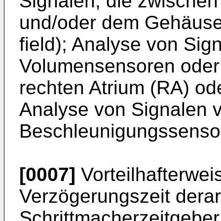
Signalen, die zwischen
und/oder dem Gehäuse
field); Analyse von Si
Volumensensoren oder 
rechten Atrium (RA) ode
Analyse von Signalen 
Beschleunigungssensor
[0007]
Vorteilhafterweis
Verzögerungszeit derart
Schrittmacherzeitgeber