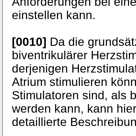
Anforderungen bei eine
einstellen kann.
[0010]
Da die grundsät
biventrikulärer Herzsti
derjenigen Herzstimula
Atrium stimulieren kö
Stimulatoren sind, als
werden kann, kann hier
detaillierte Beschreibu