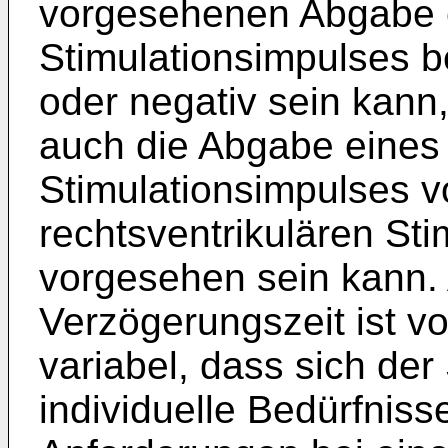
vorgesehenen Abgabe e
Stimulationsimpulses b
oder negativ sein kann
auch die Abgabe eines 
Stimulationsimpulses v
rechtsventrikulären St
vorgesehen sein kann. 
Verzögerungszeit ist v
variabel, dass sich der
individuelle Bedürfni