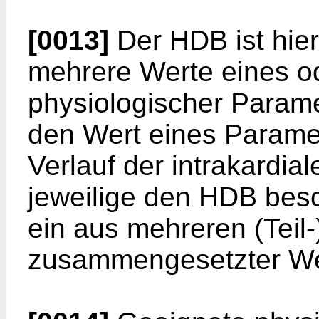
[0013]
Der HDB ist hier
mehrere Werte eines o
physiologischer Paramet
den Wert eines Parame
Verlauf der intrakardia
jeweilige den HDB bes
ein aus mehreren (Teil
zusammengesetzter Wer