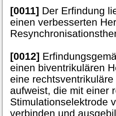
[0011]
Der Erfindung li
einen verbesserten Herz
Resynchronisationsther
[0012]
Erfindungsgemäß
einen biventrikulären H
eine rechtsventrikuläre
aufweist, die mit einer 
Stimulationselektrode 
verbinden und ausgebild