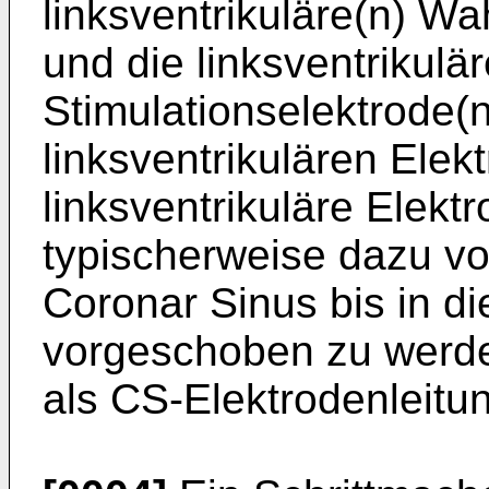
linksventrikuläre(n) W
und die linksventrikulär
Stimulationselektrode(n
linksventrikulären Elek
linksventrikuläre Elekt
typischerweise dazu v
Coronar Sinus bis in di
vorgeschoben zu werd
als CS-Elektrodenleitu