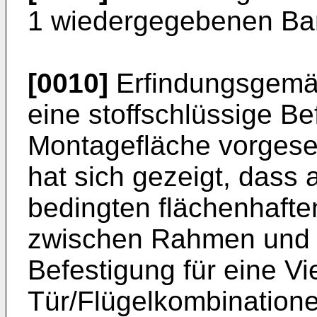
1 wiedergegebenen Ban
[0010]
Erfindungsgemäß
eine stoffschlüssige Be
Montagefläche vorges
hat sich gezeigt, dass 
bedingten flächenhafte
zwischen Rahmen und F
Befestigung für eine Vi
Tür/Flügelkombinationen