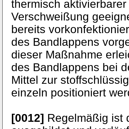
thermisch aktivierbarer 
Verschweißung geeigne
bereits vorkonfektionie
des Bandlappens vorge
dieser Maßnahme erlei
des Bandlappens bei d
Mittel zur stoffschlüss
einzeln positioniert w
[0012]
Regelmäßig ist 