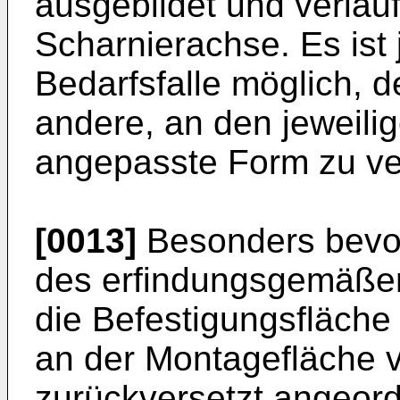
ausgebildet und verläuft
Scharnierachse. Es ist 
Bedarfsfalle möglich, d
andere, an den jeweil
angepasste Form zu ve
[0013]
Besonders bevor
des erfindungsgemäßen
die Befestigungsfläche
an der Montagefläche 
zurückversetzt angeord