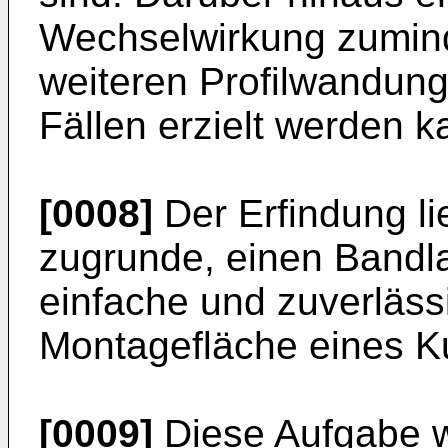
Wechselwirkung zumin
weiteren Profilwandung,
Fällen erzielt werden k
[0008]
Der Erfindung li
zugrunde, einen Bandla
einfache und zuverläss
Montagefläche eines Kun
[0009]
Diese Aufgabe w