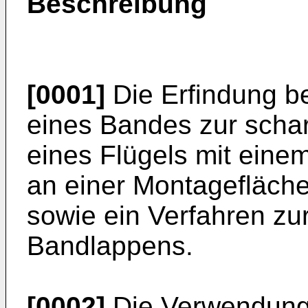
Beschreibung
[0001]
Die Erfindung be
eines Bandes zur scha
eines Flügels mit eine
an einer Montagefläche 
sowie ein Verfahren zu
Bandlappens.
[0002]
Die Verwendung 