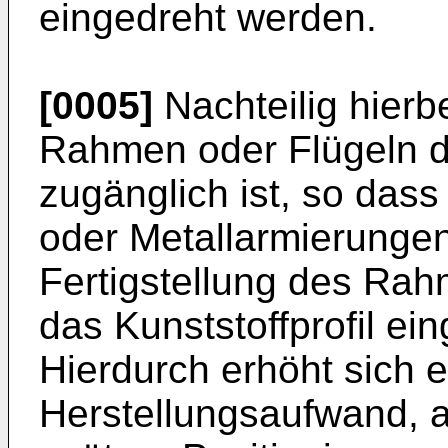
eingedreht werden.
[0005]
Nachteilig hierbe
Rahmen oder Flügeln da
zugänglich ist, so das
oder Metallarmierungen
Fertigstellung des Rah
das Kunststoffprofil e
Hierdurch erhöht sich e
Herstellungsaufwand, a