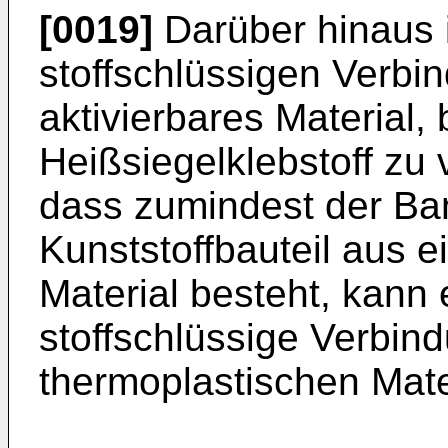
[0019]
Darüber hinaus is
stoffschlüssigen Verbi
aktivierbares Material,
Heißsiegelklebstoff zu 
dass zumindest der Ba
Kunststoffbauteil aus 
Material besteht, kann 
stoffschlüssige Verbi
thermoplastischen Mate