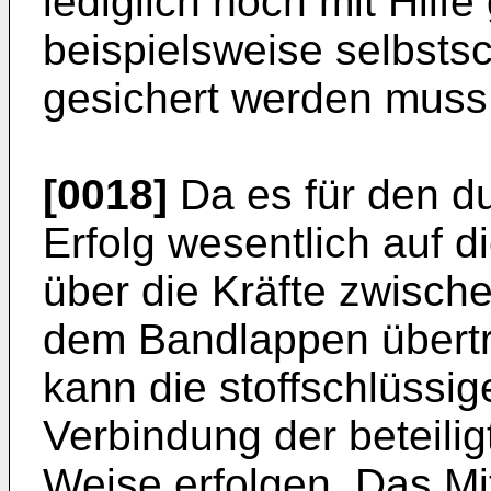
lediglich noch mit Hilfe
beispielsweise selbst
gesichert werden muss
[0018]
Da es für den du
Erfolg wesentlich auf 
über die Kräfte zwisch
dem Bandlappen übert
kann die stoffschlüssig
Verbindung der beteilig
Weise erfolgen. Das Mit