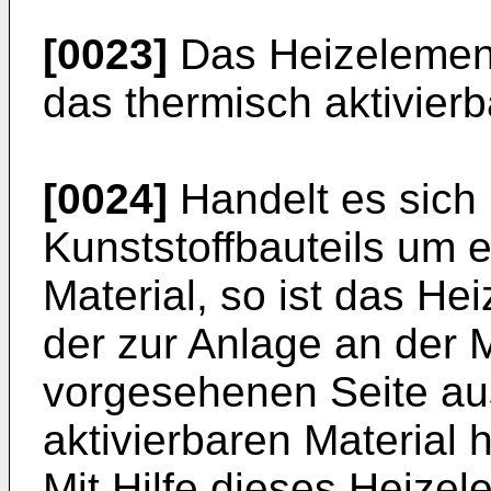
[0023]
Das Heizelement
das thermisch aktivierb
[0024]
Handelt es sich 
Kunststoffbauteils um 
Material, so ist das H
der zur Anlage an der 
vorgesehenen Seite au
aktivierbaren Material
Mit Hilfe dieses Heize