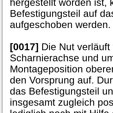
hergestellt worden ist,
Befestigungsteil auf d
aufgeschoben werden.
[0017]
Die Nut verläuft
Scharnierachse und um
Montageposition obere
den Vorsprung auf. Dur
das Befestigungsteil u
insgesamt zugleich posi