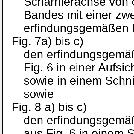
Scharnierachse von 
Bandes mit einer zw
erfindungsgemäßen 
Fig. 7a) bis c)
den erfindungsgemä
Fig. 6 in einer Aufsic
sowie in einem Schni
sowie
Fig. 8 a) bis c)
den erfindungsgem
aus Fig. 6 in einem S