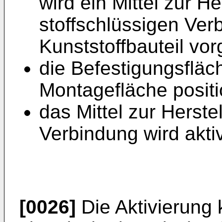
wird ein Mittel zur He
stoffschlüssigen Ver
Kunststoffbauteil vo
die Befestigungsfläc
Montagefläche positio
das Mittel zur Herste
Verbindung wird aktiv
[0026]
Die Aktivierung