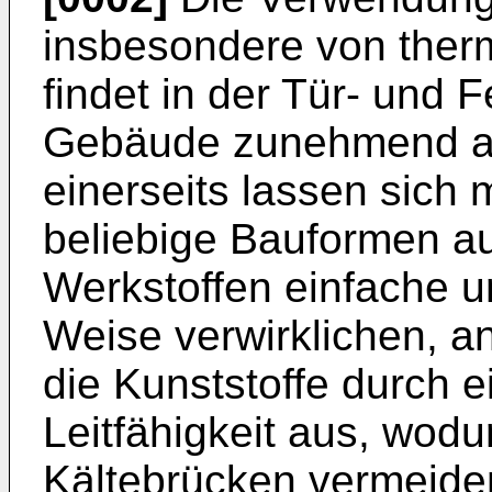
insbesondere von therm
findet in der Tür- und 
Gebäude zunehmend a
einerseits lassen sich 
beliebige Bauformen au
Werkstoffen einfache u
Weise verwirklichen, a
die Kunststoffe durch 
Leitfähigkeit aus, wod
Kältebrücken vermeide