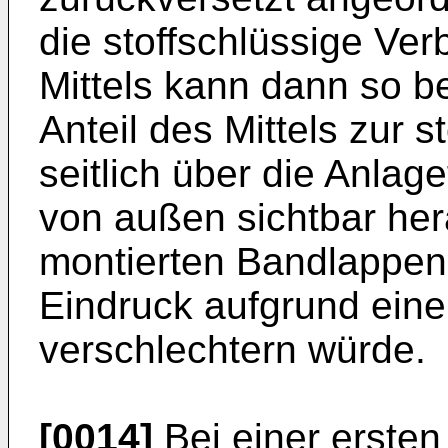
die stoffschlüssige Ve
Mittels kann dann so 
Anteil des Mittels zur 
seitlich über die Anlag
von außen sichtbar her
montierten Bandlappen
Eindruck aufgrund ein
verschlechtern würde.
[0014]
Bei einer erste