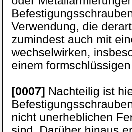
oder Metallarmierungen
Befestigungsschrauben
Verwendung, die derart
zumindest auch mit ein
wechselwirken, insbeso
einem formschlüssigen E
[0007]
Nachteilig ist hi
Befestigungsschrauben
nicht unerheblichen F
sind. Darüber hinaus er