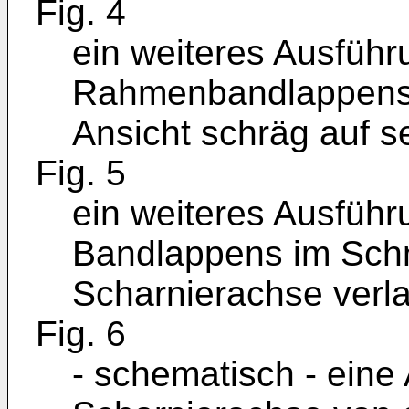
Fig. 4
ein weiteres Ausführ
Rahmenbandlappens i
Ansicht schräg auf s
Fig. 5
ein weiteres Ausführ
Bandlappens im Schni
Scharnierachse verl
Fig. 6
- schematisch - eine 