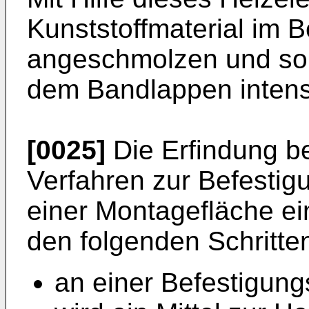
Kunststoffmaterial im 
angeschmolzen und so 
dem Bandlappen intensi
[0025]
Die Erfindung be
Verfahren zur Befesti
einer Montagefläche ein
den folgenden Schritte
an einer Befestigun