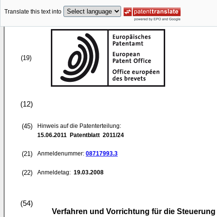
Translate this text into
(19)
(12)
(45)
Hinweis auf die Patenterteilung:
15.06.2011
Patentblatt 2011/24
(21)
Anmeldenummer:
08717993.3
(22)
Anmeldetag:
19.03.2008
(54)
Verfahren und Vorrichtung für die Steuerun