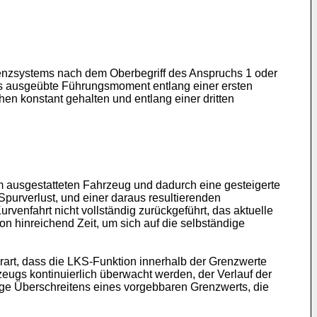
tenzsystems nach dem Oberbegriff des Anspruchs 1 oder
gs ausgeübte Führungsmoment entlang einer ersten
en konstant gehalten und entlang einer dritten
m ausgestatteten Fahrzeug und dadurch eine gesteigerte
purverlust, und einer daraus resultierenden
enfahrt nicht vollständig zurückgeführt, das aktuelle
on hinreichend Zeit, um sich auf die selbständige
rart, dass die LKS-Funktion innerhalb der Grenzwerte
eugs kontinuierlich überwacht werden, der Verlauf der
lge Überschreitens eines vorgebbaren Grenzwerts, die