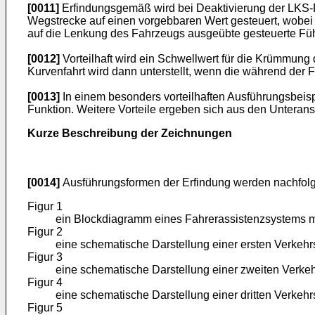
[0011]
Erfindungsgemäß wird bei Deaktivierung der LKS-
Wegstrecke auf einen vorgebbaren Wert gesteuert, wobei 
auf die Lenkung des Fahrzeugs ausgeübte gesteuerte Führ
[0012]
Vorteilhaft wird ein Schwellwert für die Krümmung 
Kurvenfahrt wird dann unterstellt, wenn die während der 
[0013]
In einem besonders vorteilhaften Ausführungsbeisp
Funktion. Weitere Vorteile ergeben sich aus den Unteran
Kurze Beschreibung der Zeichnungen
[0014]
Ausführungsformen der Erfindung werden nachfolgen
Figur 1
ein Blockdiagramm eines Fahrerassistenzsystems m
Figur 2
eine schematische Darstellung einer ersten Verkehrs
Figur 3
eine schematische Darstellung einer zweiten Verkeh
Figur 4
eine schematische Darstellung einer dritten Verkehrs
Figur 5