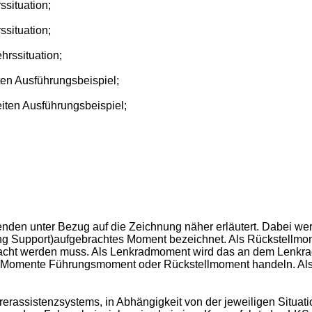
ssituation;
ssituation;
hrssituation;
ten Ausführungsbeispiel;
iten Ausführungsbeispiel;
den unter Bezug auf die Zeichnung näher erläutert. Dabei wer
ng Support)aufgebrachtes Moment bezeichnet. Als Rückstellmom
racht werden muss. Als Lenkradmoment wird das an dem Lenk
rten Momente Führungsmoment oder Rückstellmoment handeln. A
erassistenzsystems, in Abhängigkeit von der jeweiligen Situa