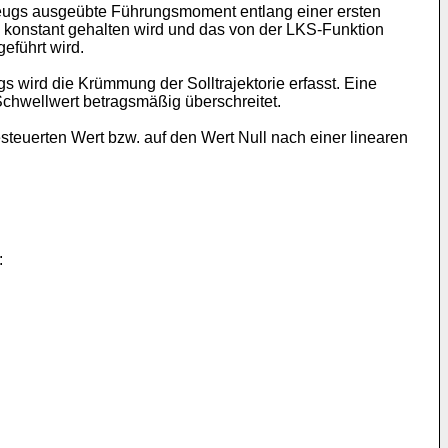
eugs ausgeübte Führungsmoment entlang einer ersten
 konstant gehalten wird und das von der LKS-Funktion
eführt wird.
s wird die Krümmung der Solltrajektorie erfasst. Eine
Schwellwert betragsmäßig überschreitet.
teuerten Wert bzw. auf den Wert Null nach einer linearen
: