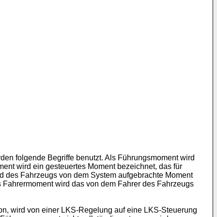
den folgende Begriffe benutzt. Als Führungsmoment wird
ent wird ein gesteuertes Moment bezeichnet, das für
rad des Fahrzeugs von dem System aufgebrachte Moment
ls Fahrermoment wird das von dem Fahrer des Fahrzeugs
tion, wird von einer LKS-Regelung auf eine LKS-Steuerung