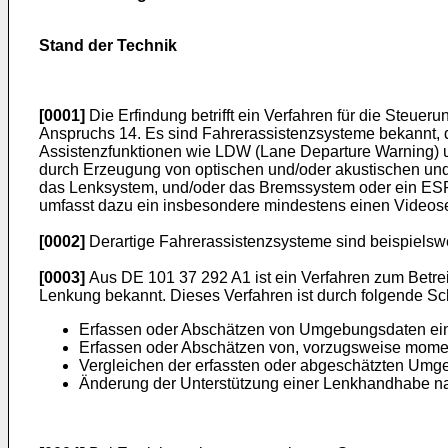
Stand der Technik
[0001]
Die Erfindung betrifft ein Verfahren für die Steu
Anspruchs 14. Es sind Fahrerassistenzsysteme bekannt, 
Assistenzfunktionen wie LDW (Lane Departure Warning) u
durch Erzeugung von optischen und/oder akustischen und/
das Lenksystem, und/oder das Bremssystem oder ein ESP
umfasst dazu ein insbesondere mindestens einen Videos
[0002]
Derartige Fahrerassistenzsysteme sind beispielsw
[0003]
Aus
DE 101 37 292 A1
ist ein Verfahren zum Betre
Lenkung bekannt. Dieses Verfahren ist durch folgende Sc
Erfassen oder Abschätzen von Umgebungsdaten ein
Erfassen oder Abschätzen von, vorzugsweise mom
Vergleichen der erfassten oder abgeschätzten Um
Änderung der Unterstützung einer Lenkhandhabe n