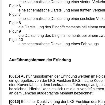
eine schematische Darstellung einer vierten Verkehr
Figur 6
eine schematische Darstellung einer fünften Verkehr
Figur 7
eine schematische Darstellung einer sechsten Verke
Figur 8
die Darstellung des Eingriffsmoments bei einem ers
Figur 9
die Darstellung des Eingriffsmoments bei einem zwe
Figur 10
eine schematische Darstellung eines Fahrzeugs.
Ausführungsformen der Erfindung
[0015]
Ausführungsformen der Erfindung werden im Folgen
ein geregeltes, von der LKS-Funktion (LKS = Lane Keepi
eine Kurvenfahrt an dem Lenkrad des Fahrzeugs aufgeb
bezeichnet. Hierbei kann es sich um die zuvor definie
an dem Lenkrad aufgebrachte Moment bezeichnet.
[0016]
Bei einer Deaktivierung der LKS-Funktion des Fahr