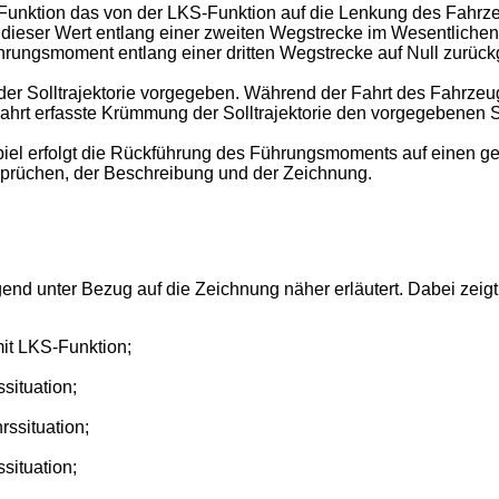
Funktion das von der LKS-Funktion auf die Lenkung des Fahrz
dieser Wert entlang einer zweiten Wegstrecke im Wesentlichen
ungsmoment entlang einer dritten Wegstrecke auf Null zurückg
der Solltrajektorie vorgegeben. Während der Fahrt des Fahrzeug
Fahrt erfasste Krümmung der Solltrajektorie den vorgegebenen 
iel erfolgt die Rückführung des Führungsmoments auf einen ges
sprüchen, der Beschreibung und der Zeichnung.
d unter Bezug auf die Zeichnung näher erläutert. Dabei zeigt
it LKS-Funktion;
situation;
rssituation;
situation;