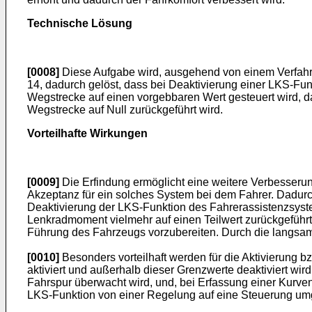
Technische Lösung
[0008]
Diese Aufgabe wird, ausgehend von einem Verfahre
14, dadurch gelöst, dass bei Deaktivierung einer LKS-F
Wegstrecke auf einen vorgebbaren Wert gesteuert wird, da
Wegstrecke auf Null zurückgeführt wird.
Vorteilhafte Wirkungen
[0009]
Die Erfindung ermöglicht eine weitere Verbesseru
Akzeptanz für ein solches System bei dem Fahrer. Dadurc
Deaktivierung der LKS-Funktion des Fahrerassistenzsyste
Lenkradmoment vielmehr auf einen Teilwert zurückgeführt 
Führung des Fahrzeugs vorzubereiten. Durch die langsa
[0010]
Besonders vorteilhaft werden für die Aktivierung 
aktiviert und außerhalb dieser Grenzwerte deaktiviert wi
Fahrspur überwacht wird, und, bei Erfassung einer Kurve
LKS-Funktion von einer Regelung auf eine Steuerung umg