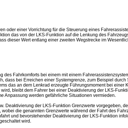
n oder einer Vorrichtung für die Steuerung eines Fahrerassis
unktion das von der LKS-Funktion auf die Lenkung des Fahrzeu
ss dieser Wert entlang einer zweiten Wegstrecke im Wesentlich
ng des Fahrkomforts bei einem mit einem Fahrerassistenzsyste
h, dass bei Erreichen einer Systemgrenze, zum Beispiel durch S
ms das an dem Lenkrad erzeugte Führungsmoment bei einer Kurv
wird, bleibt dem Fahrer bei einer Deaktivierung der LKS-Funkti
me Anpassung werden gefährliche Situationen vermieden.
bzw. Deaktivierung der LKS-Funktion Grenzwerte vorgegeben, de
rd, wobei die genannten Grenzwerte während der Fahrt des Fahrz
nfahrt und bevorstehender Deaktivierung der LKS-Funktion info
eschaltet wird.