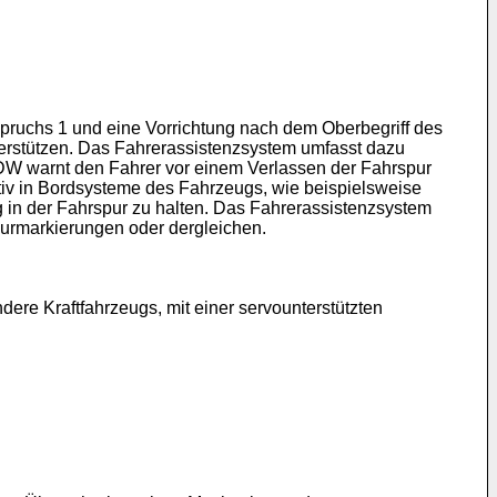
spruchs 1 und eine Vorrichtung nach dem Oberbegriff des
erstützen. Das Fahrerassistenzsystem umfasst dazu
DW warnt den Fahrer vor einem Verlassen der Fahrspur
tiv in Bordsysteme des Fahrzeugs, wie beispielsweise
in der Fahrspur zu halten. Das Fahrerassistenzsystem
urmarkierungen oder dergleichen.
ere Kraftfahrzeugs, mit einer servounterstützten