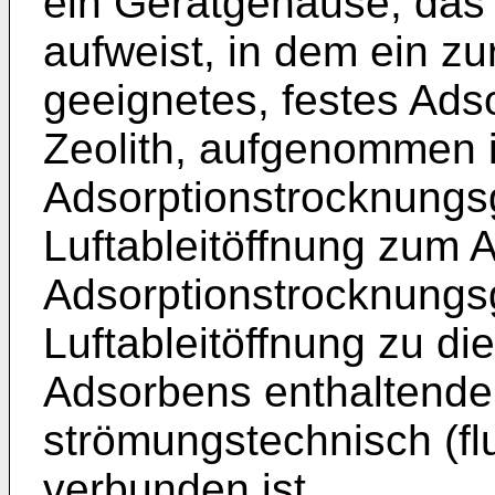
ein Gerätgehäuse, das
aufweist, in dem ein zu
geeignetes, festes Ads
Zeolith, aufgenommen 
Adsorptionstrocknungsge
Luftableitöffnung zum 
Adsorptionstrocknungs
Luftableitöffnung zu d
Adsorbens enthaltende
strömungstechnisch (flui
verbunden ist.