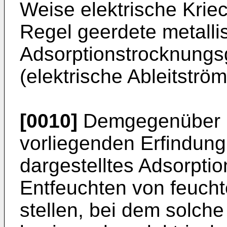
Weise elektrische Krie
Regel geerdete metall
Adsorptionstrocknungsg
(elektrische Ableitström
[0010]
Demgegenüber b
vorliegenden Erfindung
dargestelltes Adsorpti
Entfeuchten von feucht
stellen, bei dem solch