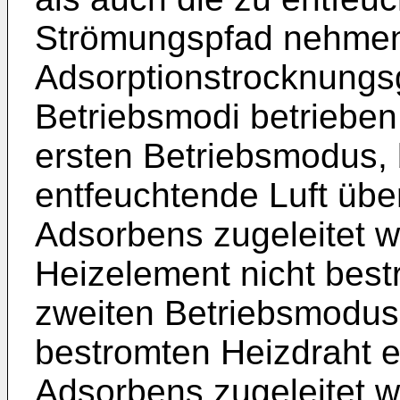
Strömungspfad nehmen.
Adsorptionstrocknungs
Betriebsmodi betrieben
ersten Betriebsmodus, 
entfeuchtende Luft üb
Adsorbens zugeleitet w
Heizelement nicht best
zweiten Betriebsmodus,
bestromten Heizdraht 
Adsorbens zugeleitet w