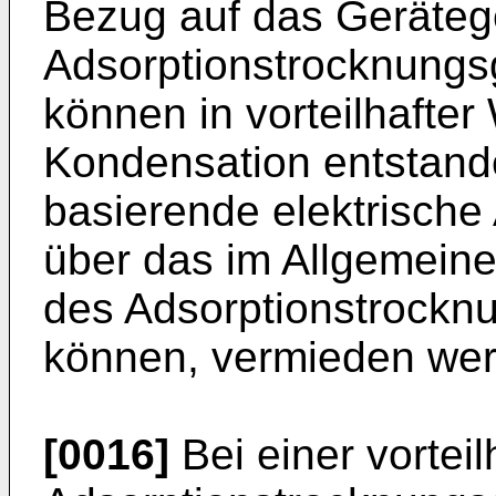
Bezug auf das Geräte
Adsorptionstrocknungsger
können in vorteilhafte
Kondensation entstand
basierende elektrische
über das im Allgemein
des Adsorptionstrocknu
können, vermieden we
[0016]
Bei einer vortei