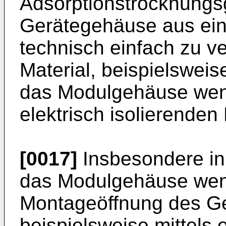
Adsorptionstrocknungsg
Gerätegehäuse aus ei
technisch einfach zu v
Material, beispielsweis
das Modulgehäuse weni
elektrisch isolierenden K
[0017]
Insbesondere in 
das Modulgehäuse wenig
Montageöffnung des G
beispielsweise mittels 