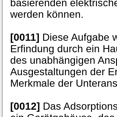
basierenden elektrisch
werden können.
[0011]
Diese Aufgabe w
Erfindung durch ein H
des unabhängigen Anspr
Ausgestaltungen der Er
Merkmale der Unteran
[0012]
Das Adsorptions