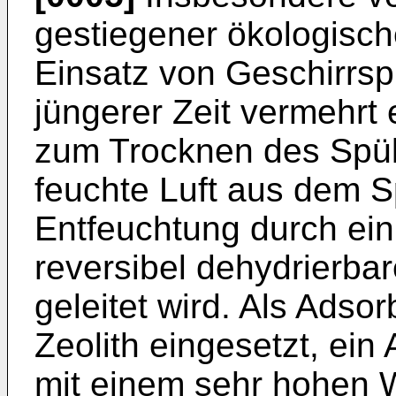
gestiegener ökologisc
Einsatz von Geschirrsp
jüngerer Zeit vermehrt
zum Trocknen des Spül
feuchte Luft aus dem S
Entfeuchtung durch ei
reversibel dehydrierba
geleitet wird. Als Adso
Zeolith eingesetzt, ein
mit einem sehr hohen