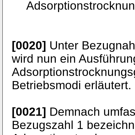
Adsorptionstrocknun
[0020]
Unter Bezugnahm
wird nun ein Ausführun
Adsorptionstrocknungs
Betriebsmodi erläutert.
[0021]
Demnach umfass
Bezugszahl 1 bezeichn