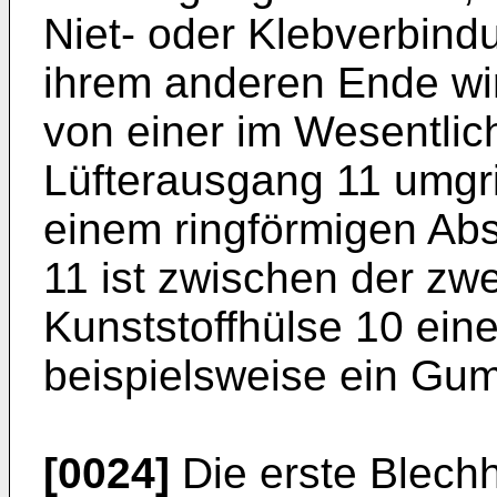
Niet- oder Klebverbindu
ihrem anderen Ende wir
von einer im Wesentlic
Lüfterausgang 11 umgrif
einem ringförmigen Ab
11 ist zwischen der zw
Kunststoffhülse 10 ein
beispielsweise ein Gu
[0024]
Die erste Blechh