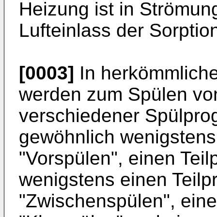
Heizung ist in Strömun
Lufteinlass der Sorpti
[0003]
In herkömmliche
werden zum Spülen von
verschiedener Spülpro
gewöhnlich wenigstens 
"Vorspülen", einen Teil
wenigstens einen Teilp
"Zwischenspülen", eine