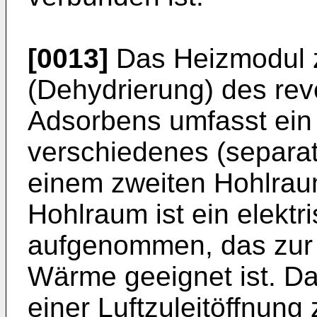
[0013]
Das Heizmodul 
(Dehydrierung) des rev
Adsorbens umfasst ei
verschiedenes (separa
einem zweiten Hohlraum
Hohlraum ist ein elekt
aufgenommen, das zur
Wärme geeignet ist. Da
einer Luftzuleitöffnung