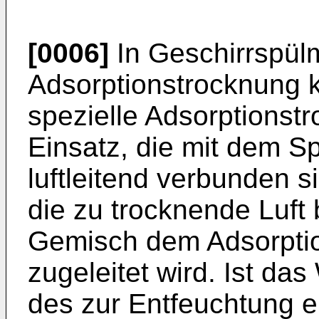
[0006]
In Geschirrspül
Adsorptionstrocknung
spezielle Adsorptions
Einsatz, die mit dem Sp
luftleitend verbunden s
die zu trocknende Luft 
Gemisch dem Adsorpti
zugeleitet wird. Ist 
des zur Entfeuchtung 