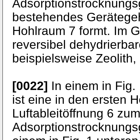
Adsorptionstrocknungsg
bestehendes Gerätegeh
Hohlraum 7 formt. Im G
reversibel dehydrierba
beispielsweise Zeolith,
[0022]
In einem in Fig
ist eine in den ersten
Luftableitöffnung 6 zu
Adsorptionstrocknungsg