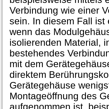
Verbindung wie einer 
sein. In diesem Fall ist
wenn das Modulgehäuse
isolierenden Material, 
bestehendes Verbindun
mit dem Gerätegehäuse
direktem Berührungsko
Gerätegehäuse wenigste
Montageöffnung des G
aufgenommen ist, beisp