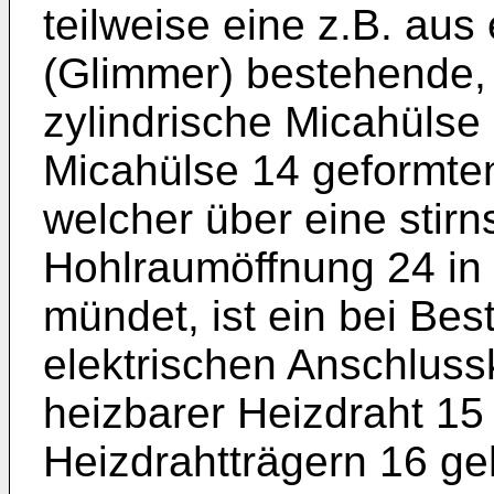
teilweise eine z.B. aus
(Glimmer) bestehende,
zylindrische Micahülse
Micahülse 14 geformte
welcher über eine stirns
Hohlraumöffnung 24 in
mündet, ist ein bei Be
elektrischen Anschlus
heizbarer Heizdraht 1
Heizdrahtträgern 16 ge