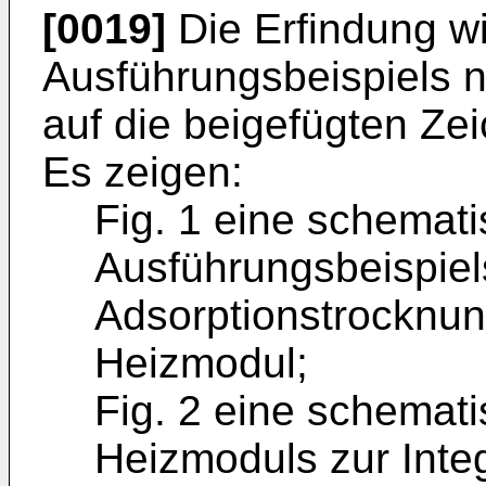
[0019]
Die Erfindung w
Ausführungsbeispiels n
auf die beigefügten Z
Es zeigen:
Fig. 1 eine schemati
Ausführungsbeispie
Adsorptionstrocknun
Heizmodul;
Fig. 2 eine schemati
Heizmoduls zur Integ