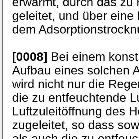
erwärmt, durch das zu
geleitet, und über eine
dem Adsorptionstrocknu
[0008]
Bei einem konst
Aufbau eines solchen 
wird nicht nur die Rege
die zu entfeuchtende L
Luftzuleitöffnung des
zugeleitet, so dass sow
als auch die zu entfeu