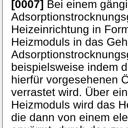
[0007]
Bei einem gängi
Adsorptionstrocknungsge
Heizeinrichtung in For
Heizmoduls in das Ge
Adsorptionstrocknungsg
beispielsweise indem d
hierfür vorgesehenen 
verrastet wird. Über ei
Heizmoduls wird das He
die dann von einem ele