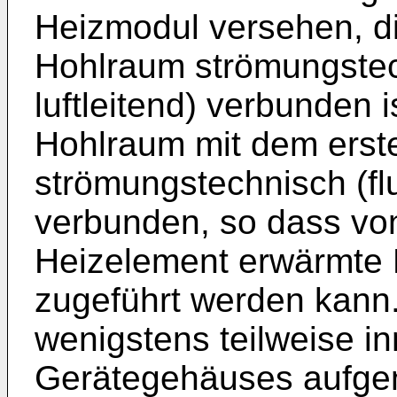
Heizmodul versehen, d
Hohlraum strömungstech
luftleitend) verbunden i
Hohlraum mit dem erst
strömungstechnisch (flui
verbunden, so dass vo
Heizelement erwärmte 
zugeführt werden kann
wenigstens teilweise i
Gerätegehäuses aufg